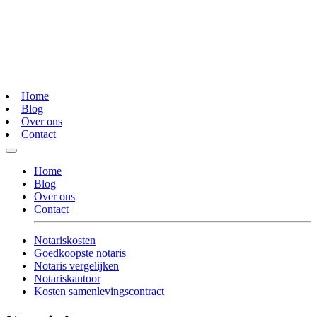
Home
Blog
Over ons
Contact
Home
Blog
Over ons
Contact
Notariskosten
Goedkoopste notaris
Notaris vergelijken
Notariskantoor
Kosten samenlevingscontract