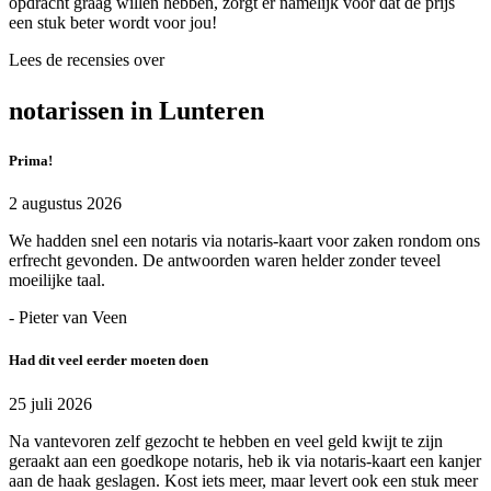
opdracht graag willen hebben, zorgt er namelijk voor dat de prijs
een stuk beter wordt voor jou!
Lees de recensies over
notarissen in Lunteren
Prima!
2 augustus 2026
We hadden snel een notaris via notaris-kaart voor zaken rondom ons
erfrecht gevonden. De antwoorden waren helder zonder teveel
moeilijke taal.
- Pieter van Veen
Had dit veel eerder moeten doen
25 juli 2026
Na vantevoren zelf gezocht te hebben en veel geld kwijt te zijn
geraakt aan een goedkope notaris, heb ik via notaris-kaart een kanjer
aan de haak geslagen. Kost iets meer, maar levert ook een stuk meer