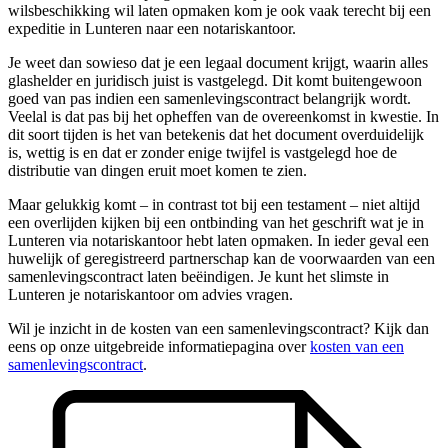
wilsbeschikking wil laten opmaken kom je ook vaak terecht bij een
expeditie in Lunteren naar een notariskantoor.
Je weet dan sowieso dat je een legaal document krijgt, waarin alles
glashelder en juridisch juist is vastgelegd. Dit komt buitengewoon
goed van pas indien een samenlevingscontract belangrijk wordt.
Veelal is dat pas bij het opheffen van de overeenkomst in kwestie. In
dit soort tijden is het van betekenis dat het document overduidelijk
is, wettig is en dat er zonder enige twijfel is vastgelegd hoe de
distributie van dingen eruit moet komen te zien.
Maar gelukkig komt – in contrast tot bij een testament – niet altijd
een overlijden kijken bij een ontbinding van het geschrift wat je in
Lunteren via notariskantoor hebt laten opmaken. In ieder geval een
huwelijk of geregistreerd partnerschap kan de voorwaarden van een
samenlevingscontract laten beëindigen. Je kunt het slimste in
Lunteren je notariskantoor om advies vragen.
Wil je inzicht in de kosten van een samenlevingscontract? Kijk dan
eens op onze uitgebreide informatiepagina over
kosten van een
samenlevingscontract
.