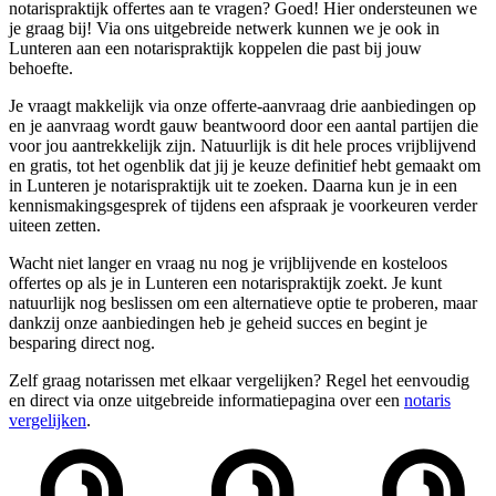
notarispraktijk offertes aan te vragen? Goed! Hier ondersteunen we
je graag bij! Via ons uitgebreide netwerk kunnen we je ook in
Lunteren aan een notarispraktijk koppelen die past bij jouw
behoefte.
Je vraagt makkelijk via onze offerte-aanvraag drie aanbiedingen op
en je aanvraag wordt gauw beantwoord door een aantal partijen die
voor jou aantrekkelijk zijn. Natuurlijk is dit hele proces vrijblijvend
en gratis, tot het ogenblik dat jij je keuze definitief hebt gemaakt om
in Lunteren je notarispraktijk uit te zoeken. Daarna kun je in een
kennismakingsgesprek of tijdens een afspraak je voorkeuren verder
uiteen zetten.
Wacht niet langer en vraag nu nog je vrijblijvende en kosteloos
offertes op als je in Lunteren een notarispraktijk zoekt. Je kunt
natuurlijk nog beslissen om een alternatieve optie te proberen, maar
dankzij onze aanbiedingen heb je geheid succes en begint je
besparing direct nog.
Zelf graag notarissen met elkaar vergelijken? Regel het eenvoudig
en direct via onze uitgebreide informatiepagina over een
notaris
vergelijken
.