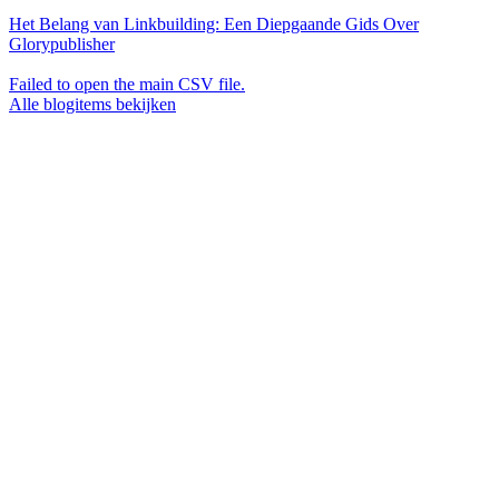
Het Belang van Linkbuilding: Een Diepgaande Gids Over
Glorypublisher
Failed to open the main CSV file.
Alle blogitems bekijken