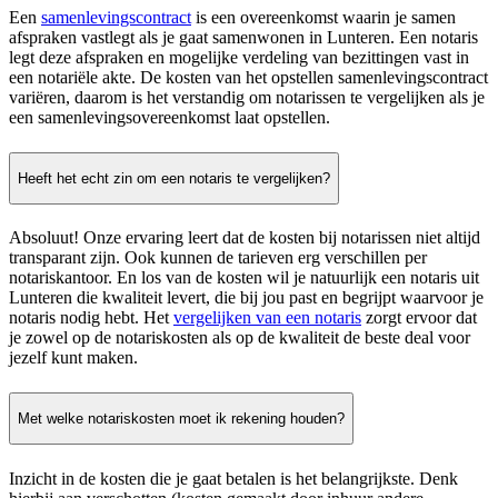
Een
samenlevingscontract
is een overeenkomst waarin je samen
afspraken vastlegt als je gaat samenwonen in Lunteren. Een notaris
legt deze afspraken en mogelijke verdeling van bezittingen vast in
een notariële akte. De kosten van het opstellen samenlevingscontract
variëren, daarom is het verstandig om notarissen te vergelijken als je
een samenlevingsovereenkomst laat opstellen.
Heeft het echt zin om een notaris te vergelijken?
Absoluut! Onze ervaring leert dat de kosten bij notarissen niet altijd
transparant zijn. Ook kunnen de tarieven erg verschillen per
notariskantoor. En los van de kosten wil je natuurlijk een notaris uit
Lunteren die kwaliteit levert, die bij jou past en begrijpt waarvoor je
notaris nodig hebt. Het
vergelijken van een notaris
zorgt ervoor dat
je zowel op de notariskosten als op de kwaliteit de beste deal voor
jezelf kunt maken.
Met welke notariskosten moet ik rekening houden?
Inzicht in de kosten die je gaat betalen is het belangrijkste. Denk