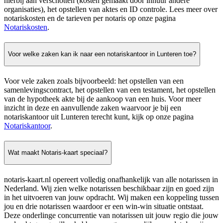
hierbij aan verschotten (kosten gemaakt door inhuur andere
organisaties), het opstellen van aktes en ID controle. Lees meer over
notariskosten en de tarieven per notaris op onze pagina
Notariskosten
.
Voor welke zaken kan ik naar een notariskantoor in Lunteren toe?
Voor vele zaken zoals bijvoorbeeld: het opstellen van een
samenlevingscontract, het opstellen van een testament, het opstellen
van de hypotheek akte bij de aankoop van een huis. Voor meer
inzicht in deze en aanvullende zaken waarvoor je bij een
notariskantoor uit Lunteren terecht kunt, kijk op onze pagina
Notariskantoor
.
Wat maakt Notaris-kaart speciaal?
notaris-kaart.nl opereert volledig onafhankelijk van alle notarissen in
Nederland. Wij zien welke notarissen beschikbaar zijn en goed zijn
in het uitvoeren van jouw opdracht. Wij maken een koppeling tussen
jou en drie notarissen waardoor er een win-win situatie ontstaat.
Deze onderlinge concurrentie van notarissen uit jouw regio die jouw