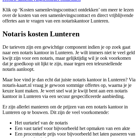
Klik op ‘Kosten samenlevingscontract ontdekken’ om meer te lezen
over de kosten van een samenlevingscontract en direct vrijblijvende
offertes aan te vragen van een notariskantoor Lunteren.
Notaris kosten Lunteren
De tarieven zijn een gewichtige component indien je op zoek gaat
naar een notaris kantoor in Lunteren. Je wilt immers niet te veel geld
kwijt zijn voor een notaris, maar gelijktijdig wil je ook voorkomen
dat je goedkoop uit lijkt te zijn, maar tegen een teleurstellende
notaris aanloopt.
Maar hoe vind je dan echt dat juiste notaris kantoor in Lunteren? Via
notaris-kaart.nl vraag je gewoon sommige offertes op, waarna je je
keuze kunt maken. Je weet snel wat je kwijt bent aan een notaris
kantoor in Lunteren via een secuur gespecificeerde aanbieding.
Er zijn allerlei manieren om de prijzen van een notaris kantoor in
Lunteren op te bouwen. Dit zijn de veel voorkomende:
Het uurtarief van de notaris
Een vast tarief voor bijvoorbeeld het opmaken van een akte
Een procentuele prijs voor bijvoorbeeld het laten passeren van