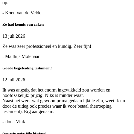
op.
- Koen van de Velde
Ze had kennis van zaken
13 juli 2026
Ze was zeer professioneel en kundig. Zeer fijn!
- Matthijs Molenaar
Goede begeleiding testament!
12 juli 2026
Ik was angstig dat het enorm ingewikkeld zou worden en
hoofdzakelijk: prijzig. Niks is minder waar.
Naast het werk wat gewoon prima gedaan lijkt te zijn, weet ik nu
door de uitleg ook precies waar ik voor betaal (herroeping
testament). Erg aangenaam.
- Ilona Vink
Gepaste notariële bijstand