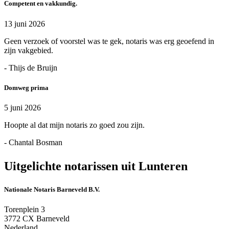
Competent en vakkundig.
13 juni 2026
Geen verzoek of voorstel was te gek, notaris was erg geoefend in
zijn vakgebied.
- Thijs de Bruijn
Domweg prima
5 juni 2026
Hoopte al dat mijn notaris zo goed zou zijn.
- Chantal Bosman
Uitgelichte notarissen uit Lunteren
Nationale Notaris Barneveld B.V.
Torenplein 3
3772 CX Barneveld
Nederland