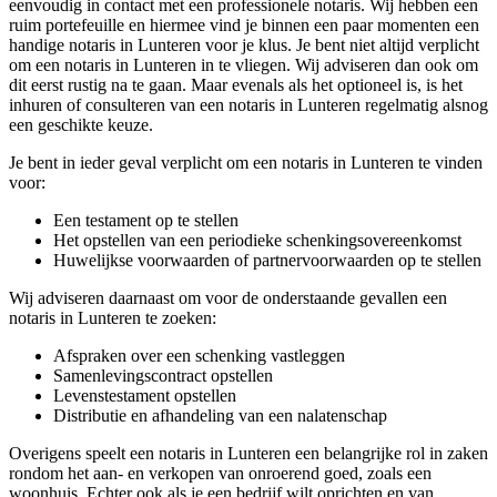
eenvoudig in contact met een professionele notaris. Wij hebben een
ruim portefeuille en hiermee vind je binnen een paar momenten een
handige notaris in Lunteren voor je klus. Je bent niet altijd verplicht
om een notaris in Lunteren in te vliegen. Wij adviseren dan ook om
dit eerst rustig na te gaan. Maar evenals als het optioneel is, is het
inhuren of consulteren van een notaris in Lunteren regelmatig alsnog
een geschikte keuze.
Je bent in ieder geval verplicht om een notaris in Lunteren te vinden
voor:
Een testament op te stellen
Het opstellen van een periodieke schenkingsovereenkomst
Huwelijkse voorwaarden of partnervoorwaarden op te stellen
Wij adviseren daarnaast om voor de onderstaande gevallen een
notaris in Lunteren te zoeken:
Afspraken over een schenking vastleggen
Samenlevingscontract opstellen
Levenstestament opstellen
Distributie en afhandeling van een nalatenschap
Overigens speelt een notaris in Lunteren een belangrijke rol in zaken
rondom het aan- en verkopen van onroerend goed, zoals een
woonhuis. Echter ook als je een bedrijf wilt oprichten en van