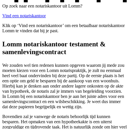
Op zoek naar een notariskantoor uit Lomm?
Vind een notariskantoor
Klik op ‘Vind een notariskantoor’ om een betaalbaar notariskantoor
Lomm te vinden dat bij je past.
Lomm notariskantoor testament &
samenlevingscontract
We zouden wel tien redenen kunnen opgeven waarom jij mede zou
moeten kiezen voor een Lomm notarispraktijk, je zult nu eenmaal
heel veel baat ondervinden bij deze partij. Op de eerste plaats is het
een optie om geld te besparen bij de aankoop van een woonhuis.
Hierbij kan je denken aan onder andere lagere onkosten op de akte
van hypotheek, de notaris zal je immers van begeleiding voorzien.
In Lomm bij een notariskantoor ben je aan het juiste adres voor een
samenlevingscontract en een wilsbeschikking. Je weet dus immer
dat deze papieren begrijpelijk en wettig zijn.
Bovendien zal je vanwege de notaris behoorlijk tijd kunnen
besparen. Het opmaken van een hypotheekakte is een uiterst
zorgvuldige en tijdrovende taak. Het is natuurlijk zonde om hier veel