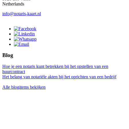
Netherlands
info@notaris-kaart.nl
Blog
Hoe je een notaris kunt betrekken bij het opstellen van een
huurcontract
Het belang van notariële akten bij het oprichten van een bedrijf
Alle blogitems bekijken