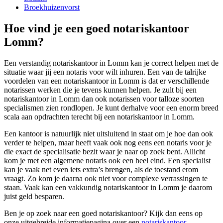
Broekhuizenvorst
Hoe vind je een goed notariskantoor
Lomm?
Een verstandig notariskantoor in Lomm kan je correct helpen met de
situatie waar jij een notaris voor wilt inhuren. Een van de talrijke
voordelen van een notariskantoor in Lomm is dat er verschillende
notarissen werken die je tevens kunnen helpen. Je zult bij een
notariskantoor in Lomm dan ook notarissen voor talloze soorten
specialismen zien rondlopen. Je kunt derhalve voor een enorm breed
scala aan opdrachten terecht bij een notariskantoor in Lomm.
Een kantoor is natuurlijk niet uitsluitend in staat om je hoe dan ook
verder te helpen, maar heeft vaak ook nog eens een notaris voor je
die exact de specialisatie bezit waar je naar op zoek bent. Allicht
kom je met een algemene notaris ook een heel eind. Een specialist
kan je vaak net even iets extra’s brengen, als de toestand erom
vraagt. Zo kom je daarna ook niet voor complexe verrassingen te
staan. Vaak kan een vakkundig notariskantoor in Lomm je daarom
juist geld besparen.
Ben je op zoek naar een goed notariskantoor? Kijk dan eens op
onze uitgebreide informatiepagina over een
notariskantoor
.