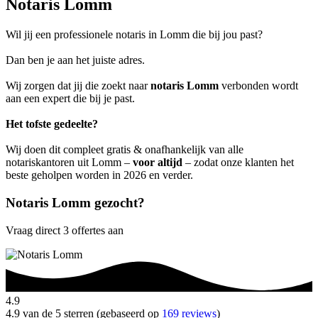
Notaris Lomm
Wil jij een professionele notaris in Lomm die bij jou past?
Dan ben je aan het juiste adres.
Wij zorgen dat jij die zoekt naar
notaris Lomm
verbonden wordt
aan een expert die bij je past.
Het tofste gedeelte?
Wij doen dit compleet gratis & onafhankelijk van alle
notariskantoren uit Lomm –
voor altijd
– zodat onze klanten het
beste geholpen worden in 2026 en verder.
Notaris Lomm gezocht?
Vraag direct 3 offertes aan
4.9
4.9 van de 5 sterren (gebaseerd op
169 reviews
)