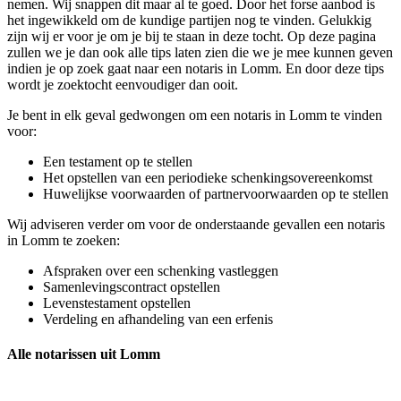
nemen. Wij snappen dit maar al te goed. Door het forse aanbod is
het ingewikkeld om de kundige partijen nog te vinden. Gelukkig
zijn wij er voor je om je bij te staan in deze tocht. Op deze pagina
zullen we je dan ook alle tips laten zien die we je mee kunnen geven
indien je op zoek gaat naar een notaris in Lomm. En door deze tips
wordt je zoektocht eenvoudiger dan ooit.
Je bent in elk geval gedwongen om een notaris in Lomm te vinden
voor:
Een testament op te stellen
Het opstellen van een periodieke schenkingsovereenkomst
Huwelijkse voorwaarden of partnervoorwaarden op te stellen
Wij adviseren verder om voor de onderstaande gevallen een notaris
in Lomm te zoeken:
Afspraken over een schenking vastleggen
Samenlevingscontract opstellen
Levenstestament opstellen
Verdeling en afhandeling van een erfenis
Alle notarissen uit Lomm