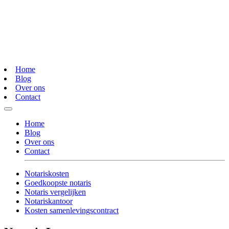
Home
Blog
Over ons
Contact
Home
Blog
Over ons
Contact
Notariskosten
Goedkoopste notaris
Notaris vergelijken
Notariskantoor
Kosten samenlevingscontract