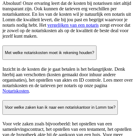
Absoluut! Onze ervaring leert dat de kosten bij notarissen niet altijd
transparant zijn. Ook kunnen de tarieven erg verschillen per
notariskantoor. En los van de kosten wil je natuurlijk een notaris uit
Lomm die kwaliteit levert, die bij jou past en begrijpt waarvoor je
notaris nodig hebt. Het
vergelijken van een notaris
zorgt ervoor dat
je zowel op de notariskosten als op de kwaliteit de beste deal voor
jezelf kunt maken.
Met welke notariskosten moet ik rekening houden?
Inzicht in de kosten die je gaat betalen is het belangrijkste. Denk
hierbij aan verschotten (kosten gemaakt door inhuur andere
organisaties), het opstellen van aktes en ID controle. Lees meer over
notariskosten en de tarieven per notaris op onze pagina
Notariskosten
.
Voor welke zaken kan ik naar een notariskantoor in Lomm toe?
Voor vele zaken zoals bijvoorbeeld: het opstellen van een
samenlevingscontract, het opstellen van een testament, het opstellen
van de hypotheek akte bij de aankoop van een huis. Voor meer