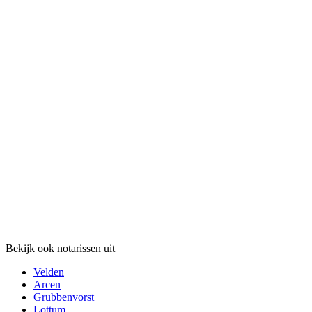
Bekijk ook notarissen uit
Velden
Arcen
Grubbenvorst
Lottum