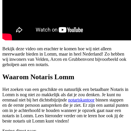
Bekijk deze video om erachter te komen hoe wij niet alleen
meerwaarde bieden in Lomm, maar in heel Nederland! Zo hebben
wij inwoners van Velden, Arcen en Grubbenvorst bijvoorbeeld ook
geholpen aan een notaris.
Waarom Notaris Lomm
Het zoeken van een geschikte en natuurlijk een betaalbare Notaris in
Lomm is nog niet zo makkelijk als dat je zou denken. Je kunt nu
eenmaal niet bij het dichtstbijzijnde
notariskantoor
binnen stappen
en de eerste persoon aanspreken die je ziet. Er zijn een aantal punten
om in je achterhoofd te houden wanneer je opzoek gaat naar een
notaris in Lomm. Lees hieronder verder om te leren hoe ook jij de
beste notaris uit Lomm kunt vinden!
Spring direct naar: