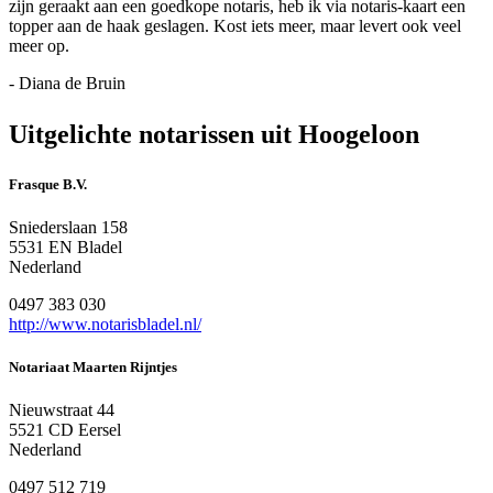
zijn geraakt aan een goedkope notaris, heb ik via notaris-kaart een
topper aan de haak geslagen. Kost iets meer, maar levert ook veel
meer op.
- Diana de Bruin
Uitgelichte notarissen uit Hoogeloon
Frasque B.V.
Sniederslaan 158
5531 EN Bladel
Nederland
0497 383 030
http://www.notarisbladel.nl/
Notariaat Maarten Rijntjes
Nieuwstraat 44
5521 CD Eersel
Nederland
0497 512 719