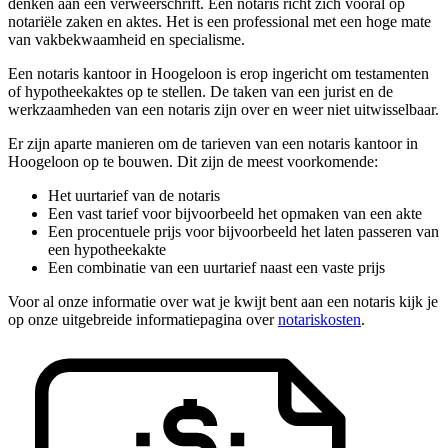
denken aan een verweerschrift. Een notaris richt zich vooral op
notariële zaken en aktes. Het is een professional met een hoge mate
van vakbekwaamheid en specialisme.
Een notaris kantoor in Hoogeloon is erop ingericht om testamenten
of hypotheekaktes op te stellen. De taken van een jurist en de
werkzaamheden van een notaris zijn over en weer niet uitwisselbaar.
Er zijn aparte manieren om de tarieven van een notaris kantoor in
Hoogeloon op te bouwen. Dit zijn de meest voorkomende:
Het uurtarief van de notaris
Een vast tarief voor bijvoorbeeld het opmaken van een akte
Een procentuele prijs voor bijvoorbeeld het laten passeren van
een hypotheekakte
Een combinatie van een uurtarief naast een vaste prijs
Voor al onze informatie over wat je kwijt bent aan een notaris kijk je
op onze uitgebreide informatiepagina over
notariskosten
.