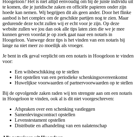
Hoogeloon? Het is niet altijd eenvoudig om bij de juiste individu uit
te komen, die je juridische zaken en officiële papieren onder zijn
hoede kan nemen. Wij begrijpen dit als geen ander. Door het flinke
aanbod is het complex om de geschikte partijen nog te zien. Maar
gedurende deze tocht zullen wij er echt voor je zijn. Op deze
website zullen we jou dan ook alle tips laten zien die we je mee
kunnen geven voordat je op zoek gaat naar een notaris in
Hoogeloon. Vanwege deze tips is het vinden van een notaris bij
lange na niet meer zo moeilijk als vroeger.
Je bent in elk geval verplicht om een notaris in Hoogeloon te vinden
voor:
Een wilsbeschikking op te stellen
Het opstellen van een periodieke schenkingsovereenkomst
Huwelijkse voorwaarden of partnervoorwaarden op te stellen
Bij de opvolgende zaken raden wij ten strengste aan om een notaris
in Hoogeloon te vinden, ook al is dit niet voorgeschreven:
Afspraken over een schenking vastleggen
Samenlevingscontract opstellen
Levenstestament opstellen
Distributie en afhandeling van een nalatenschap