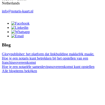
Netherlands
info@notaris-kaart.nl
Blog
Glorypublisher: het platform dat linkbuilding makkelijk maakt.
Hoe je een notaris kunt betrekken bij het opstellen van een
franchiseovereenkomst
Hoe je een notariële samenlevingsovereenkomst kunt opstellen
Alle blogitems bekijken