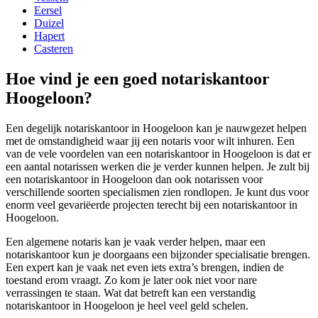
Eersel
Duizel
Hapert
Casteren
Hoe vind je een goed notariskantoor
Hoogeloon?
Een degelijk notariskantoor in Hoogeloon kan je nauwgezet helpen
met de omstandigheid waar jij een notaris voor wilt inhuren. Een
van de vele voordelen van een notariskantoor in Hoogeloon is dat er
een aantal notarissen werken die je verder kunnen helpen. Je zult bij
een notariskantoor in Hoogeloon dan ook notarissen voor
verschillende soorten specialismen zien rondlopen. Je kunt dus voor
enorm veel gevariëerde projecten terecht bij een notariskantoor in
Hoogeloon.
Een algemene notaris kan je vaak verder helpen, maar een
notariskantoor kun je doorgaans een bijzonder specialisatie brengen.
Een expert kan je vaak net even iets extra’s brengen, indien de
toestand erom vraagt. Zo kom je later ook niet voor nare
verrassingen te staan. Wat dat betreft kan een verstandig
notariskantoor in Hoogeloon je heel veel geld schelen.