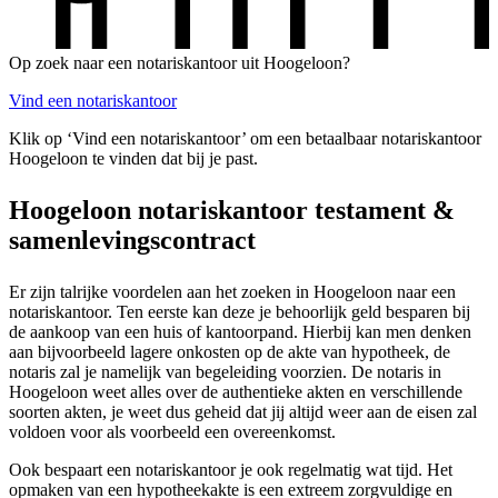
Op zoek naar een notariskantoor uit Hoogeloon?
Vind een notariskantoor
Klik op ‘Vind een notariskantoor’ om een betaalbaar notariskantoor
Hoogeloon te vinden dat bij je past.
Hoogeloon notariskantoor testament &
samenlevingscontract
Er zijn talrijke voordelen aan het zoeken in Hoogeloon naar een
notariskantoor. Ten eerste kan deze je behoorlijk geld besparen bij
de aankoop van een huis of kantoorpand. Hierbij kan men denken
aan bijvoorbeeld lagere onkosten op de akte van hypotheek, de
notaris zal je namelijk van begeleiding voorzien. De notaris in
Hoogeloon weet alles over de authentieke akten en verschillende
soorten akten, je weet dus geheid dat jij altijd weer aan de eisen zal
voldoen voor als voorbeeld een overeenkomst.
Ook bespaart een notariskantoor je ook regelmatig wat tijd. Het
opmaken van een hypotheekakte is een extreem zorgvuldige en