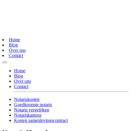
Home
Blog
Over ons
Contact
Home
Blog
Over ons
Contact
Notariskosten
Goedkoopste notaris
Notaris vergelijken
Notariskantoor
Kosten samenlevingscontract