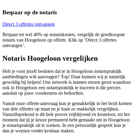
Bespaar op de notaris
Direct 3 offertes ontvangen
Bespaar tot wel 40% op notariskosten, vergelijk de goedkoopste
notaris van Hoogeloon op offerte. Klik op ‘Direct 3 offertes
ontvangen’.
Notaris Hoogeloon vergelijken
Heb je voor jezelf besloten dat je in Hoogeloon notarispraktijk
aanbiedingen wilt aanvragen? Top! Daar kunnen wij je namelijk
geweldig bij helpen! Ons netwerk is immers enorm groot waardoor
ook in Hoogeloon een notarispraktijk te traceren is die precies
aansluit op jouw voorkeuren en behoeften.
Vanuit onze offerte-aanvraag kun je gemakkelijk in het bezit komen
van drie offertes op maat en je kunt zo makkelijk vergelijken.
Vanzelfsprekend is dit hele proces vrijblijvend en kosteloos, tot het
moment dat jij je keuze permanent hebt gemaakt om in Hoogeloon
je notarispraktijk uit te zoeken. In een persoonlijk gesprek kun je
dan je wensen verder kenbaar maken.