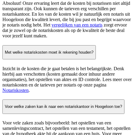
Absoluut! Onze ervaring leert dat de kosten bij notarissen niet altijd
transparant zijn. Ook kunnen de tarieven erg verschillen per
notariskantoor. En los van de kosten wil je natuurlijk een notaris uit
Hoogeloon die kwaliteit levert, die bij jou past en begrijpt waarvoor
je notaris nodig hebt. Het
vergelijken van een notaris
zorgt ervoor
dat je zowel op de notariskosten als op de kwaliteit de beste deal
voor jezelf kunt maken.
Met welke notariskosten moet ik rekening houden?
Inzicht in de kosten die je gaat betalen is het belangrijkste. Denk
hierbij aan verschotten (kosten gemaakt door inhuur andere
organisaties), het opstellen van aktes en ID controle. Lees meer over
notariskosten en de tarieven per notaris op onze pagina
Notariskosten
.
Voor welke zaken kan ik naar een notariskantoor in Hoogeloon toe?
Voor vele zaken zoals bijvoorbeeld: het opstellen van een
samenlevingscontract, het opstellen van een testament, het opstellen
van de hypotheek akte bij de aankoop van een huis. Voor meer