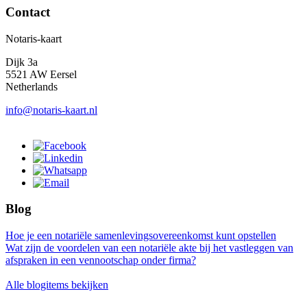
Contact
Notaris-kaart
Dijk 3a
5521 AW Eersel
Netherlands
info@notaris-kaart.nl
Blog
Hoe je een notariële samenlevingsovereenkomst kunt opstellen
Wat zijn de voordelen van een notariële akte bij het vastleggen van
afspraken in een vennootschap onder firma?
Alle blogitems bekijken