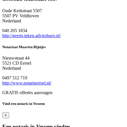
Oude Kerkstraat 5507
5507 PV Veldhoven
Nederland
040 205 1834
http://geerts-teken-adviesburo.nl/
Notariaat Maarten Rijntjes
Nieuwstraat 44
5521 CD Eersel
Nederland
0497 512 719
http://www.notariseersel.nl/
GRATIS offertes aanvragen
Vind een notaris in Vessem
×
Een notaris in Vessem vinden