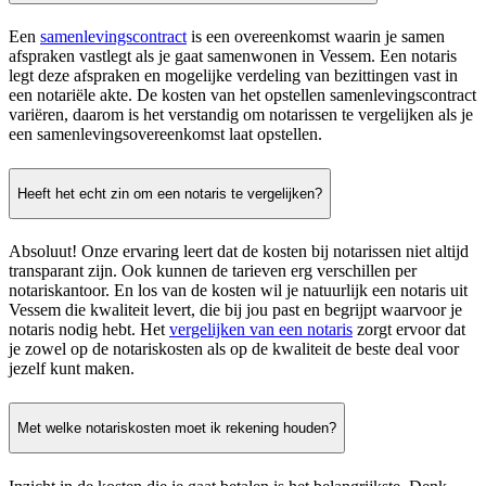
Een
samenlevingscontract
is een overeenkomst waarin je samen
afspraken vastlegt als je gaat samenwonen in Vessem. Een notaris
legt deze afspraken en mogelijke verdeling van bezittingen vast in
een notariële akte. De kosten van het opstellen samenlevingscontract
variëren, daarom is het verstandig om notarissen te vergelijken als je
een samenlevingsovereenkomst laat opstellen.
Heeft het echt zin om een notaris te vergelijken?
Absoluut! Onze ervaring leert dat de kosten bij notarissen niet altijd
transparant zijn. Ook kunnen de tarieven erg verschillen per
notariskantoor. En los van de kosten wil je natuurlijk een notaris uit
Vessem die kwaliteit levert, die bij jou past en begrijpt waarvoor je
notaris nodig hebt. Het
vergelijken van een notaris
zorgt ervoor dat
je zowel op de notariskosten als op de kwaliteit de beste deal voor
jezelf kunt maken.
Met welke notariskosten moet ik rekening houden?