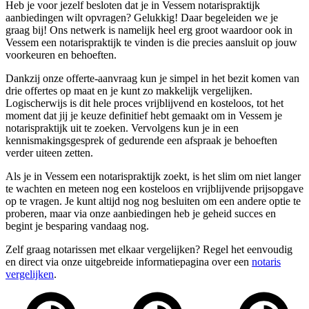
Heb je voor jezelf besloten dat je in Vessem notarispraktijk
aanbiedingen wilt opvragen? Gelukkig! Daar begeleiden we je
graag bij! Ons netwerk is namelijk heel erg groot waardoor ook in
Vessem een notarispraktijk te vinden is die precies aansluit op jouw
voorkeuren en behoeften.
Dankzij onze offerte-aanvraag kun je simpel in het bezit komen van
drie offertes op maat en je kunt zo makkelijk vergelijken.
Logischerwijs is dit hele proces vrijblijvend en kosteloos, tot het
moment dat jij je keuze definitief hebt gemaakt om in Vessem je
notarispraktijk uit te zoeken. Vervolgens kun je in een
kennismakingsgesprek of gedurende een afspraak je behoeften
verder uiteen zetten.
Als je in Vessem een notarispraktijk zoekt, is het slim om niet langer
te wachten en meteen nog een kosteloos en vrijblijvende prijsopgave
op te vragen. Je kunt altijd nog nog besluiten om een andere optie te
proberen, maar via onze aanbiedingen heb je geheid succes en
begint je besparing vandaag nog.
Zelf graag notarissen met elkaar vergelijken? Regel het eenvoudig
en direct via onze uitgebreide informatiepagina over een
notaris
vergelijken
.