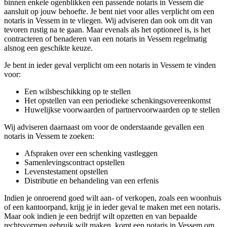
binnen enkele ogenblikken een passende notaris in Vessem die
aansluit op jouw behoefte. Je bent niet voor alles verplicht om een
notaris in Vessem in te vliegen. Wij adviseren dan ook om dit van
tevoren rustig na te gaan. Maar evenals als het optioneel is, is het
contracteren of benaderen van een notaris in Vessem regelmatig
alsnog een geschikte keuze.
Je bent in ieder geval verplicht om een notaris in Vessem te vinden
voor:
Een wilsbeschikking op te stellen
Het opstellen van een periodieke schenkingsovereenkomst
Huwelijkse voorwaarden of partnervoorwaarden op te stellen
Wij adviseren daarnaast om voor de onderstaande gevallen een
notaris in Vessem te zoeken:
Afspraken over een schenking vastleggen
Samenlevingscontract opstellen
Levenstestament opstellen
Distributie en behandeling van een erfenis
Indien je onroerend goed wilt aan- of verkopen, zoals een woonhuis
of een kantoorpand, krijg je in ieder geval te maken met een notaris.
Maar ook indien je een bedrijf wilt opzetten en van bepaalde
rechtsvormen gebruik wilt maken, komt een notaris in Vessem om