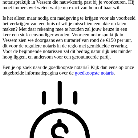
notarispraktijk in Vessem die nauwkeurig past bij je voorkeuren. Hij
moet immers wel weten wat je nu exact van hem of haar wil.
Is het alleen maar nodig om raadgeving te krijgen voor als voorbeeld
het verkrijgen van een huis of wil je misschien een akte op laten
maken? Met daar rekening mee te houden zal jouw keuze in een
keer een stuk eenvoudiger worden. Voor een notarispraktijk in
Vessem zien we doorgaans een uurtarief van rond de €150 per uur,
dit voor de reguliere notaris in de regio met gemiddelde ervaring.
Voor de beginnende notarissen zal dit bedrag natuurlijk iets minder
hoog liggen, en andersom voor een geroutineerde partij.
Ben je op zoek naar de goedkoopste notaris? Kijk dan eens op onze
uitgebreide informatiepagina over de
goedkoopste notaris
.