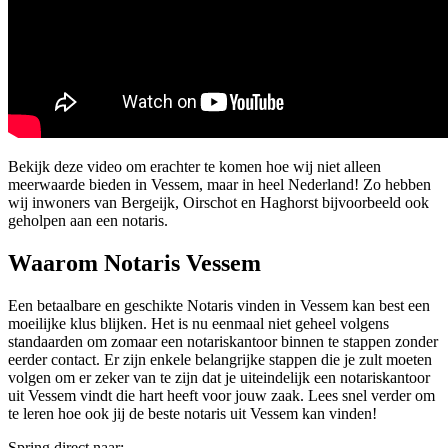
Bekijk deze video om erachter te komen hoe wij niet alleen
meerwaarde bieden in Vessem, maar in heel Nederland! Zo hebben
wij inwoners van Bergeijk, Oirschot en Haghorst bijvoorbeeld ook
geholpen aan een notaris.
Waarom Notaris Vessem
Een betaalbare en geschikte Notaris vinden in Vessem kan best een
moeilijke klus blijken. Het is nu eenmaal niet geheel volgens
standaarden om zomaar een notariskantoor binnen te stappen zonder
eerder contact. Er zijn enkele belangrijke stappen die je zult moeten
volgen om er zeker van te zijn dat je uiteindelijk een notariskantoor
uit Vessem vindt die hart heeft voor jouw zaak. Lees snel verder om
te leren hoe ook jij de beste notaris uit Vessem kan vinden!
Spring direct naar: