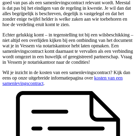
goed van pas als een samenlevingscontract relevant wordt. Meestal
is dat pas bij het eindigen van de regeling in kwestie. Je wil dan dat
alles begrijpelijk is beschreven, degelijk is vastgelegd en dat het
zonder enige twijfel helder is welke zaken aan wie toebehoren en
hoe de verdeling eruit komt te zien.
Echter gelukkig komt – in tegenstelling tot bij een wilsbeschikking –
niet altijd een overlijden kijken bij een ontbinding van het document
wat je in Vessem via notariskantoor hebt laten opmaken. Een
samenlevingscontract komt daarnaast te vervallen als een verbinding
wordt omgezet in een huwelijk of geregistreerd partnerschap. Vraag
in Vessem je notariskantoor naar de condities!
Wil je inzicht in de kosten van een samenlevingscontract? Kijk dan
eens op onze uitgebreide informatiepagina over
kosten van een
samenlevingscontract
.