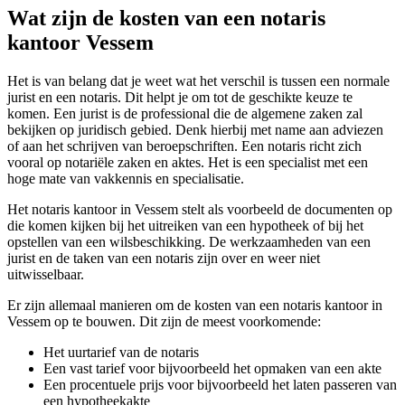
Wat zijn de kosten van een notaris
kantoor Vessem
Het is van belang dat je weet wat het verschil is tussen een normale
jurist en een notaris. Dit helpt je om tot de geschikte keuze te
komen. Een jurist is de professional die de algemene zaken zal
bekijken op juridisch gebied. Denk hierbij met name aan adviezen
of aan het schrijven van beroepschriften. Een notaris richt zich
vooral op notariële zaken en aktes. Het is een specialist met een
hoge mate van vakkennis en specialisatie.
Het notaris kantoor in Vessem stelt als voorbeeld de documenten op
die komen kijken bij het uitreiken van een hypotheek of bij het
opstellen van een wilsbeschikking. De werkzaamheden van een
jurist en de taken van een notaris zijn over en weer niet
uitwisselbaar.
Er zijn allemaal manieren om de kosten van een notaris kantoor in
Vessem op te bouwen. Dit zijn de meest voorkomende:
Het uurtarief van de notaris
Een vast tarief voor bijvoorbeeld het opmaken van een akte
Een procentuele prijs voor bijvoorbeeld het laten passeren van
een hypotheekakte