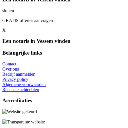
sluiten
GRATIS offertes aanvragen
X
Een notaris in Vessem vinden
Belangrijke links
Contact
Over ons
Bedrijf aanmelden
Privacy policy
Algemene voorwaarden
Recensie achterlaten
Accreditaties