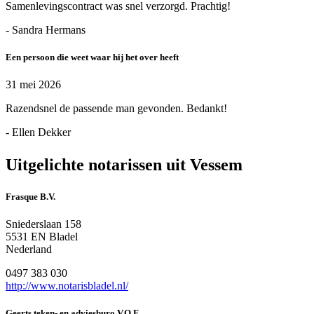
Samenlevingscontract was snel verzorgd. Prachtig!
- Sandra Hermans
Een persoon die weet waar hij het over heeft
31 mei 2026
Razendsnel de passende man gevonden. Bedankt!
- Ellen Dekker
Uitgelichte notarissen uit Vessem
Frasque B.V.
Sniederslaan 158
5531 EN Bladel
Nederland
0497 383 030
http://www.notarisbladel.nl/
Geerts teken- en adviesburo V.O.F.