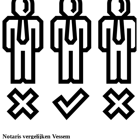
Notaris vergelijken Vessem