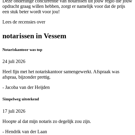
Deze onderlinge concurrentie van notarissen uit jouw regio die jouw
opdracht graag willen hebben, zorgt er namelijk voor dat de prijs
een stuk beter wordt voor jou!
Lees de recensies over
notarissen in Vessem
Notariskantoor was top
24 juli 2026
Heel fijn met het notariskantoor samengewerkt. Afspraak was
afspraa, bijzonder prettig.
- Jacoba van der Heijden
Simpelweg uitstekend
17 juli 2026
Hoopte al dat mijn notaris zo degelijk zou zijn.
- Hendrik van der Laan