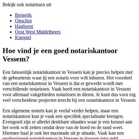
Bekijk ook notarissen uit
Bergeijk
Oirschot
Haghorst
Oost West Middelbeers
Knegsel
Hoe vind je een goed notariskantoor
Vessem?
Een fatsoenlijk notariskantoor in Vessem kan je precies helpen met
de gebeurtenis waar jij een notaris voor wilt inhuren. Het voordeel
van een notariskantoor in Vessem is dat er gewerkt wordt met
verschillende notarissen. Vaak heeft een notariskantoor in Vessem
voor allemaal vakgebieden notarissen in dienst. Je kunt dus voor erg
veel verscheidene projecten terecht bij een notariskantoor in Vessem.
Een algemene notaris kan je veelal verder helpen, maar een
notariskantoor kun je vaak een specifiek specialisatie brengen.
Evengoed zijn er allerlei denkbare situaties waar je een kenner aan
het werk wilt zetten omdat deze van de hoed en de rand weet.
Hiermee haal je ook het maximale uit je situatie. Vaak kan een
professioneel notariskantoor in Vessem je daarom juist geld