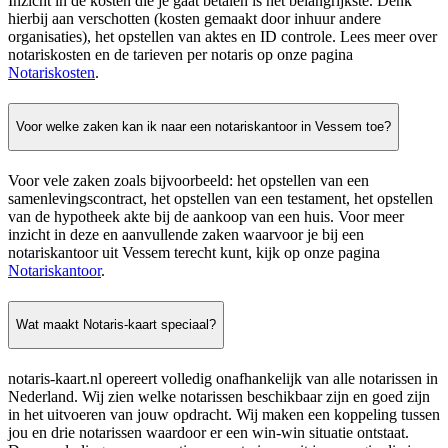
Inzicht in de kosten die je gaat betalen is het belangrijkste. Denk
hierbij aan verschotten (kosten gemaakt door inhuur andere
organisaties), het opstellen van aktes en ID controle. Lees meer over
notariskosten en de tarieven per notaris op onze pagina
Notariskosten
.
Voor welke zaken kan ik naar een notariskantoor in Vessem toe?
Voor vele zaken zoals bijvoorbeeld: het opstellen van een
samenlevingscontract, het opstellen van een testament, het opstellen
van de hypotheek akte bij de aankoop van een huis. Voor meer
inzicht in deze en aanvullende zaken waarvoor je bij een
notariskantoor uit Vessem terecht kunt, kijk op onze pagina
Notariskantoor
.
Wat maakt Notaris-kaart speciaal?
notaris-kaart.nl opereert volledig onafhankelijk van alle notarissen in
Nederland. Wij zien welke notarissen beschikbaar zijn en goed zijn
in het uitvoeren van jouw opdracht. Wij maken een koppeling tussen
jou en drie notarissen waardoor er een win-win situatie ontstaat.