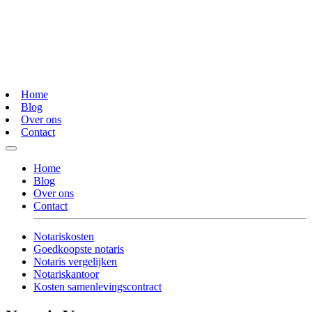
Home
Blog
Over ons
Contact
Home
Blog
Over ons
Contact
Notariskosten
Goedkoopste notaris
Notaris vergelijken
Notariskantoor
Kosten samenlevingscontract