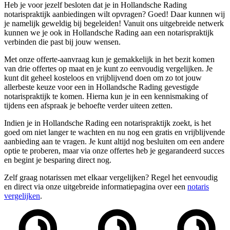
Heb je voor jezelf besloten dat je in Hollandsche Rading
notarispraktijk aanbiedingen wilt opvragen? Goed! Daar kunnen wij
je namelijk geweldig bij begeleiden! Vanuit ons uitgebreide netwerk
kunnen we je ook in Hollandsche Rading aan een notarispraktijk
verbinden die past bij jouw wensen.
Met onze offerte-aanvraag kun je gemakkelijk in het bezit komen
van drie offertes op maat en je kunt zo eenvoudig vergelijken. Je
kunt dit geheel kosteloos en vrijblijvend doen om zo tot jouw
allerbeste keuze voor een in Hollandsche Rading gevestigde
notarispraktijk te komen. Hierna kun je in een kennismaking of
tijdens een afspraak je behoefte verder uiteen zetten.
Indien je in Hollandsche Rading een notarispraktijk zoekt, is het
goed om niet langer te wachten en nu nog een gratis en vrijblijvende
aanbieding aan te vragen. Je kunt altijd nog besluiten om een andere
optie te proberen, maar via onze offertes heb je gegarandeerd succes
en begint je besparing direct nog.
Zelf graag notarissen met elkaar vergelijken? Regel het eenvoudig
en direct via onze uitgebreide informatiepagina over een
notaris
vergelijken
.