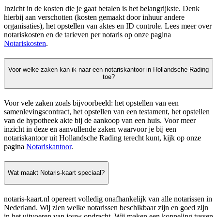
Inzicht in de kosten die je gaat betalen is het belangrijkste. Denk
hierbij aan verschotten (kosten gemaakt door inhuur andere
organisaties), het opstellen van aktes en ID controle. Lees meer over
notariskosten en de tarieven per notaris op onze pagina
Notariskosten
.
Voor welke zaken kan ik naar een notariskantoor in Hollandsche Rading
toe?
Voor vele zaken zoals bijvoorbeeld: het opstellen van een
samenlevingscontract, het opstellen van een testament, het opstellen
van de hypotheek akte bij de aankoop van een huis. Voor meer
inzicht in deze en aanvullende zaken waarvoor je bij een
notariskantoor uit Hollandsche Rading terecht kunt, kijk op onze
pagina
Notariskantoor
.
Wat maakt Notaris-kaart speciaal?
notaris-kaart.nl opereert volledig onafhankelijk van alle notarissen in
Nederland. Wij zien welke notarissen beschikbaar zijn en goed zijn
in het uitvoeren van jouw opdracht. Wij maken een koppeling tussen