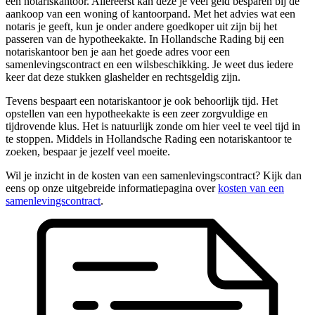
een notariskantoor. Allereerst kan deze je veel geld besparen bij de
aankoop van een woning of kantoorpand. Met het advies wat een
notaris je geeft, kun je onder andere goedkoper uit zijn bij het
passeren van de hypotheekakte. In Hollandsche Rading bij een
notariskantoor ben je aan het goede adres voor een
samenlevingscontract en een wilsbeschikking. Je weet dus iedere
keer dat deze stukken glashelder en rechtsgeldig zijn.
Tevens bespaart een notariskantoor je ook behoorlijk tijd. Het
opstellen van een hypotheekakte is een zeer zorgvuldige en
tijdrovende klus. Het is natuurlijk zonde om hier veel te veel tijd in
te stoppen. Middels in Hollandsche Rading een notariskantoor te
zoeken, bespaar je jezelf veel moeite.
Wil je inzicht in de kosten van een samenlevingscontract? Kijk dan
eens op onze uitgebreide informatiepagina over
kosten van een
samenlevingscontract
.