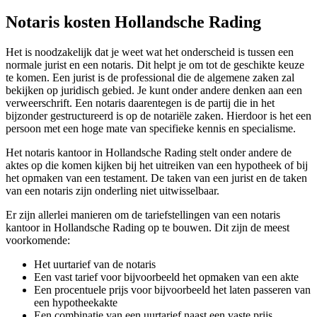
Notaris kosten Hollandsche Rading
Het is noodzakelijk dat je weet wat het onderscheid is tussen een
normale jurist en een notaris. Dit helpt je om tot de geschikte keuze
te komen. Een jurist is de professional die de algemene zaken zal
bekijken op juridisch gebied. Je kunt onder andere denken aan een
verweerschrift. Een notaris daarentegen is de partij die in het
bijzonder gestructureerd is op de notariële zaken. Hierdoor is het een
persoon met een hoge mate van specifieke kennis en specialisme.
Het notaris kantoor in Hollandsche Rading stelt onder andere de
aktes op die komen kijken bij het uitreiken van een hypotheek of bij
het opmaken van een testament. De taken van een jurist en de taken
van een notaris zijn onderling niet uitwisselbaar.
Er zijn allerlei manieren om de tariefstellingen van een notaris
kantoor in Hollandsche Rading op te bouwen. Dit zijn de meest
voorkomende:
Het uurtarief van de notaris
Een vast tarief voor bijvoorbeeld het opmaken van een akte
Een procentuele prijs voor bijvoorbeeld het laten passeren van
een hypotheekakte
Een combinatie van een uurtarief naast een vaste prijs