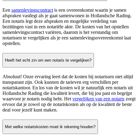
Een
samenlevingscontract
is een overeenkomst waarin je samen
afspraken vastlegt als je gaat samenwonen in Hollandsche Rading.
Een notaris legt deze afspraken en mogelijke verdeling van
bezittingen vast in een notariële akte. De kosten van het opstellen
samenlevingscontract variëren, daarom is het verstandig om
notarissen te vergelijken als je een samenlevingsovereenkomst laat
opstellen.
Heeft het echt zin om een notaris te vergelijken?
Absoluut! Onze ervaring leert dat de kosten bij notarissen niet altijd
transparant zijn. Ook kunnen de tarieven erg verschillen per
notariskantoor. En los van de kosten wil je natuurlijk een notaris uit
Hollandsche Rading die kwaliteit levert, die bij jou past en begrijpt
waarvoor je notaris nodig hebt. Het
vergelijken van een notaris
zorgt
ervoor dat je zowel op de notariskosten als op de kwaliteit de beste
deal voor jezelf kunt maken.
Met welke notariskosten moet ik rekening houden?