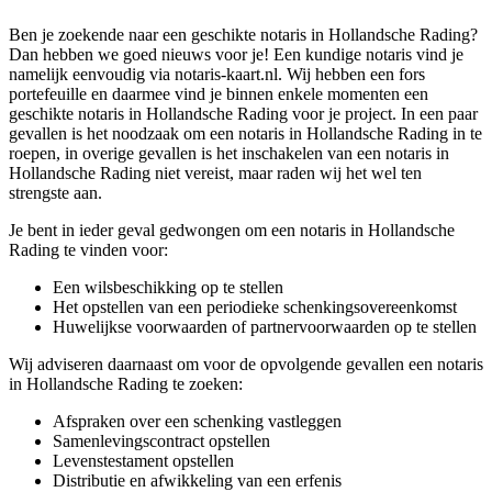
Ben je zoekende naar een geschikte notaris in Hollandsche Rading?
Dan hebben we goed nieuws voor je! Een kundige notaris vind je
namelijk eenvoudig via notaris-kaart.nl. Wij hebben een fors
portefeuille en daarmee vind je binnen enkele momenten een
geschikte notaris in Hollandsche Rading voor je project. In een paar
gevallen is het noodzaak om een notaris in Hollandsche Rading in te
roepen, in overige gevallen is het inschakelen van een notaris in
Hollandsche Rading niet vereist, maar raden wij het wel ten
strengste aan.
Je bent in ieder geval gedwongen om een notaris in Hollandsche
Rading te vinden voor:
Een wilsbeschikking op te stellen
Het opstellen van een periodieke schenkingsovereenkomst
Huwelijkse voorwaarden of partnervoorwaarden op te stellen
Wij adviseren daarnaast om voor de opvolgende gevallen een notaris
in Hollandsche Rading te zoeken:
Afspraken over een schenking vastleggen
Samenlevingscontract opstellen
Levenstestament opstellen
Distributie en afwikkeling van een erfenis