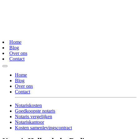
Home
Blog
Over ons
Contact
Home
Blog
Over ons
Contact
Notariskosten
Goedkoopste notaris
Notaris vergelijken
Notariskantoor
Kosten samenlevingscontract