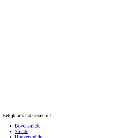
Bekijk ook notarissen uit
Bovensmilde
Smilde
Hoogersmilde