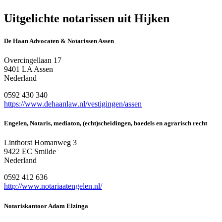
Uitgelichte notarissen uit Hijken
De Haan Advocaten & Notarissen Assen
Overcingellaan 17
9401 LA Assen
Nederland
0592 430 340
https://www.dehaanlaw.nl/vestigingen/assen
Engelen, Notaris, mediaton, (echt)scheidingen, boedels en agrarisch recht
Linthorst Homanweg 3
9422 EC Smilde
Nederland
0592 412 636
http://www.notariaatengelen.nl/
Notariskantoor Adam Elzinga