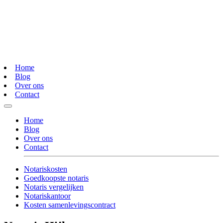
Home
Blog
Over ons
Contact
Home
Blog
Over ons
Contact
Notariskosten
Goedkoopste notaris
Notaris vergelijken
Notariskantoor
Kosten samenlevingscontract