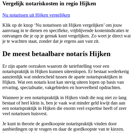
Vergelijk notariskosten in regio Hijken
Nu notarissen uit Hijken vergelijken
Klik op de knop ‘Nu notarissen uit Hijken vergelijken’ om jouw
aanvraag in te dienen en specifieke, vrijblijvende kostenindicaties te
ontvangen die je op je gemak kunt vergelijken. Zo weet je direct wat
je te wachten staat, zonder dat je ergens aan vast zit.
De meest betaalbare notaris Hijken
Er zijn aparte oorzaken waarom de tariefstelling voor een
notarispraktijk in Hijken kunnen uiteenlopen. Er bestaat wederkerig
aanzienlijk wat onderscheid tussen de aparte notarispraktijken in
Hijken. Wat een notaris kost kan stevig uiteen lopen op basis van
ervaring, specialisatie, vakgebieden en hoeveelheid opdrachten.
Wanneer je een notarispraktijk in Hijken vindt die nog niet zo lang
bestaat of heel klein is, ben je vaak wat minder geld kwijt dan aan
een notarispraktijk in Hijken die enorm veel expertise heeft of zeer
veel notarissen huisvest.
Je kunt in theorie de goedkoopste notarispraktijk vinden door
aanbiedingen op te vragen en daar de goedkoopste van te kiezen.