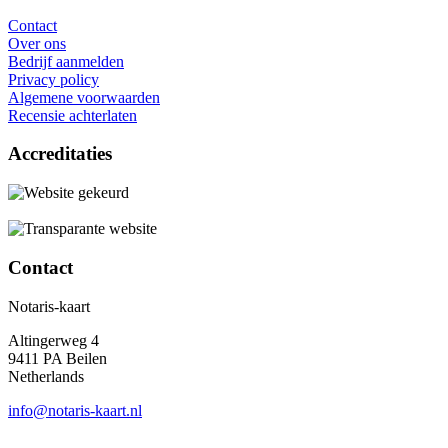
Contact
Over ons
Bedrijf aanmelden
Privacy policy
Algemene voorwaarden
Recensie achterlaten
Accreditaties
Contact
Notaris-kaart
Altingerweg 4
9411 PA Beilen
Netherlands
info@notaris-kaart.nl