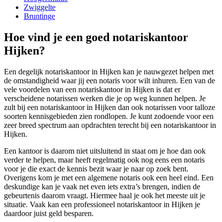
Zwiggelte
Bruntinge
Hoe vind je een goed notariskantoor
Hijken?
Een degelijk notariskantoor in Hijken kan je nauwgezet helpen met
de omstandigheid waar jij een notaris voor wilt inhuren. Een van de
vele voordelen van een notariskantoor in Hijken is dat er
verscheidene notarissen werken die je op weg kunnen helpen. Je
zult bij een notariskantoor in Hijken dan ook notarissen voor talloze
soorten kennisgebieden zien rondlopen. Je kunt zodoende voor een
zeer breed spectrum aan opdrachten terecht bij een notariskantoor in
Hijken.
Een kantoor is daarom niet uitsluitend in staat om je hoe dan ook
verder te helpen, maar heeft regelmatig ook nog eens een notaris
voor je die exact de kennis bezit waar je naar op zoek bent.
Overigens kom je met een algemene notaris ook een heel eind. Een
deskundige kan je vaak net even iets extra’s brengen, indien de
gebeurtenis daarom vraagt. Hiermee haal je ook het meeste uit je
situatie. Vaak kan een professioneel notariskantoor in Hijken je
daardoor juist geld besparen.