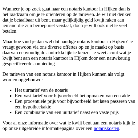
Wanneer je op zoek gaat naar een notaris kantoor in Hijken dan is
het raadzaam om je te oriënteren op de tarieven. Je wil niet denken
dat je betaalbaar uit bent, maar gelijktijdig geld kwijt raken aan
iemand die zijn beroep niet verstaat, doch je wilt ook niet te veel
betalen.
Maar hoe vind je dan wel dat handige notaris kantoor in Hijken? Je
vraagt gewoon via ons diverse offertes op en je maakt op basis
daarvan eenvoudig de aantrekkelijkste keuze. Je weet acuut wat je
kwijt bent aan een notaris kantoor in Hijken door een nauwkeurig
gespecificeerde aanbieding.
De tarieven van een notaris kantoor in Hijken kunnen als volgt
worden opgebouwd:
Het uurtarief van de notaris
Een vast tarief voor bijvoorbeeld het opmaken van een akte
Een procentuele prijs voor bijvoorbeeld het laten passeren van
een hypotheekakte
Een combinatie van een uurtarief naast een vaste prijs
Voor al onze informatie over wat je kwijt bent aan een notaris kijk je
op onze uitgebreide informatiepagina over een
notariskosten
.