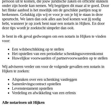
persoon uit te komen, die jouw juridische zaken en officiële stukken
onder zijn hoede kan nemen. Wij begrijpen dit maar al te goed. Door
het flinke aanbod is het moeilijk om de geschikte partijen nog te
herkennen. Gelukkig zijn wij er voor je om je bij te staan in deze
speurtocht. We laten dan ook alles aan bod komen wat jij nodig
hebt, wanneer je op zoek bent naar een notaris in Hijken. En door
deze tips wordt je zoektocht simpeler dan ooit.
Je bent in elk geval gedwongen om een notaris in Hijken te vinden
voor:
Een wilsbeschikking op te stellen
Het opstellen van een periodieke schenkingsovereenkomst
Huwelijkse voorwaarden of partnervoorwaarden op te stellen
Wij adviseren verder om voor de volgende gevallen een notaris in
Hijken te zoeken:
Afspraken over een schenking vastleggen
Samenlevingscontract opstellen
Levenstestament opstellen
Verdeling en afwikkeling van een erfenis
Alle notarissen uit Hijken