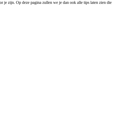
r je zijn. Op deze pagina zullen we je dan ook alle tips laten zien die
.