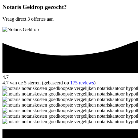
Notaris Geldrop gezocht?
Vraag direct 3 offertes aan
4.7
4.7 van de 5 sterren (gebaseerd op
175 reviews
)