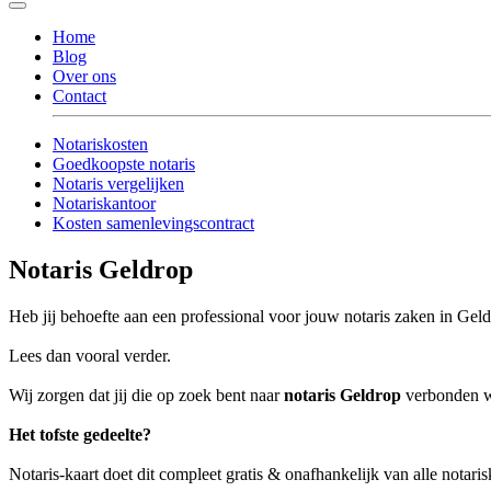
Home
Blog
Over ons
Contact
Notariskosten
Goedkoopste notaris
Notaris vergelijken
Notariskantoor
Kosten samenlevingscontract
Notaris Geldrop
Heb jij behoefte aan een professional voor jouw notaris zaken in Gel
Lees dan vooral verder.
Wij zorgen dat jij die op zoek bent naar
notaris Geldrop
verbonden wo
Het tofste gedeelte?
Notaris-kaart doet dit compleet gratis & onafhankelijk van alle notari