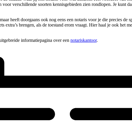
sen voor verschillende soorten kennisgebieden zien rondlopen. Je kunt 
, maar heeft doorgaans ook nog eens een notaris voor je die precies de s
s extra’s brengen, als de toestand erom vraagt. Hier haal je ook het mee
uitgebreide informatiepagina over een
notariskantoor
.