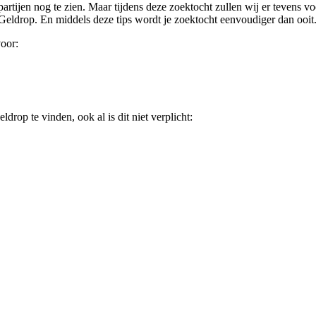
rtijen nog te zien. Maar tijdens deze zoektocht zullen wij er tevens voo
Geldrop. En middels deze tips wordt je zoektocht eenvoudiger dan ooit
voor:
drop te vinden, ook al is dit niet verplicht: