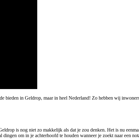
arde bieden in Geldrop, maar in heel Nederland! Zo hebben wij inwone
Geldrop is nog niet zo makkelijk als dat je zou denken. Het is nu eenm
al dingen om in je achterhoofd te houden wanneer je zoekt naar een nota