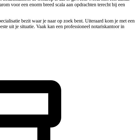
daarom voor een enorm breed scala aan opdrachten terecht bij een
pecialisatie bezit waar je naar op zoek bent. Uiteraard kom je met een
ste uit je situatie. Vaak kan een professioneel notariskantoor in