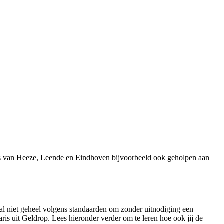
rs van Heeze, Leende en Eindhoven bijvoorbeeld ook geholpen aan
aal niet geheel volgens standaarden om zonder uitnodiging een
ris uit Geldrop. Lees hieronder verder om te leren hoe ook jij de