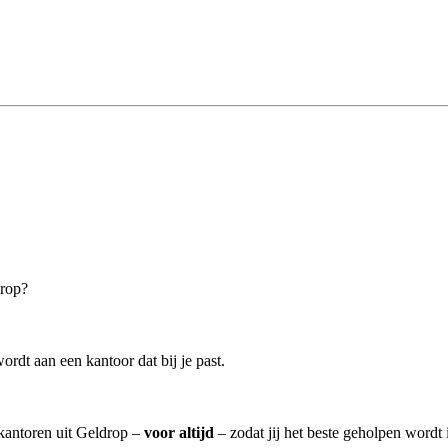
drop?
rdt aan een kantoor dat bij je past.
skantoren uit Geldrop –
voor altijd
– zodat jij het beste geholpen wordt 