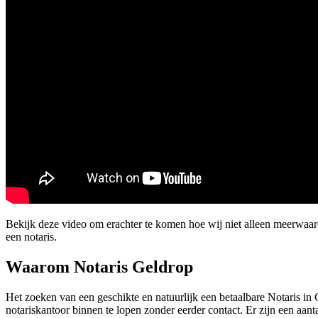
Bekijk deze video om erachter te komen hoe wij niet alleen meerwa
een notaris.
Waarom Notaris Geldrop
Het zoeken van een geschikte en natuurlijk een betaalbare Notaris in 
notariskantoor binnen te lopen zonder eerder contact. Er zijn een aant