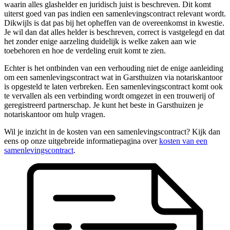
waarin alles glashelder en juridisch juist is beschreven. Dit komt
uiterst goed van pas indien een samenlevingscontract relevant wordt.
Dikwijls is dat pas bij het opheffen van de overeenkomst in kwestie.
Je wil dan dat alles helder is beschreven, correct is vastgelegd en dat
het zonder enige aarzeling duidelijk is welke zaken aan wie
toebehoren en hoe de verdeling eruit komt te zien.
Echter is het ontbinden van een verhouding niet de enige aanleiding
om een samenlevingscontract wat in Garsthuizen via notariskantoor
is opgesteld te laten verbreken. Een samenlevingscontract komt ook
te vervallen als een verbinding wordt omgezet in een trouwerij of
geregistreerd partnerschap. Je kunt het beste in Garsthuizen je
notariskantoor om hulp vragen.
Wil je inzicht in de kosten van een samenlevingscontract? Kijk dan
eens op onze uitgebreide informatiepagina over
kosten van een
samenlevingscontract
.