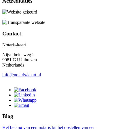
Accreditaties
Contact
Notaris-kaart
Nijverheidsweg 2
9981 GJ Uithuizen
Netherlands
info@notaris-kaart.nl
Blog
Het belang van een notaris bij het opstellen van een