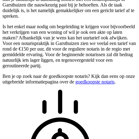
Garsthuizen die nauwkeurig past bij je behoeften. Als de taak
duidelijk is, is het namelijk gemakkelijker om een gericht tarief af te
spreken.
Is het enkel maar nodig om begeleiding te krijgen voor bijvoorbeeld
het verkrijgen van een woning of wil je ook een akte op laten
maken? Afhankelijk van je wens kan het uurtarief ook afwijken.
Voor een notarispraktijk in Garsthuizen zien we veelal een tarief van
rond de €150 per uur, dit voor de reguliere notaris in de regio met
gemiddelde ervaring. Voor de beginnende notarissen zal dit bedrag
natuurlijk iets lager liggen, en tegenovergesteld voor een
geroutineerde partij.
Ben je op zoek naar de goedkoopste notaris? Kijk dan eens op onze
uitgebreide informatiepagina over de
goedkoopste notaris
.