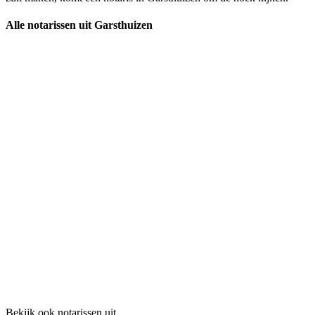
Alle notarissen uit Garsthuizen
Bekijk ook notarissen uit