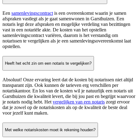
Een
samenlevingscontract
is een overeenkomst waarin je samen
afspraken vastlegt als je gaat samenwonen in Garsthuizen. Een
notaris legt deze afspraken en mogelijke verdeling van bezittingen
vast in een notariële akte. De kosten van het opstellen
samenlevingscontract variëren, daarom is het verstandig om
notarissen te vergelijken als je een samenlevingsovereenkomst laat
opstellen.
Heeft het echt zin om een notaris te vergelijken?
Absoluut! Onze ervaring leert dat de kosten bij notarissen niet altijd
transparant zijn. Ook kunnen de tarieven erg verschillen per
notariskantoor. En los van de kosten wil je natuurlijk een notaris uit
Garsthuizen die kwaliteit levert, die bij jou past en begrijpt waarvoor
je notaris nodig hebt. Het
vergelijken van een notaris
zorgt ervoor
dat je zowel op de notariskosten als op de kwaliteit de beste deal
voor jezelf kunt maken.
Met welke notariskosten moet ik rekening houden?