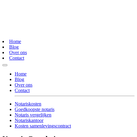
Home
Blog
Over ons
Contact
Home
Blog
Over ons
Contact
Notariskosten
Goedkoopste notaris
Notaris vergelijken
Notariskantoor
Kosten samenlevingscontract