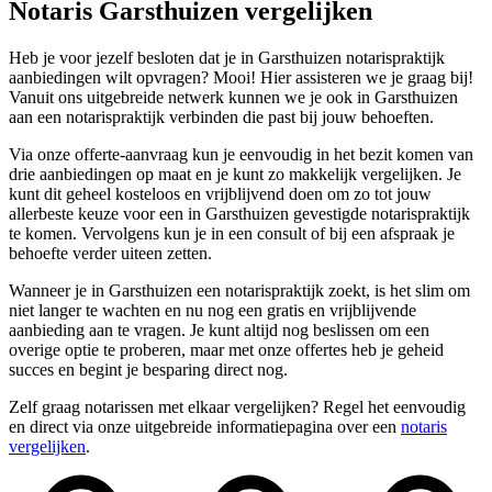
Notaris Garsthuizen vergelijken
Heb je voor jezelf besloten dat je in Garsthuizen notarispraktijk
aanbiedingen wilt opvragen? Mooi! Hier assisteren we je graag bij!
Vanuit ons uitgebreide netwerk kunnen we je ook in Garsthuizen
aan een notarispraktijk verbinden die past bij jouw behoeften.
Via onze offerte-aanvraag kun je eenvoudig in het bezit komen van
drie aanbiedingen op maat en je kunt zo makkelijk vergelijken. Je
kunt dit geheel kosteloos en vrijblijvend doen om zo tot jouw
allerbeste keuze voor een in Garsthuizen gevestigde notarispraktijk
te komen. Vervolgens kun je in een consult of bij een afspraak je
behoefte verder uiteen zetten.
Wanneer je in Garsthuizen een notarispraktijk zoekt, is het slim om
niet langer te wachten en nu nog een gratis en vrijblijvende
aanbieding aan te vragen. Je kunt altijd nog beslissen om een
overige optie te proberen, maar met onze offertes heb je geheid
succes en begint je besparing direct nog.
Zelf graag notarissen met elkaar vergelijken? Regel het eenvoudig
en direct via onze uitgebreide informatiepagina over een
notaris
vergelijken
.