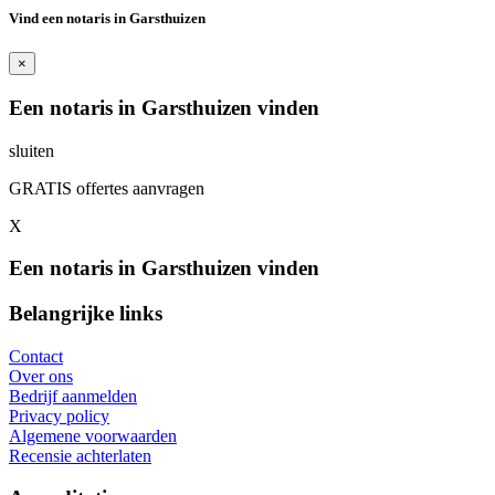
Vind een notaris in Garsthuizen
×
Een notaris in Garsthuizen vinden
sluiten
GRATIS offertes aanvragen
X
Een notaris in Garsthuizen vinden
Belangrijke links
Contact
Over ons
Bedrijf aanmelden
Privacy policy
Algemene voorwaarden
Recensie achterlaten