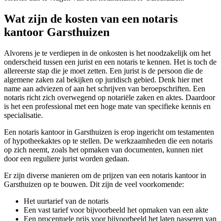
Wat zijn de kosten van een notaris
kantoor Garsthuizen
Alvorens je te verdiepen in de onkosten is het noodzakelijk om het
onderscheid tussen een jurist en een notaris te kennen. Het is toch de
allereerste stap die je moet zetten. Een jurist is de persoon die de
algemene zaken zal bekijken op juridisch gebied. Denk hier met
name aan adviezen of aan het schrijven van beroepschriften. Een
notaris richt zich overwegend op notariële zaken en aktes. Daardoor
is het een professional met een hoge mate van specifieke kennis en
specialisatie.
Een notaris kantoor in Garsthuizen is erop ingericht om testamenten
of hypotheekaktes op te stellen. De werkzaamheden die een notaris
op zich neemt, zoals het opmaken van documenten, kunnen niet
door een reguliere jurist worden gedaan.
Er zijn diverse manieren om de prijzen van een notaris kantoor in
Garsthuizen op te bouwen. Dit zijn de veel voorkomende:
Het uurtarief van de notaris
Een vast tarief voor bijvoorbeeld het opmaken van een akte
Een procentuele prijs voor bijvoorbeeld het laten passeren van