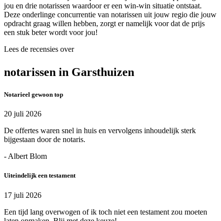
jou en drie notarissen waardoor er een win-win situatie ontstaat.
Deze onderlinge concurrentie van notarissen uit jouw regio die jouw
opdracht graag willen hebben, zorgt er namelijk voor dat de prijs
een stuk beter wordt voor jou!
Lees de recensies over
notarissen in Garsthuizen
Notarieel gewoon top
20 juli 2026
De offertes waren snel in huis en vervolgens inhoudelijk sterk
bijgestaan door de notaris.
- Albert Blom
Uiteindelijk een testament
17 juli 2026
Een tijd lang overwogen of ik toch niet een testament zou moeten
laten opmaken. Blij met deze keuze!