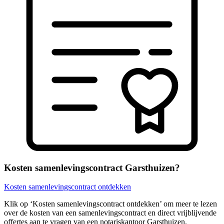
Kosten samenlevingscontract Garsthuizen?
Kosten samenlevingscontract ontdekken
Klik op ‘Kosten samenlevingscontract ontdekken’ om meer te lezen
over de kosten van een samenlevingscontract en direct vrijblijvende
offertes aan te vragen van een notariskantoor Garsthuizen.