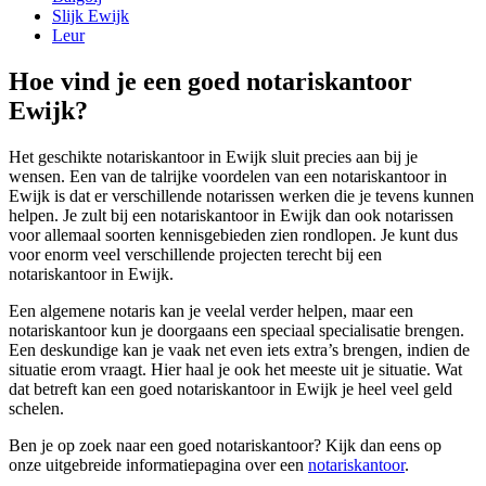
Slijk Ewijk
Leur
Hoe vind je een goed notariskantoor
Ewijk?
Het geschikte notariskantoor in Ewijk sluit precies aan bij je
wensen. Een van de talrijke voordelen van een notariskantoor in
Ewijk is dat er verschillende notarissen werken die je tevens kunnen
helpen. Je zult bij een notariskantoor in Ewijk dan ook notarissen
voor allemaal soorten kennisgebieden zien rondlopen. Je kunt dus
voor enorm veel verschillende projecten terecht bij een
notariskantoor in Ewijk.
Een algemene notaris kan je veelal verder helpen, maar een
notariskantoor kun je doorgaans een speciaal specialisatie brengen.
Een deskundige kan je vaak net even iets extra’s brengen, indien de
situatie erom vraagt. Hier haal je ook het meeste uit je situatie. Wat
dat betreft kan een goed notariskantoor in Ewijk je heel veel geld
schelen.
Ben je op zoek naar een goed notariskantoor? Kijk dan eens op
onze uitgebreide informatiepagina over een
notariskantoor
.