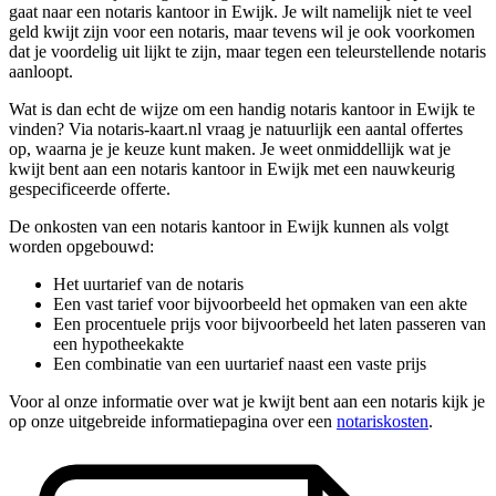
gaat naar een notaris kantoor in Ewijk. Je wilt namelijk niet te veel
geld kwijt zijn voor een notaris, maar tevens wil je ook voorkomen
dat je voordelig uit lijkt te zijn, maar tegen een teleurstellende notaris
aanloopt.
Wat is dan echt de wijze om een handig notaris kantoor in Ewijk te
vinden? Via notaris-kaart.nl vraag je natuurlijk een aantal offertes
op, waarna je je keuze kunt maken. Je weet onmiddellijk wat je
kwijt bent aan een notaris kantoor in Ewijk met een nauwkeurig
gespecificeerde offerte.
De onkosten van een notaris kantoor in Ewijk kunnen als volgt
worden opgebouwd:
Het uurtarief van de notaris
Een vast tarief voor bijvoorbeeld het opmaken van een akte
Een procentuele prijs voor bijvoorbeeld het laten passeren van
een hypotheekakte
Een combinatie van een uurtarief naast een vaste prijs
Voor al onze informatie over wat je kwijt bent aan een notaris kijk je
op onze uitgebreide informatiepagina over een
notariskosten
.