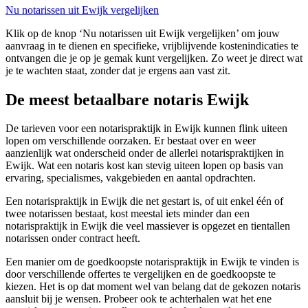
Nu notarissen uit Ewijk vergelijken
Klik op de knop ‘Nu notarissen uit Ewijk vergelijken’ om jouw
aanvraag in te dienen en specifieke, vrijblijvende kostenindicaties te
ontvangen die je op je gemak kunt vergelijken. Zo weet je direct wat
je te wachten staat, zonder dat je ergens aan vast zit.
De meest betaalbare notaris Ewijk
De tarieven voor een notarispraktijk in Ewijk kunnen flink uiteen
lopen om verschillende oorzaken. Er bestaat over en weer
aanzienlijk wat onderscheid onder de allerlei notarispraktijken in
Ewijk. Wat een notaris kost kan stevig uiteen lopen op basis van
ervaring, specialismes, vakgebieden en aantal opdrachten.
Een notarispraktijk in Ewijk die net gestart is, of uit enkel één of
twee notarissen bestaat, kost meestal iets minder dan een
notarispraktijk in Ewijk die veel massiever is opgezet en tientallen
notarissen onder contract heeft.
Een manier om de goedkoopste notarispraktijk in Ewijk te vinden is
door verschillende offertes te vergelijken en de goedkoopste te
kiezen. Het is op dat moment wel van belang dat de gekozen notaris
aansluit bij je wensen. Probeer ook te achterhalen wat het ene