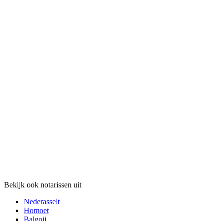
Bekijk ook notarissen uit
Nederasselt
Homoet
Balgoij