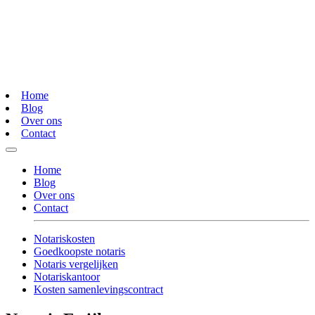
Home
Blog
Over ons
Contact
Home
Blog
Over ons
Contact
Notariskosten
Goedkoopste notaris
Notaris vergelijken
Notariskantoor
Kosten samenlevingscontract