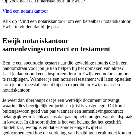
Op zoek naar een notariskantoor uit Ewijk?
Vind een notariskantoor
Klik op ‘Vind een notariskantoor’ om een betaalbaar notariskantoor
Ewijk te vinden dat bij je past.
Ewijk notariskantoor
samenlevingscontract en testament
Ben je een speurtocht gestart naar die geweldige notaris die in een
handomdraai voor jou je kan helpen bij het opmaken van aktes?
Laat je dan vooral eens inspireren door in Ewijk een notariskantoor
te raadplegen. Wanneer je een notarieel testament wil laten opstellen
kom je ook meestal terecht bij een expeditie in Ewijk naar een
notariskantoor.
Je weet dan überhaupt dat je een wettelijk document ontvangt,
waarin alles begrijpelijk en juridisch juist is vastgelegd. Dit komt
buitengewoon goed van pas wanneer een samenlevingscontract
belangrijk wordt. Dikwijls is dat pas bij het eindigen van de afspraak
in kwestie. In dit soort tijden is het van belang dat het geschrift
duidelijk is, wettig is en dat er zonder enige twijfel is
gedocumenteerd hoe de verdeling van bezittingen eruit moet komen