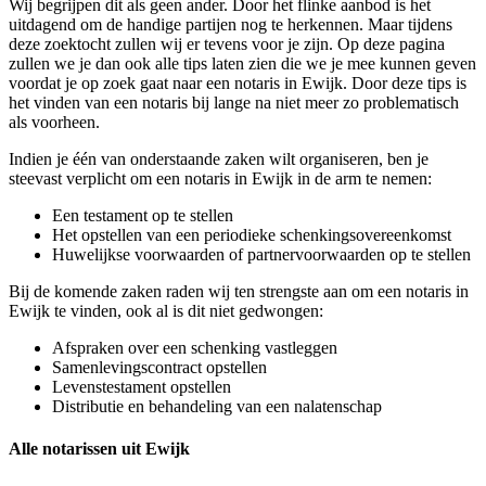
Wij begrijpen dit als geen ander. Door het flinke aanbod is het
uitdagend om de handige partijen nog te herkennen. Maar tijdens
deze zoektocht zullen wij er tevens voor je zijn. Op deze pagina
zullen we je dan ook alle tips laten zien die we je mee kunnen geven
voordat je op zoek gaat naar een notaris in Ewijk. Door deze tips is
het vinden van een notaris bij lange na niet meer zo problematisch
als voorheen.
Indien je één van onderstaande zaken wilt organiseren, ben je
steevast verplicht om een notaris in Ewijk in de arm te nemen:
Een testament op te stellen
Het opstellen van een periodieke schenkingsovereenkomst
Huwelijkse voorwaarden of partnervoorwaarden op te stellen
Bij de komende zaken raden wij ten strengste aan om een notaris in
Ewijk te vinden, ook al is dit niet gedwongen:
Afspraken over een schenking vastleggen
Samenlevingscontract opstellen
Levenstestament opstellen
Distributie en behandeling van een nalatenschap
Alle notarissen uit Ewijk