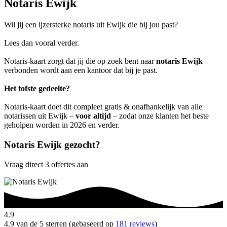
Notaris Ewijk
Wil jij een ijzersterke notaris uit Ewijk die bij jou past?
Lees dan vooral verder.
Notaris-kaart zorgt dat jij die op zoek bent naar
notaris Ewijk
verbonden wordt aan een kantoor dat bij je past.
Het tofste gedeelte?
Notaris-kaart doet dit compleet gratis & onafhankelijk van alle
notarissen uit Ewijk –
voor altijd
– zodat onze klanten het beste
geholpen worden in 2026 en verder.
Notaris Ewijk gezocht?
Vraag direct 3 offertes aan
4.9
4.9 van de 5 sterren (gebaseerd op
181 reviews
)