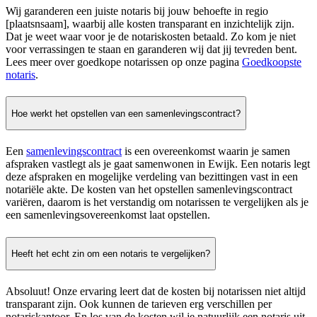
Wij garanderen een juiste notaris bij jouw behoefte in regio
[plaatsnsaam], waarbij alle kosten transparant en inzichtelijk zijn.
Dat je weet waar voor je de notariskosten betaald. Zo kom je niet
voor verrassingen te staan en garanderen wij dat jij tevreden bent.
Lees meer over goedkope notarissen op onze pagina
Goedkoopste
notaris
.
Hoe werkt het opstellen van een samenlevingscontract?
Een
samenlevingscontract
is een overeenkomst waarin je samen
afspraken vastlegt als je gaat samenwonen in Ewijk. Een notaris legt
deze afspraken en mogelijke verdeling van bezittingen vast in een
notariële akte. De kosten van het opstellen samenlevingscontract
variëren, daarom is het verstandig om notarissen te vergelijken als je
een samenlevingsovereenkomst laat opstellen.
Heeft het echt zin om een notaris te vergelijken?
Absoluut! Onze ervaring leert dat de kosten bij notarissen niet altijd
transparant zijn. Ook kunnen de tarieven erg verschillen per
notariskantoor. En los van de kosten wil je natuurlijk een notaris uit