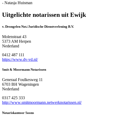
- Natasja Huisman
Uitgelichte notarissen uit Ewijk
v. Drongelen Not./Juridische Dienstverlening B.V.
Molenstraat 43
5373 AM Herpen
Nederland
0412 487 111
https://www.dv-vd.nl/
Smit & Moormann Notarissen
Generaal Foulkesweg 11
6703 BH Wageningen
Nederland
0317 425 333
http://www.smitmoormann.netwerknotarissen.nl/
Notariskantoor Soons