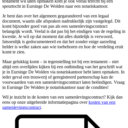
testament wil laten opmaken kom je ook veelal terecht bij een
speurtocht in Eursinge De Wolden naar een notariskantoor.
Je bent dan over het algemeen gegarandeerd van een legaal
document, waarin alle afspraken nadrukkelijk zijn vastgelegd. Dit
komt bijzonder goed van pas als een samenlevingscontract
belangrijk wordt. Veelal is dat pas bij het eindigen van de regeling in
kwestie. Je wil op dat moment dat alles duidelijk is verwoord,
fatsoenlijk is gedocumenteerd en dat het zonder enige aarzeling
helder is welke zaken aan wie toebehoren en hoe de verdeling eruit
komt te zien.
Maar gelukkig komt – in tegenstelling tot bij een testament – niet
altijd een overlijden kijken bij een ontbinding van het geschrift wat
je in Eursinge De Wolden via notariskantoor hebt laten opmaken. In
ieder geval een trouwerij of geregistreerd partnerschap kan de
voorwaarden van een samenlevingscontract laten beëindigen. Vraag
in Eursinge De Wolden je notariskantoor naar de condities!
Wil je inzicht in de kosten van een samenlevingscontract? Kijk dan
eens op onze uitgebreide informatiepagina over
kosten van een
samenlevingscontract
.