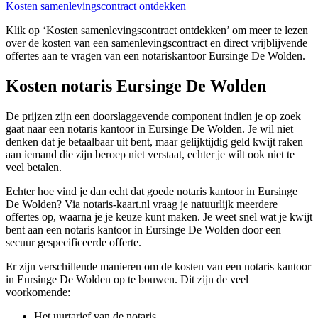
Kosten samenlevingscontract ontdekken
Klik op ‘Kosten samenlevingscontract ontdekken’ om meer te lezen
over de kosten van een samenlevingscontract en direct vrijblijvende
offertes aan te vragen van een notariskantoor Eursinge De Wolden.
Kosten notaris Eursinge De Wolden
De prijzen zijn een doorslaggevende component indien je op zoek
gaat naar een notaris kantoor in Eursinge De Wolden. Je wil niet
denken dat je betaalbaar uit bent, maar gelijktijdig geld kwijt raken
aan iemand die zijn beroep niet verstaat, echter je wilt ook niet te
veel betalen.
Echter hoe vind je dan echt dat goede notaris kantoor in Eursinge
De Wolden? Via notaris-kaart.nl vraag je natuurlijk meerdere
offertes op, waarna je je keuze kunt maken. Je weet snel wat je kwijt
bent aan een notaris kantoor in Eursinge De Wolden door een
secuur gespecificeerde offerte.
Er zijn verschillende manieren om de kosten van een notaris kantoor
in Eursinge De Wolden op te bouwen. Dit zijn de veel
voorkomende:
Het uurtarief van de notaris