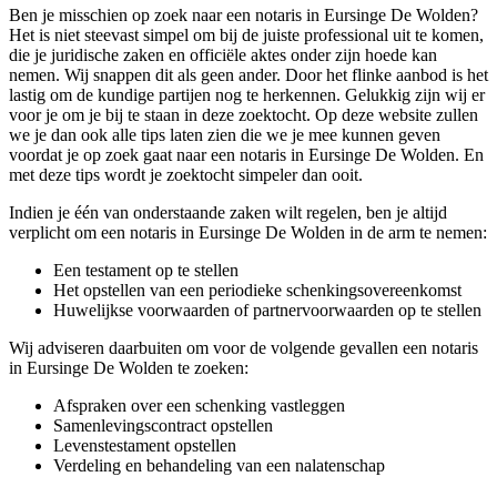
Ben je misschien op zoek naar een notaris in Eursinge De Wolden?
Het is niet steevast simpel om bij de juiste professional uit te komen,
die je juridische zaken en officiële aktes onder zijn hoede kan
nemen. Wij snappen dit als geen ander. Door het flinke aanbod is het
lastig om de kundige partijen nog te herkennen. Gelukkig zijn wij er
voor je om je bij te staan in deze zoektocht. Op deze website zullen
we je dan ook alle tips laten zien die we je mee kunnen geven
voordat je op zoek gaat naar een notaris in Eursinge De Wolden. En
met deze tips wordt je zoektocht simpeler dan ooit.
Indien je één van onderstaande zaken wilt regelen, ben je altijd
verplicht om een notaris in Eursinge De Wolden in de arm te nemen:
Een testament op te stellen
Het opstellen van een periodieke schenkingsovereenkomst
Huwelijkse voorwaarden of partnervoorwaarden op te stellen
Wij adviseren daarbuiten om voor de volgende gevallen een notaris
in Eursinge De Wolden te zoeken:
Afspraken over een schenking vastleggen
Samenlevingscontract opstellen
Levenstestament opstellen
Verdeling en behandeling van een nalatenschap