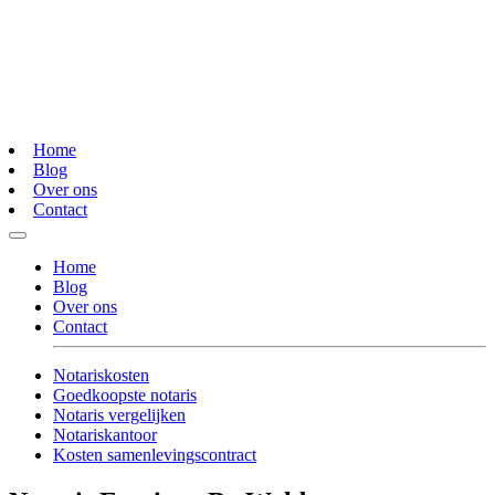
Home
Blog
Over ons
Contact
Home
Blog
Over ons
Contact
Notariskosten
Goedkoopste notaris
Notaris vergelijken
Notariskantoor
Kosten samenlevingscontract