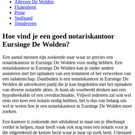
Alteveer De Wolden
Fluitenberg
Pesse
Stuifzand
Tiendeveen
Hoe vind je een goed notariskantoor
Eursinge De Wolden?
Een aantal mensen zijn zoekende naar waar ze precies een
notariskantoor in Eursinge De Wolden voor nodig hebben. Een
notariskantoor in Eursinge De Wolden kan je onder andere
assisteren met het opmaken van een testament of het verwerken van
een nalatenschap. Daarbuiten is een notariskantoor in Eursinge De
Wolden de uitverkoren partij die je kan begeleiden met het opmaken
van diverse notariële aktes. Je kunt als voorbeeld denken aan een
hypotheekakte of een overdrachtsakte. Vrijwel iedereen zal ooit wel
eens een keer een notaris nodig hebben, het is dus van belang om
wel te weten hoe je een notariskantoor in Eursinge De Wolden moet
zoeken.
Een kantoor is zodoende niet uitsluitend in staat om je überhaupt
verder te helpen, maar heeft vaak ook nog eens een notaris voor je
die uitgerekend de kennis bezit waar je naar op zoek bent. Uiteraard