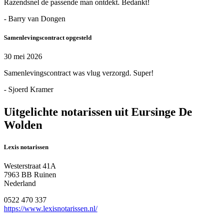
Razendsnel de passende man ontdekt. Bedankt!
- Barry van Dongen
Samenlevingscontract opgesteld
30 mei 2026
Samenlevingscontract was vlug verzorgd. Super!
- Sjoerd Kramer
Uitgelichte notarissen uit Eursinge De
Wolden
Lexis notarissen
Westerstraat 41A
7963 BB Ruinen
Nederland
0522 470 337
https://www.lexisnotarissen.nl/