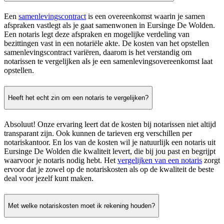
Een
samenlevingscontract
is een overeenkomst waarin je samen
afspraken vastlegt als je gaat samenwonen in Eursinge De Wolden.
Een notaris legt deze afspraken en mogelijke verdeling van
bezittingen vast in een notariële akte. De kosten van het opstellen
samenlevingscontract variëren, daarom is het verstandig om
notarissen te vergelijken als je een samenlevingsovereenkomst laat
opstellen.
Heeft het echt zin om een notaris te vergelijken?
Absoluut! Onze ervaring leert dat de kosten bij notarissen niet altijd
transparant zijn. Ook kunnen de tarieven erg verschillen per
notariskantoor. En los van de kosten wil je natuurlijk een notaris uit
Eursinge De Wolden die kwaliteit levert, die bij jou past en begrijpt
waarvoor je notaris nodig hebt. Het
vergelijken van een notaris
zorgt
ervoor dat je zowel op de notariskosten als op de kwaliteit de beste
deal voor jezelf kunt maken.
Met welke notariskosten moet ik rekening houden?