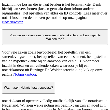
Inzicht in de kosten die je gaat betalen is het belangrijkste. Denk
hierbij aan verschotten (kosten gemaakt door inhuur andere
organisaties), het opstellen van aktes en ID controle. Lees meer over
notariskosten en de tarieven per notaris op onze pagina
Notariskosten
.
Voor welke zaken kan ik naar een notariskantoor in Eursinge De
Wolden toe?
Voor vele zaken zoals bijvoorbeeld: het opstellen van een
samenlevingscontract, het opstellen van een testament, het opstellen
van de hypotheek akte bij de aankoop van een huis. Voor meer
inzicht in deze en aanvullende zaken waarvoor je bij een
notariskantoor uit Eursinge De Wolden terecht kunt, kijk op onze
pagina
Notariskantoor
.
Wat maakt Notaris-kaart speciaal?
notaris-kaart.nl opereert volledig onafhankelijk van alle notarissen in
Nederland. Wij zien welke notarissen beschikbaar zijn en goed zijn
in het uitvoeren van jouw opdracht. Wij maken een koppeling tussen