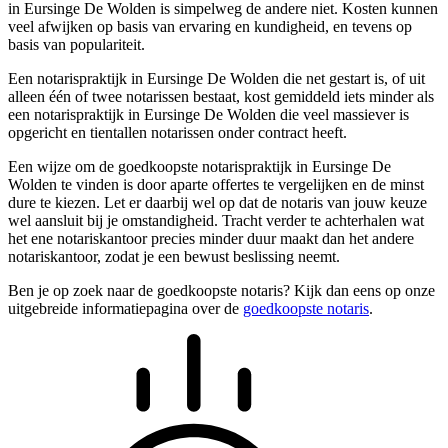
in Eursinge De Wolden is simpelweg de andere niet. Kosten kunnen
veel afwijken op basis van ervaring en kundigheid, en tevens op
basis van populariteit.
Een notarispraktijk in Eursinge De Wolden die net gestart is, of uit
alleen één of twee notarissen bestaat, kost gemiddeld iets minder als
een notarispraktijk in Eursinge De Wolden die veel massiever is
opgericht en tientallen notarissen onder contract heeft.
Een wijze om de goedkoopste notarispraktijk in Eursinge De
Wolden te vinden is door aparte offertes te vergelijken en de minst
dure te kiezen. Let er daarbij wel op dat de notaris van jouw keuze
wel aansluit bij je omstandigheid. Tracht verder te achterhalen wat
het ene notariskantoor precies minder duur maakt dan het andere
notariskantoor, zodat je een bewust beslissing neemt.
Ben je op zoek naar de goedkoopste notaris? Kijk dan eens op onze
uitgebreide informatiepagina over de
goedkoopste notaris
.