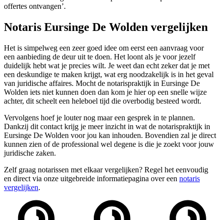
offertes ontvangen’.
Notaris Eursinge De Wolden vergelijken
Het is simpelweg een zeer goed idee om eerst een aanvraag voor
een aanbieding de deur uit te doen. Het loont als je voor jezelf
duidelijk hebt wat je precies wilt. Je weet dan echt zeker dat je met
een deskundige te maken krijgt, wat erg noodzakelijk is in het geval
van juridische affaires. Mocht de notarispraktijk in Eursinge De
Wolden iets niet kunnen doen dan kom je hier op een snelle wijze
achter, dit scheelt een heleboel tijd die overbodig besteed wordt.
Vervolgens hoef je louter nog maar een gesprek in te plannen.
Dankzij dit contact krijg je meer inzicht in wat de notarispraktijk in
Eursinge De Wolden voor jou kan inhouden. Bovendien zal je direct
kunnen zien of de professional wel degene is die je zoekt voor jouw
juridische zaken.
Zelf graag notarissen met elkaar vergelijken? Regel het eenvoudig
en direct via onze uitgebreide informatiepagina over een
notaris
vergelijken
.