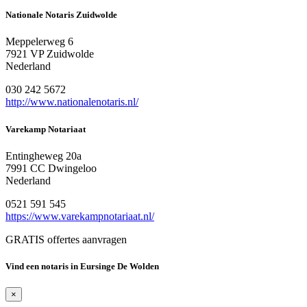
Nationale Notaris Zuidwolde
Meppelerweg 6
7921 VP Zuidwolde
Nederland
030 242 5672
http://www.nationalenotaris.nl/
Varekamp Notariaat
Entingheweg 20a
7991 CC Dwingeloo
Nederland
0521 591 545
https://www.varekampnotariaat.nl/
GRATIS offertes aanvragen
Vind een notaris in Eursinge De Wolden
×