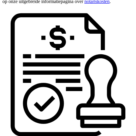
op onze uitgebreide informatiepagina over
notariskosten
.