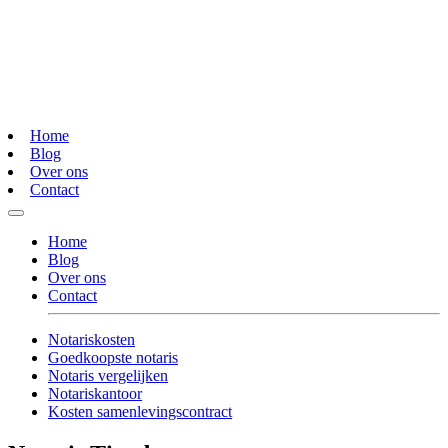
Home
Blog
Over ons
Contact
Home
Blog
Over ons
Contact
Notariskosten
Goedkoopste notaris
Notaris vergelijken
Notariskantoor
Kosten samenlevingscontract