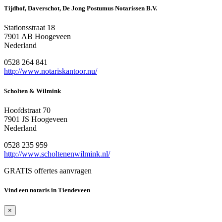
Tijdhof, Daverschot, De Jong Postumus Notarissen B.V.
Stationsstraat 18
7901 AB Hoogeveen
Nederland
0528 264 841
http://www.notariskantoor.nu/
Scholten & Wilmink
Hoofdstraat 70
7901 JS Hoogeveen
Nederland
0528 235 959
http://www.scholtenenwilmink.nl/
GRATIS offertes aanvragen
Vind een notaris in Tiendeveen
×