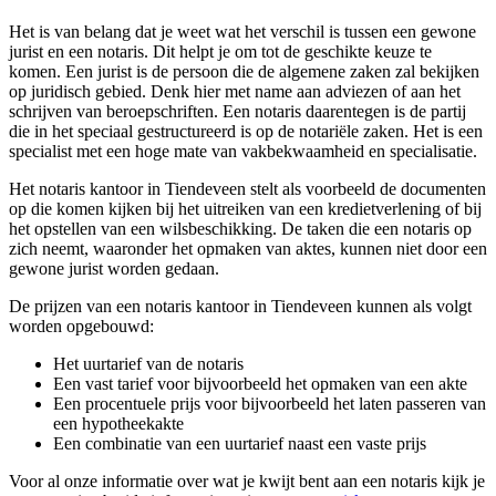
Het is van belang dat je weet wat het verschil is tussen een gewone
jurist en een notaris. Dit helpt je om tot de geschikte keuze te
komen. Een jurist is de persoon die de algemene zaken zal bekijken
op juridisch gebied. Denk hier met name aan adviezen of aan het
schrijven van beroepschriften. Een notaris daarentegen is de partij
die in het speciaal gestructureerd is op de notariële zaken. Het is een
specialist met een hoge mate van vakbekwaamheid en specialisatie.
Het notaris kantoor in Tiendeveen stelt als voorbeeld de documenten
op die komen kijken bij het uitreiken van een kredietverlening of bij
het opstellen van een wilsbeschikking. De taken die een notaris op
zich neemt, waaronder het opmaken van aktes, kunnen niet door een
gewone jurist worden gedaan.
De prijzen van een notaris kantoor in Tiendeveen kunnen als volgt
worden opgebouwd:
Het uurtarief van de notaris
Een vast tarief voor bijvoorbeeld het opmaken van een akte
Een procentuele prijs voor bijvoorbeeld het laten passeren van
een hypotheekakte
Een combinatie van een uurtarief naast een vaste prijs
Voor al onze informatie over wat je kwijt bent aan een notaris kijk je