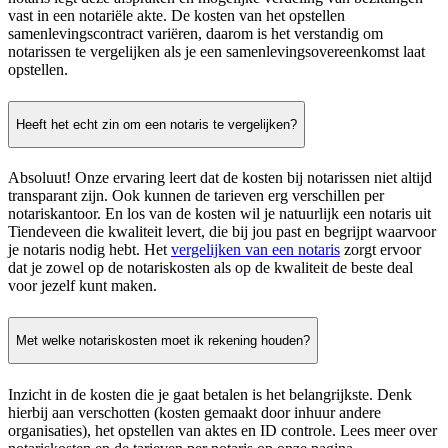
vast in een notariële akte. De kosten van het opstellen
samenlevingscontract variëren, daarom is het verstandig om
notarissen te vergelijken als je een samenlevingsovereenkomst laat
opstellen.
Heeft het echt zin om een notaris te vergelijken?
Absoluut! Onze ervaring leert dat de kosten bij notarissen niet altijd
transparant zijn. Ook kunnen de tarieven erg verschillen per
notariskantoor. En los van de kosten wil je natuurlijk een notaris uit
Tiendeveen die kwaliteit levert, die bij jou past en begrijpt waarvoor
je notaris nodig hebt. Het
vergelijken van een notaris
zorgt ervoor
dat je zowel op de notariskosten als op de kwaliteit de beste deal
voor jezelf kunt maken.
Met welke notariskosten moet ik rekening houden?
Inzicht in de kosten die je gaat betalen is het belangrijkste. Denk
hierbij aan verschotten (kosten gemaakt door inhuur andere
organisaties), het opstellen van aktes en ID controle. Lees meer over