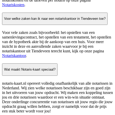
notariskosten en de tarieven per notaris op onze pagina
Notariskosten
.
Voor welke zaken kan ik naar een notariskantoor in Tiendeveen toe?
Voor vele zaken zoals bijvoorbeeld: het opstellen van een
samenlevingscontract, het opstellen van een testament, het opstellen
van de hypotheek akte bij de aankoop van een huis. Voor meer
inzicht in deze en aanvullende zaken waarvoor je bij een
notariskantoor uit Tiendeveen terecht kunt, kijk op onze pagina
Notariskantoor
.
Wat maakt Notaris-kaart speciaal?
notaris-kaart.nl opereert volledig onafhankelijk van alle notarissen in
Nederland. Wij zien welke notarissen beschikbaar zijn en goed zijn
in het uitvoeren van jouw opdracht. Wij maken een koppeling tussen
jou en drie notarissen waardoor er een win-win situatie ontstaat.
Deze onderlinge concurrentie van notarissen uit jouw regio die jouw
opdracht graag willen hebben, zorgt er namelijk voor dat de prijs
een stuk beter wordt voor jou!