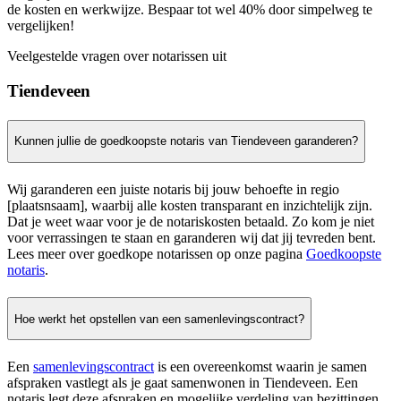
de kosten en werkwijze. Bespaar tot wel 40% door simpelweg te
vergelijken!
Veelgestelde vragen over notarissen uit
Tiendeveen
Kunnen jullie de goedkoopste notaris van Tiendeveen garanderen?
Wij garanderen een juiste notaris bij jouw behoefte in regio
[plaatsnsaam], waarbij alle kosten transparant en inzichtelijk zijn.
Dat je weet waar voor je de notariskosten betaald. Zo kom je niet
voor verrassingen te staan en garanderen wij dat jij tevreden bent.
Lees meer over goedkope notarissen op onze pagina
Goedkoopste
notaris
.
Hoe werkt het opstellen van een samenlevingscontract?
Een
samenlevingscontract
is een overeenkomst waarin je samen
afspraken vastlegt als je gaat samenwonen in Tiendeveen. Een
notaris legt deze afspraken en mogelijke verdeling van bezittingen