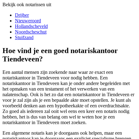
Bekijk ook notarissen uit
Drijber
Nieuweroord
Hollandscheveld
Noordscheschut
Stuifzand
Hoe vind je een goed notariskantoor
Tiendeveen?
Een aantal mensen zijn zoekende naar waar ze exact een
notariskantoor in Tiendeveen voor nodig hebben. Een
notariskantoor in Tiendeveen kan je onder andere begeleiden met
het opmaken van een testament of het verwerken van een
nalatenschap. Ook is het zo dat een notariskantoor in Tiendeveen er
voor je zal zijn als je een bepaalde akte moet opstellen. Je kunt als
voorbeeld denken aan een hypotheekakte of een overdrachtsakte.
Zo goed als iedereen zal ooit wel eens een keer een notaris nodig
hebben, het is dus van belang om wel te weten hoe je een
notariskantoor in Tiendeveen moet zoeken.
Een algemene notaris kan je doorgaans ook helpen, maar een
notariskantoor kan je doorgaans een expliciet specialisme brengen.