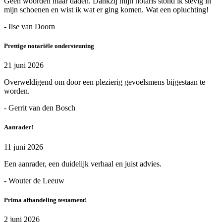
Geen woorden maar daden. Dankzij mijn notaris stond ik stevig in
mijn schoenen en wist ik wat er ging komen. Wat een opluchting!
- Ilse van Doorn
Prettige notariële ondersteuning
21 juni 2026
Overweldigend om door een plezierig gevoelsmens bijgestaan te
worden.
- Gerrit van den Bosch
Aanrader!
11 juni 2026
Een aanrader, een duidelijk verhaal en juist advies.
- Wouter de Leeuw
Prima afhandeling testament!
2 juni 2026