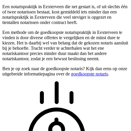
Een notarispraktijk in Eexterveen die net gestart is, of uit slechts één
of twee notarissen bestaat, kost gemiddeld iets minder dan een
notarispraktijk in Eexterveen die veel steviger is opgezet en
tientallen notarissen onder contract heeft.
Een methode om de goedkoopste notarispraktijk in Eexterveen te
vinden is door diverse offertes te vergelijken en de minst dure te
kiezen. Het is daarbij wel van belang dat de gekozen notaris aansluit
bij je behoefte. Tracht verder te achterhalen wat het ene
notariskantoor precies minder duur maakt dan het andere
notariskantoor, zodat je een bewust beslissing neemt.
Ben je op zoek naar de goedkoopste notaris? Kijk dan eens op onze
uitgebreide informatiepagina over de
goedkoopste notaris
.