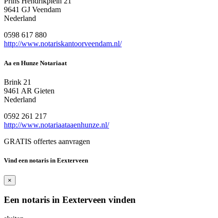
Prins Hendrikplein 21
9641 GJ Veendam
Nederland
0598 617 880
http://www.notariskantoorveendam.nl/
Aa en Hunze Notariaat
Brink 21
9461 AR Gieten
Nederland
0592 261 217
http://www.notariaataaenhunze.nl/
GRATIS offertes aanvragen
Vind een notaris in Eexterveen
×
Een notaris in Eexterveen vinden