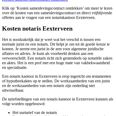
Klik op ‘Kosten samenlevingscontract ontdekken’ om meer te lezen
over de kosten van een samenlevingscontract en direct vrijblijvende
offertes aan te vragen van een notariskantoor Eexterveen.
Kosten notaris Eexterveen
Het is noodzakelijk dat je weet wat het verschil is tussen een
normale jurist en een notaris. Dit helpt je om tot de goede keuze te
komen. Je neemt een jurist in de arm voor algemene juridische
affaires en advies. Je kunt als voorbeeld denken aan een
verweerschrift. Een notaris richt zich grotendeels op notariële zaken
en aktes. Het is een prof met een hoge mate van vakbekwaamheid
en specialisatie.
Een notaris kantoor in Eexterveen is erop ingericht om testamenten
of hypotheekaktes op te stellen. De werkzaamheden van een jurist
en de werkzaamheden van een notaris zijn onderling niet
uitwisselbaar.
De tariefstellingen van een notaris kantoor in Eexterveen kunnen als
volgt worden opgebouwd:
Het uurtarief van de notaris