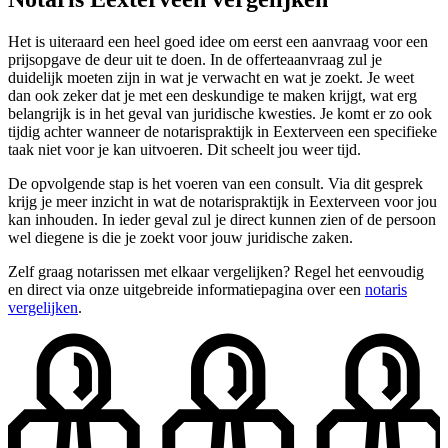
Het is uiteraard een heel goed idee om eerst een aanvraag voor een
prijsopgave de deur uit te doen. In de offerteaanvraag zul je
duidelijk moeten zijn in wat je verwacht en wat je zoekt. Je weet
dan ook zeker dat je met een deskundige te maken krijgt, wat erg
belangrijk is in het geval van juridische kwesties. Je komt er zo ook
tijdig achter wanneer de notarispraktijk in Eexterveen een specifieke
taak niet voor je kan uitvoeren. Dit scheelt jou weer tijd.
De opvolgende stap is het voeren van een consult. Via dit gesprek
krijg je meer inzicht in wat de notarispraktijk in Eexterveen voor jou
kan inhouden. In ieder geval zul je direct kunnen zien of de persoon
wel diegene is die je zoekt voor jouw juridische zaken.
Zelf graag notarissen met elkaar vergelijken? Regel het eenvoudig
en direct via onze uitgebreide informatiepagina over een
notaris
vergelijken
.