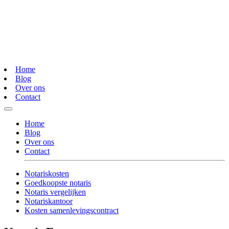
Home
Blog
Over ons
Contact
Home
Blog
Over ons
Contact
Notariskosten
Goedkoopste notaris
Notaris vergelijken
Notariskantoor
Kosten samenlevingscontract