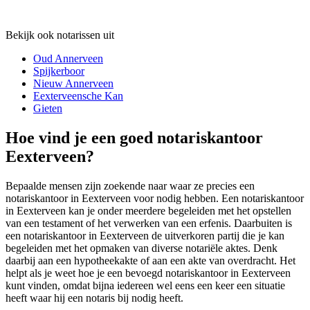
Bekijk ook notarissen uit
Oud Annerveen
Spijkerboor
Nieuw Annerveen
Eexterveensche Kan
Gieten
Hoe vind je een goed notariskantoor
Eexterveen?
Bepaalde mensen zijn zoekende naar waar ze precies een
notariskantoor in Eexterveen voor nodig hebben. Een notariskantoor
in Eexterveen kan je onder meerdere begeleiden met het opstellen
van een testament of het verwerken van een erfenis. Daarbuiten is
een notariskantoor in Eexterveen de uitverkoren partij die je kan
begeleiden met het opmaken van diverse notariële aktes. Denk
daarbij aan een hypotheekakte of aan een akte van overdracht. Het
helpt als je weet hoe je een bevoegd notariskantoor in Eexterveen
kunt vinden, omdat bijna iedereen wel eens een keer een situatie
heeft waar hij een notaris bij nodig heeft.