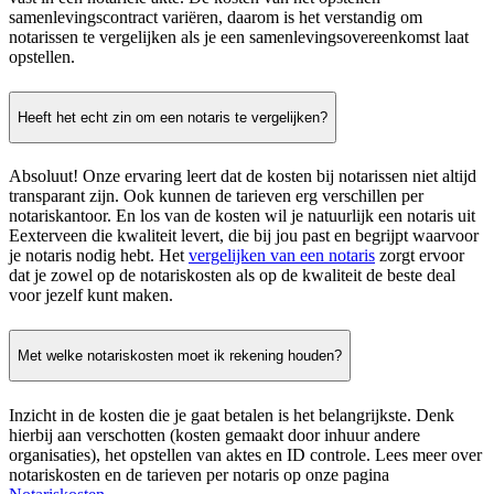
samenlevingscontract variëren, daarom is het verstandig om
notarissen te vergelijken als je een samenlevingsovereenkomst laat
opstellen.
Heeft het echt zin om een notaris te vergelijken?
Absoluut! Onze ervaring leert dat de kosten bij notarissen niet altijd
transparant zijn. Ook kunnen de tarieven erg verschillen per
notariskantoor. En los van de kosten wil je natuurlijk een notaris uit
Eexterveen die kwaliteit levert, die bij jou past en begrijpt waarvoor
je notaris nodig hebt. Het
vergelijken van een notaris
zorgt ervoor
dat je zowel op de notariskosten als op de kwaliteit de beste deal
voor jezelf kunt maken.
Met welke notariskosten moet ik rekening houden?
Inzicht in de kosten die je gaat betalen is het belangrijkste. Denk
hierbij aan verschotten (kosten gemaakt door inhuur andere
organisaties), het opstellen van aktes en ID controle. Lees meer over
notariskosten en de tarieven per notaris op onze pagina