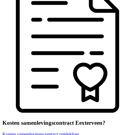
Kosten samenlevingscontract Eexterveen?
Kosten samenlevingscontract ontdekken