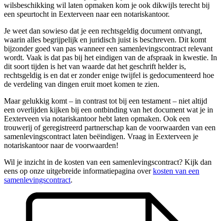
wilsbeschikking wil laten opmaken kom je ook dikwijls terecht bij
een speurtocht in Eexterveen naar een notariskantoor.
Je weet dan sowieso dat je een rechtsgeldig document ontvangt,
waarin alles begrijpelijk en juridisch juist is beschreven. Dit komt
bijzonder goed van pas wanneer een samenlevingscontract relevant
wordt. Vaak is dat pas bij het eindigen van de afspraak in kwestie. In
dit soort tijden is het van waarde dat het geschrift helder is,
rechtsgeldig is en dat er zonder enige twijfel is gedocumenteerd hoe
de verdeling van dingen eruit moet komen te zien.
Maar gelukkig komt – in contrast tot bij een testament – niet altijd
een overlijden kijken bij een ontbinding van het document wat je in
Eexterveen via notariskantoor hebt laten opmaken. Ook een
trouwerij of geregistreerd partnerschap kan de voorwaarden van een
samenlevingscontract laten beëindigen. Vraag in Eexterveen je
notariskantoor naar de voorwaarden!
Wil je inzicht in de kosten van een samenlevingscontract? Kijk dan
eens op onze uitgebreide informatiepagina over
kosten van een
samenlevingscontract
.