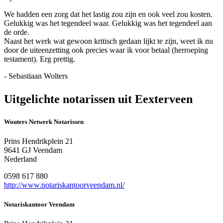
We hadden een zorg dat het lastig zou zijn en ook veel zou kosten.
Gelukkig was het tegendeel waar. Gelukkig was het tegendeel aan
de orde.
Naast het werk wat gewoon kritisch gedaan lijkt te zijn, weet ik nu
door de uiteenzetting ook precies waar ik voor betaal (herroeping
testament). Erg prettig.
- Sebastiaan Wolters
Uitgelichte notarissen uit Eexterveen
Wouters Netwerk Notarissen
Prins Hendrikplein 21
9641 GJ Veendam
Nederland
0598 617 880
http://www.notariskantoorveendam.nl/
Notariskantoor Veendam