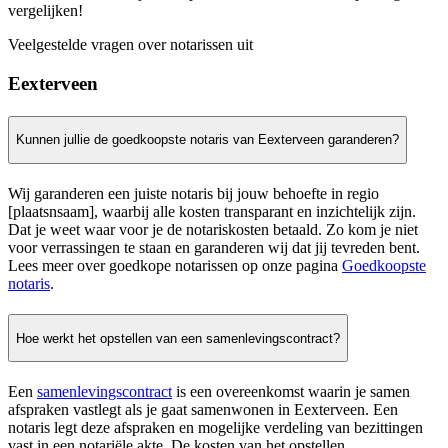
vergelijken!
Veelgestelde vragen over notarissen uit
Eexterveen
Kunnen jullie de goedkoopste notaris van Eexterveen garanderen?
Wij garanderen een juiste notaris bij jouw behoefte in regio
[plaatsnsaam], waarbij alle kosten transparant en inzichtelijk zijn.
Dat je weet waar voor je de notariskosten betaald. Zo kom je niet
voor verrassingen te staan en garanderen wij dat jij tevreden bent.
Lees meer over goedkope notarissen op onze pagina
Goedkoopste
notaris
.
Hoe werkt het opstellen van een samenlevingscontract?
Een
samenlevingscontract
is een overeenkomst waarin je samen
afspraken vastlegt als je gaat samenwonen in Eexterveen. Een
notaris legt deze afspraken en mogelijke verdeling van bezittingen
vast in een notariële akte. De kosten van het opstellen