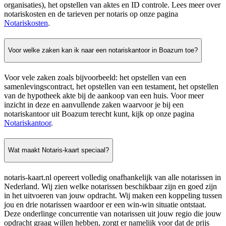
organisaties), het opstellen van aktes en ID controle. Lees meer over
notariskosten en de tarieven per notaris op onze pagina
Notariskosten
.
Voor welke zaken kan ik naar een notariskantoor in Boazum toe?
Voor vele zaken zoals bijvoorbeeld: het opstellen van een
samenlevingscontract, het opstellen van een testament, het opstellen
van de hypotheek akte bij de aankoop van een huis. Voor meer
inzicht in deze en aanvullende zaken waarvoor je bij een
notariskantoor uit Boazum terecht kunt, kijk op onze pagina
Notariskantoor
.
Wat maakt Notaris-kaart speciaal?
notaris-kaart.nl opereert volledig onafhankelijk van alle notarissen in
Nederland. Wij zien welke notarissen beschikbaar zijn en goed zijn
in het uitvoeren van jouw opdracht. Wij maken een koppeling tussen
jou en drie notarissen waardoor er een win-win situatie ontstaat.
Deze onderlinge concurrentie van notarissen uit jouw regio die jouw
opdracht graag willen hebben, zorgt er namelijk voor dat de prijs