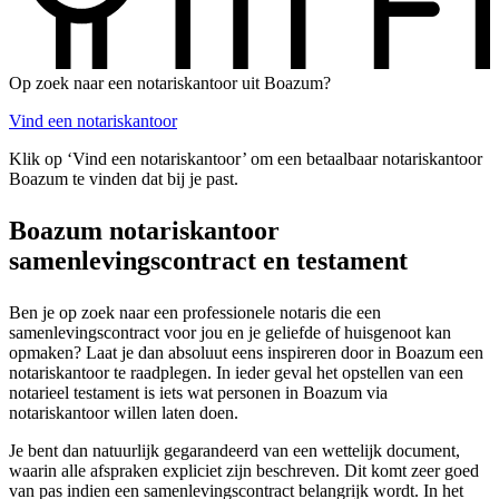
Op zoek naar een notariskantoor uit Boazum?
Vind een notariskantoor
Klik op ‘Vind een notariskantoor’ om een betaalbaar notariskantoor
Boazum te vinden dat bij je past.
Boazum notariskantoor
samenlevingscontract en testament
Ben je op zoek naar een professionele notaris die een
samenlevingscontract voor jou en je geliefde of huisgenoot kan
opmaken? Laat je dan absoluut eens inspireren door in Boazum een
notariskantoor te raadplegen. In ieder geval het opstellen van een
notarieel testament is iets wat personen in Boazum via
notariskantoor willen laten doen.
Je bent dan natuurlijk gegarandeerd van een wettelijk document,
waarin alle afspraken expliciet zijn beschreven. Dit komt zeer goed
van pas indien een samenlevingscontract belangrijk wordt. In het