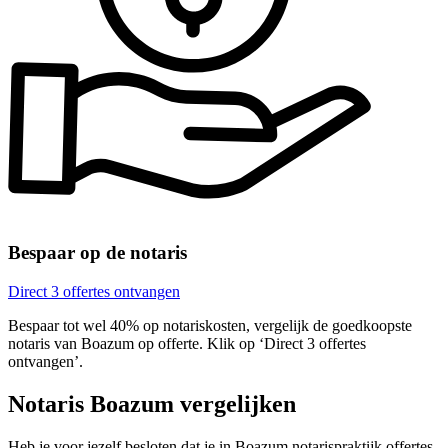
Bespaar op de notaris
Direct 3 offertes ontvangen
Bespaar tot wel 40% op notariskosten, vergelijk de goedkoopste
notaris van Boazum op offerte. Klik op ‘Direct 3 offertes
ontvangen’.
Notaris Boazum vergelijken
Heb je voor jezelf besloten dat je in Boazum notarispraktijk offertes