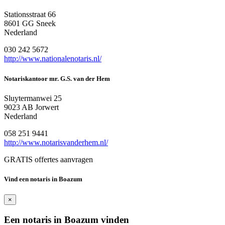
Stationsstraat 66
8601 GG Sneek
Nederland
030 242 5672
http://www.nationalenotaris.nl/
Notariskantoor mr. G.S. van der Hem
Sluytermanwei 25
9023 AB Jorwert
Nederland
058 251 9441
http://www.notarisvanderhem.nl/
GRATIS offertes aanvragen
Vind een notaris in Boazum
×
Een notaris in Boazum vinden