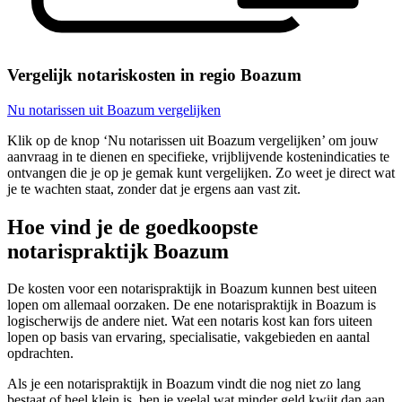
Vergelijk notariskosten in regio Boazum
Nu notarissen uit Boazum vergelijken
Klik op de knop ‘Nu notarissen uit Boazum vergelijken’ om jouw
aanvraag in te dienen en specifieke, vrijblijvende kostenindicaties te
ontvangen die je op je gemak kunt vergelijken. Zo weet je direct wat
je te wachten staat, zonder dat je ergens aan vast zit.
Hoe vind je de goedkoopste
notarispraktijk Boazum
De kosten voor een notarispraktijk in Boazum kunnen best uiteen
lopen om allemaal oorzaken. De ene notarispraktijk in Boazum is
logischerwijs de andere niet. Wat een notaris kost kan fors uiteen
lopen op basis van ervaring, specialisatie, vakgebieden en aantal
opdrachten.
Als je een notarispraktijk in Boazum vindt die nog niet zo lang
bestaat of heel klein is, ben je veelal wat minder geld kwijt dan aan