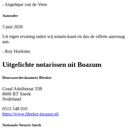
- Angelique van de Veen
Aanrader
5 juni 2026
Uit eigen ervaring raden wij notaris-kaart en dus de offerte aanvraag
aan.
- Roy Hoekstra
Uitgelichte notarissen uit Boazum
Deurwaarderskantoor Bleeker
Graaf Adolfstraat 35B
8606 BT Sneek
Nederland
0515 548 010
https://www.bleeker-incasso.nl/
Nationale Notaris Sneek