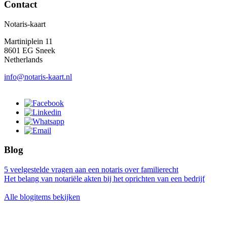
Contact
Notaris-kaart
Martiniplein 11
8601 EG Sneek
Netherlands
info@notaris-kaart.nl
Blog
5 veelgestelde vragen aan een notaris over familierecht
Het belang van notariële akten bij het oprichten van een bedrijf
Alle blogitems bekijken