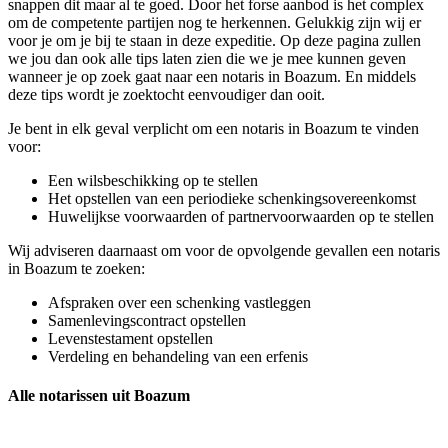
snappen dit maar al te goed. Door het forse aanbod is het complex
om de competente partijen nog te herkennen. Gelukkig zijn wij er
voor je om je bij te staan in deze expeditie. Op deze pagina zullen
we jou dan ook alle tips laten zien die we je mee kunnen geven
wanneer je op zoek gaat naar een notaris in Boazum. En middels
deze tips wordt je zoektocht eenvoudiger dan ooit.
Je bent in elk geval verplicht om een notaris in Boazum te vinden
voor:
Een wilsbeschikking op te stellen
Het opstellen van een periodieke schenkingsovereenkomst
Huwelijkse voorwaarden of partnervoorwaarden op te stellen
Wij adviseren daarnaast om voor de opvolgende gevallen een notaris
in Boazum te zoeken:
Afspraken over een schenking vastleggen
Samenlevingscontract opstellen
Levenstestament opstellen
Verdeling en behandeling van een erfenis
Alle notarissen uit Boazum