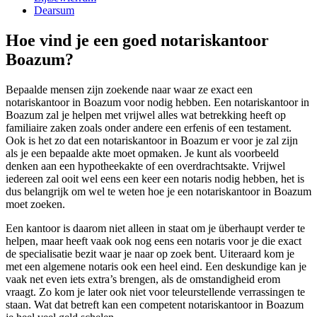
Dearsum
Hoe vind je een goed notariskantoor
Boazum?
Bepaalde mensen zijn zoekende naar waar ze exact een
notariskantoor in Boazum voor nodig hebben. Een notariskantoor in
Boazum zal je helpen met vrijwel alles wat betrekking heeft op
familiaire zaken zoals onder andere een erfenis of een testament.
Ook is het zo dat een notariskantoor in Boazum er voor je zal zijn
als je een bepaalde akte moet opmaken. Je kunt als voorbeeld
denken aan een hypotheekakte of een overdrachtsakte. Vrijwel
iedereen zal ooit wel eens een keer een notaris nodig hebben, het is
dus belangrijk om wel te weten hoe je een notariskantoor in Boazum
moet zoeken.
Een kantoor is daarom niet alleen in staat om je überhaupt verder te
helpen, maar heeft vaak ook nog eens een notaris voor je die exact
de specialisatie bezit waar je naar op zoek bent. Uiteraard kom je
met een algemene notaris ook een heel eind. Een deskundige kan je
vaak net even iets extra’s brengen, als de omstandigheid erom
vraagt. Zo kom je later ook niet voor teleurstellende verrassingen te
staan. Wat dat betreft kan een competent notariskantoor in Boazum