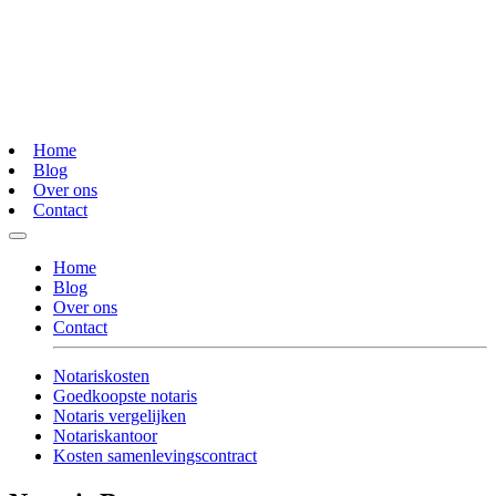
Home
Blog
Over ons
Contact
Home
Blog
Over ons
Contact
Notariskosten
Goedkoopste notaris
Notaris vergelijken
Notariskantoor
Kosten samenlevingscontract