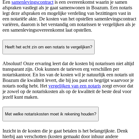
Een
samenlevingscontract
is een overeenkomst waarin je samen
afspraken vastlegt als je gaat samenwonen in Boazum. Een notaris
legt deze afspraken en mogelijke verdeling van bezittingen vast in
een notariële akte. De kosten van het opstellen samenlevingscontract
variëren, daarom is het verstandig om notarissen te vergelijken als je
een samenlevingsovereenkomst laat opstellen.
Heeft het echt zin om een notaris te vergelijken?
Absoluut! Onze ervaring leert dat de kosten bij notarissen niet altijd
transparant zijn. Ook kunnen de tarieven erg verschillen per
notariskantoor. En los van de kosten wil je natuurlijk een notaris uit
Boazum die kwaliteit levert, die bij jou past en begrijpt waarvoor je
notaris nodig hebt. Het
vergelijken van een notaris
zorgt ervoor dat
je zowel op de notariskosten als op de kwaliteit de beste deal voor
jezelf kunt maken.
Met welke notariskosten moet ik rekening houden?
Inzicht in de kosten die je gaat betalen is het belangrijkste. Denk
hierbij aan verschotten (kosten gemaakt door inhuur andere