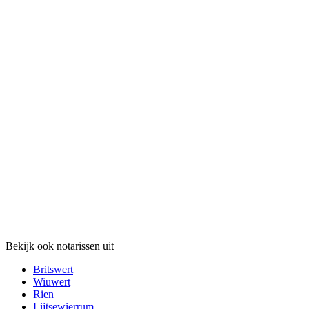
Bekijk ook notarissen uit
Britswert
Wiuwert
Rien
Lijtsewierrum