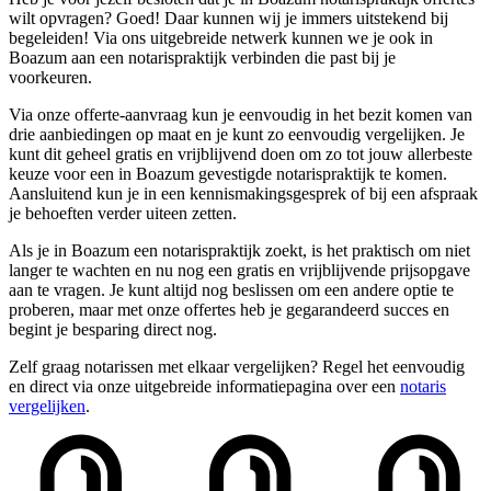
wilt opvragen? Goed! Daar kunnen wij je immers uitstekend bij
begeleiden! Via ons uitgebreide netwerk kunnen we je ook in
Boazum aan een notarispraktijk verbinden die past bij je
voorkeuren.
Via onze offerte-aanvraag kun je eenvoudig in het bezit komen van
drie aanbiedingen op maat en je kunt zo eenvoudig vergelijken. Je
kunt dit geheel gratis en vrijblijvend doen om zo tot jouw allerbeste
keuze voor een in Boazum gevestigde notarispraktijk te komen.
Aansluitend kun je in een kennismakingsgesprek of bij een afspraak
je behoeften verder uiteen zetten.
Als je in Boazum een notarispraktijk zoekt, is het praktisch om niet
langer te wachten en nu nog een gratis en vrijblijvende prijsopgave
aan te vragen. Je kunt altijd nog beslissen om een andere optie te
proberen, maar met onze offertes heb je gegarandeerd succes en
begint je besparing direct nog.
Zelf graag notarissen met elkaar vergelijken? Regel het eenvoudig
en direct via onze uitgebreide informatiepagina over een
notaris
vergelijken
.