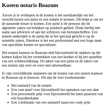
Kosten notaris Boazum
Alvoor je te verdiepen in de kosten is het noodzakelijk om het
verschil tussen een jurist en een notaris te kennen. Dit helpt je om tot
de passende keuze te komen. Een jurist is de persoon die de
algemene zaken zal bekijken op juridisch gebied. Denk hierbij met
name aan adviezen of aan het schrijven van beroepschriften. Een
notaris anderzijds is de partij die in het speciaal gericht is op de
notariële zaken. Hierdoor is het een professional met een hoge mate
van specifieke kennis en specialisme.
Het notaris kantoor in Boazum stelt bijvoorbeeld de stukken op die
komen kijken bij het verstrekken van een krediet of bij het opstellen
van een wilsbeschikking. De taken van een jurist en de taken van
een notaris zijn over en weer niet uitwisselbaar.
Er zijn verschillende manieren om de kosten van een notaris kantoor
in Boazum op te bouwen. Dit zijn de veel voorkomende:
Het uurtarief van de notaris
Een vast tarief voor bijvoorbeeld het opmaken van een akte
Een procentuele prijs voor bijvoorbeeld het laten passeren van
een hypotheekakte
Een combinatie van een uurtarief naast een vaste prijs