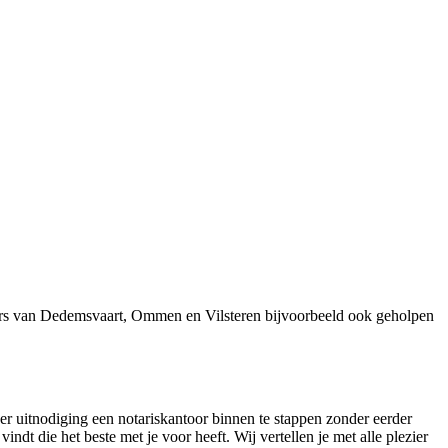
ners van Dedemsvaart, Ommen en Vilsteren bijvoorbeeld ook geholpen
er uitnodiging een notariskantoor binnen te stappen zonder eerder
indt die het beste met je voor heeft. Wij vertellen je met alle plezier