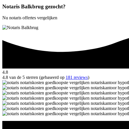
Notaris Balkbrug gezocht?
Nu notaris offertes vergelijken
4.8
4.8 van de 5 sterren (gebaseerd op
181 reviews
)