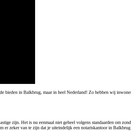
arde bieden in Balkbrug, maar in heel Nederland! Zo hebben wij inwo
astige zijn. Het is nu eenmaal niet geheel volgens standaarden om zond
 er zeker van te zijn dat je uiteindelijk een notariskantoor in Balkbrug v