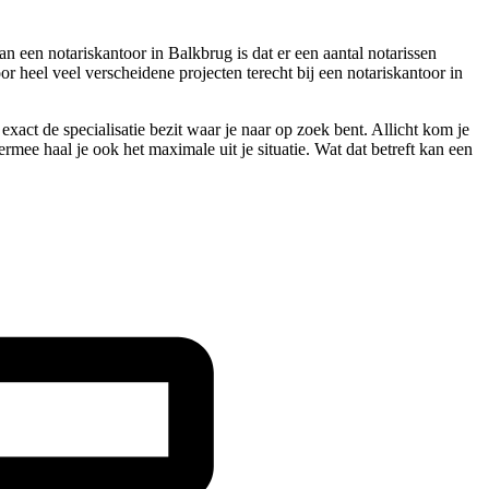
n een notariskantoor in Balkbrug is dat er een aantal notarissen
r heel veel verscheidene projecten terecht bij een notariskantoor in
exact de specialisatie bezit waar je naar op zoek bent. Allicht kom je
rmee haal je ook het maximale uit je situatie. Wat dat betreft kan een