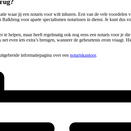
brug?
tie waar jij een notaris voor wilt inhuren. Een van de vele voordelen va
Balkbrug voor aparte specialismen notarissen in dienst. Je kunt dus voo
r te helpen, maar heeft regelmatig ook nog eens een notaris voor je die 
 net even iets extra’s brengen, wanneer de gebeurtenis erom vraagt. Hie
uitgebreide informatiepagina over een
notariskantoor
.