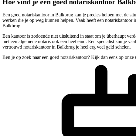
Hoe vind je een goed notariskantoor Balk
Een goed notariskantoor in Balkbrug kan je precies helpen met de situa
werken die je op weg kunnen helpen. Vaak heeft een notariskantoor in 
Balkbrug.
Een kantoor is zodoende niet uitsluitend in staat om je überhaupt verde
met een algemene notaris ook een heel eind. Een specialist kan je vaak
vertrouwd notariskantoor in Balkbrug je heel erg veel geld schelen.
Ben je op zoek naar een goed notariskantoor? Kijk dan eens op onze 