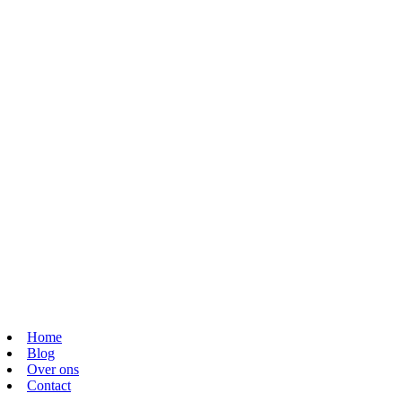
Home
Blog
Over ons
Contact