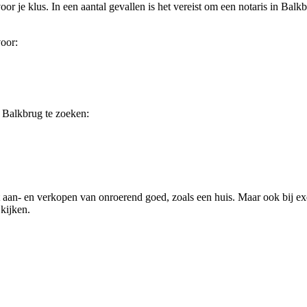
r je klus. In een aantal gevallen is het vereist om een notaris in Balkb
voor:
n Balkbrug te zoeken:
het aan- en verkopen van onroerend goed, zoals een huis. Maar ook bij 
kijken.