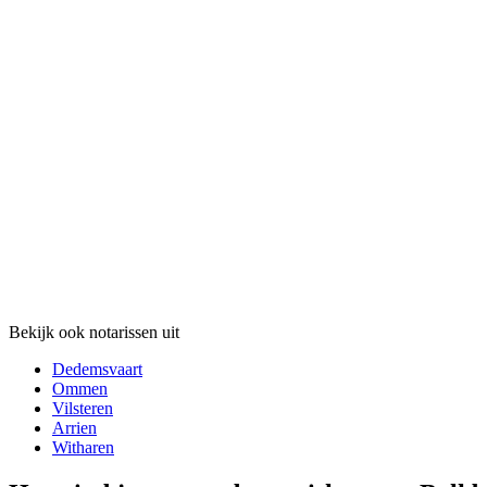
Bekijk ook notarissen uit
Dedemsvaart
Ommen
Vilsteren
Arrien
Witharen