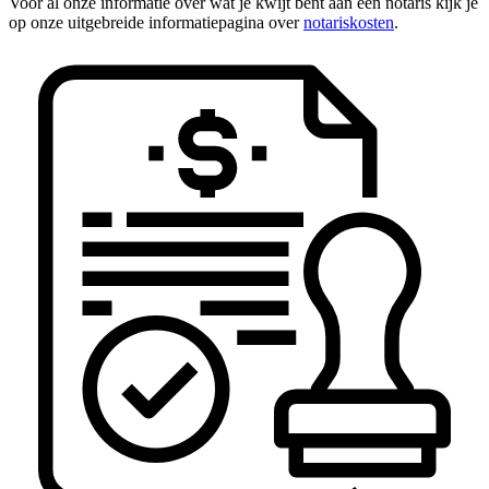
Voor al onze informatie over wat je kwijt bent aan een notaris kijk je
op onze uitgebreide informatiepagina over
notariskosten
.