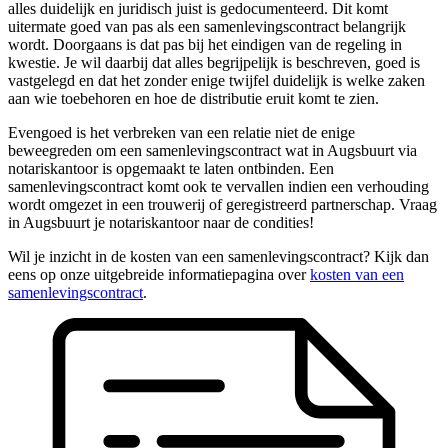
alles duidelijk en juridisch juist is gedocumenteerd. Dit komt
uitermate goed van pas als een samenlevingscontract belangrijk
wordt. Doorgaans is dat pas bij het eindigen van de regeling in
kwestie. Je wil daarbij dat alles begrijpelijk is beschreven, goed is
vastgelegd en dat het zonder enige twijfel duidelijk is welke zaken
aan wie toebehoren en hoe de distributie eruit komt te zien.
Evengoed is het verbreken van een relatie niet de enige
beweegreden om een samenlevingscontract wat in Augsbuurt via
notariskantoor is opgemaakt te laten ontbinden. Een
samenlevingscontract komt ook te vervallen indien een verhouding
wordt omgezet in een trouwerij of geregistreerd partnerschap. Vraag
in Augsbuurt je notariskantoor naar de condities!
Wil je inzicht in de kosten van een samenlevingscontract? Kijk dan
eens op onze uitgebreide informatiepagina over
kosten van een
samenlevingscontract
.