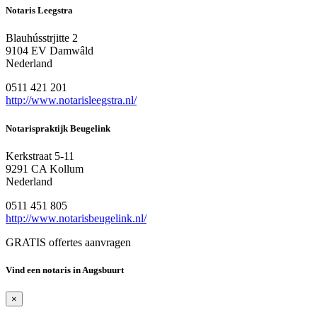
Notaris Leegstra
Blauhússtrjitte 2
9104 EV Damwâld
Nederland
0511 421 201
http://www.notarisleegstra.nl/
Notarispraktijk Beugelink
Kerkstraat 5-11
9291 CA Kollum
Nederland
0511 451 805
http://www.notarisbeugelink.nl/
GRATIS offertes aanvragen
Vind een notaris in Augsbuurt
×