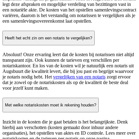
legt deze afspraken en mogelijke verdeling van bezittingen vast in
een notariële akte. De kosten van het opstellen samenlevingscontract
variëren, daarom is het verstandig om notarissen te vergelijken als je
een samenlevingsovereenkomst laat opstellen.
Heeft het echt zin om een notaris te vergelijken?
Absoluut! Onze ervaring leert dat de kosten bij notarissen niet altijd
transparant zijn. Ook kunnen de tarieven erg verschillen per
notariskantoor. En los van de kosten wil je natuurlijk een notaris uit
Augsbuurt die kwaliteit levert, die bij jou past en begrijpt waarvoor
je notaris nodig hebt. Het
vergelijken van een notaris
zorgt ervoor
dat je zowel op de notariskosten als op de kwaliteit de beste deal
voor jezelf kunt maken.
Met welke notariskosten moet ik rekening houden?
Inzicht in de kosten die je gaat betalen is het belangrijkste. Denk
hierbij aan verschotten (kosten gemaakt door inhuur andere
organisaties), het opstellen van aktes en ID controle. Lees meer over
notariskosten en de tarieven per notaris op onze pagina