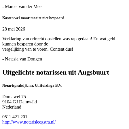
- Marcel van der Meer
Kosten wel maar moeite niet bespaard
28 mei 2026
Verklaring van erfrecht opstellen was rap gedaan! En wat geld
kunnen besparen door de
vergelijking van te voren. Content dus!
- Natasja van Dongen
Uitgelichte notarissen uit Augsbuurt
Notarispraktijk mr. G. Huizinga B.V.
Doniawei 75
9104 GJ Damwâld
Nederland
0511 421 201
http://www.notarisleegstra.nl/