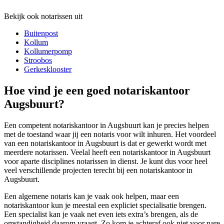
Bekijk ook notarissen uit
Buitenpost
Kollum
Kollumerpomp
Stroobos
Gerkesklooster
Hoe vind je een goed notariskantoor
Augsbuurt?
Een competent notariskantoor in Augsbuurt kan je precies helpen
met de toestand waar jij een notaris voor wilt inhuren. Het voordeel
van een notariskantoor in Augsbuurt is dat er gewerkt wordt met
meerdere notarissen. Veelal heeft een notariskantoor in Augsbuurt
voor aparte disciplines notarissen in dienst. Je kunt dus voor heel
veel verschillende projecten terecht bij een notariskantoor in
Augsbuurt.
Een algemene notaris kan je vaak ook helpen, maar een
notariskantoor kun je meestal een expliciet specialisatie brengen.
Een specialist kan je vaak net even iets extra’s brengen, als de
omstandigheid daarom vraagt. Zo kom je achteraf ook niet voor nare