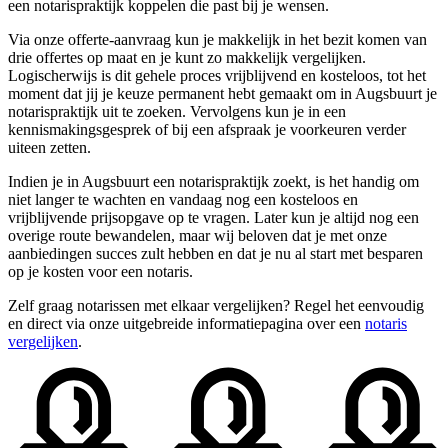
een notarispraktijk koppelen die past bij je wensen.
Via onze offerte-aanvraag kun je makkelijk in het bezit komen van
drie offertes op maat en je kunt zo makkelijk vergelijken.
Logischerwijs is dit gehele proces vrijblijvend en kosteloos, tot het
moment dat jij je keuze permanent hebt gemaakt om in Augsbuurt je
notarispraktijk uit te zoeken. Vervolgens kun je in een
kennismakingsgesprek of bij een afspraak je voorkeuren verder
uiteen zetten.
Indien je in Augsbuurt een notarispraktijk zoekt, is het handig om
niet langer te wachten en vandaag nog een kosteloos en
vrijblijvende prijsopgave op te vragen. Later kun je altijd nog een
overige route bewandelen, maar wij beloven dat je met onze
aanbiedingen succes zult hebben en dat je nu al start met besparen
op je kosten voor een notaris.
Zelf graag notarissen met elkaar vergelijken? Regel het eenvoudig
en direct via onze uitgebreide informatiepagina over een
notaris
vergelijken
.