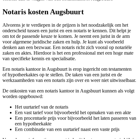
Notaris kosten Augsbuurt
Alvorens je te verdiepen in de prijzen is het noodzakelijk om het
onderscheid tussen een jurist en een notaris te kennen. Dit helpt je
om tot de passende keuze te komen. Je neemt een jurist in de arm
voor algemene juridische zaken en hulp. Je kunt als voorbeeld
denken aan een bezwaar. Een notaris richt zich vooral op notariële
zaken en aktes. Hierdoor is het een professional met een hoge mate
van specifieke kennis en specialisatie.
Een notaris kantoor in Augsbuurt is erop ingericht om testamenten
of hypotheekaktes op te stellen. De taken van een jurist en de
werkzaamheden van een notaris zijn over en weer niet uitwisselbaar.
De onkosten van een notaris kantoor in Augsbuurt kunnen als volgt
worden opgebouwd:
Het uurtarief van de notaris
Een vast tarief voor bijvoorbeeld het opmaken van een akte
Een procentuele prijs voor bijvoorbeeld het laten passeren van
een hypotheekakte
Een combinatie van een uurtarief naast een vaste prijs