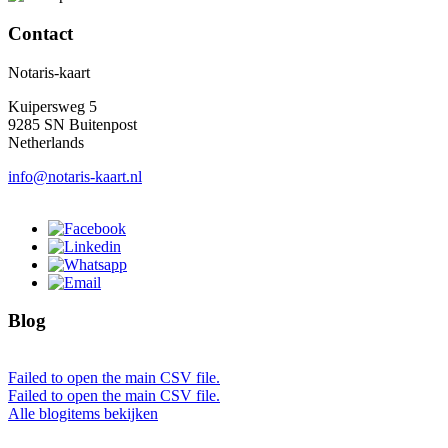
Contact
Notaris-kaart
Kuipersweg 5
9285 SN Buitenpost
Netherlands
info@notaris-kaart.nl
Blog
Failed to open the main CSV file.
Failed to open the main CSV file.
Alle blogitems bekijken