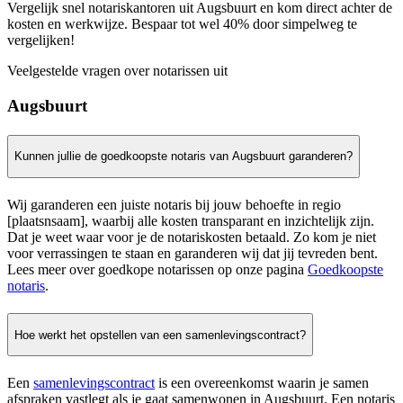
Vergelijk snel notariskantoren uit Augsbuurt en kom direct achter de
kosten en werkwijze. Bespaar tot wel 40% door simpelweg te
vergelijken!
Veelgestelde vragen over notarissen uit
Augsbuurt
Kunnen jullie de goedkoopste notaris van Augsbuurt garanderen?
Wij garanderen een juiste notaris bij jouw behoefte in regio
[plaatsnsaam], waarbij alle kosten transparant en inzichtelijk zijn.
Dat je weet waar voor je de notariskosten betaald. Zo kom je niet
voor verrassingen te staan en garanderen wij dat jij tevreden bent.
Lees meer over goedkope notarissen op onze pagina
Goedkoopste
notaris
.
Hoe werkt het opstellen van een samenlevingscontract?
Een
samenlevingscontract
is een overeenkomst waarin je samen
afspraken vastlegt als je gaat samenwonen in Augsbuurt. Een notaris