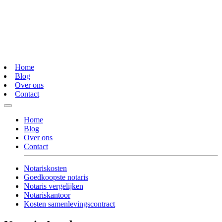
Home
Blog
Over ons
Contact
Home
Blog
Over ons
Contact
Notariskosten
Goedkoopste notaris
Notaris vergelijken
Notariskantoor
Kosten samenlevingscontract