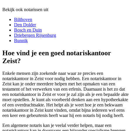
Bekijk ook notarissen uit
Bilthoven
Den Dolder
Bosch en Duin
Driebergen Rijsenburg
Bunnik
Hoe vind je een goed notariskantoor
Zeist?
Enkele mensen zijn zoekende naar waar ze precies een
notariskantoor in Zeist voor nodig hebben. Een notariskantoor in
Zeist kan je onder meerdere helpen met het opmaken van een
testament of het verwerken van een erfenis. Daarnaast is het zo dat
een notariskantoor in Zeist er voor je zal zijn als je een bepaalde akte
moet opstellen. Je kunt als voorbeeld denken aan een hypotheekakte
of een overdrachtsakte. Het helpt als je weet hoe je een bekwaam
notariskantoor in Zeist kunt vinden, omdat bijna iedereen wel eens
een keer een gebeurtenis heeft waar hij een notaris bij nodig heeft.
Een algemene notaris kan je veelal verder helpen, maar een
notariskantoor kan je doorgaans een bijzonder specialisme brengen.