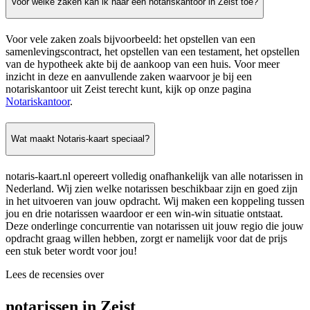
Voor welke zaken kan ik naar een notariskantoor in Zeist toe?
Voor vele zaken zoals bijvoorbeeld: het opstellen van een
samenlevingscontract, het opstellen van een testament, het opstellen
van de hypotheek akte bij de aankoop van een huis. Voor meer
inzicht in deze en aanvullende zaken waarvoor je bij een
notariskantoor uit Zeist terecht kunt, kijk op onze pagina
Notariskantoor
.
Wat maakt Notaris-kaart speciaal?
notaris-kaart.nl opereert volledig onafhankelijk van alle notarissen in
Nederland. Wij zien welke notarissen beschikbaar zijn en goed zijn
in het uitvoeren van jouw opdracht. Wij maken een koppeling tussen
jou en drie notarissen waardoor er een win-win situatie ontstaat.
Deze onderlinge concurrentie van notarissen uit jouw regio die jouw
opdracht graag willen hebben, zorgt er namelijk voor dat de prijs
een stuk beter wordt voor jou!
Lees de recensies over
notarissen in Zeist