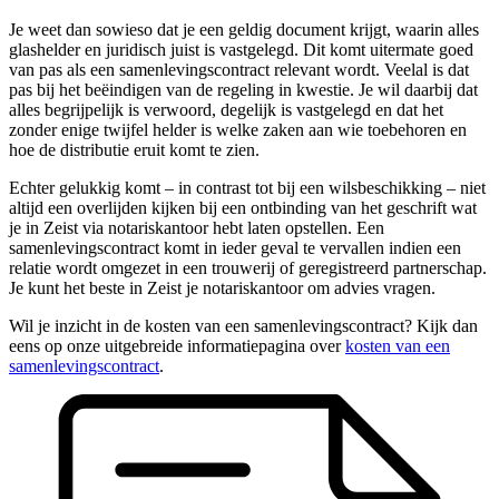
Je weet dan sowieso dat je een geldig document krijgt, waarin alles
glashelder en juridisch juist is vastgelegd. Dit komt uitermate goed
van pas als een samenlevingscontract relevant wordt. Veelal is dat
pas bij het beëindigen van de regeling in kwestie. Je wil daarbij dat
alles begrijpelijk is verwoord, degelijk is vastgelegd en dat het
zonder enige twijfel helder is welke zaken aan wie toebehoren en
hoe de distributie eruit komt te zien.
Echter gelukkig komt – in contrast tot bij een wilsbeschikking – niet
altijd een overlijden kijken bij een ontbinding van het geschrift wat
je in Zeist via notariskantoor hebt laten opstellen. Een
samenlevingscontract komt in ieder geval te vervallen indien een
relatie wordt omgezet in een trouwerij of geregistreerd partnerschap.
Je kunt het beste in Zeist je notariskantoor om advies vragen.
Wil je inzicht in de kosten van een samenlevingscontract? Kijk dan
eens op onze uitgebreide informatiepagina over
kosten van een
samenlevingscontract
.