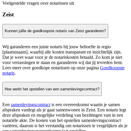
Veelgestelde vragen over notarissen uit
Zeist
Kunnen jullie de goedkoopste notaris van Zeist garanderen?
Wij garanderen een juiste notaris bij jouw behoefte in regio
[plaatsnsaam], waarbij alle kosten transparant en inzichtelijk zijn.
Dat je weet waar voor je de notariskosten betaald. Zo kom je niet
voor verrassingen te staan en garanderen wij dat jij tevreden bent.
Lees meer over goedkope notarissen op onze pagina
Goedkoopste
notaris
.
Hoe werkt het opstellen van een samenlevingscontract?
Een
samenlevingscontract
is een overeenkomst waarin je samen
afspraken vastlegt als je gaat samenwonen in Zeist. Een notaris legt
deze afspraken en mogelijke verdeling van bezittingen vast in een
notariële akte. De kosten van het opstellen samenlevingscontract
variëren, daarom is het verstandig om notarissen te vergelijken als je
een samenlevingsovereenkomst laat opstellen.