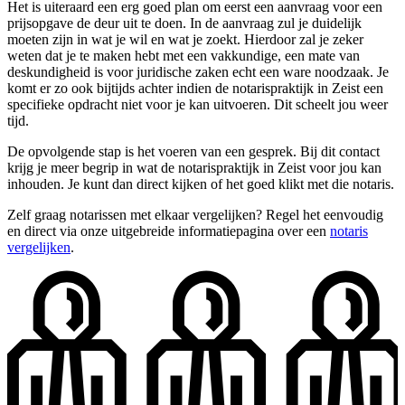
Het is uiteraard een erg goed plan om eerst een aanvraag voor een
prijsopgave de deur uit te doen. In de aanvraag zul je duidelijk
moeten zijn in wat je wil en wat je zoekt. Hierdoor zal je zeker
weten dat je te maken hebt met een vakkundige, een mate van
deskundigheid is voor juridische zaken echt een ware noodzaak. Je
komt er zo ook bijtijds achter indien de notarispraktijk in Zeist een
specifieke opdracht niet voor je kan uitvoeren. Dit scheelt jou weer
tijd.
De opvolgende stap is het voeren van een gesprek. Bij dit contact
krijg je meer begrip in wat de notarispraktijk in Zeist voor jou kan
inhouden. Je kunt dan direct kijken of het goed klikt met die notaris.
Zelf graag notarissen met elkaar vergelijken? Regel het eenvoudig
en direct via onze uitgebreide informatiepagina over een
notaris
vergelijken
.