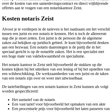
over de kosten van een samenlevingscontract en direct vrijblijvende
offertes aan te vragen van een notariskantoor Zeist.
Kosten notaris Zeist
Alvoor je te verdiepen in de tarieven is het raadzaam om het verschil
tussen een jurist en een notaris te kennen. Het is toch de allereerste
stap die je moet zetten. Een jurist is de persoon die de algemene
zaken zal bekijken op juridisch gebied. Je kunt bijvoorbeeld denken
aan een bezwaar. Een notaris daarentegen is de partij die in het
speciaal gericht is op de notariële zaken. Het is een specialist met
een hoge mate van vakbekwaamheid en specialisme.
Het notaris kantoor in Zeist stelt bijvoorbeeld de stukken op die
komen kijken bij het uitreiken van een lening of bij het opstellen van
een wilsbeschikking. De werkzaamheden van een jurist en de taken
van een notaris zijn over en weer niet uitwisselbaar.
De tariefstellingen van een notaris kantoor in Zeist kunnen als volgt
worden gespecificeerd:
Het uurtarief van de notaris
Een vast tarief voor bijvoorbeeld het opmaken van een akte
Een procentuele prijs voor bijvoorbeeld het laten passeren van