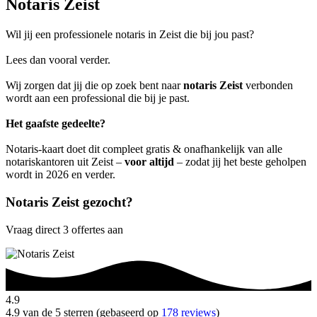
Notaris Zeist
Wil jij een professionele notaris in Zeist die bij jou past?
Lees dan vooral verder.
Wij zorgen dat jij die op zoek bent naar
notaris Zeist
verbonden
wordt aan een professional die bij je past.
Het gaafste gedeelte?
Notaris-kaart doet dit compleet gratis & onafhankelijk van alle
notariskantoren uit Zeist –
voor altijd
– zodat jij het beste geholpen
wordt in 2026 en verder.
Notaris Zeist gezocht?
Vraag direct 3 offertes aan
4.9
4.9 van de 5 sterren (gebaseerd op
178 reviews
)