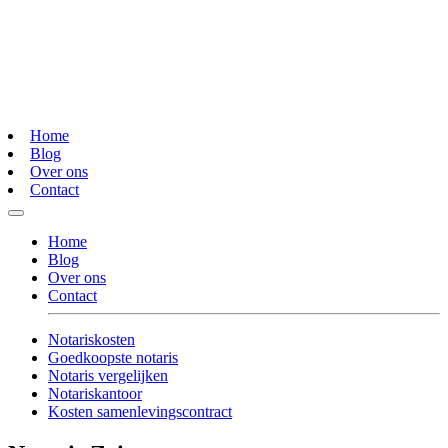
Home
Blog
Over ons
Contact
Home
Blog
Over ons
Contact
Notariskosten
Goedkoopste notaris
Notaris vergelijken
Notariskantoor
Kosten samenlevingscontract