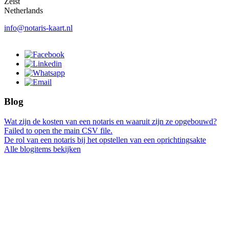
Zeist
Netherlands
info@notaris-kaart.nl
Blog
Wat zijn de kosten van een notaris en waaruit zijn ze opgebouwd?
Failed to open the main CSV file.
De rol van een notaris bij het opstellen van een oprichtingsakte
Alle blogitems bekijken