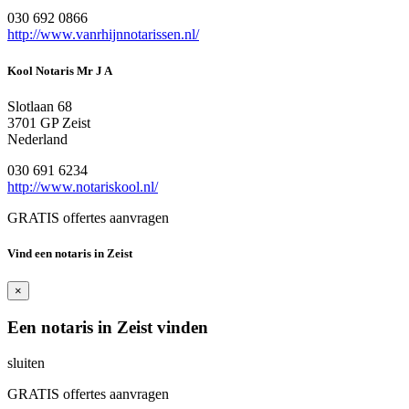
030 692 0866
http://www.vanrhijnnotarissen.nl/
Kool Notaris Mr J A
Slotlaan 68
3701 GP Zeist
Nederland
030 691 6234
http://www.notariskool.nl/
GRATIS offertes aanvragen
Vind een notaris in Zeist
×
Een notaris in Zeist vinden
sluiten
GRATIS offertes aanvragen