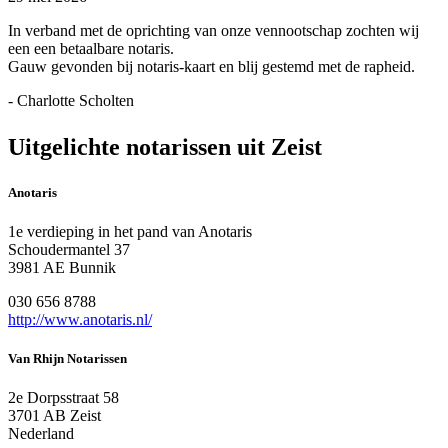
In verband met de oprichting van onze vennootschap zochten wij
een een betaalbare notaris.
Gauw gevonden bij notaris-kaart en blij gestemd met de rapheid.
- Charlotte Scholten
Uitgelichte notarissen uit Zeist
Anotaris
1e verdieping in het pand van Anotaris
Schoudermantel 37
3981 AE Bunnik
030 656 8788
http://www.anotaris.nl/
Van Rhijn Notarissen
2e Dorpsstraat 58
3701 AB Zeist
Nederland