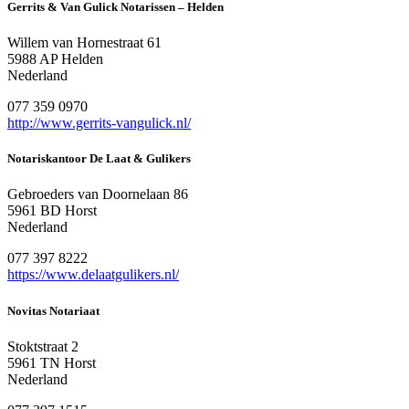
Gerrits & Van Gulick Notarissen – Helden
Willem van Hornestraat 61
5988 AP Helden
Nederland
077 359 0970
http://www.gerrits-vangulick.nl/
Notariskantoor De Laat & Gulikers
Gebroeders van Doornelaan 86
5961 BD Horst
Nederland
077 397 8222
https://www.delaatgulikers.nl/
Novitas Notariaat
Stoktstraat 2
5961 TN Horst
Nederland