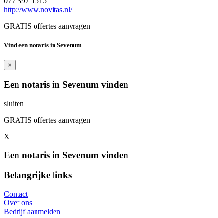
077 397 1515
http://www.novitas.nl/
GRATIS offertes aanvragen
Vind een notaris in Sevenum
×
Een notaris in Sevenum vinden
sluiten
GRATIS offertes aanvragen
X
Een notaris in Sevenum vinden
Belangrijke links
Contact
Over ons
Bedrijf aanmelden