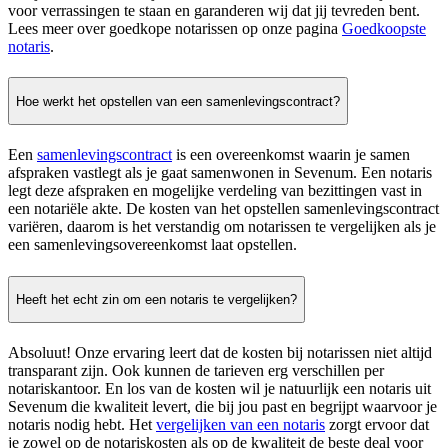
voor verrassingen te staan en garanderen wij dat jij tevreden bent.
Lees meer over goedkope notarissen op onze pagina
Goedkoopste
notaris
.
Hoe werkt het opstellen van een samenlevingscontract?
Een
samenlevingscontract
is een overeenkomst waarin je samen
afspraken vastlegt als je gaat samenwonen in Sevenum. Een notaris
legt deze afspraken en mogelijke verdeling van bezittingen vast in
een notariële akte. De kosten van het opstellen samenlevingscontract
variëren, daarom is het verstandig om notarissen te vergelijken als je
een samenlevingsovereenkomst laat opstellen.
Heeft het echt zin om een notaris te vergelijken?
Absoluut! Onze ervaring leert dat de kosten bij notarissen niet altijd
transparant zijn. Ook kunnen de tarieven erg verschillen per
notariskantoor. En los van de kosten wil je natuurlijk een notaris uit
Sevenum die kwaliteit levert, die bij jou past en begrijpt waarvoor je
notaris nodig hebt. Het
vergelijken van een notaris
zorgt ervoor dat
je zowel op de notariskosten als op de kwaliteit de beste deal voor