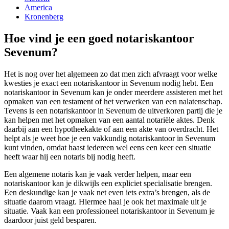
America
Kronenberg
Hoe vind je een goed notariskantoor
Sevenum?
Het is nog over het algemeen zo dat men zich afvraagt voor welke
kwesties je exact een notariskantoor in Sevenum nodig hebt. Een
notariskantoor in Sevenum kan je onder meerdere assisteren met het
opmaken van een testament of het verwerken van een nalatenschap.
Tevens is een notariskantoor in Sevenum de uitverkoren partij die je
kan helpen met het opmaken van een aantal notariële aktes. Denk
daarbij aan een hypotheekakte of aan een akte van overdracht. Het
helpt als je weet hoe je een vakkundig notariskantoor in Sevenum
kunt vinden, omdat haast iedereen wel eens een keer een situatie
heeft waar hij een notaris bij nodig heeft.
Een algemene notaris kan je vaak verder helpen, maar een
notariskantoor kan je dikwijls een expliciet specialisatie brengen.
Een deskundige kan je vaak net even iets extra’s brengen, als de
situatie daarom vraagt. Hiermee haal je ook het maximale uit je
situatie. Vaak kan een professioneel notariskantoor in Sevenum je
daardoor juist geld besparen.