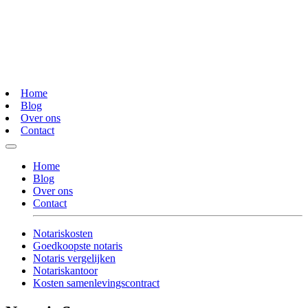
Home
Blog
Over ons
Contact
Home
Blog
Over ons
Contact
Notariskosten
Goedkoopste notaris
Notaris vergelijken
Notariskantoor
Kosten samenlevingscontract