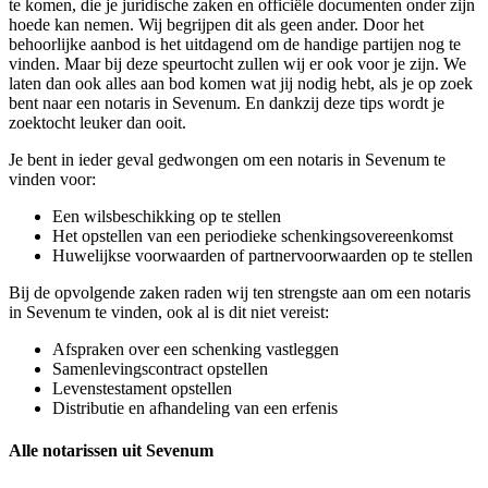
te komen, die je juridische zaken en officiële documenten onder zijn
hoede kan nemen. Wij begrijpen dit als geen ander. Door het
behoorlijke aanbod is het uitdagend om de handige partijen nog te
vinden. Maar bij deze speurtocht zullen wij er ook voor je zijn. We
laten dan ook alles aan bod komen wat jij nodig hebt, als je op zoek
bent naar een notaris in Sevenum. En dankzij deze tips wordt je
zoektocht leuker dan ooit.
Je bent in ieder geval gedwongen om een notaris in Sevenum te
vinden voor:
Een wilsbeschikking op te stellen
Het opstellen van een periodieke schenkingsovereenkomst
Huwelijkse voorwaarden of partnervoorwaarden op te stellen
Bij de opvolgende zaken raden wij ten strengste aan om een notaris
in Sevenum te vinden, ook al is dit niet vereist:
Afspraken over een schenking vastleggen
Samenlevingscontract opstellen
Levenstestament opstellen
Distributie en afhandeling van een erfenis
Alle notarissen uit Sevenum