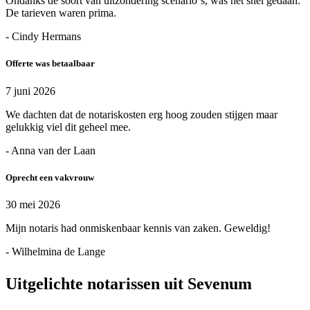
Ondanks de soort van uitzondering scenario`s, was het snel gedaan.
De tarieven waren prima.
- Cindy Hermans
Offerte was betaalbaar
7 juni 2026
We dachten dat de notariskosten erg hoog zouden stijgen maar
gelukkig viel dit geheel mee.
- Anna van der Laan
Oprecht een vakvrouw
30 mei 2026
Mijn notaris had onmiskenbaar kennis van zaken. Geweldig!
- Wilhelmina de Lange
Uitgelichte notarissen uit Sevenum