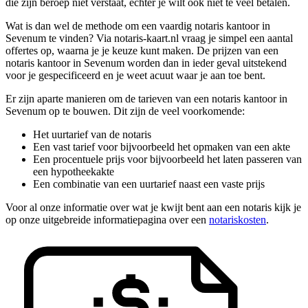
die zijn beroep niet verstaat, echter je wilt ook niet te veel betalen.
Wat is dan wel de methode om een vaardig notaris kantoor in
Sevenum te vinden? Via notaris-kaart.nl vraag je simpel een aantal
offertes op, waarna je je keuze kunt maken. De prijzen van een
notaris kantoor in Sevenum worden dan in ieder geval uitstekend
voor je gespecificeerd en je weet acuut waar je aan toe bent.
Er zijn aparte manieren om de tarieven van een notaris kantoor in
Sevenum op te bouwen. Dit zijn de veel voorkomende:
Het uurtarief van de notaris
Een vast tarief voor bijvoorbeeld het opmaken van een akte
Een procentuele prijs voor bijvoorbeeld het laten passeren van
een hypotheekakte
Een combinatie van een uurtarief naast een vaste prijs
Voor al onze informatie over wat je kwijt bent aan een notaris kijk je
op onze uitgebreide informatiepagina over een
notariskosten
.