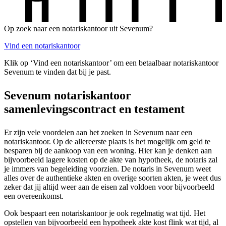
Op zoek naar een notariskantoor uit Sevenum?
Vind een notariskantoor
Klik op ‘Vind een notariskantoor’ om een betaalbaar notariskantoor
Sevenum te vinden dat bij je past.
Sevenum notariskantoor
samenlevingscontract en testament
Er zijn vele voordelen aan het zoeken in Sevenum naar een
notariskantoor. Op de allereerste plaats is het mogelijk om geld te
besparen bij de aankoop van een woning. Hier kan je denken aan
bijvoorbeeld lagere kosten op de akte van hypotheek, de notaris zal
je immers van begeleiding voorzien. De notaris in Sevenum weet
alles over de authentieke akten en overige soorten akten, je weet dus
zeker dat jij altijd weer aan de eisen zal voldoen voor bijvoorbeeld
een overeenkomst.
Ook bespaart een notariskantoor je ook regelmatig wat tijd. Het
opstellen van bijvoorbeeld een hypotheek akte kost flink wat tijd, al