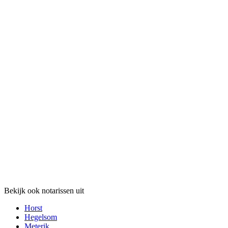
Bekijk ook notarissen uit
Horst
Hegelsom
Meterik