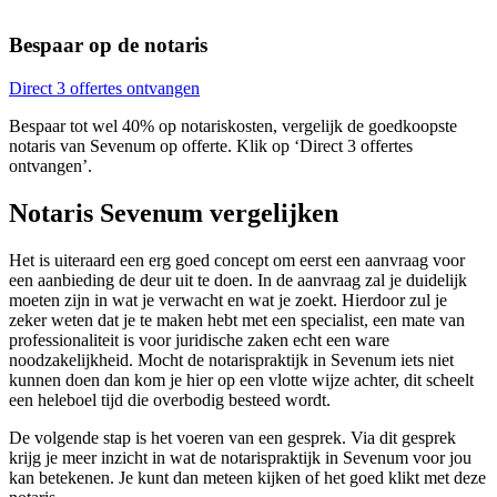
Bespaar op de notaris
Direct 3 offertes ontvangen
Bespaar tot wel 40% op notariskosten, vergelijk de goedkoopste
notaris van Sevenum op offerte. Klik op ‘Direct 3 offertes
ontvangen’.
Notaris Sevenum vergelijken
Het is uiteraard een erg goed concept om eerst een aanvraag voor
een aanbieding de deur uit te doen. In de aanvraag zal je duidelijk
moeten zijn in wat je verwacht en wat je zoekt. Hierdoor zul je
zeker weten dat je te maken hebt met een specialist, een mate van
professionaliteit is voor juridische zaken echt een ware
noodzakelijkheid. Mocht de notarispraktijk in Sevenum iets niet
kunnen doen dan kom je hier op een vlotte wijze achter, dit scheelt
een heleboel tijd die overbodig besteed wordt.
De volgende stap is het voeren van een gesprek. Via dit gesprek
krijg je meer inzicht in wat de notarispraktijk in Sevenum voor jou
kan betekenen. Je kunt dan meteen kijken of het goed klikt met deze