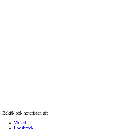
Bekijk ook notarissen uit
Vinkel
Loosbroek