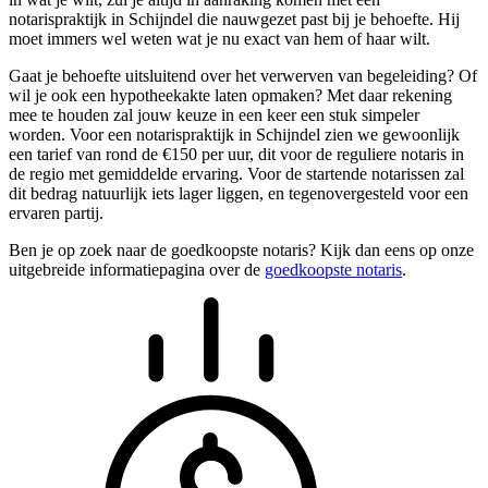
notarispraktijk in Schijndel die nauwgezet past bij je behoefte. Hij
moet immers wel weten wat je nu exact van hem of haar wilt.
Gaat je behoefte uitsluitend over het verwerven van begeleiding? Of
wil je ook een hypotheekakte laten opmaken? Met daar rekening
mee te houden zal jouw keuze in een keer een stuk simpeler
worden. Voor een notarispraktijk in Schijndel zien we gewoonlijk
een tarief van rond de €150 per uur, dit voor de reguliere notaris in
de regio met gemiddelde ervaring. Voor de startende notarissen zal
dit bedrag natuurlijk iets lager liggen, en tegenovergesteld voor een
ervaren partij.
Ben je op zoek naar de goedkoopste notaris? Kijk dan eens op onze
uitgebreide informatiepagina over de
goedkoopste notaris
.