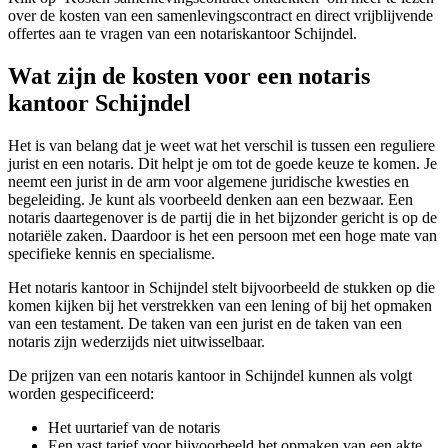
over de kosten van een samenlevingscontract en direct vrijblijvende
offertes aan te vragen van een notariskantoor Schijndel.
Wat zijn de kosten voor een notaris
kantoor Schijndel
Het is van belang dat je weet wat het verschil is tussen een reguliere
jurist en een notaris. Dit helpt je om tot de goede keuze te komen. Je
neemt een jurist in de arm voor algemene juridische kwesties en
begeleiding. Je kunt als voorbeeld denken aan een bezwaar. Een
notaris daartegenover is de partij die in het bijzonder gericht is op de
notariële zaken. Daardoor is het een persoon met een hoge mate van
specifieke kennis en specialisme.
Het notaris kantoor in Schijndel stelt bijvoorbeeld de stukken op die
komen kijken bij het verstrekken van een lening of bij het opmaken
van een testament. De taken van een jurist en de taken van een
notaris zijn wederzijds niet uitwisselbaar.
De prijzen van een notaris kantoor in Schijndel kunnen als volgt
worden gespecificeerd:
Het uurtarief van de notaris
Een vast tarief voor bijvoorbeeld het opmaken van een akte