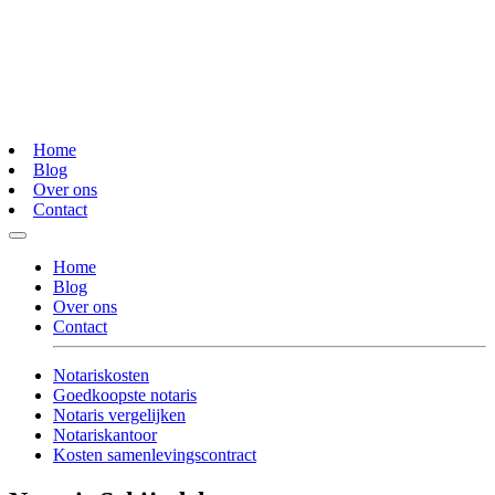
Home
Blog
Over ons
Contact
Home
Blog
Over ons
Contact
Notariskosten
Goedkoopste notaris
Notaris vergelijken
Notariskantoor
Kosten samenlevingscontract