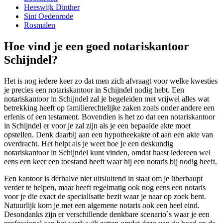
Heeswijk Dinther
Sint Oedenrode
Rosmalen
Hoe vind je een goed notariskantoor
Schijndel?
Het is nog iedere keer zo dat men zich afvraagt voor welke kwesties
je precies een notariskantoor in Schijndel nodig hebt. Een
notariskantoor in Schijndel zal je begeleiden met vrijwel alles wat
betrekking heeft op familierechtelijke zaken zoals onder andere een
erfenis of een testament. Bovendien is het zo dat een notariskantoor
in Schijndel er voor je zal zijn als je een bepaalde akte moet
opstellen. Denk daarbij aan een hypotheekakte of aan een akte van
overdracht. Het helpt als je weet hoe je een deskundig
notariskantoor in Schijndel kunt vinden, omdat haast iedereen wel
eens een keer een toestand heeft waar hij een notaris bij nodig heeft.
Een kantoor is derhalve niet uitsluitend in staat om je überhaupt
verder te helpen, maar heeft regelmatig ook nog eens een notaris
voor je die exact de specialisatie bezit waar je naar op zoek bent.
Natuurlijk kom je met een algemene notaris ook een heel eind.
Desondanks zijn er verschillende denkbare scenario`s waar je een