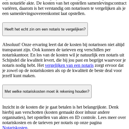
een notariële akte. De kosten van het opstellen samenlevingscontract
variëren, daarom is het verstandig om notarissen te vergelijken als je
een samenlevingsovereenkomst laat opstellen.
Heeft het echt zin om een notaris te vergelijken?
Absoluut! Onze ervaring leert dat de kosten bij notarissen niet altijd
transparant zijn. Ook kunnen de tarieven erg verschillen per
notariskantoor. En los van de kosten wil je natuurlijk een notaris uit
Schijndel die kwaliteit levert, die bij jou past en begrijpt waarvoor je
notaris nodig hebt. Het
vergelijken van een notaris
zorgt ervoor dat
je zowel op de notariskosten als op de kwaliteit de beste deal voor
jezelf kunt maken.
Met welke notariskosten moet ik rekening houden?
Inzicht in de kosten die je gaat betalen is het belangrijkste. Denk
hierbij aan verschotten (kosten gemaakt door inhuur andere
organisaties), het opstellen van aktes en ID controle. Lees meer over
notariskosten en de tarieven per notaris op onze pagina
Notariskosten
.