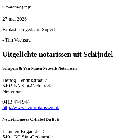
Gewoonweg top!
27 mei 2026
Fantastisch gedaan! Super!
- Tim Veenstra
Uitgelichte notarissen uit Schijndel
Schepers & Van Nunen Netwerk Notarissen
Hertog Hendrikstraat 7
5492 BA Sint-Oedenrode
Nederland
0413 474 944
http://www.svn-notarissen.nl/
Notariskantoor Grimbel Du Bois
Laan ten Bogaerde 15
5491 GC Sint-Oedenrode