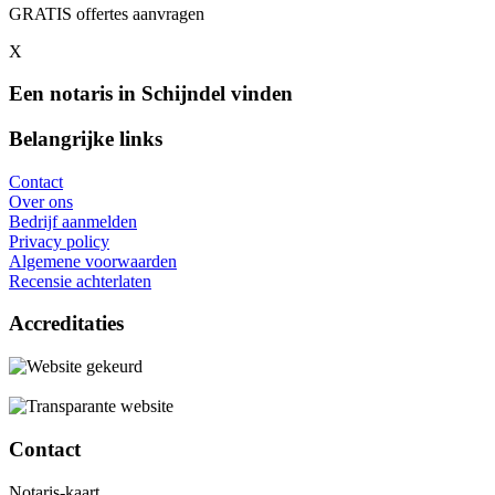
GRATIS offertes aanvragen
X
Een notaris in Schijndel vinden
Belangrijke links
Contact
Over ons
Bedrijf aanmelden
Privacy policy
Algemene voorwaarden
Recensie achterlaten
Accreditaties
Contact
Notaris-kaart