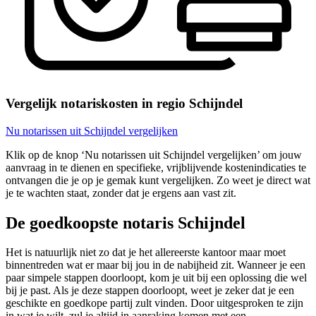
Vergelijk notariskosten in regio Schijndel
Nu notarissen uit Schijndel vergelijken
Klik op de knop ‘Nu notarissen uit Schijndel vergelijken’ om jouw
aanvraag in te dienen en specifieke, vrijblijvende kostenindicaties te
ontvangen die je op je gemak kunt vergelijken. Zo weet je direct wat
je te wachten staat, zonder dat je ergens aan vast zit.
De goedkoopste notaris Schijndel
Het is natuurlijk niet zo dat je het allereerste kantoor maar moet
binnentreden wat er maar bij jou in de nabijheid zit. Wanneer je een
paar simpele stappen doorloopt, kom je uit bij een oplossing die wel
bij je past. Als je deze stappen doorloopt, weet je zeker dat je een
geschikte en goedkope partij zult vinden. Door uitgesproken te zijn
in wat je wilt, zul je altijd in aanraking komen met een