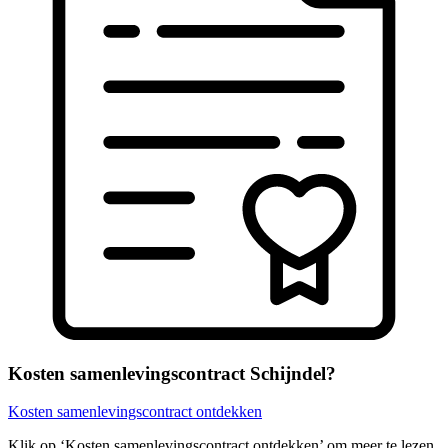
Kosten samenlevingscontract Schijndel?
Kosten samenlevingscontract ontdekken
Klik op ‘Kosten samenlevingscontract ontdekken’ om meer te lezen