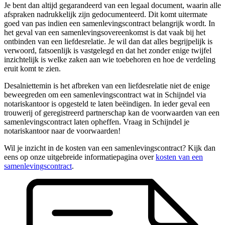
Je bent dan altijd gegarandeerd van een legaal document, waarin alle
afspraken nadrukkelijk zijn gedocumenteerd. Dit komt uitermate
goed van pas indien een samenlevingscontract belangrijk wordt. In
het geval van een samenlevingsovereenkomst is dat vaak bij het
ontbinden van een liefdesrelatie. Je wil dan dat alles begrijpelijk is
verwoord, fatsoenlijk is vastgelegd en dat het zonder enige twijfel
inzichtelijk is welke zaken aan wie toebehoren en hoe de verdeling
eruit komt te zien.
Desalniettemin is het afbreken van een liefdesrelatie niet de enige
beweegreden om een samenlevingscontract wat in Schijndel via
notariskantoor is opgesteld te laten beëindigen. In ieder geval een
trouwerij of geregistreerd partnerschap kan de voorwaarden van een
samenlevingscontract laten opheffen. Vraag in Schijndel je
notariskantoor naar de voorwaarden!
Wil je inzicht in de kosten van een samenlevingscontract? Kijk dan
eens op onze uitgebreide informatiepagina over
kosten van een
samenlevingscontract
.