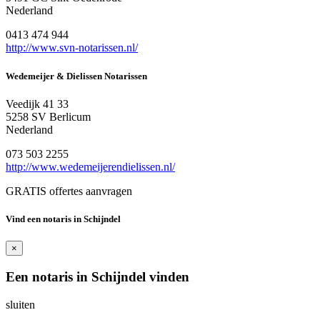
Nederland
0413 474 944
http://www.svn-notarissen.nl/
Wedemeijer & Dielissen Notarissen
Veedijk 41 33
5258 SV Berlicum
Nederland
073 503 2255
http://www.wedemeijerendielissen.nl/
GRATIS offertes aanvragen
Vind een notaris in Schijndel
×
Een notaris in Schijndel vinden
sluiten