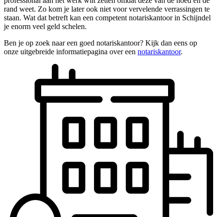
professional aan het werk wilt zetten omdat deze van de hoed en de
rand weet. Zo kom je later ook niet voor vervelende verrassingen te
staan. Wat dat betreft kan een competent notariskantoor in Schijndel
je enorm veel geld schelen.
Ben je op zoek naar een goed notariskantoor? Kijk dan eens op
onze uitgebreide informatiepagina over een
notariskantoor
.