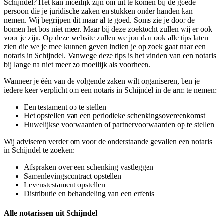
Schijndel? Het kan moeilijk zijn om uit te komen bij de goede
persoon die je juridische zaken en stukken onder handen kan
nemen. Wij begrijpen dit maar al te goed. Soms zie je door de
bomen het bos niet meer. Maar bij deze zoektocht zullen wij er ook
voor je zijn. Op deze website zullen we jou dan ook alle tips laten
zien die we je mee kunnen geven indien je op zoek gaat naar een
notaris in Schijndel. Vanwege deze tips is het vinden van een notaris
bij lange na niet meer zo moeilijk als voorheen.
Wanneer je één van de volgende zaken wilt organiseren, ben je
iedere keer verplicht om een notaris in Schijndel in de arm te nemen:
Een testament op te stellen
Het opstellen van een periodieke schenkingsovereenkomst
Huwelijkse voorwaarden of partnervoorwaarden op te stellen
Wij adviseren verder om voor de onderstaande gevallen een notaris
in Schijndel te zoeken:
Afspraken over een schenking vastleggen
Samenlevingscontract opstellen
Levenstestament opstellen
Distributie en behandeling van een erfenis
Alle notarissen uit Schijndel