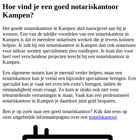
Hoe vind je een goed notariskantoor
Kampen?
Het goede notariskantoor in Kampen sluit nauwgezet aan bij je
wensen. Een van de talrijke voordelen van een notariskantoor in
Kampen is dat er meerdere notarissen werken die je tevens kunnen
helpen. Je zult bij een notariskantoor in Kampen dan ook notarissen
voor talloze soorten specialismen zien rondlopen. Je kunt dus voor
heel veel verscheidene projecten terecht bij een notariskantoor in
Kampen.
Een algemene notaris kan je meestal verder helpen, maar een
notariskantoor kun je veelal een bijzonder specialisme brengen. Een
specialist kan je vaak net even iets extra’s brengen, indien de
omstandigheid erom vraagt. Zo kom je straks ook niet voor
teleurstellende verrassingen te staan. Vaak kan een professioneel
notariskantoor in Kampen je daardoor juist geld besparen.
Ben je op zoek naar een goed notariskantoor? Kijk dan eens op
onze uitgebreide informatiepagina over een
notariskantoor
.