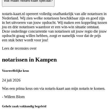
Wat maakt Notaris-kaart speciaal?
notaris-kaart.nl opereert volledig onafhankelijk van alle notarissen in
Nederland. Wij zien welke notarissen beschikbaar zijn en goed zijn
in het uitvoeren van jouw opdracht. Wij maken een koppeling tussen
jou en drie notarissen waardoor er een win-win situatie ontstaat.
Deze onderlinge concurrentie van notarissen uit jouw regio die jouw
opdracht graag willen hebben, zorgt er namelijk voor dat de prijs
een stuk beter wordt voor jou!
Lees de recensies over
notarissen in Kampen
Voortreffelijke keus
24 juli 2026
Was een prima keus om via notaris-kaart aan mijn notaris te komen.
- Willem Blom
Gehele zaak vakkundig begeleid