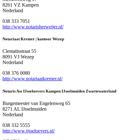
8261 VZ Kampen
Nederland
038 333 7051
http://www.notarisherweijer.nl/
Notariaat Kremer | kantoor Wezep
Clematisstraat 55
8091 VJ Wezep
Nederland
038 376 0080
http://www.notariaatkremer.nl/
Notaris Ass IJsseloevers Kampen IJsselmuiden Zwartewaterland
Burgemeester van Engelenweg 65
8271 AL IJsselmuiden
Nederland
038 332 5555
http://www.ijsseloevers.nl/