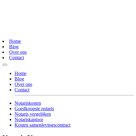
Home
Blog
Over ons
Contact
Home
Blog
Over ons
Contact
Notariskosten
Goedkoopste notaris
Notaris vergelijken
Notariskantoor
Kosten samenlevingscontract