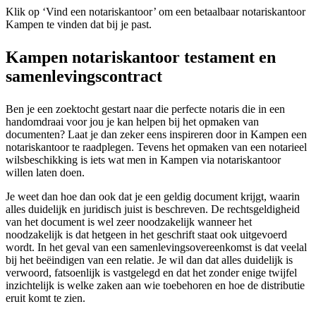
Klik op ‘Vind een notariskantoor’ om een betaalbaar notariskantoor
Kampen te vinden dat bij je past.
Kampen notariskantoor testament en
samenlevingscontract
Ben je een zoektocht gestart naar die perfecte notaris die in een
handomdraai voor jou je kan helpen bij het opmaken van
documenten? Laat je dan zeker eens inspireren door in Kampen een
notariskantoor te raadplegen. Tevens het opmaken van een notarieel
wilsbeschikking is iets wat men in Kampen via notariskantoor
willen laten doen.
Je weet dan hoe dan ook dat je een geldig document krijgt, waarin
alles duidelijk en juridisch juist is beschreven. De rechtsgeldigheid
van het document is wel zeer noodzakelijk wanneer het
noodzakelijk is dat hetgeen in het geschrift staat ook uitgevoerd
wordt. In het geval van een samenlevingsovereenkomst is dat veelal
bij het beëindigen van een relatie. Je wil dan dat alles duidelijk is
verwoord, fatsoenlijk is vastgelegd en dat het zonder enige twijfel
inzichtelijk is welke zaken aan wie toebehoren en hoe de distributie
eruit komt te zien.