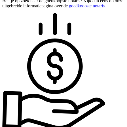
Ben je op zoek naar de goedkoopste notaris? Kijk dan eens op onze
uitgebreide informatiepagina over de
goedkoopste notaris
.