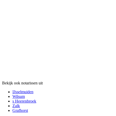
Bekijk ook notarissen uit
IJsselmuiden
Wilsum
s Heerenbroek
Zalk
Grafhorst