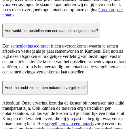
voor verrassingen te staan en garanderen wij dat jij tevreden bent.
Lees meer over goedkope notarissen op onze pagina
Goedkoopste
notaris
.
Hoe werkt het opstellen van een samenlevingscontract?
Een
samenlevingscontract
is een overeenkomst waarin je samen
afspraken vastlegt als je gaat samenwonen in Kampen. Een notaris
legt deze afspraken en mogelijke verdeling van bezittingen vast in
een notariële akte. De kosten van het opstellen samenlevingscontract
variëren, daarom is het verstandig om notarissen te vergelijken als je
een samenlevingsovereenkomst laat opstellen.
Heeft het echt zin om een notaris te vergelijken?
Absoluut! Onze ervaring leert dat de kosten bij notarissen niet altijd
transparant zijn. Ook kunnen de tarieven erg verschillen per
notariskantoor. En los van de kosten wil je natuurlijk een notaris uit
Kampen die kwaliteit levert, die bij jou past en begrijpt waarvoor je
notaris nodig hebt. Het
vergelijken van een notaris
zorgt ervoor dat
je zowel op de notariskosten als op de kwaliteit de beste deal voor