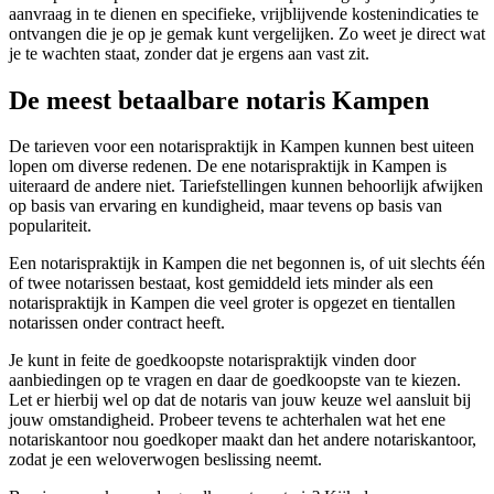
aanvraag in te dienen en specifieke, vrijblijvende kostenindicaties te
ontvangen die je op je gemak kunt vergelijken. Zo weet je direct wat
je te wachten staat, zonder dat je ergens aan vast zit.
De meest betaalbare notaris Kampen
De tarieven voor een notarispraktijk in Kampen kunnen best uiteen
lopen om diverse redenen. De ene notarispraktijk in Kampen is
uiteraard de andere niet. Tariefstellingen kunnen behoorlijk afwijken
op basis van ervaring en kundigheid, maar tevens op basis van
populariteit.
Een notarispraktijk in Kampen die net begonnen is, of uit slechts één
of twee notarissen bestaat, kost gemiddeld iets minder als een
notarispraktijk in Kampen die veel groter is opgezet en tientallen
notarissen onder contract heeft.
Je kunt in feite de goedkoopste notarispraktijk vinden door
aanbiedingen op te vragen en daar de goedkoopste van te kiezen.
Let er hierbij wel op dat de notaris van jouw keuze wel aansluit bij
jouw omstandigheid. Probeer tevens te achterhalen wat het ene
notariskantoor nou goedkoper maakt dan het andere notariskantoor,
zodat je een weloverwogen beslissing neemt.