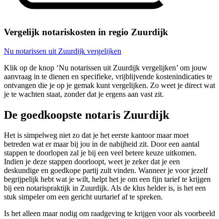
Vergelijk notariskosten in regio Zuurdijk
Nu notarissen uit Zuurdijk vergelijken
Klik op de knop ‘Nu notarissen uit Zuurdijk vergelijken’ om jouw
aanvraag in te dienen en specifieke, vrijblijvende kostenindicaties te
ontvangen die je op je gemak kunt vergelijken. Zo weet je direct wat
je te wachten staat, zonder dat je ergens aan vast zit.
De goedkoopste notaris Zuurdijk
Het is simpelweg niet zo dat je het eerste kantoor maar moet
betreden wat er maar bij jou in de nabijheid zit. Door een aantal
stappen te doorlopen zal je bij een veel betere keuze uitkomen.
Indien je deze stappen doorloopt, weet je zeker dat je een
deskundige en goedkope partij zult vinden. Wanneer je voor jezelf
begrijpelijk hebt wat je wilt, helpt het je om een fijn tarief te krijgen
bij een notarispraktijk in Zuurdijk. Als de klus helder is, is het een
stuk simpeler om een gericht uurtarief af te spreken.
Is het alleen maar nodig om raadgeving te krijgen voor als voorbeeld