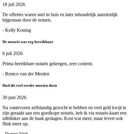
18 juli 2026
De offertes waren snel in huis en later inhoudelijk aanzienlijk
bijgestaan door de notaris.
- Kelly Koning
De notaris was erg bereikbaar
6 juli 2026
Prima bereikbare notaris gekregen, zeer content.
- Remco van der Meulen
Had dit veel eerder moeten doen
30 juni 2026
Na vantevoren zelfstandig gezocht te hebben en veel geld kwijt te
zijn geraakt aan een goedkope notaris, heb ik via notaris-kaart een
uitblinker aan de haak geslagen. Kost wat meer, maar levert ook
flink meer op.
- Danny Vink