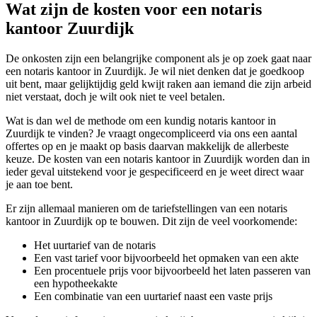
Wat zijn de kosten voor een notaris
kantoor Zuurdijk
De onkosten zijn een belangrijke component als je op zoek gaat naar
een notaris kantoor in Zuurdijk. Je wil niet denken dat je goedkoop
uit bent, maar gelijktijdig geld kwijt raken aan iemand die zijn arbeid
niet verstaat, doch je wilt ook niet te veel betalen.
Wat is dan wel de methode om een kundig notaris kantoor in
Zuurdijk te vinden? Je vraagt ongecompliceerd via ons een aantal
offertes op en je maakt op basis daarvan makkelijk de allerbeste
keuze. De kosten van een notaris kantoor in Zuurdijk worden dan in
ieder geval uitstekend voor je gespecificeerd en je weet direct waar
je aan toe bent.
Er zijn allemaal manieren om de tariefstellingen van een notaris
kantoor in Zuurdijk op te bouwen. Dit zijn de veel voorkomende:
Het uurtarief van de notaris
Een vast tarief voor bijvoorbeeld het opmaken van een akte
Een procentuele prijs voor bijvoorbeeld het laten passeren van
een hypotheekakte
Een combinatie van een uurtarief naast een vaste prijs