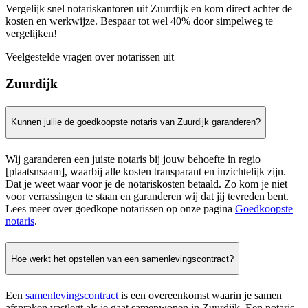
Vergelijk snel notariskantoren uit Zuurdijk en kom direct achter de
kosten en werkwijze. Bespaar tot wel 40% door simpelweg te
vergelijken!
Veelgestelde vragen over notarissen uit
Zuurdijk
Kunnen jullie de goedkoopste notaris van Zuurdijk garanderen?
Wij garanderen een juiste notaris bij jouw behoefte in regio
[plaatsnsaam], waarbij alle kosten transparant en inzichtelijk zijn.
Dat je weet waar voor je de notariskosten betaald. Zo kom je niet
voor verrassingen te staan en garanderen wij dat jij tevreden bent.
Lees meer over goedkope notarissen op onze pagina
Goedkoopste
notaris
.
Hoe werkt het opstellen van een samenlevingscontract?
Een
samenlevingscontract
is een overeenkomst waarin je samen
afspraken vastlegt als je gaat samenwonen in Zuurdijk. Een notaris