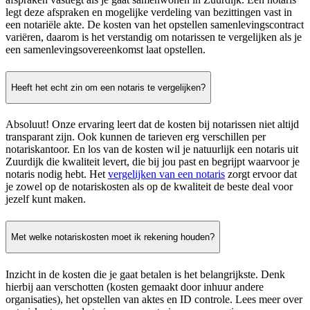
legt deze afspraken en mogelijke verdeling van bezittingen vast in
een notariële akte. De kosten van het opstellen samenlevingscontract
variëren, daarom is het verstandig om notarissen te vergelijken als je
een samenlevingsovereenkomst laat opstellen.
Heeft het echt zin om een notaris te vergelijken?
Absoluut! Onze ervaring leert dat de kosten bij notarissen niet altijd
transparant zijn. Ook kunnen de tarieven erg verschillen per
notariskantoor. En los van de kosten wil je natuurlijk een notaris uit
Zuurdijk die kwaliteit levert, die bij jou past en begrijpt waarvoor je
notaris nodig hebt. Het
vergelijken van een notaris
zorgt ervoor dat
je zowel op de notariskosten als op de kwaliteit de beste deal voor
jezelf kunt maken.
Met welke notariskosten moet ik rekening houden?
Inzicht in de kosten die je gaat betalen is het belangrijkste. Denk
hierbij aan verschotten (kosten gemaakt door inhuur andere
organisaties), het opstellen van aktes en ID controle. Lees meer over