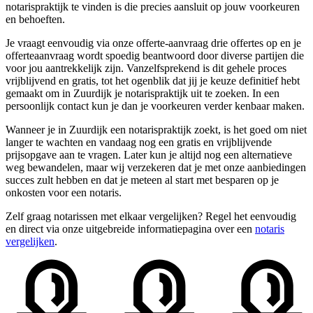
notarispraktijk te vinden is die precies aansluit op jouw voorkeuren
en behoeften.
Je vraagt eenvoudig via onze offerte-aanvraag drie offertes op en je
offerteaanvraag wordt spoedig beantwoord door diverse partijen die
voor jou aantrekkelijk zijn. Vanzelfsprekend is dit gehele proces
vrijblijvend en gratis, tot het ogenblik dat jij je keuze definitief hebt
gemaakt om in Zuurdijk je notarispraktijk uit te zoeken. In een
persoonlijk contact kun je dan je voorkeuren verder kenbaar maken.
Wanneer je in Zuurdijk een notarispraktijk zoekt, is het goed om niet
langer te wachten en vandaag nog een gratis en vrijblijvende
prijsopgave aan te vragen. Later kun je altijd nog een alternatieve
weg bewandelen, maar wij verzekeren dat je met onze aanbiedingen
succes zult hebben en dat je meteen al start met besparen op je
onkosten voor een notaris.
Zelf graag notarissen met elkaar vergelijken? Regel het eenvoudig
en direct via onze uitgebreide informatiepagina over een
notaris
vergelijken
.