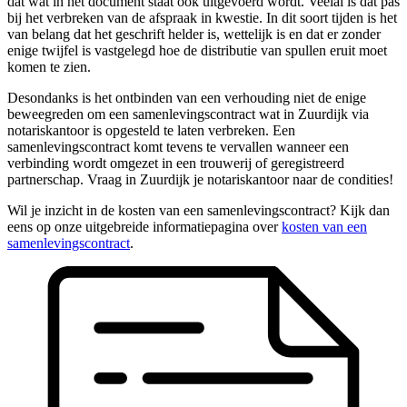
dat wat in het document staat ook uitgevoerd wordt. Veelal is dat pas
bij het verbreken van de afspraak in kwestie. In dit soort tijden is het
van belang dat het geschrift helder is, wettelijk is en dat er zonder
enige twijfel is vastgelegd hoe de distributie van spullen eruit moet
komen te zien.
Desondanks is het ontbinden van een verhouding niet de enige
beweegreden om een samenlevingscontract wat in Zuurdijk via
notariskantoor is opgesteld te laten verbreken. Een
samenlevingscontract komt tevens te vervallen wanneer een
verbinding wordt omgezet in een trouwerij of geregistreerd
partnerschap. Vraag in Zuurdijk je notariskantoor naar de condities!
Wil je inzicht in de kosten van een samenlevingscontract? Kijk dan
eens op onze uitgebreide informatiepagina over
kosten van een
samenlevingscontract
.