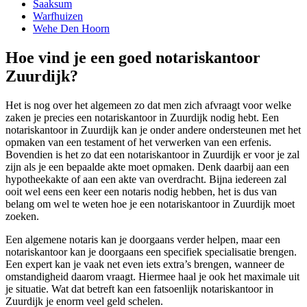
Saaksum
Warfhuizen
Wehe Den Hoorn
Hoe vind je een goed notariskantoor
Zuurdijk?
Het is nog over het algemeen zo dat men zich afvraagt voor welke
zaken je precies een notariskantoor in Zuurdijk nodig hebt. Een
notariskantoor in Zuurdijk kan je onder andere ondersteunen met het
opmaken van een testament of het verwerken van een erfenis.
Bovendien is het zo dat een notariskantoor in Zuurdijk er voor je zal
zijn als je een bepaalde akte moet opmaken. Denk daarbij aan een
hypotheekakte of aan een akte van overdracht. Bijna iedereen zal
ooit wel eens een keer een notaris nodig hebben, het is dus van
belang om wel te weten hoe je een notariskantoor in Zuurdijk moet
zoeken.
Een algemene notaris kan je doorgaans verder helpen, maar een
notariskantoor kan je doorgaans een specifiek specialisatie brengen.
Een expert kan je vaak net even iets extra’s brengen, wanneer de
omstandigheid daarom vraagt. Hiermee haal je ook het maximale uit
je situatie. Wat dat betreft kan een fatsoenlijk notariskantoor in
Zuurdijk je enorm veel geld schelen.