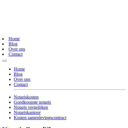
Home
Blog
Over ons
Contact
Home
Blog
Over ons
Contact
Notariskosten
Goedkoopste notaris
Notaris vergelijken
Notariskantoor
Kosten samenlevingscontract