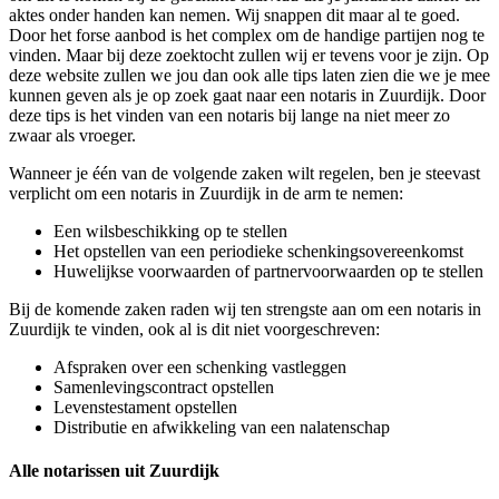
aktes onder handen kan nemen. Wij snappen dit maar al te goed.
Door het forse aanbod is het complex om de handige partijen nog te
vinden. Maar bij deze zoektocht zullen wij er tevens voor je zijn. Op
deze website zullen we jou dan ook alle tips laten zien die we je mee
kunnen geven als je op zoek gaat naar een notaris in Zuurdijk. Door
deze tips is het vinden van een notaris bij lange na niet meer zo
zwaar als vroeger.
Wanneer je één van de volgende zaken wilt regelen, ben je steevast
verplicht om een notaris in Zuurdijk in de arm te nemen:
Een wilsbeschikking op te stellen
Het opstellen van een periodieke schenkingsovereenkomst
Huwelijkse voorwaarden of partnervoorwaarden op te stellen
Bij de komende zaken raden wij ten strengste aan om een notaris in
Zuurdijk te vinden, ook al is dit niet voorgeschreven:
Afspraken over een schenking vastleggen
Samenlevingscontract opstellen
Levenstestament opstellen
Distributie en afwikkeling van een nalatenschap
Alle notarissen uit Zuurdijk