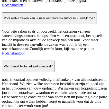
notariskosten en de tarieven per notaris op onze pagina
Notariskosten
.
Voor welke zaken kan ik naar een notariskantoor in Zuurdijk toe?
Voor vele zaken zoals bijvoorbeeld: het opstellen van een
samenlevingscontract, het opstellen van een testament, het opstellen
van de hypotheek akte bij de aankoop van een huis. Voor meer
inzicht in deze en aanvullende zaken waarvoor je bij een
notariskantoor uit Zuurdijk terecht kunt, kijk op onze pagina
Notariskantoor
.
Wat maakt Notaris-kaart speciaal?
notaris-kaart.nl opereert volledig onafhankelijk van alle notarissen in
Nederland. Wij zien welke notarissen beschikbaar zijn en goed zijn
in het uitvoeren van jouw opdracht. Wij maken een koppeling tussen
jou en drie notarissen waardoor er een win-win situatie ontstaat.
Deze onderlinge concurrentie van notarissen uit jouw regio die jouw
opdracht graag willen hebben, zorgt er namelijk voor dat de prijs
een stuk beter wordt voor jou!