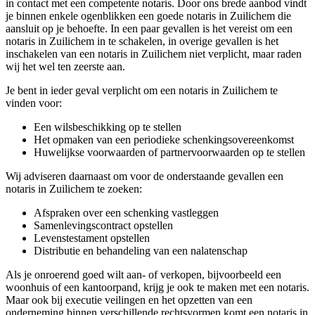
in contact met een competente notaris. Door ons brede aanbod vindt
je binnen enkele ogenblikken een goede notaris in Zuilichem die
aansluit op je behoefte. In een paar gevallen is het vereist om een
notaris in Zuilichem in te schakelen, in overige gevallen is het
inschakelen van een notaris in Zuilichem niet verplicht, maar raden
wij het wel ten zeerste aan.
Je bent in ieder geval verplicht om een notaris in Zuilichem te
vinden voor:
Een wilsbeschikking op te stellen
Het opmaken van een periodieke schenkingsovereenkomst
Huwelijkse voorwaarden of partnervoorwaarden op te stellen
Wij adviseren daarnaast om voor de onderstaande gevallen een
notaris in Zuilichem te zoeken:
Afspraken over een schenking vastleggen
Samenlevingscontract opstellen
Levenstestament opstellen
Distributie en behandeling van een nalatenschap
Als je onroerend goed wilt aan- of verkopen, bijvoorbeeld een
woonhuis of een kantoorpand, krijg je ook te maken met een notaris.
Maar ook bij executie veilingen en het opzetten van een
onderneming binnen verschillende rechtsvormen komt een notaris in