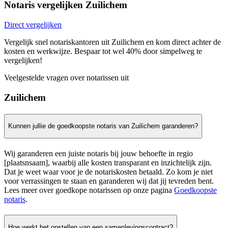
Notaris vergelijken Zuilichem
Direct vergelijken
Vergelijk snel notariskantoren uit Zuilichem en kom direct achter de
kosten en werkwijze. Bespaar tot wel 40% door simpelweg te
vergelijken!
Veelgestelde vragen over notarissen uit
Zuilichem
Kunnen jullie de goedkoopste notaris van Zuilichem garanderen?
Wij garanderen een juiste notaris bij jouw behoefte in regio
[plaatsnsaam], waarbij alle kosten transparant en inzichtelijk zijn.
Dat je weet waar voor je de notariskosten betaald. Zo kom je niet
voor verrassingen te staan en garanderen wij dat jij tevreden bent.
Lees meer over goedkope notarissen op onze pagina
Goedkoopste
notaris
.
Hoe werkt het opstellen van een samenlevingscontract?