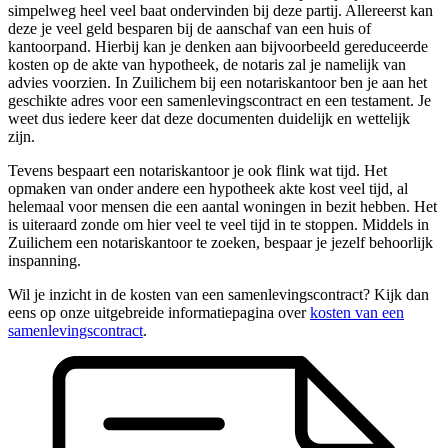
simpelweg heel veel baat ondervinden bij deze partij. Allereerst kan
deze je veel geld besparen bij de aanschaf van een huis of
kantoorpand. Hierbij kan je denken aan bijvoorbeeld gereduceerde
kosten op de akte van hypotheek, de notaris zal je namelijk van
advies voorzien. In Zuilichem bij een notariskantoor ben je aan het
geschikte adres voor een samenlevingscontract en een testament. Je
weet dus iedere keer dat deze documenten duidelijk en wettelijk
zijn.
Tevens bespaart een notariskantoor je ook flink wat tijd. Het
opmaken van onder andere een hypotheek akte kost veel tijd, al
helemaal voor mensen die een aantal woningen in bezit hebben. Het
is uiteraard zonde om hier veel te veel tijd in te stoppen. Middels in
Zuilichem een notariskantoor te zoeken, bespaar je jezelf behoorlijk
inspanning.
Wil je inzicht in de kosten van een samenlevingscontract? Kijk dan
eens op onze uitgebreide informatiepagina over
kosten van een
samenlevingscontract
.