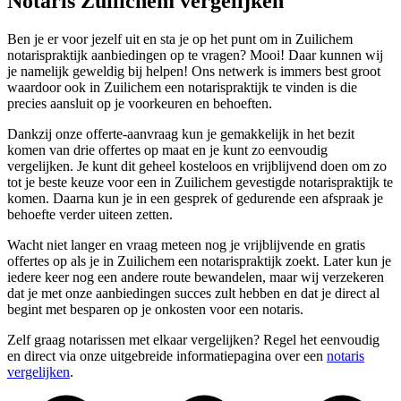
Notaris Zuilichem vergelijken
Ben je er voor jezelf uit en sta je op het punt om in Zuilichem
notarispraktijk aanbiedingen op te vragen? Mooi! Daar kunnen wij
je namelijk geweldig bij helpen! Ons netwerk is immers best groot
waardoor ook in Zuilichem een notarispraktijk te vinden is die
precies aansluit op je voorkeuren en behoeften.
Dankzij onze offerte-aanvraag kun je gemakkelijk in het bezit
komen van drie offertes op maat en je kunt zo eenvoudig
vergelijken. Je kunt dit geheel kosteloos en vrijblijvend doen om zo
tot je beste keuze voor een in Zuilichem gevestigde notarispraktijk te
komen. Daarna kun je in een gesprek of gedurende een afspraak je
behoefte verder uiteen zetten.
Wacht niet langer en vraag meteen nog je vrijblijvende en gratis
offertes op als je in Zuilichem een notarispraktijk zoekt. Later kun je
iedere keer nog een andere route bewandelen, maar wij verzekeren
dat je met onze aanbiedingen succes zult hebben en dat je direct al
begint met besparen op je onkosten voor een notaris.
Zelf graag notarissen met elkaar vergelijken? Regel het eenvoudig
en direct via onze uitgebreide informatiepagina over een
notaris
vergelijken
.