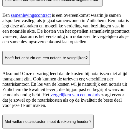
Een
samenlevingscontract
is een overeenkomst waarin je samen
afspraken vastlegt als je gaat samenwonen in Zuilichem. Een notaris
legt deze afspraken en mogelijke verdeling van bezittingen vast in
een notariële akte. De kosten van het opstellen samenlevingscontract
variëren, daarom is het verstandig om notarissen te vergelijken als je
een samenlevingsovereenkomst laat opstellen.
Heeft het echt zin om een notaris te vergelijken?
Absoluut! Onze ervaring leert dat de kosten bij notarissen niet altijd
transparant zijn. Ook kunnen de tarieven erg verschillen per
notariskantoor. En los van de kosten wil je natuurlijk een notaris uit
Zuilichem die kwaliteit levert, die bij jou past en begrijpt waarvoor
je notaris nodig hebt. Het
vergelijken van een notaris
zorgt ervoor
dat je zowel op de notariskosten als op de kwaliteit de beste deal
voor jezelf kunt maken.
Met welke notariskosten moet ik rekening houden?