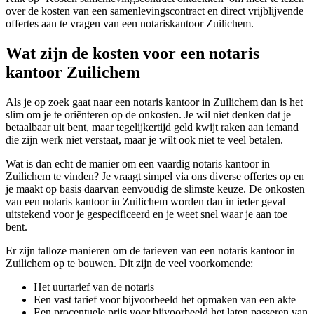
over de kosten van een samenlevingscontract en direct vrijblijvende
offertes aan te vragen van een notariskantoor Zuilichem.
Wat zijn de kosten voor een notaris
kantoor Zuilichem
Als je op zoek gaat naar een notaris kantoor in Zuilichem dan is het
slim om je te oriënteren op de onkosten. Je wil niet denken dat je
betaalbaar uit bent, maar tegelijkertijd geld kwijt raken aan iemand
die zijn werk niet verstaat, maar je wilt ook niet te veel betalen.
Wat is dan echt de manier om een vaardig notaris kantoor in
Zuilichem te vinden? Je vraagt simpel via ons diverse offertes op en
je maakt op basis daarvan eenvoudig de slimste keuze. De onkosten
van een notaris kantoor in Zuilichem worden dan in ieder geval
uitstekend voor je gespecificeerd en je weet snel waar je aan toe
bent.
Er zijn talloze manieren om de tarieven van een notaris kantoor in
Zuilichem op te bouwen. Dit zijn de veel voorkomende:
Het uurtarief van de notaris
Een vast tarief voor bijvoorbeeld het opmaken van een akte
Een procentuele prijs voor bijvoorbeeld het laten passeren van