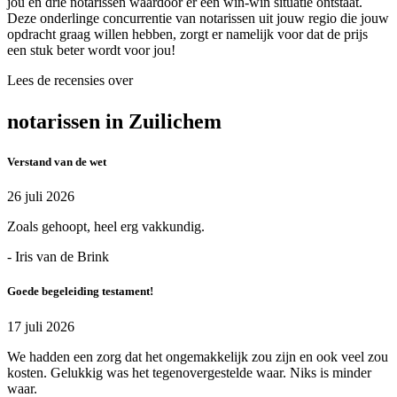
jou en drie notarissen waardoor er een win-win situatie ontstaat.
Deze onderlinge concurrentie van notarissen uit jouw regio die jouw
opdracht graag willen hebben, zorgt er namelijk voor dat de prijs
een stuk beter wordt voor jou!
Lees de recensies over
notarissen in Zuilichem
Verstand van de wet
26 juli 2026
Zoals gehoopt, heel erg vakkundig.
- Iris van de Brink
Goede begeleiding testament!
17 juli 2026
We hadden een zorg dat het ongemakkelijk zou zijn en ook veel zou
kosten. Gelukkig was het tegenovergestelde waar. Niks is minder
waar.