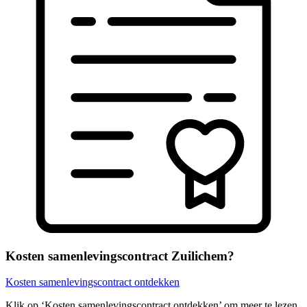
Kosten samenlevingscontract Zuilichem?
Kosten samenlevingscontract ontdekken
Klik op ‘Kosten samenlevingscontract ontdekken’ om meer te lezen