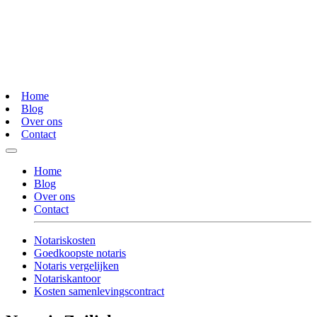
Home
Blog
Over ons
Contact
Home
Blog
Over ons
Contact
Notariskosten
Goedkoopste notaris
Notaris vergelijken
Notariskantoor
Kosten samenlevingscontract