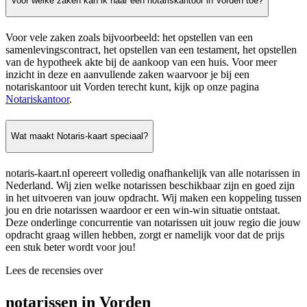
Voor welke zaken kan ik naar een notariskantoor in Vorden toe?
Voor vele zaken zoals bijvoorbeeld: het opstellen van een
samenlevingscontract, het opstellen van een testament, het opstellen
van de hypotheek akte bij de aankoop van een huis. Voor meer
inzicht in deze en aanvullende zaken waarvoor je bij een
notariskantoor uit Vorden terecht kunt, kijk op onze pagina
Notariskantoor
.
Wat maakt Notaris-kaart speciaal?
notaris-kaart.nl opereert volledig onafhankelijk van alle notarissen in
Nederland. Wij zien welke notarissen beschikbaar zijn en goed zijn
in het uitvoeren van jouw opdracht. Wij maken een koppeling tussen
jou en drie notarissen waardoor er een win-win situatie ontstaat.
Deze onderlinge concurrentie van notarissen uit jouw regio die jouw
opdracht graag willen hebben, zorgt er namelijk voor dat de prijs
een stuk beter wordt voor jou!
Lees de recensies over
notarissen in Vorden