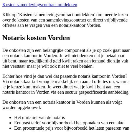
Kosten samenlevingscontract ontdekken
Klik op ‘Kosten samenlevingscontract ontdekken’ om meer te lezen
over de kosten van een samenlevingscontract en direct vrijblijvende
offertes aan te vragen van een notariskantoor Vorden.
Notaris kosten Vorden
De onkosten zijn een belangrijke component als je op zoek gaat naar
een notaris kantoor in Vorden. Je wil niet denken dat je betaalbaar
uit bent, maar tegelijkertijd geld kwijt raken aan iemand die zijn vak
niet verstaat, maar je wilt ook niet te veel betalen.
Echter hoe vind je dan wel dat passende notaris kantoor in Vorden?
Via notaris-kaart.nl vraag je makkelijk een aantal offertes op, waarna
je je keuze kunt maken. Je weet direct wat je kwijt bent aan een
notaris kantoor in Vorden via een secuur gespecificeerde aanbieding.
De onkosten van een notaris kantoor in Vorden kunnen als volgt
worden opgebouwd:
Het uurtarief van de notaris
Een vast tarief voor bijvoorbeeld het opmaken van een akte
Een procentuele prijs voor bijvoorbeeld het laten passeren van