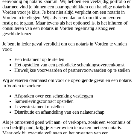
eenvoudig bij notaris-kaart.nl. Wij hebben een veelzijdig portfolio en
daarmee vind je binnen een paar ogenblikken een handige notaris in
Vorden voor je klus. Je bent niet altijd verplicht om een notaris in
Vorden in te vliegen. Wij adviseren dan ook om dit van tevoren
rustig na te gaan. Maar tevens als het optioneel is, is het inhuren of
consulteren van een notaris in Vorden regelmatig alsnog een
geschikte keuze.
Je bent in ieder geval verplicht om een notaris in Vorden te vinden
voor:
Een testament op te stellen
Het opstellen van een periodieke schenkingsovereenkomst
Huwelijkse voorwaarden of partnervoorwaarden op te stellen
Wij adviseren daarnaast om voor de opvolgende gevallen een notaris
in Vorden te zoeken:
Afspraken over een schenking vastleggen
Samenlevingscontract opstellen
Levenstestament opstellen
Distributie en afhandeling van een nalatenschap
Als je onroerend goed wilt aan- of verkopen, zoals een woonhuis of
een bedrijfspand, krijg je zeker weten te maken met een notaris.
Maar ook bij executie veilingen en het opstarten van een