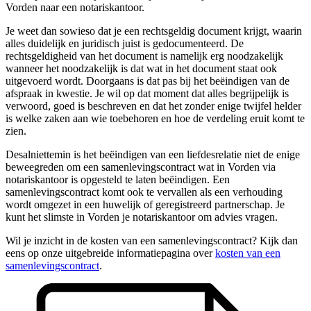
Vorden naar een notariskantoor.
Je weet dan sowieso dat je een rechtsgeldig document krijgt, waarin
alles duidelijk en juridisch juist is gedocumenteerd. De
rechtsgeldigheid van het document is namelijk erg noodzakelijk
wanneer het noodzakelijk is dat wat in het document staat ook
uitgevoerd wordt. Doorgaans is dat pas bij het beëindigen van de
afspraak in kwestie. Je wil op dat moment dat alles begrijpelijk is
verwoord, goed is beschreven en dat het zonder enige twijfel helder
is welke zaken aan wie toebehoren en hoe de verdeling eruit komt te
zien.
Desalniettemin is het beëindigen van een liefdesrelatie niet de enige
beweegreden om een samenlevingscontract wat in Vorden via
notariskantoor is opgesteld te laten beëindigen. Een
samenlevingscontract komt ook te vervallen als een verhouding
wordt omgezet in een huwelijk of geregistreerd partnerschap. Je
kunt het slimste in Vorden je notariskantoor om advies vragen.
Wil je inzicht in de kosten van een samenlevingscontract? Kijk dan
eens op onze uitgebreide informatiepagina over
kosten van een
samenlevingscontract
.