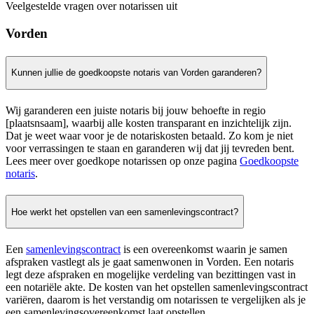
Veelgestelde vragen over notarissen uit
Vorden
Kunnen jullie de goedkoopste notaris van Vorden garanderen?
Wij garanderen een juiste notaris bij jouw behoefte in regio
[plaatsnsaam], waarbij alle kosten transparant en inzichtelijk zijn.
Dat je weet waar voor je de notariskosten betaald. Zo kom je niet
voor verrassingen te staan en garanderen wij dat jij tevreden bent.
Lees meer over goedkope notarissen op onze pagina
Goedkoopste
notaris
.
Hoe werkt het opstellen van een samenlevingscontract?
Een
samenlevingscontract
is een overeenkomst waarin je samen
afspraken vastlegt als je gaat samenwonen in Vorden. Een notaris
legt deze afspraken en mogelijke verdeling van bezittingen vast in
een notariële akte. De kosten van het opstellen samenlevingscontract
variëren, daarom is het verstandig om notarissen te vergelijken als je
een samenlevingsovereenkomst laat opstellen.