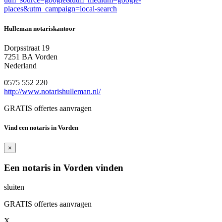
places&utm_campaign=local-search
Hulleman notariskantoor
Dorpsstraat 19
7251 BA Vorden
Nederland
0575 552 220
http://www.notarishulleman.nl/
GRATIS offertes aanvragen
Vind een notaris in Vorden
×
Een notaris in Vorden vinden
sluiten
GRATIS offertes aanvragen
X