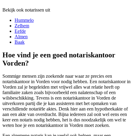
Bekijk ook notarissen uit
Hummelo
Zelhem
Eefde
Almen
Baak
Hoe vind je een goed notariskantoor
Vorden?
Sommige mensen zijn zoekende naar waar ze precies een
notariskantoor in Vorden voor nodig hebben. Een notariskantoor in
Vorden zal je begeleiden met vrijwel alles wat relatie heeft op
familiaire zaken zoals bijvoorbeeld een nalatenschap of een
wilsbeschikking. Tevens is een notariskantoor in Vorden de
uitverkoren partij die je kan assisteren met het opmaken van
verschillende notariële aktes. Denk hier aan een hypotheekakte of
aan een akte van overdracht. Bijna iedereen zal ooit wel eens een
keer een notaris nodig hebben, het is dus noodzakelijk om wel te
weten hoe je een notariskantoor in Vorden moet zoeken.
Een algemene notaris kan je veelal ook helpen, maar een