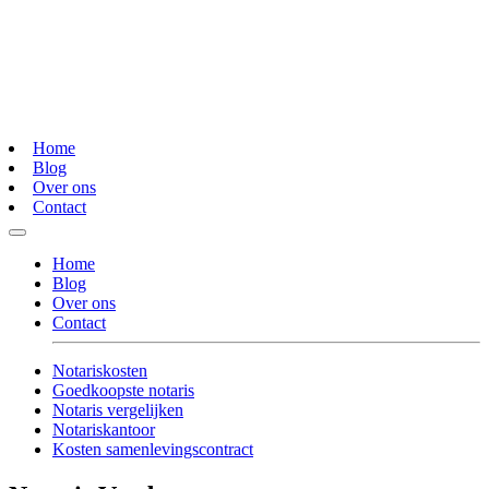
Home
Blog
Over ons
Contact
Home
Blog
Over ons
Contact
Notariskosten
Goedkoopste notaris
Notaris vergelijken
Notariskantoor
Kosten samenlevingscontract