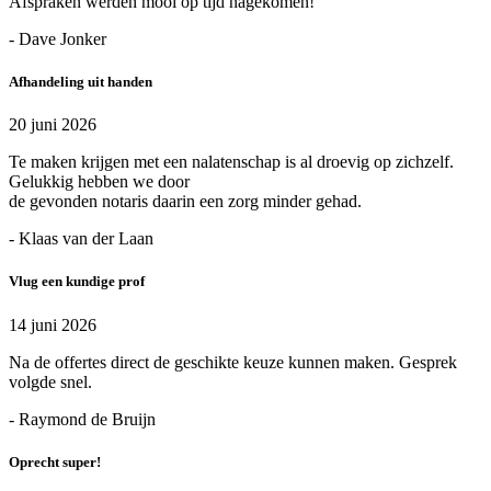
Afspraken werden mooi op tijd nagekomen!
- Dave Jonker
Afhandeling uit handen
20 juni 2026
Te maken krijgen met een nalatenschap is al droevig op zichzelf.
Gelukkig hebben we door
de gevonden notaris daarin een zorg minder gehad.
- Klaas van der Laan
Vlug een kundige prof
14 juni 2026
Na de offertes direct de geschikte keuze kunnen maken. Gesprek
volgde snel.
- Raymond de Bruijn
Oprecht super!