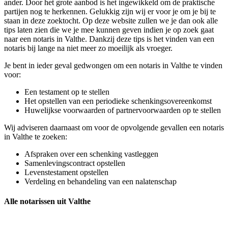
ander. Door het grote aanbod is het ingewikkeld om de praktische
partijen nog te herkennen. Gelukkig zijn wij er voor je om je bij te
staan in deze zoektocht. Op deze website zullen we je dan ook alle
tips laten zien die we je mee kunnen geven indien je op zoek gaat
naar een notaris in Valthe. Dankzij deze tips is het vinden van een
notaris bij lange na niet meer zo moeilijk als vroeger.
Je bent in ieder geval gedwongen om een notaris in Valthe te vinden
voor:
Een testament op te stellen
Het opstellen van een periodieke schenkingsovereenkomst
Huwelijkse voorwaarden of partnervoorwaarden op te stellen
Wij adviseren daarnaast om voor de opvolgende gevallen een notaris
in Valthe te zoeken:
Afspraken over een schenking vastleggen
Samenlevingscontract opstellen
Levenstestament opstellen
Verdeling en behandeling van een nalatenschap
Alle notarissen uit Valthe