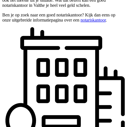
ook het meeste uit je situatie. Wat dat betreft kan een goed
notariskantoor in Valthe je heel veel geld schelen.
Ben je op zoek naar een goed notariskantoor? Kijk dan eens op
onze uitgebreide informatiepagina over een
notariskantoor
.