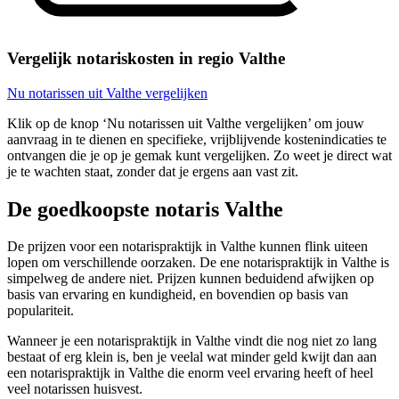
Vergelijk notariskosten in regio Valthe
Nu notarissen uit Valthe vergelijken
Klik op de knop ‘Nu notarissen uit Valthe vergelijken’ om jouw
aanvraag in te dienen en specifieke, vrijblijvende kostenindicaties te
ontvangen die je op je gemak kunt vergelijken. Zo weet je direct wat
je te wachten staat, zonder dat je ergens aan vast zit.
De goedkoopste notaris Valthe
De prijzen voor een notarispraktijk in Valthe kunnen flink uiteen
lopen om verschillende oorzaken. De ene notarispraktijk in Valthe is
simpelweg de andere niet. Prijzen kunnen beduidend afwijken op
basis van ervaring en kundigheid, en bovendien op basis van
populariteit.
Wanneer je een notarispraktijk in Valthe vindt die nog niet zo lang
bestaat of erg klein is, ben je veelal wat minder geld kwijt dan aan
een notarispraktijk in Valthe die enorm veel ervaring heeft of heel
veel notarissen huisvest.