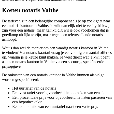
Kosten notaris Valthe
De tarieven zijn een belangrijke component als je op zoek gaat naar
een notaris kantoor in Valthe. Je wilt namelijk niet te veel geld kwijt
zijn voor een notaris, maar gelijktijdig wil je ook voorkomen dat je
goedkoop uit lijkt te zijn, maar tegen een teleurstellende notaris
aanloopt.
Wat is dan wel de manier om een vaardig notaris kantoor in Valthe
te vinden? Via notaris-kaart.nl vraag je eenvoudig een aantal offertes
op, waarna je je keuze kunt maken. Je weet direct wat je kwijt bent
aan een notaris kantoor in Valthe via een secuur gespecificeerde
prijsopgave.
De onkosten van een notaris kantoor in Valthe kunnen als volgt
worden gespecificeerd:
Het uurtarief van de notaris
Een vast tarief voor bijvoorbeeld het opmaken van een akte
Een procentuele prijs voor bijvoorbeeld het laten passeren van
een hypotheekakte
Een combinatie van een uurtarief naast een vaste prijs