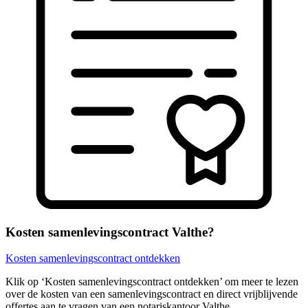
Kosten samenlevingscontract Valthe?
Kosten samenlevingscontract ontdekken
Klik op ‘Kosten samenlevingscontract ontdekken’ om meer te lezen
over de kosten van een samenlevingscontract en direct vrijblijvende
offertes aan te vragen van een notariskantoor Valthe.