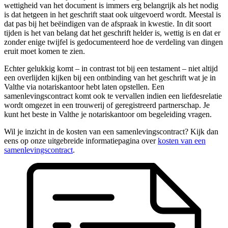
wettigheid van het document is immers erg belangrijk als het nodig
is dat hetgeen in het geschrift staat ook uitgevoerd wordt. Meestal is
dat pas bij het beëindigen van de afspraak in kwestie. In dit soort
tijden is het van belang dat het geschrift helder is, wettig is en dat er
zonder enige twijfel is gedocumenteerd hoe de verdeling van dingen
eruit moet komen te zien.
Echter gelukkig komt – in contrast tot bij een testament – niet altijd
een overlijden kijken bij een ontbinding van het geschrift wat je in
Valthe via notariskantoor hebt laten opstellen. Een
samenlevingscontract komt ook te vervallen indien een liefdesrelatie
wordt omgezet in een trouwerij of geregistreerd partnerschap. Je
kunt het beste in Valthe je notariskantoor om begeleiding vragen.
Wil je inzicht in de kosten van een samenlevingscontract? Kijk dan
eens op onze uitgebreide informatiepagina over
kosten van een
samenlevingscontract
.