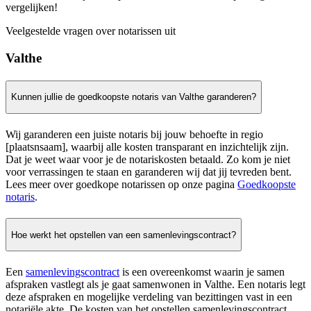
vergelijken!
Veelgestelde vragen over notarissen uit
Valthe
Kunnen jullie de goedkoopste notaris van Valthe garanderen?
Wij garanderen een juiste notaris bij jouw behoefte in regio
[plaatsnsaam], waarbij alle kosten transparant en inzichtelijk zijn.
Dat je weet waar voor je de notariskosten betaald. Zo kom je niet
voor verrassingen te staan en garanderen wij dat jij tevreden bent.
Lees meer over goedkope notarissen op onze pagina
Goedkoopste
notaris
.
Hoe werkt het opstellen van een samenlevingscontract?
Een
samenlevingscontract
is een overeenkomst waarin je samen
afspraken vastlegt als je gaat samenwonen in Valthe. Een notaris legt
deze afspraken en mogelijke verdeling van bezittingen vast in een
notariële akte. De kosten van het opstellen samenlevingscontract