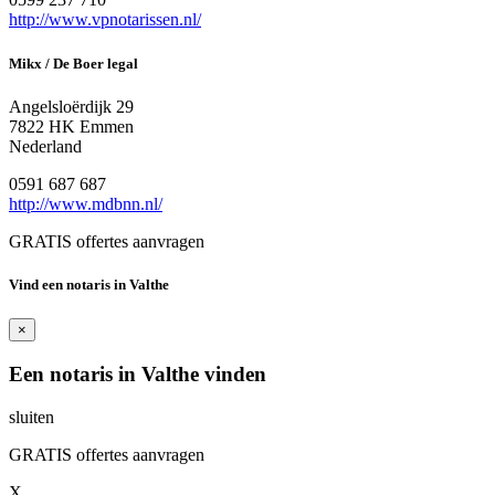
http://www.vpnotarissen.nl/
Mikx / De Boer legal
Angelsloërdijk 29
7822 HK Emmen
Nederland
0591 687 687
http://www.mdbnn.nl/
GRATIS offertes aanvragen
Vind een notaris in Valthe
×
Een notaris in Valthe vinden
sluiten
GRATIS offertes aanvragen
X