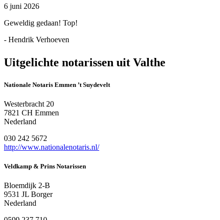
6 juni 2026
Geweldig gedaan! Top!
- Hendrik Verhoeven
Uitgelichte notarissen uit Valthe
Nationale Notaris Emmen ’t Suydevelt
Westerbracht 20
7821 CH Emmen
Nederland
030 242 5672
http://www.nationalenotaris.nl/
Veldkamp & Prins Notarissen
Bloemdijk 2-B
9531 JL Borger
Nederland
0599 237 710