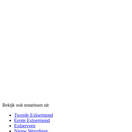
Bekijk ook notarissen uit
Tweede Exloermond
Eerste Exloermond
Exloerveen
Nieuw Weerdinge