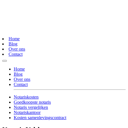
Home
Blog
Over ons
Contact
Home
Blog
Over ons
Contact
Notariskosten
Goedkoopste notaris
Notaris vergelijken
Notariskantoor
Kosten samenlevingscontract