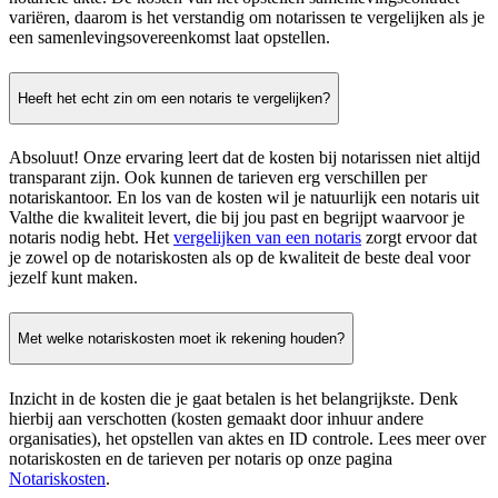
variëren, daarom is het verstandig om notarissen te vergelijken als je
een samenlevingsovereenkomst laat opstellen.
Heeft het echt zin om een notaris te vergelijken?
Absoluut! Onze ervaring leert dat de kosten bij notarissen niet altijd
transparant zijn. Ook kunnen de tarieven erg verschillen per
notariskantoor. En los van de kosten wil je natuurlijk een notaris uit
Valthe die kwaliteit levert, die bij jou past en begrijpt waarvoor je
notaris nodig hebt. Het
vergelijken van een notaris
zorgt ervoor dat
je zowel op de notariskosten als op de kwaliteit de beste deal voor
jezelf kunt maken.
Met welke notariskosten moet ik rekening houden?
Inzicht in de kosten die je gaat betalen is het belangrijkste. Denk
hierbij aan verschotten (kosten gemaakt door inhuur andere
organisaties), het opstellen van aktes en ID controle. Lees meer over
notariskosten en de tarieven per notaris op onze pagina
Notariskosten
.