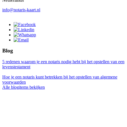
Netherlands
info@notaris-kaart.nl
Blog
5 redenen waarom je een notaris nodig hebt bij het opstellen van een
levenstestament
Hoe je een notaris kunt betrekken bij het opstellen van algemene
voorwaarden
Alle blogitems bekijken