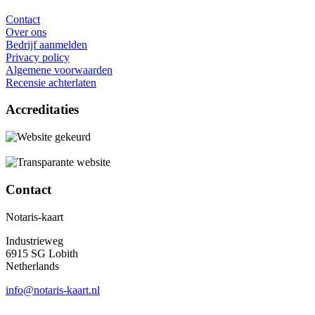
Contact
Over ons
Bedrijf aanmelden
Privacy policy
Algemene voorwaarden
Recensie achterlaten
Accreditaties
Contact
Notaris-kaart
Industrieweg
6915 SG Lobith
Netherlands
info@notaris-kaart.nl