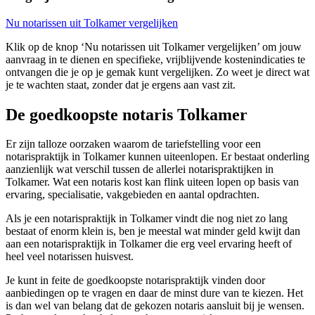
Nu notarissen uit Tolkamer vergelijken
Klik op de knop ‘Nu notarissen uit Tolkamer vergelijken’ om jouw
aanvraag in te dienen en specifieke, vrijblijvende kostenindicaties te
ontvangen die je op je gemak kunt vergelijken. Zo weet je direct wat
je te wachten staat, zonder dat je ergens aan vast zit.
De goedkoopste notaris Tolkamer
Er zijn talloze oorzaken waarom de tariefstelling voor een
notarispraktijk in Tolkamer kunnen uiteenlopen. Er bestaat onderling
aanzienlijk wat verschil tussen de allerlei notarispraktijken in
Tolkamer. Wat een notaris kost kan flink uiteen lopen op basis van
ervaring, specialisatie, vakgebieden en aantal opdrachten.
Als je een notarispraktijk in Tolkamer vindt die nog niet zo lang
bestaat of enorm klein is, ben je meestal wat minder geld kwijt dan
aan een notarispraktijk in Tolkamer die erg veel ervaring heeft of
heel veel notarissen huisvest.
Je kunt in feite de goedkoopste notarispraktijk vinden door
aanbiedingen op te vragen en daar de minst dure van te kiezen. Het
is dan wel van belang dat de gekozen notaris aansluit bij je wensen.