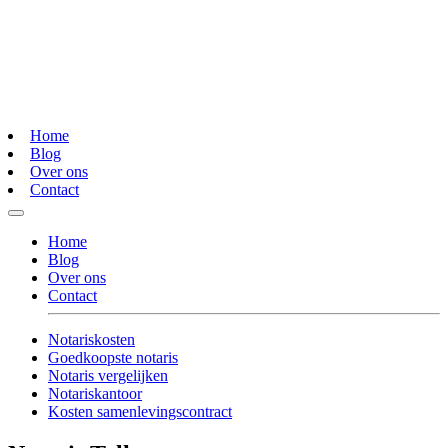
Home
Blog
Over ons
Contact
Home
Blog
Over ons
Contact
Notariskosten
Goedkoopste notaris
Notaris vergelijken
Notariskantoor
Kosten samenlevingscontract