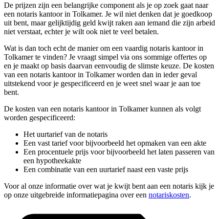
De prijzen zijn een belangrijke component als je op zoek gaat naar
een notaris kantoor in Tolkamer. Je wil niet denken dat je goedkoop
uit bent, maar gelijktijdig geld kwijt raken aan iemand die zijn arbeid
niet verstaat, echter je wilt ook niet te veel betalen.
Wat is dan toch echt de manier om een vaardig notaris kantoor in
Tolkamer te vinden? Je vraagt simpel via ons sommige offertes op
en je maakt op basis daarvan eenvoudig de slimste keuze. De kosten
van een notaris kantoor in Tolkamer worden dan in ieder geval
uitstekend voor je gespecificeerd en je weet snel waar je aan toe
bent.
De kosten van een notaris kantoor in Tolkamer kunnen als volgt
worden gespecificeerd:
Het uurtarief van de notaris
Een vast tarief voor bijvoorbeeld het opmaken van een akte
Een procentuele prijs voor bijvoorbeeld het laten passeren van
een hypotheekakte
Een combinatie van een uurtarief naast een vaste prijs
Voor al onze informatie over wat je kwijt bent aan een notaris kijk je
op onze uitgebreide informatiepagina over een
notariskosten
.