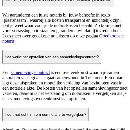
Wij garanderen een juiste notaris bij jouw behoefte in regio
[plaatsnsaam], waarbij alle kosten transparant en inzichtelijk zijn.
Dat je weet waar voor je de notariskosten betaald. Zo kom je niet
voor verrassingen te staan en garanderen wij dat jij tevreden bent.
Lees meer over goedkope notarissen op onze pagina
Goedkoopste
notaris
.
Hoe werkt het opstellen van een samenlevingscontract?
Een
samenlevingscontract
is een overeenkomst waarin je samen
afspraken vastlegt als je gaat samenwonen in Tolkamer. Een notaris
legt deze afspraken en mogelijke verdeling van bezittingen vast in
een notariële akte. De kosten van het opstellen samenlevingscontract
variëren, daarom is het verstandig om notarissen te vergelijken als je
een samenlevingsovereenkomst laat opstellen.
Heeft het echt zin om een notaris te vergelijken?
Absoluut! Onze ervaring leert dat de kosten bij notarissen niet altijd