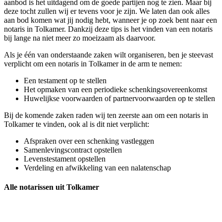
aanbod is het uitdagend om de goede partijen nog te zien. Maar bij
deze tocht zullen wij er tevens voor je zijn. We laten dan ook alles
aan bod komen wat jij nodig hebt, wanneer je op zoek bent naar een
notaris in Tolkamer. Dankzij deze tips is het vinden van een notaris
bij lange na niet meer zo moeizaam als daarvoor.
Als je één van onderstaande zaken wilt organiseren, ben je steevast
verplicht om een notaris in Tolkamer in de arm te nemen:
Een testament op te stellen
Het opmaken van een periodieke schenkingsovereenkomst
Huwelijkse voorwaarden of partnervoorwaarden op te stellen
Bij de komende zaken raden wij ten zeerste aan om een notaris in
Tolkamer te vinden, ook al is dit niet verplicht:
Afspraken over een schenking vastleggen
Samenlevingscontract opstellen
Levenstestament opstellen
Verdeling en afwikkeling van een nalatenschap
Alle notarissen uit Tolkamer