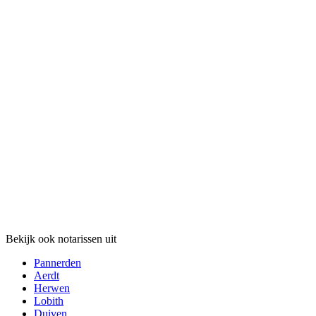
Bekijk ook notarissen uit
Pannerden
Aerdt
Herwen
Lobith
Duiven