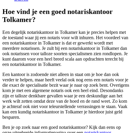
Hoe vind je een goed notariskantoor
Tolkamer?
Een degelijk notariskantoor in Tolkamer kan je precies helpen met
de toestand waar jij een notaris voor wilt inhuren. Het voordeel van
een notariskantoor in Tolkamer is dat er gewerkt wordt met
meerdere notarissen. Je zult bij een notariskantoor in Tolkamer dan
ook notarissen voor talloze soorten specialismen zien rondlopen. Je
kunt daarom voor een heel breed scala aan opdrachten terecht bij
een notariskantoor in Tolkamer.
Een kantoor is zodoende niet alleen in staat om je hoe dan ook
verder te helpen, maar heeft veelal ook nog eens een notaris voor je
die exact de specialisatie bezit waar je naar op zoek bent. Overigens
kom je met een algemene notaris ook een heel eind. Desondanks
zijn er talloze denkbare gevallen waar je een deskundige aan het
werk wilt zetten omdat deze van de hoed en de rand weet. Zo kom
je achteraf ook niet voor teleurstellende verrassingen te staan. Vaak
kan een kundig notariskantoor in Tolkamer je hierdoor juist geld
besparen.
Ben je op zoek naar een goed notariskantoor? Kijk dan eens op
onze uitgebreide informatiepagina over een
notariskantoor
.