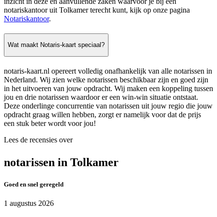
inzicht in deze en aanvullende zaken waarvoor je bij een
notariskantoor uit Tolkamer terecht kunt, kijk op onze pagina
Notariskantoor
.
Wat maakt Notaris-kaart speciaal?
notaris-kaart.nl opereert volledig onafhankelijk van alle notarissen in
Nederland. Wij zien welke notarissen beschikbaar zijn en goed zijn
in het uitvoeren van jouw opdracht. Wij maken een koppeling tussen
jou en drie notarissen waardoor er een win-win situatie ontstaat.
Deze onderlinge concurrentie van notarissen uit jouw regio die jouw
opdracht graag willen hebben, zorgt er namelijk voor dat de prijs
een stuk beter wordt voor jou!
Lees de recensies over
notarissen in Tolkamer
Goed en snel geregeld
1 augustus 2026