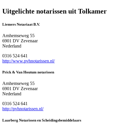
Uitgelichte notarissen uit Tolkamer
Liemers Notariaat B.V.
Arnhemseweg 55
6901 DV Zevenaar
Nederland
0316 524 641
http://www.pvhnotarissen.nl/
Prick & Van Houtum notarissen
Arnhemseweg 55
6901 DV Zevenaar
Nederland
0316 524 641
http://pvhnotarissen.nl/
Laarberg Notarissen en Scheidingsbemiddelaars