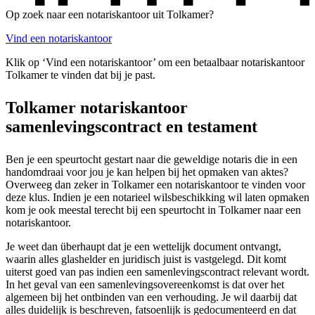
Op zoek naar een notariskantoor uit Tolkamer?
Vind een notariskantoor
Klik op ‘Vind een notariskantoor’ om een betaalbaar notariskantoor
Tolkamer te vinden dat bij je past.
Tolkamer notariskantoor
samenlevingscontract en testament
Ben je een speurtocht gestart naar die geweldige notaris die in een
handomdraai voor jou je kan helpen bij het opmaken van aktes?
Overweeg dan zeker in Tolkamer een notariskantoor te vinden voor
deze klus. Indien je een notarieel wilsbeschikking wil laten opmaken
kom je ook meestal terecht bij een speurtocht in Tolkamer naar een
notariskantoor.
Je weet dan überhaupt dat je een wettelijk document ontvangt,
waarin alles glashelder en juridisch juist is vastgelegd. Dit komt
uiterst goed van pas indien een samenlevingscontract relevant wordt.
In het geval van een samenlevingsovereenkomst is dat over het
algemeen bij het ontbinden van een verhouding. Je wil daarbij dat
alles duidelijk is beschreven, fatsoenlijk is gedocumenteerd en dat