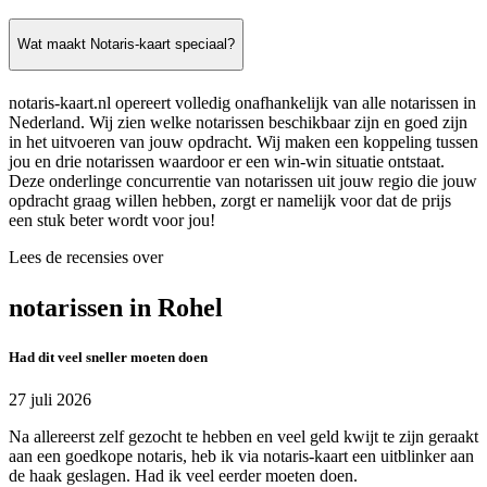
Wat maakt Notaris-kaart speciaal?
notaris-kaart.nl opereert volledig onafhankelijk van alle notarissen in
Nederland. Wij zien welke notarissen beschikbaar zijn en goed zijn
in het uitvoeren van jouw opdracht. Wij maken een koppeling tussen
jou en drie notarissen waardoor er een win-win situatie ontstaat.
Deze onderlinge concurrentie van notarissen uit jouw regio die jouw
opdracht graag willen hebben, zorgt er namelijk voor dat de prijs
een stuk beter wordt voor jou!
Lees de recensies over
notarissen in Rohel
Had dit veel sneller moeten doen
27 juli 2026
Na allereerst zelf gezocht te hebben en veel geld kwijt te zijn geraakt
aan een goedkope notaris, heb ik via notaris-kaart een uitblinker aan
de haak geslagen. Had ik veel eerder moeten doen.