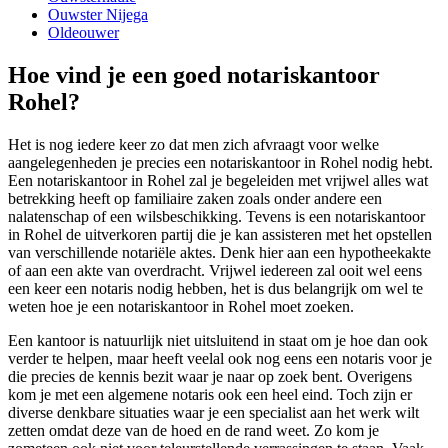
Ouwster Nijega
Oldeouwer
Hoe vind je een goed notariskantoor
Rohel?
Het is nog iedere keer zo dat men zich afvraagt voor welke
aangelegenheden je precies een notariskantoor in Rohel nodig hebt.
Een notariskantoor in Rohel zal je begeleiden met vrijwel alles wat
betrekking heeft op familiaire zaken zoals onder andere een
nalatenschap of een wilsbeschikking. Tevens is een notariskantoor
in Rohel de uitverkoren partij die je kan assisteren met het opstellen
van verschillende notariële aktes. Denk hier aan een hypotheekakte
of aan een akte van overdracht. Vrijwel iedereen zal ooit wel eens
een keer een notaris nodig hebben, het is dus belangrijk om wel te
weten hoe je een notariskantoor in Rohel moet zoeken.
Een kantoor is natuurlijk niet uitsluitend in staat om je hoe dan ook
verder te helpen, maar heeft veelal ook nog eens een notaris voor je
die precies de kennis bezit waar je naar op zoek bent. Overigens
kom je met een algemene notaris ook een heel eind. Toch zijn er
diverse denkbare situaties waar je een specialist aan het werk wilt
zetten omdat deze van de hoed en de rand weet. Zo kom je