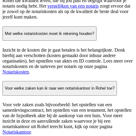
Rohel die kwaliteit levert, die bij jou past en begrijpt waarvoor je
notaris nodig hebt. Het
vergelijken van een notaris
zorgt ervoor dat
je zowel op de notariskosten als op de kwaliteit de beste deal voor
jezelf kunt maken.
Met welke notariskosten moet ik rekening houden?
Inzicht in de kosten die je gaat betalen is het belangrijkste. Denk
hierbij aan verschotten (kosten gemaakt door inhuur andere
organisaties), het opstellen van aktes en ID controle. Lees meer over
notariskosten en de tarieven per notaris op onze pagina
Notariskosten
.
Voor welke zaken kan ik naar een notariskantoor in Rohel toe?
Voor vele zaken zoals bijvoorbeeld: het opstellen van een
samenlevingscontract, het opstellen van een testament, het opstellen
van de hypotheek akte bij de aankoop van een huis. Voor meer
inzicht in deze en aanvullende zaken waarvoor je bij een
notariskantoor uit Rohel terecht kunt, kijk op onze pagina
Notariskantoor
.