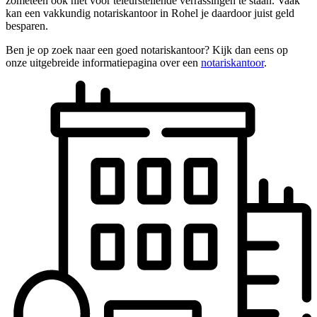
zometeen ook niet voor teleurstellende verrassingen te staan. Vaak
kan een vakkundig notariskantoor in Rohel je daardoor juist geld
besparen.
Ben je op zoek naar een goed notariskantoor? Kijk dan eens op
onze uitgebreide informatiepagina over een
notariskantoor
.