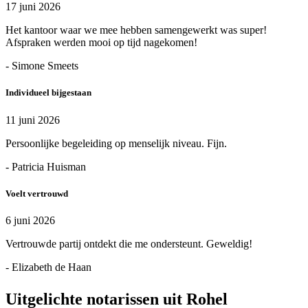
17 juni 2026
Het kantoor waar we mee hebben samengewerkt was super!
Afspraken werden mooi op tijd nagekomen!
- Simone Smeets
Individueel bijgestaan
11 juni 2026
Persoonlijke begeleiding op menselijk niveau. Fijn.
- Patricia Huisman
Voelt vertrouwd
6 juni 2026
Vertrouwde partij ontdekt die me ondersteunt. Geweldig!
- Elizabeth de Haan
Uitgelichte notarissen uit Rohel