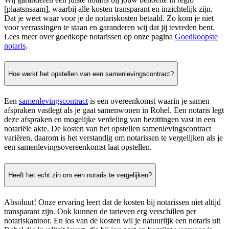
[plaatsnsaam], waarbij alle kosten transparant en inzichtelijk zijn.
Dat je weet waar voor je de notariskosten betaald. Zo kom je niet
voor verrassingen te staan en garanderen wij dat jij tevreden bent.
Lees meer over goedkope notarissen op onze pagina
Goedkoopste
notaris
.
Hoe werkt het opstellen van een samenlevingscontract?
Een
samenlevingscontract
is een overeenkomst waarin je samen
afspraken vastlegt als je gaat samenwonen in Rohel. Een notaris legt
deze afspraken en mogelijke verdeling van bezittingen vast in een
notariële akte. De kosten van het opstellen samenlevingscontract
variëren, daarom is het verstandig om notarissen te vergelijken als je
een samenlevingsovereenkomst laat opstellen.
Heeft het echt zin om een notaris te vergelijken?
Absoluut! Onze ervaring leert dat de kosten bij notarissen niet altijd
transparant zijn. Ook kunnen de tarieven erg verschillen per
notariskantoor. En los van de kosten wil je natuurlijk een notaris uit