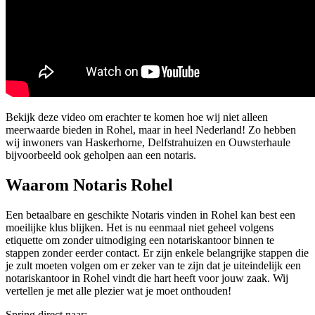
Bekijk deze video om erachter te komen hoe wij niet alleen
meerwaarde bieden in Rohel, maar in heel Nederland! Zo hebben
wij inwoners van Haskerhorne, Delfstrahuizen en Ouwsterhaule
bijvoorbeeld ook geholpen aan een notaris.
Waarom Notaris Rohel
Een betaalbare en geschikte Notaris vinden in Rohel kan best een
moeilijke klus blijken. Het is nu eenmaal niet geheel volgens
etiquette om zonder uitnodiging een notariskantoor binnen te
stappen zonder eerder contact. Er zijn enkele belangrijke stappen die
je zult moeten volgen om er zeker van te zijn dat je uiteindelijk een
notariskantoor in Rohel vindt die hart heeft voor jouw zaak. Wij
vertellen je met alle plezier wat je moet onthouden!
Spring direct naar: