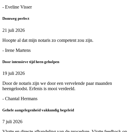
- Eveline Visser
Domweg perfect
21 juli 2026
Hoopte al dat mijn notaris zo competent zou zijn.
- Irene Martens
Door intensieve tijd heen geholpen
19 juli 2026
Door de notaris zijn we door een vervelende paar maanden
heengeloodst. Erfenis is mooi verdeeld.
- Chantal Hermans
Gehele aangelegenheid vakkundig begeleid
7 juli 2026
Vlotte en directe afhandeling van de procedure. Vlotte feedback op