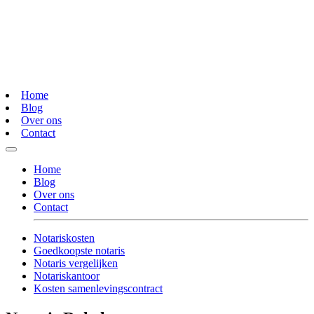
Home
Blog
Over ons
Contact
Home
Blog
Over ons
Contact
Notariskosten
Goedkoopste notaris
Notaris vergelijken
Notariskantoor
Kosten samenlevingscontract