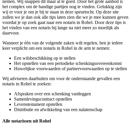
nemen. Wij snappen dit maar al te goed. Door het grote aanbod is
het complex om de handige partijen nog te vinden. Gelukkig zijn
wij er voor je om je bij te staan in deze speurtocht. Op deze site
zullen we je dan ook alle tips laten zien die we je mee kunnen geven
voordat je op zoek gaat naar een notaris in Rohel. Door deze tips is
het vinden van een notaris bij lange na niet meer zo moeilijk als
daarvoor.
Wanneer je één van de volgende zaken wilt regelen, ben je iedere
keer verplicht om een notaris in Rohel in de arm te nemen:
Een wilsbeschikking op te stellen
Het opstellen van een periodieke schenkingsovereenkomst
Huwelijkse voorwaarden of partnervoorwaarden op te stellen
Wij adviseren daarbuiten om voor de onderstaande gevallen een
notaris in Rohel te zoeken:
Afspraken over een schenking vastleggen
Samenlevingscontract opstellen
Levenstestament opstellen
Distributie en afwikkeling van een nalatenschap
Alle notarissen uit Rohel