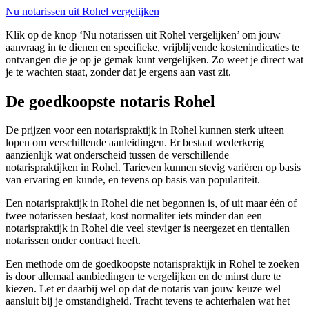
Nu notarissen uit Rohel vergelijken
Klik op de knop ‘Nu notarissen uit Rohel vergelijken’ om jouw
aanvraag in te dienen en specifieke, vrijblijvende kostenindicaties te
ontvangen die je op je gemak kunt vergelijken. Zo weet je direct wat
je te wachten staat, zonder dat je ergens aan vast zit.
De goedkoopste notaris Rohel
De prijzen voor een notarispraktijk in Rohel kunnen sterk uiteen
lopen om verschillende aanleidingen. Er bestaat wederkerig
aanzienlijk wat onderscheid tussen de verschillende
notarispraktijken in Rohel. Tarieven kunnen stevig variëren op basis
van ervaring en kunde, en tevens op basis van populariteit.
Een notarispraktijk in Rohel die net begonnen is, of uit maar één of
twee notarissen bestaat, kost normaliter iets minder dan een
notarispraktijk in Rohel die veel steviger is neergezet en tientallen
notarissen onder contract heeft.
Een methode om de goedkoopste notarispraktijk in Rohel te zoeken
is door allemaal aanbiedingen te vergelijken en de minst dure te
kiezen. Let er daarbij wel op dat de notaris van jouw keuze wel
aansluit bij je omstandigheid. Tracht tevens te achterhalen wat het