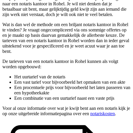
naar een notaris kantoor in Rohel. Je wil niet denken dat je
betaalbaar uit bent, maar gelijktijdig geld kwijt zijn aan iemand die
zijn werk niet verstaat, doch je wilt ook niet te veel betalen.
Wat is dan wel de methode om een briljant notaris kantoor in Rohel
te vinden? Je vraagt ongecompliceerd via ons sommige offertes op
en je maakt op basis daarvan gemakkelijk de allerbeste keuze. De
tarieven van een notaris kantoor in Rohel worden dan in ieder geval
uitstekend voor je gespecificeerd en je weet acuut waar je aan toe
bent.
De tarieven van een notaris kantoor in Rohel kunnen als volgt
worden opgebouwd:
Het uurtarief van de notaris
Een vast tarief voor bijvoorbeeld het opmaken van een akte
Een procentuele prijs voor bijvoorbeeld het laten passeren van
een hypotheekakte
Een combinatie van een uurtarief naast een vaste prijs
Voor al onze informatie over wat je kwijt bent aan een notaris kijk je
op onze uitgebreide informatiepagina over een
notariskosten
.