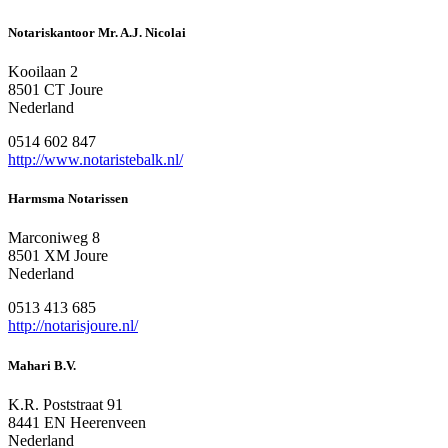
Notariskantoor Mr. A.J. Nicolai
Kooilaan 2
8501 CT Joure
Nederland
0514 602 847
http://www.notaristebalk.nl/
Harmsma Notarissen
Marconiweg 8
8501 XM Joure
Nederland
0513 413 685
http://notarisjoure.nl/
Mahari B.V.
K.R. Poststraat 91
8441 EN Heerenveen
Nederland