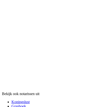
Bekijk ook notarissen uit
Koningslust
Grashoek