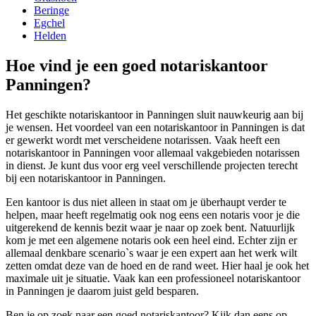
Beringe
Egchel
Helden
Hoe vind je een goed notariskantoor
Panningen?
Het geschikte notariskantoor in Panningen sluit nauwkeurig aan bij
je wensen. Het voordeel van een notariskantoor in Panningen is dat
er gewerkt wordt met verscheidene notarissen. Vaak heeft een
notariskantoor in Panningen voor allemaal vakgebieden notarissen
in dienst. Je kunt dus voor erg veel verschillende projecten terecht
bij een notariskantoor in Panningen.
Een kantoor is dus niet alleen in staat om je überhaupt verder te
helpen, maar heeft regelmatig ook nog eens een notaris voor je die
uitgerekend de kennis bezit waar je naar op zoek bent. Natuurlijk
kom je met een algemene notaris ook een heel eind. Echter zijn er
allemaal denkbare scenario`s waar je een expert aan het werk wilt
zetten omdat deze van de hoed en de rand weet. Hier haal je ook het
maximale uit je situatie. Vaak kan een professioneel notariskantoor
in Panningen je daarom juist geld besparen.
Ben je op zoek naar een goed notariskantoor? Kijk dan eens op