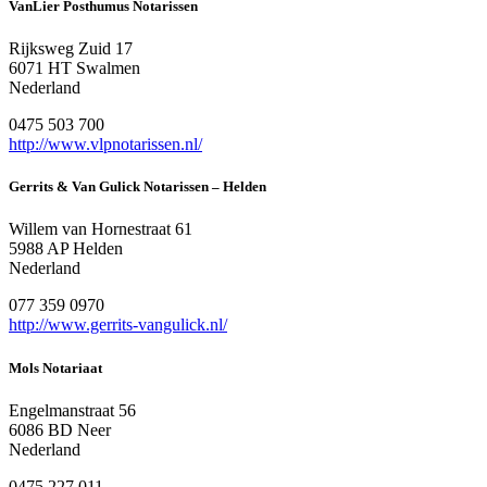
VanLier Posthumus Notarissen
Rijksweg Zuid 17
6071 HT Swalmen
Nederland
0475 503 700
http://www.vlpnotarissen.nl/
Gerrits & Van Gulick Notarissen – Helden
Willem van Hornestraat 61
5988 AP Helden
Nederland
077 359 0970
http://www.gerrits-vangulick.nl/
Mols Notariaat
Engelmanstraat 56
6086 BD Neer
Nederland
0475 227 011