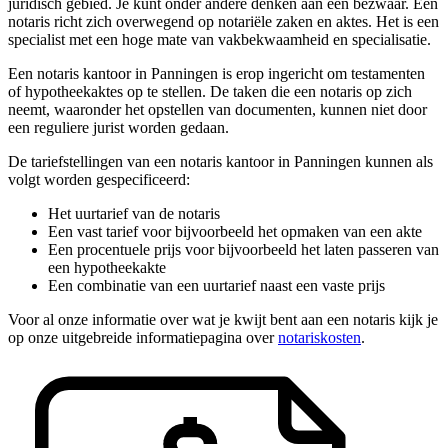
juridisch gebied. Je kunt onder andere denken aan een bezwaar. Een
notaris richt zich overwegend op notariële zaken en aktes. Het is een
specialist met een hoge mate van vakbekwaamheid en specialisatie.
Een notaris kantoor in Panningen is erop ingericht om testamenten
of hypotheekaktes op te stellen. De taken die een notaris op zich
neemt, waaronder het opstellen van documenten, kunnen niet door
een reguliere jurist worden gedaan.
De tariefstellingen van een notaris kantoor in Panningen kunnen als
volgt worden gespecificeerd:
Het uurtarief van de notaris
Een vast tarief voor bijvoorbeeld het opmaken van een akte
Een procentuele prijs voor bijvoorbeeld het laten passeren van
een hypotheekakte
Een combinatie van een uurtarief naast een vaste prijs
Voor al onze informatie over wat je kwijt bent aan een notaris kijk je
op onze uitgebreide informatiepagina over
notariskosten
.