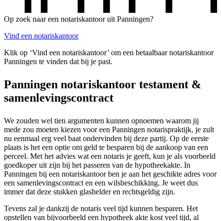
Op zoek naar een notariskantoor uit Panningen?
Vind een notariskantoor
Klik op ‘Vind een notariskantoor’ om een betaalbaar notariskantoor
Panningen te vinden dat bij je past.
Panningen notariskantoor testament &
samenlevingscontract
We zouden wel tien argumenten kunnen opnoemen waarom jij
mede zou moeten kiezen voor een Panningen notarispraktijk, je zult
nu eenmaal erg veel baat ondervinden bij deze partij. Op de eerste
plaats is het een optie om geld te besparen bij de aankoop van een
perceel. Met het advies wat een notaris je geeft, kun je als voorbeeld
goedkoper uit zijn bij het passeren van de hypotheekakte. In
Panningen bij een notariskantoor ben je aan het geschikte adres voor
een samenlevingscontract en een wilsbeschikking. Je weet dus
immer dat deze stukken glashelder en rechtsgeldig zijn.
Tevens zal je dankzij de notaris veel tijd kunnen besparen. Het
opstellen van bijvoorbeeld een hypotheek akte kost veel tijd, al