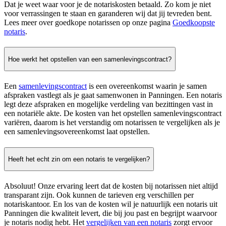
Dat je weet waar voor je de notariskosten betaald. Zo kom je niet
voor verrassingen te staan en garanderen wij dat jij tevreden bent.
Lees meer over goedkope notarissen op onze pagina
Goedkoopste
notaris
.
Hoe werkt het opstellen van een samenlevingscontract?
Een
samenlevingscontract
is een overeenkomst waarin je samen
afspraken vastlegt als je gaat samenwonen in Panningen. Een notaris
legt deze afspraken en mogelijke verdeling van bezittingen vast in
een notariële akte. De kosten van het opstellen samenlevingscontract
variëren, daarom is het verstandig om notarissen te vergelijken als je
een samenlevingsovereenkomst laat opstellen.
Heeft het echt zin om een notaris te vergelijken?
Absoluut! Onze ervaring leert dat de kosten bij notarissen niet altijd
transparant zijn. Ook kunnen de tarieven erg verschillen per
notariskantoor. En los van de kosten wil je natuurlijk een notaris uit
Panningen die kwaliteit levert, die bij jou past en begrijpt waarvoor
je notaris nodig hebt. Het
vergelijken van een notaris
zorgt ervoor