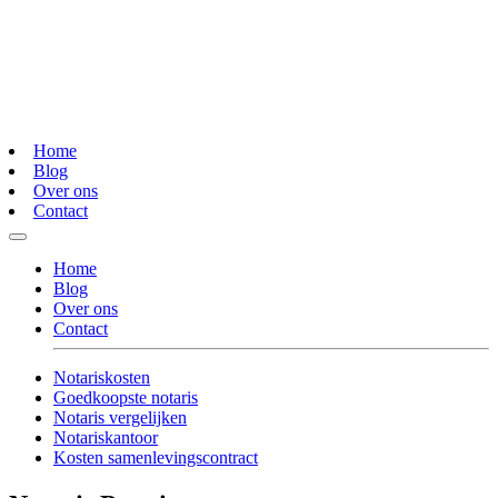
Home
Blog
Over ons
Contact
Home
Blog
Over ons
Contact
Notariskosten
Goedkoopste notaris
Notaris vergelijken
Notariskantoor
Kosten samenlevingscontract