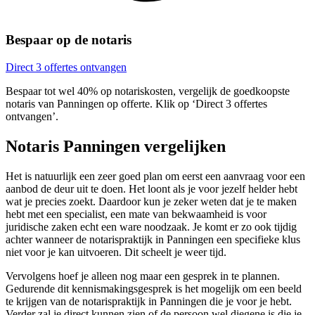
Bespaar op de notaris
Direct 3 offertes ontvangen
Bespaar tot wel 40% op notariskosten, vergelijk de goedkoopste
notaris van Panningen op offerte. Klik op ‘Direct 3 offertes
ontvangen’.
Notaris Panningen vergelijken
Het is natuurlijk een zeer goed plan om eerst een aanvraag voor een
aanbod de deur uit te doen. Het loont als je voor jezelf helder hebt
wat je precies zoekt. Daardoor kun je zeker weten dat je te maken
hebt met een specialist, een mate van bekwaamheid is voor
juridische zaken echt een ware noodzaak. Je komt er zo ook tijdig
achter wanneer de notarispraktijk in Panningen een specifieke klus
niet voor je kan uitvoeren. Dit scheelt je weer tijd.
Vervolgens hoef je alleen nog maar een gesprek in te plannen.
Gedurende dit kennismakingsgesprek is het mogelijk om een beeld
te krijgen van de notarispraktijk in Panningen die je voor je hebt.
Verder zal je direct kunnen zien of de persoon wel diegene is die je