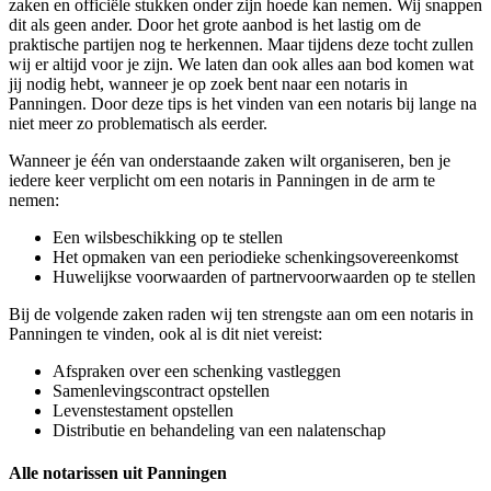
zaken en officiële stukken onder zijn hoede kan nemen. Wij snappen
dit als geen ander. Door het grote aanbod is het lastig om de
praktische partijen nog te herkennen. Maar tijdens deze tocht zullen
wij er altijd voor je zijn. We laten dan ook alles aan bod komen wat
jij nodig hebt, wanneer je op zoek bent naar een notaris in
Panningen. Door deze tips is het vinden van een notaris bij lange na
niet meer zo problematisch als eerder.
Wanneer je één van onderstaande zaken wilt organiseren, ben je
iedere keer verplicht om een notaris in Panningen in de arm te
nemen:
Een wilsbeschikking op te stellen
Het opmaken van een periodieke schenkingsovereenkomst
Huwelijkse voorwaarden of partnervoorwaarden op te stellen
Bij de volgende zaken raden wij ten strengste aan om een notaris in
Panningen te vinden, ook al is dit niet vereist:
Afspraken over een schenking vastleggen
Samenlevingscontract opstellen
Levenstestament opstellen
Distributie en behandeling van een nalatenschap
Alle notarissen uit Panningen