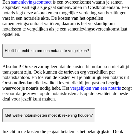
Een
samenlevingscontract
is een overeenkomst waarin je samen
afspraken vastlegt als je gaat samenwonen in Oostknollendam. Een
notaris legt deze afspraken en mogelijke verdeling van bezittingen
vast in een notariële akte. De kosten van het opstellen
samenlevingscontract variëren, daarom is het verstandig om
notarissen te vergelijken als je een samenlevingsovereenkomst laat
opstellen.
Heeft het echt zin om een notaris te vergelijken?
Absoluut! Onze ervaring leert dat de kosten bij notarissen niet altijd
transparant zijn. Ook kunnen de tarieven erg verschillen per
notariskantoor. En los van de kosten wil je natuurlijk een notaris uit
Oostknollendam die kwaliteit levert, die bij jou past en begrijpt
waarvoor je notaris nodig hebt. Het
vergelijken van een notaris
zorgt
ervoor dat je zowel op de notariskosten als op de kwaliteit de beste
deal voor jezelf kunt maken.
Met welke notariskosten moet ik rekening houden?
Inzicht in de kosten die je gaat betalen is het belangrijkste. Denk