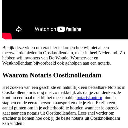
Bekijk deze video om erachter te komen hoe wij niet alleen
meerwaarde bieden in Oostknollendam, maar in heel Nederland! Zo
hebben wij inwoners van De Woude, Wormerveer en
Westknollendam bijvoorbeeld ook geholpen aan een notaris.
Waarom Notaris Oostknollendam
Het zoeken van een geschikte en natuurlijk een betaalbare Notaris in
Oostknollendam is nog niet zo makkelijk als dat je zou denken. Je
kunt nu eenmaal niet bij het meest nabije
notariskantoor
binnen
stappen en de eerste persoon aanspreken die je ziet. Er zijn een
aantal punten om in je achterhoofd te houden wanneer je opzoek
gaat naar een notaris uit Oostknollendam. Lees snel verder om
erachter te komen hoe ook jij de beste notaris uit Oostknollendam
kan vinden!