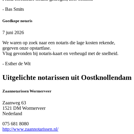
- Bas Smits
Goedkope notaris
7 juni 2026
We waren op zoek naar een notaris die lage kosten rekende,
gegeven onze opstartfase.
Vlug gevonden bij notaris-kaart en verheugd met de snelheid.
- Esther de Wit
Uitgelichte notarissen uit Oostknollendam
Zaannotarissen Wormerveer
Zaanweg 63
1521 DM Wormerveer
Nederland
075 681 8080
http://www.zaannotarissen.nl/