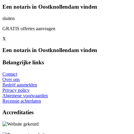
Een notaris in Oostknollendam vinden
sluiten
GRATIS offertes aanvragen
X
Een notaris in Oostknollendam vinden
Belangrijke links
Contact
Over ons
Bedrijf aanmelden
Privacy policy
Algemene voorwaarden
Recensie achterlaten
Accreditaties