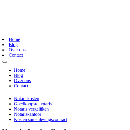
Home
Blog
Over ons
Contact
Home
Blog
Over ons
Contact
Notariskosten
Goedkoopste notaris
Notaris vergelijken
Notariskantoor
Kosten samenlevingscontract