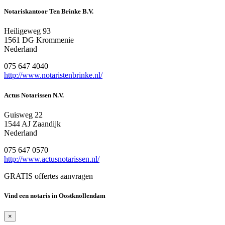
Notariskantoor Ten Brinke B.V.
Heiligeweg 93
1561 DG Krommenie
Nederland
075 647 4040
http://www.notaristenbrinke.nl/
Actus Notarissen N.V.
Guisweg 22
1544 AJ Zaandijk
Nederland
075 647 0570
http://www.actusnotarissen.nl/
GRATIS offertes aanvragen
Vind een notaris in Oostknollendam
×