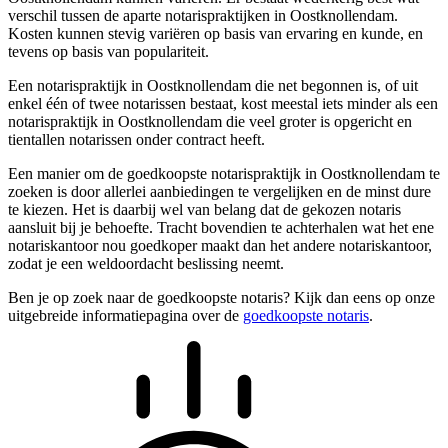
verschil tussen de aparte notarispraktijken in Oostknollendam.
Kosten kunnen stevig variëren op basis van ervaring en kunde, en
tevens op basis van populariteit.
Een notarispraktijk in Oostknollendam die net begonnen is, of uit
enkel één of twee notarissen bestaat, kost meestal iets minder als een
notarispraktijk in Oostknollendam die veel groter is opgericht en
tientallen notarissen onder contract heeft.
Een manier om de goedkoopste notarispraktijk in Oostknollendam te
zoeken is door allerlei aanbiedingen te vergelijken en de minst dure
te kiezen. Het is daarbij wel van belang dat de gekozen notaris
aansluit bij je behoefte. Tracht bovendien te achterhalen wat het ene
notariskantoor nou goedkoper maakt dan het andere notariskantoor,
zodat je een weldoordacht beslissing neemt.
Ben je op zoek naar de goedkoopste notaris? Kijk dan eens op onze
uitgebreide informatiepagina over de
goedkoopste notaris
.