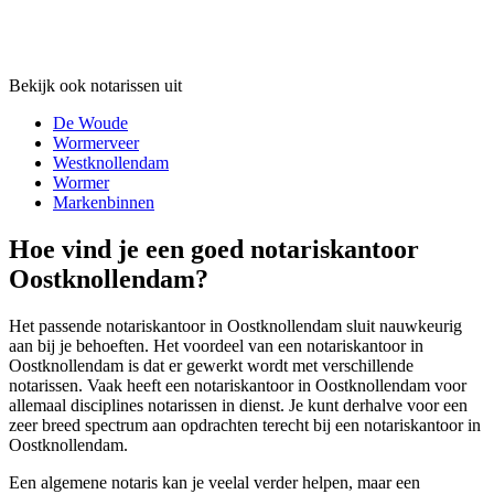
Bekijk ook notarissen uit
De Woude
Wormerveer
Westknollendam
Wormer
Markenbinnen
Hoe vind je een goed notariskantoor
Oostknollendam?
Het passende notariskantoor in Oostknollendam sluit nauwkeurig
aan bij je behoeften. Het voordeel van een notariskantoor in
Oostknollendam is dat er gewerkt wordt met verschillende
notarissen. Vaak heeft een notariskantoor in Oostknollendam voor
allemaal disciplines notarissen in dienst. Je kunt derhalve voor een
zeer breed spectrum aan opdrachten terecht bij een notariskantoor in
Oostknollendam.
Een algemene notaris kan je veelal verder helpen, maar een