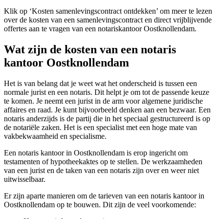
Klik op ‘Kosten samenlevingscontract ontdekken’ om meer te lezen
over de kosten van een samenlevingscontract en direct vrijblijvende
offertes aan te vragen van een notariskantoor Oostknollendam.
Wat zijn de kosten van een notaris
kantoor Oostknollendam
Het is van belang dat je weet wat het onderscheid is tussen een
normale jurist en een notaris. Dit helpt je om tot de passende keuze
te komen. Je neemt een jurist in de arm voor algemene juridische
affaires en raad. Je kunt bijvoorbeeld denken aan een bezwaar. Een
notaris anderzijds is de partij die in het speciaal gestructureerd is op
de notariële zaken. Het is een specialist met een hoge mate van
vakbekwaamheid en specialisme.
Een notaris kantoor in Oostknollendam is erop ingericht om
testamenten of hypotheekaktes op te stellen. De werkzaamheden
van een jurist en de taken van een notaris zijn over en weer niet
uitwisselbaar.
Er zijn aparte manieren om de tarieven van een notaris kantoor in
Oostknollendam op te bouwen. Dit zijn de veel voorkomende: