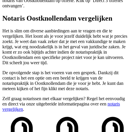
notaris van Oostknollendam op offerte. Klik op ‘Direct 3 offertes
ontvangen’.
Notaris Oostknollendam vergelijken
Het is slim om diverse aanbiedingen aan te vragen en die te
vergelijken. Het loont als je voor jezelf duidelijk hebt wat je precies
zoekt. Je weet dan vaak zeker dat je met een vakkundige te maken
krijgt, wat erg noodzakelijk is in het geval van juridische zaken. Je
komt er zo ook bijtijds achter indien de notarispraktijk in
Oostknollendam een specifieke project niet voor je kan uitvoeren.
Dit scheelt jou weer tijd.
De opvolgende stap is het voeren van een gesprek. Dankzij dit
contact is het een optie om een beeld te krijgen van de
notarispraktijk in Oostknollendam die je voor je hebt. Je kunt dan
meteen kijken of het fijn klikt met deze notaris.
Zelf graag notarissen met elkaar vergelijken? Regel het eenvoudig
en direct via onze uitgebreide informatiepagina over een
notaris
vergelijken
.