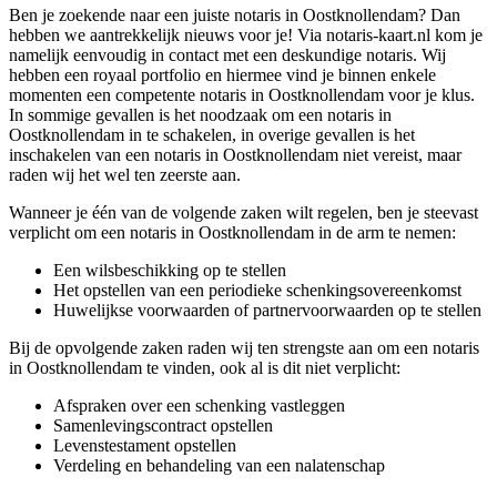
Ben je zoekende naar een juiste notaris in Oostknollendam? Dan
hebben we aantrekkelijk nieuws voor je! Via notaris-kaart.nl kom je
namelijk eenvoudig in contact met een deskundige notaris. Wij
hebben een royaal portfolio en hiermee vind je binnen enkele
momenten een competente notaris in Oostknollendam voor je klus.
In sommige gevallen is het noodzaak om een notaris in
Oostknollendam in te schakelen, in overige gevallen is het
inschakelen van een notaris in Oostknollendam niet vereist, maar
raden wij het wel ten zeerste aan.
Wanneer je één van de volgende zaken wilt regelen, ben je steevast
verplicht om een notaris in Oostknollendam in de arm te nemen:
Een wilsbeschikking op te stellen
Het opstellen van een periodieke schenkingsovereenkomst
Huwelijkse voorwaarden of partnervoorwaarden op te stellen
Bij de opvolgende zaken raden wij ten strengste aan om een notaris
in Oostknollendam te vinden, ook al is dit niet verplicht:
Afspraken over een schenking vastleggen
Samenlevingscontract opstellen
Levenstestament opstellen
Verdeling en behandeling van een nalatenschap