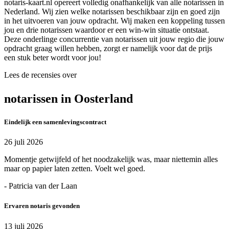
notaris-kaart.nl opereert volledig onafhankelijk van alle notarissen in
Nederland. Wij zien welke notarissen beschikbaar zijn en goed zijn
in het uitvoeren van jouw opdracht. Wij maken een koppeling tussen
jou en drie notarissen waardoor er een win-win situatie ontstaat.
Deze onderlinge concurrentie van notarissen uit jouw regio die jouw
opdracht graag willen hebben, zorgt er namelijk voor dat de prijs
een stuk beter wordt voor jou!
Lees de recensies over
notarissen in Oosterland
Eindelijk een samenlevingscontract
26 juli 2026
Momentje getwijfeld of het noodzakelijk was, maar niettemin alles
maar op papier laten zetten. Voelt wel goed.
- Patricia van der Laan
Ervaren notaris gevonden
13 juli 2026