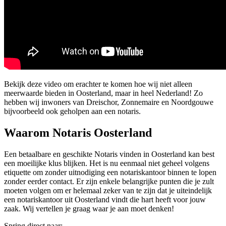
Bekijk deze video om erachter te komen hoe wij niet alleen
meerwaarde bieden in Oosterland, maar in heel Nederland! Zo
hebben wij inwoners van Dreischor, Zonnemaire en Noordgouwe
bijvoorbeeld ook geholpen aan een notaris.
Waarom Notaris Oosterland
Een betaalbare en geschikte Notaris vinden in Oosterland kan best
een moeilijke klus blijken. Het is nu eenmaal niet geheel volgens
etiquette om zonder uitnodiging een notariskantoor binnen te lopen
zonder eerder contact. Er zijn enkele belangrijke punten die je zult
moeten volgen om er helemaal zeker van te zijn dat je uiteindelijk
een notariskantoor uit Oosterland vindt die hart heeft voor jouw
zaak. Wij vertellen je graag waar je aan moet denken!
Spring direct naar: