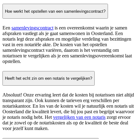
Hoe werkt het opstellen van een samenlevingscontract?
Een
samenlevingscontract
is een overeenkomst waarin je samen
afspraken vastlegt als je gaat samenwonen in Oosterland. Een
notaris legt deze afspraken en mogelijke verdeling van bezittingen
vast in een notariële akte. De kosten van het opstellen
samenlevingscontract variëren, daarom is het verstandig om
notarissen te vergelijken als je een samenlevingsovereenkomst laat
opstellen.
Heeft het echt zin om een notaris te vergelijken?
Absoluut! Onze ervaring leert dat de kosten bij notarissen niet altijd
transparant zijn. Ook kunnen de tarieven erg verschillen per
notariskantoor. En los van de kosten wil je natuurlijk een notaris uit
Oosterland die kwaliteit levert, die bij jou past en begrijpt waarvoor
je notaris nodig hebt. Het
vergelijken van een notaris
zorgt ervoor
dat je zowel op de notariskosten als op de kwaliteit de beste deal
voor jezelf kunt maken.