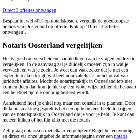
Direct 3 offertes ontvangen
Bespaar tot wel 40% op notariskosten, vergelijk de goedkoopste
notaris van Oosterland op offerte. Klik op ‘Direct 3 offertes
ontvangen’.
Notaris Oosterland vergelijken
Het is goed om verscheidene aanbiedingen aan te vragen en deze te
vergelijken. In de aanvraag zal je duidelijk moeten zijn in wat je
verwacht en wat je zoekt. Je weet dan vaak zeker dat je met een
expert te maken krijgt, wat heel noodzakelijk is in het geval van
juridische affaires. Mocht de notarispraktijk in Oosterland iets niet
kunnen doen dan kom je hier op een vlotte wijze achter, dit bespaart
een heleboel tijd die onnodig besteed wordt.
Aansluitend hoef je enkel nog maar een consult in te plannen. Door
dit kennismakingsgesprek is het een optie om een beeld te krijgen
van de notarispraktijk in Oosterland die je voor je hebt. Je kunt dan
meteen kijken of het fijn klikt met die notaris.
Zelf graag notarissen met elkaar vergelijken? Regel het eenvoudig
en direct via onze uitgebreide informatiepagina over een
notaris