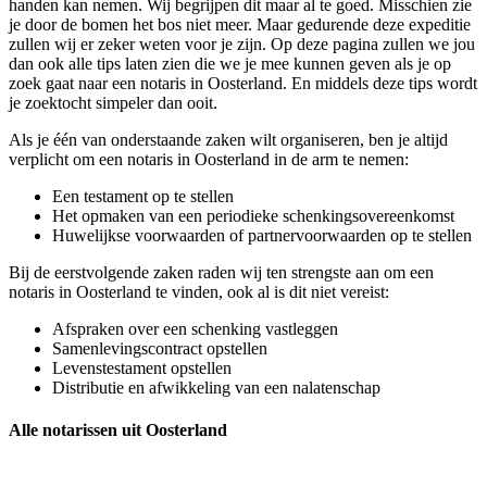
handen kan nemen. Wij begrijpen dit maar al te goed. Misschien zie
je door de bomen het bos niet meer. Maar gedurende deze expeditie
zullen wij er zeker weten voor je zijn. Op deze pagina zullen we jou
dan ook alle tips laten zien die we je mee kunnen geven als je op
zoek gaat naar een notaris in Oosterland. En middels deze tips wordt
je zoektocht simpeler dan ooit.
Als je één van onderstaande zaken wilt organiseren, ben je altijd
verplicht om een notaris in Oosterland in de arm te nemen:
Een testament op te stellen
Het opmaken van een periodieke schenkingsovereenkomst
Huwelijkse voorwaarden of partnervoorwaarden op te stellen
Bij de eerstvolgende zaken raden wij ten strengste aan om een
notaris in Oosterland te vinden, ook al is dit niet vereist:
Afspraken over een schenking vastleggen
Samenlevingscontract opstellen
Levenstestament opstellen
Distributie en afwikkeling van een nalatenschap
Alle notarissen uit Oosterland