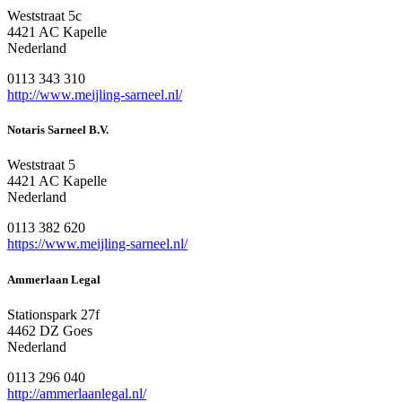
Weststraat 5c
4421 AC Kapelle
Nederland
0113 343 310
http://www.meijling-sarneel.nl/
Notaris Sarneel B.V.
Weststraat 5
4421 AC Kapelle
Nederland
0113 382 620
https://www.meijling-sarneel.nl/
Ammerlaan Legal
Stationspark 27f
4462 DZ Goes
Nederland
0113 296 040
http://ammerlaanlegal.nl/