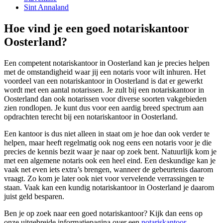
Sint Annaland
Hoe vind je een goed notariskantoor
Oosterland?
Een competent notariskantoor in Oosterland kan je precies helpen
met de omstandigheid waar jij een notaris voor wilt inhuren. Het
voordeel van een notariskantoor in Oosterland is dat er gewerkt
wordt met een aantal notarissen. Je zult bij een notariskantoor in
Oosterland dan ook notarissen voor diverse soorten vakgebieden
zien rondlopen. Je kunt dus voor een aardig breed spectrum aan
opdrachten terecht bij een notariskantoor in Oosterland.
Een kantoor is dus niet alleen in staat om je hoe dan ook verder te
helpen, maar heeft regelmatig ook nog eens een notaris voor je die
precies de kennis bezit waar je naar op zoek bent. Natuurlijk kom je
met een algemene notaris ook een heel eind. Een deskundige kan je
vaak net even iets extra’s brengen, wanneer de gebeurtenis daarom
vraagt. Zo kom je later ook niet voor vervelende verrassingen te
staan. Vaak kan een kundig notariskantoor in Oosterland je daarom
juist geld besparen.
Ben je op zoek naar een goed notariskantoor? Kijk dan eens op
onze uitgebreide informatiepagina over een
notariskantoor
.