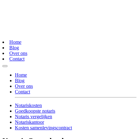
Home
Blog
Over ons
Contact
Home
Blog
Over ons
Contact
Notariskosten
Goedkoopste notaris
Notaris vergelijken
Notariskantoor
Kosten samenlevingscontract