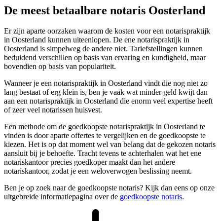
De meest betaalbare notaris Oosterland
Er zijn aparte oorzaken waarom de kosten voor een notarispraktijk
in Oosterland kunnen uiteenlopen. De ene notarispraktijk in
Oosterland is simpelweg de andere niet. Tariefstellingen kunnen
beduidend verschillen op basis van ervaring en kundigheid, maar
bovendien op basis van populariteit.
Wanneer je een notarispraktijk in Oosterland vindt die nog niet zo
lang bestaat of erg klein is, ben je vaak wat minder geld kwijt dan
aan een notarispraktijk in Oosterland die enorm veel expertise heeft
of zeer veel notarissen huisvest.
Een methode om de goedkoopste notarispraktijk in Oosterland te
vinden is door aparte offertes te vergelijken en de goedkoopste te
kiezen. Het is op dat moment wel van belang dat de gekozen notaris
aansluit bij je behoefte. Tracht tevens te achterhalen wat het ene
notariskantoor precies goedkoper maakt dan het andere
notariskantoor, zodat je een weloverwogen beslissing neemt.
Ben je op zoek naar de goedkoopste notaris? Kijk dan eens op onze
uitgebreide informatiepagina over de
goedkoopste notaris
.