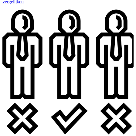
vergelijken
.