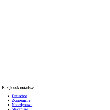
Bekijk ook notarissen uit
Dreischor
Zonnemaire
Noordgouwe
Stavenisse