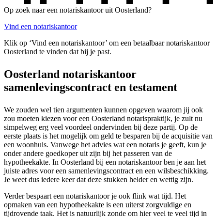
Op zoek naar een notariskantoor uit Oosterland?
Vind een notariskantoor
Klik op ‘Vind een notariskantoor’ om een betaalbaar notariskantoor
Oosterland te vinden dat bij je past.
Oosterland notariskantoor
samenlevingscontract en testament
We zouden wel tien argumenten kunnen opgeven waarom jij ook
zou moeten kiezen voor een Oosterland notarispraktijk, je zult nu
simpelweg erg veel voordeel ondervinden bij deze partij. Op de
eerste plaats is het mogelijk om geld te besparen bij de acquisitie van
een woonhuis. Vanwege het advies wat een notaris je geeft, kun je
onder andere goedkoper uit zijn bij het passeren van de
hypotheekakte. In Oosterland bij een notariskantoor ben je aan het
juiste adres voor een samenlevingscontract en een wilsbeschikking.
Je weet dus iedere keer dat deze stukken helder en wettig zijn.
Verder bespaart een notariskantoor je ook flink wat tijd. Het
opmaken van een hypotheekakte is een uiterst zorgvuldige en
tijdrovende taak. Het is natuurlijk zonde om hier veel te veel tijd in