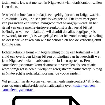
testament is iets wat mensen in Nigtevecht via notariskantoor willen
laten doen.
Je weet dan hoe dan ook dat je een geldig document krijgt, waarin
alles duidelijk en juridisch juist is vastgelegd. Dit komt zeer goed
van pas indien een samenlevingscontract belangrijk wordt. In het
geval van een samenlevingsovereenkomst is dat veelal bij het
beëindigen van een relatie. Je wil daarbij dat alles begrijpelijk is
verwoord, fatsoenlijk is vastgelegd en dat het zonder enige aarzeling
helder is welke zaken aan wie toebehoren en hoe de verdeling eruit
komt te zien.
Echter gelukkig komt – in tegenstelling tot bij een testament – niet
altijd een overlijden kijken bij een ontbinding van het geschrift wat
je in Nigtevecht via notariskantoor hebt laten opstellen. Een
samenlevingscontract komt daarnaast te vervallen als een relatie
wordt omgezet in een huwelijk of geregistreerd partnerschap. Vraag
in Nigtevecht je notariskantoor naar de voorwaarden!
Wil je inzicht in de kosten van een samenlevingscontract? Kijk dan
eens op onze uitgebreide informatiepagina over
kosten van een
samenlevingscontract
.