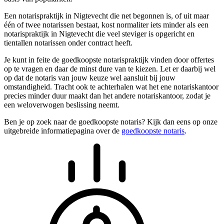
Een notarispraktijk in Nigtevecht die net begonnen is, of uit maar
één of twee notarissen bestaat, kost normaliter iets minder als een
notarispraktijk in Nigtevecht die veel steviger is opgericht en
tientallen notarissen onder contract heeft.
Je kunt in feite de goedkoopste notarispraktijk vinden door offertes
op te vragen en daar de minst dure van te kiezen. Let er daarbij wel
op dat de notaris van jouw keuze wel aansluit bij jouw
omstandigheid. Tracht ook te achterhalen wat het ene notariskantoor
precies minder duur maakt dan het andere notariskantoor, zodat je
een weloverwogen beslissing neemt.
Ben je op zoek naar de goedkoopste notaris? Kijk dan eens op onze
uitgebreide informatiepagina over de
goedkoopste notaris
.