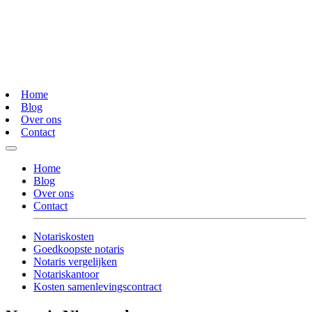
Home
Blog
Over ons
Contact
Home
Blog
Over ons
Contact
Notariskosten
Goedkoopste notaris
Notaris vergelijken
Notariskantoor
Kosten samenlevingscontract