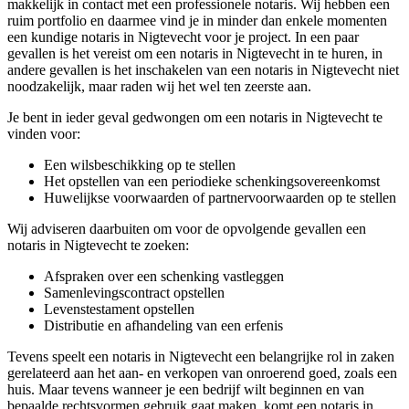
makkelijk in contact met een professionele notaris. Wij hebben een
ruim portfolio en daarmee vind je in minder dan enkele momenten
een kundige notaris in Nigtevecht voor je project. In een paar
gevallen is het vereist om een notaris in Nigtevecht in te huren, in
andere gevallen is het inschakelen van een notaris in Nigtevecht niet
noodzakelijk, maar raden wij het wel ten zeerste aan.
Je bent in ieder geval gedwongen om een notaris in Nigtevecht te
vinden voor:
Een wilsbeschikking op te stellen
Het opstellen van een periodieke schenkingsovereenkomst
Huwelijkse voorwaarden of partnervoorwaarden op te stellen
Wij adviseren daarbuiten om voor de opvolgende gevallen een
notaris in Nigtevecht te zoeken:
Afspraken over een schenking vastleggen
Samenlevingscontract opstellen
Levenstestament opstellen
Distributie en afhandeling van een erfenis
Tevens speelt een notaris in Nigtevecht een belangrijke rol in zaken
gerelateerd aan het aan- en verkopen van onroerend goed, zoals een
huis. Maar tevens wanneer je een bedrijf wilt beginnen en van
bepaalde rechtsvormen gebruik gaat maken, komt een notaris in