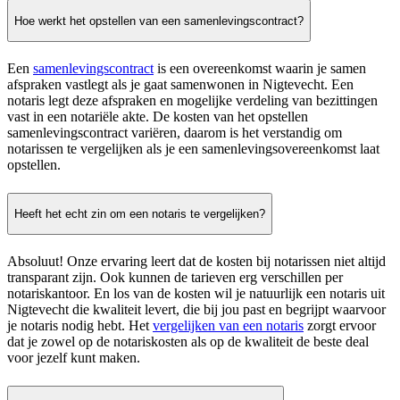
Hoe werkt het opstellen van een samenlevingscontract?
Een
samenlevingscontract
is een overeenkomst waarin je samen
afspraken vastlegt als je gaat samenwonen in Nigtevecht. Een
notaris legt deze afspraken en mogelijke verdeling van bezittingen
vast in een notariële akte. De kosten van het opstellen
samenlevingscontract variëren, daarom is het verstandig om
notarissen te vergelijken als je een samenlevingsovereenkomst laat
opstellen.
Heeft het echt zin om een notaris te vergelijken?
Absoluut! Onze ervaring leert dat de kosten bij notarissen niet altijd
transparant zijn. Ook kunnen de tarieven erg verschillen per
notariskantoor. En los van de kosten wil je natuurlijk een notaris uit
Nigtevecht die kwaliteit levert, die bij jou past en begrijpt waarvoor
je notaris nodig hebt. Het
vergelijken van een notaris
zorgt ervoor
dat je zowel op de notariskosten als op de kwaliteit de beste deal
voor jezelf kunt maken.