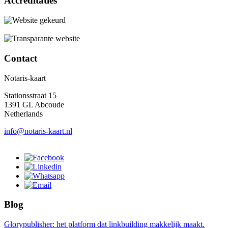
Accreditaties
Contact
Notaris-kaart
Stationsstraat 15
1391 GL Abcoude
Netherlands
info@notaris-kaart.nl
Blog
Glorypublisher: het platform dat linkbuilding makkelijk maakt.