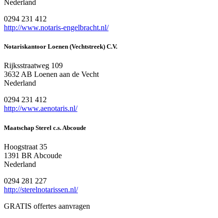
Nederland
0294 231 412
http://www.notaris-engelbracht.nl/
Notariskantoor Loenen (Vechtstreek) C.V.
Rijksstraatweg 109
3632 AB Loenen aan de Vecht
Nederland
0294 231 412
http://www.aenotaris.nl/
Maatschap Sterel c.s. Abcoude
Hoogstraat 35
1391 BR Abcoude
Nederland
0294 281 227
http://sterelnotarissen.nl/
GRATIS offertes aanvragen