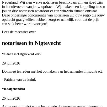
Nederland. Wij zien welke notarissen beschikbaar zijn en goed zijn
in het uitvoeren van jouw opdracht. Wij maken een koppeling tussen
jou en drie notarissen waardoor er een win-win situatie ontstaat.
Deze onderlinge concurrentie van notarissen uit jouw regio die jouw
opdracht graag willen hebben, zorgt er namelijk voor dat de prijs
een stuk beter wordt voor jou!
Lees de recensies over
notarissen in Nigtevecht
Voldaan met afgeleverd werk
29 juli 2026
Domweg tevreden met het opmaken van het samenlevingscontract.
- Patricia van de Brink
Vlot afgehandeld
26 juli 2026
Aanvraag ging vlot en de benodigde documenten waren binnen no