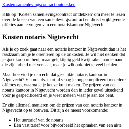
Kosten samenlevingscontract ontdekken
Klik op ‘Kosten samenlevingscontract ontdekken’ om meer te lezen
over de kosten van een samenlevingscontract en direct vrijblijvende
offertes aan te vragen van een notariskantoor Nigtevecht.
Kosten notaris Nigtevecht
Als je op zoek gaat naar een notaris kantoor in Nigtevecht dan is het
raadzaam om je te oriënteren op de onkosten. Je wil niet denken dat
je goedkoop uit bent, maar gelijktijdig geld kwijt raken aan iemand
die zijn arbeid niet verstaat, maar je wilt ook niet te veel betalen.
Maar hoe vind je dan echt dat geschikte notaris kantoor in
Nigtevecht? Via notaris-kaart.nl vraag je ongecompliceerd meerdere
offertes op, waarna je je keuze kunt maken. De prijzen van een
notaris kantoor in Nigtevecht worden dan in ieder geval uitstekend
voor je gespecificeerd en je weet meteen waar je aan toe bent.
Er zijn allemaal manieren om de prijzen van een notaris kantoor in
Nigtevecht op te bouwen. Dit zijn de meest voorkomende:
Het uurtarief van de notaris
Een vast tarief voor bijvoorbeeld het opmaken van een akte