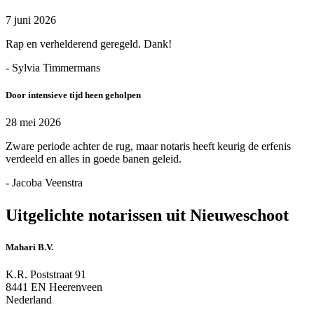
7 juni 2026
Rap en verhelderend geregeld. Dank!
- Sylvia Timmermans
Door intensieve tijd heen geholpen
28 mei 2026
Zware periode achter de rug, maar notaris heeft keurig de erfenis
verdeeld en alles in goede banen geleid.
- Jacoba Veenstra
Uitgelichte notarissen uit Nieuweschoot
Mahari B.V.
K.R. Poststraat 91
8441 EN Heerenveen
Nederland