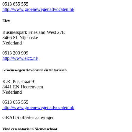
0513 655 555
http://www.groenewegenadvocaten.nl/
Elcx
Businesspark Friesland-West 27E
8466 SL Nijehaske
Nederland
0513 200 999
http://www.elcx.nl/
Groenewegen Advocaten en Notarissen
K.R. Poststraat 91
8441 EN Heerenveen
Nederland
0513 655 555
http://www.groenewegenadvocaten.nl/
GRATIS offertes aanvragen
Vind een notaris in Nieuweschoot