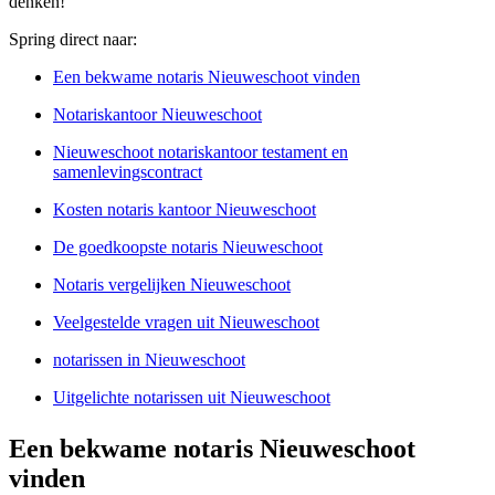
denken!
Spring direct naar:
Een bekwame notaris Nieuweschoot vinden
Notariskantoor Nieuweschoot
Nieuweschoot notariskantoor testament en
samenlevingscontract
Kosten notaris kantoor Nieuweschoot
De goedkoopste notaris Nieuweschoot
Notaris vergelijken Nieuweschoot
Veelgestelde vragen uit Nieuweschoot
notarissen in Nieuweschoot
Uitgelichte notarissen uit Nieuweschoot
Een bekwame notaris Nieuweschoot
vinden