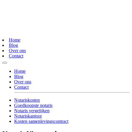
Home
Blog
Over ons
Contact
Home
Blog
Over ons
Contact
Notariskosten
Goedkoopste notaris
Notaris vergelijken
Notariskantoor
Kosten samenlevingscontract