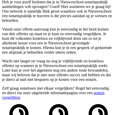
Heb je voor jezelf besloten dat je in Nieuweschoot notarispraktijk
aanbiedingen wilt opvragen? Goed! Hier assisteren we je graag bij!
Ons netwerk is namelijk flink groot waardoor ook in Nieuweschoot
een notarispraktijk te traceren is die precies aansluit op je wensen en
behoeften.
Vanuit onze offerte-aanvraag kun je eenvoudig in het bezit komen
van drie offertes op maat en je kunt zo eenvoudig vergelijken. Je
kunt dit volkomen kosteloos en vrijblijvend doen om zo tot je
allerbeste keuze voor een in Nieuweschoot gevestigde
notarispraktijk te komen. Hierna kun je in een gesprek of gedurende
een afspraak je behoeften verder uiteen zetten.
Wacht niet langer en vraag nu nog je vrijblijvende en kosteloos
offertes op wanneer je in Nieuweschoot een notarispraktijk zoekt.
Later kun je over het algemeen nog een andere route bewandelen,
maar wij beloven dat je met onze offertes succes zult hebben en dat
je direct al start met besparen op je kosten voor een notaris.
Zelf graag notarissen met elkaar vergelijken? Regel het eenvoudig
en direct via onze uitgebreide informatiepagina over een
notaris
vergelijken
.