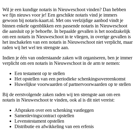
Wil je een kundige notaris in Nieuweschoot vinden? Dan hebben
we fijn nieuws voor je! Een geschikte notaris vind je immers
gewoon bij notaris-kaart.nl. Met ons veelzijdige aanbod vindt je
binnen enkele ogenblikken een passende notaris in Nieuweschoot
die aansluit op je behoefte. In bepaalde gevallen is het noodzakelijk
om een notaris in Nieuweschoot in te vliegen, in overige gevallen is
het inschakelen van een notaris in Nieuweschoot niet verplicht, maar
raden wij het wel ten strengste aan.
Indien je één van onderstaande zaken wilt organiseren, ben je immer
verplicht om een notaris in Nieuweschoot in de arm te nemen:
Een testament op te stellen
Het opstellen van een periodieke schenkingsovereenkomst
Huwelijkse voorwaarden of partnervoorwaarden op te stellen
Bij de eerstvolgende zaken raden wij ten strengste aan om een
notaris in Nieuweschoot te vinden, ook al is dit niet vereist:
Afspraken over een schenking vastleggen
Samenlevingscontract opstellen
Levenstestament opstellen
Distributie en afwikkeling van een erfenis