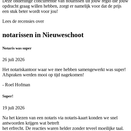
Deze onderlinge concurrentie van notarissen uit jouw regio die jouw
opdracht graag willen hebben, zorgt er namelijk voor dat de prijs
een stuk beter wordt voor jou!
Lees de recensies over
notarissen in Nieuweschoot
Notaris was super
26 juli 2026
Het notariskantoor waar we mee hebben samengewerkt was super!
Afspraken werden mooi op tijd nagekomen!
- Roel Hofman
Super!
19 juli 2026
Na het kiezen van een notaris via notaris-kaart konden we snel
antwoorden krijgen wat betreft
het erfrecht. De reacties waren helder zonder teveel moeilijke taal.