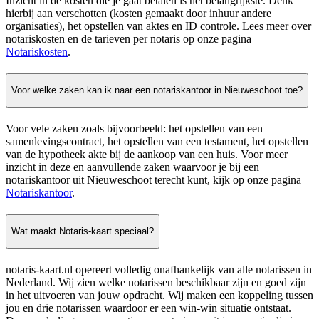
Inzicht in de kosten die je gaat betalen is het belangrijkste. Denk
hierbij aan verschotten (kosten gemaakt door inhuur andere
organisaties), het opstellen van aktes en ID controle. Lees meer over
notariskosten en de tarieven per notaris op onze pagina
Notariskosten
.
Voor welke zaken kan ik naar een notariskantoor in Nieuweschoot toe?
Voor vele zaken zoals bijvoorbeeld: het opstellen van een
samenlevingscontract, het opstellen van een testament, het opstellen
van de hypotheek akte bij de aankoop van een huis. Voor meer
inzicht in deze en aanvullende zaken waarvoor je bij een
notariskantoor uit Nieuweschoot terecht kunt, kijk op onze pagina
Notariskantoor
.
Wat maakt Notaris-kaart speciaal?
notaris-kaart.nl opereert volledig onafhankelijk van alle notarissen in
Nederland. Wij zien welke notarissen beschikbaar zijn en goed zijn
in het uitvoeren van jouw opdracht. Wij maken een koppeling tussen
jou en drie notarissen waardoor er een win-win situatie ontstaat.