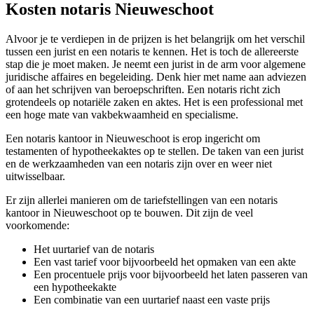
Kosten notaris Nieuweschoot
Alvoor je te verdiepen in de prijzen is het belangrijk om het verschil
tussen een jurist en een notaris te kennen. Het is toch de allereerste
stap die je moet maken. Je neemt een jurist in de arm voor algemene
juridische affaires en begeleiding. Denk hier met name aan adviezen
of aan het schrijven van beroepschriften. Een notaris richt zich
grotendeels op notariële zaken en aktes. Het is een professional met
een hoge mate van vakbekwaamheid en specialisme.
Een notaris kantoor in Nieuweschoot is erop ingericht om
testamenten of hypotheekaktes op te stellen. De taken van een jurist
en de werkzaamheden van een notaris zijn over en weer niet
uitwisselbaar.
Er zijn allerlei manieren om de tariefstellingen van een notaris
kantoor in Nieuweschoot op te bouwen. Dit zijn de veel
voorkomende:
Het uurtarief van de notaris
Een vast tarief voor bijvoorbeeld het opmaken van een akte
Een procentuele prijs voor bijvoorbeeld het laten passeren van
een hypotheekakte
Een combinatie van een uurtarief naast een vaste prijs