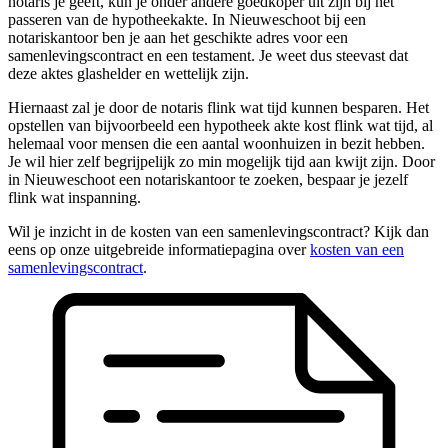
notaris je geeft, kun je onder andere goedkoper uit zijn bij het
passeren van de hypotheekakte. In Nieuweschoot bij een
notariskantoor ben je aan het geschikte adres voor een
samenlevingscontract en een testament. Je weet dus steevast dat
deze aktes glashelder en wettelijk zijn.
Hiernaast zal je door de notaris flink wat tijd kunnen besparen. Het
opstellen van bijvoorbeeld een hypotheek akte kost flink wat tijd, al
helemaal voor mensen die een aantal woonhuizen in bezit hebben.
Je wil hier zelf begrijpelijk zo min mogelijk tijd aan kwijt zijn. Door
in Nieuweschoot een notariskantoor te zoeken, bespaar je jezelf
flink wat inspanning.
Wil je inzicht in de kosten van een samenlevingscontract? Kijk dan
eens op onze uitgebreide informatiepagina over
kosten van een
samenlevingscontract
.