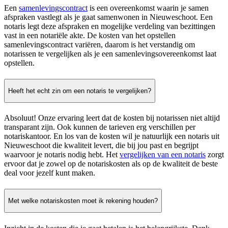
Een
samenlevingscontract
is een overeenkomst waarin je samen
afspraken vastlegt als je gaat samenwonen in Nieuweschoot. Een
notaris legt deze afspraken en mogelijke verdeling van bezittingen
vast in een notariële akte. De kosten van het opstellen
samenlevingscontract variëren, daarom is het verstandig om
notarissen te vergelijken als je een samenlevingsovereenkomst laat
opstellen.
Heeft het echt zin om een notaris te vergelijken?
Absoluut! Onze ervaring leert dat de kosten bij notarissen niet altijd
transparant zijn. Ook kunnen de tarieven erg verschillen per
notariskantoor. En los van de kosten wil je natuurlijk een notaris uit
Nieuweschoot die kwaliteit levert, die bij jou past en begrijpt
waarvoor je notaris nodig hebt. Het
vergelijken van een notaris
zorgt
ervoor dat je zowel op de notariskosten als op de kwaliteit de beste
deal voor jezelf kunt maken.
Met welke notariskosten moet ik rekening houden?