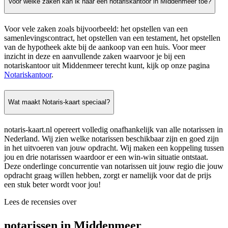
Voor welke zaken kan ik naar een notariskantoor in Middenmeer toe?
Voor vele zaken zoals bijvoorbeeld: het opstellen van een
samenlevingscontract, het opstellen van een testament, het opstellen
van de hypotheek akte bij de aankoop van een huis. Voor meer
inzicht in deze en aanvullende zaken waarvoor je bij een
notariskantoor uit Middenmeer terecht kunt, kijk op onze pagina
Notariskantoor
.
Wat maakt Notaris-kaart speciaal?
notaris-kaart.nl opereert volledig onafhankelijk van alle notarissen in
Nederland. Wij zien welke notarissen beschikbaar zijn en goed zijn
in het uitvoeren van jouw opdracht. Wij maken een koppeling tussen
jou en drie notarissen waardoor er een win-win situatie ontstaat.
Deze onderlinge concurrentie van notarissen uit jouw regio die jouw
opdracht graag willen hebben, zorgt er namelijk voor dat de prijs
een stuk beter wordt voor jou!
Lees de recensies over
notarissen in Middenmeer