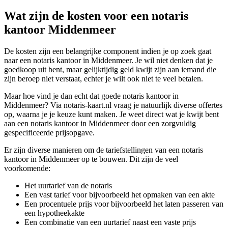
Wat zijn de kosten voor een notaris
kantoor Middenmeer
De kosten zijn een belangrijke component indien je op zoek gaat
naar een notaris kantoor in Middenmeer. Je wil niet denken dat je
goedkoop uit bent, maar gelijktijdig geld kwijt zijn aan iemand die
zijn beroep niet verstaat, echter je wilt ook niet te veel betalen.
Maar hoe vind je dan echt dat goede notaris kantoor in
Middenmeer? Via notaris-kaart.nl vraag je natuurlijk diverse offertes
op, waarna je je keuze kunt maken. Je weet direct wat je kwijt bent
aan een notaris kantoor in Middenmeer door een zorgvuldig
gespecificeerde prijsopgave.
Er zijn diverse manieren om de tariefstellingen van een notaris
kantoor in Middenmeer op te bouwen. Dit zijn de veel
voorkomende:
Het uurtarief van de notaris
Een vast tarief voor bijvoorbeeld het opmaken van een akte
Een procentuele prijs voor bijvoorbeeld het laten passeren van
een hypotheekakte
Een combinatie van een uurtarief naast een vaste prijs