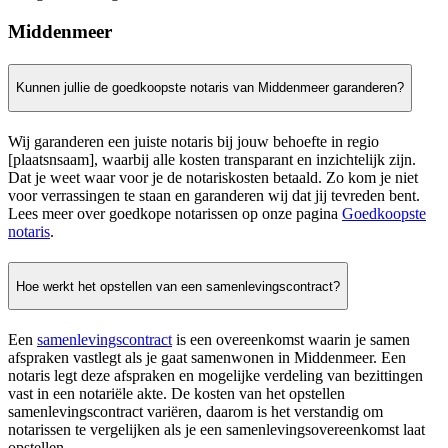
Middenmeer
Kunnen jullie de goedkoopste notaris van Middenmeer garanderen?
Wij garanderen een juiste notaris bij jouw behoefte in regio
[plaatsnsaam], waarbij alle kosten transparant en inzichtelijk zijn.
Dat je weet waar voor je de notariskosten betaald. Zo kom je niet
voor verrassingen te staan en garanderen wij dat jij tevreden bent.
Lees meer over goedkope notarissen op onze pagina
Goedkoopste
notaris
.
Hoe werkt het opstellen van een samenlevingscontract?
Een
samenlevingscontract
is een overeenkomst waarin je samen
afspraken vastlegt als je gaat samenwonen in Middenmeer. Een
notaris legt deze afspraken en mogelijke verdeling van bezittingen
vast in een notariële akte. De kosten van het opstellen
samenlevingscontract variëren, daarom is het verstandig om
notarissen te vergelijken als je een samenlevingsovereenkomst laat
opstellen.