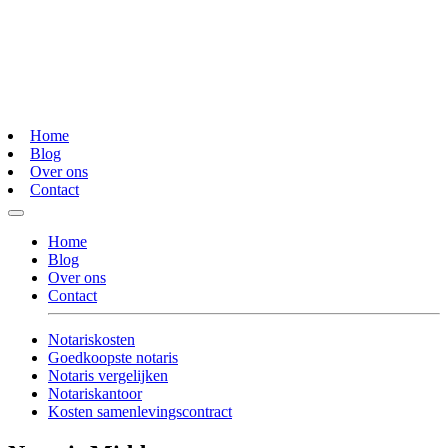
Home
Blog
Over ons
Contact
Home
Blog
Over ons
Contact
Notariskosten
Goedkoopste notaris
Notaris vergelijken
Notariskantoor
Kosten samenlevingscontract