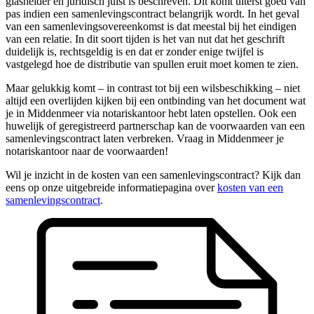
glashelder en juridisch juist is beschreven. Dit komt uiterst goed van
pas indien een samenlevingscontract belangrijk wordt. In het geval
van een samenlevingsovereenkomst is dat meestal bij het eindigen
van een relatie. In dit soort tijden is het van nut dat het geschrift
duidelijk is, rechtsgeldig is en dat er zonder enige twijfel is
vastgelegd hoe de distributie van spullen eruit moet komen te zien.
Maar gelukkig komt – in contrast tot bij een wilsbeschikking – niet
altijd een overlijden kijken bij een ontbinding van het document wat
je in Middenmeer via notariskantoor hebt laten opstellen. Ook een
huwelijk of geregistreerd partnerschap kan de voorwaarden van een
samenlevingscontract laten verbreken. Vraag in Middenmeer je
notariskantoor naar de voorwaarden!
Wil je inzicht in de kosten van een samenlevingscontract? Kijk dan
eens op onze uitgebreide informatiepagina over
kosten van een
samenlevingscontract
.