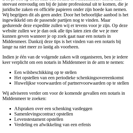
steevast eenvoudig om bij de juiste professional uit te komen, die je
juridische zaken en officiële papieren onder zijn hoede kan nemen.
Wij begrijpen dit als geen ander. Door het behoorlijke aanbod is het
ingewikkeld om de passende partijen nog te vinden. Maar
gedurende deze expeditie zullen wij er tevens voor je zijn. Op deze
website zullen we je dan ook alle tips laten zien die we je mee
kunnen geven wanneer je op zoek gaat naar een notaris in
Middenmeer. Dankzij deze tips is het vinden van een notaris bij
lange na niet meer zo lastig als voorheen.
Indien je één van de volgende zaken wilt organiseren, ben je iedere
keer verplicht om een notaris in Middenmeer in de arm te nemen:
Een wilsbeschikking op te stellen
Het opstellen van een periodieke schenkingsovereenkomst
Huwelijkse voorwaarden of partnervoorwaarden op te stellen
Wij adviseren verder om voor de komende gevallen een notaris in
Middenmeer te zoeken:
Afspraken over een schenking vastleggen
Samenlevingscontract opstellen
Levenstestament opstellen
Verdeling en afwikkeling van een erfenis