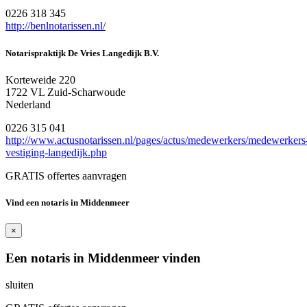
0226 318 345
http://benlnotarissen.nl/
Notarispraktijk De Vries Langedijk B.V.
Korteweide 220
1722 VL Zuid-Scharwoude
Nederland
0226 315 041
http://www.actusnotarissen.nl/pages/actus/medewerkers/medewerkers
vestiging-langedijk.php
GRATIS offertes aanvragen
Vind een notaris in Middenmeer
×
Een notaris in Middenmeer vinden
sluiten