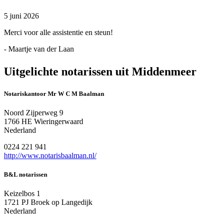
5 juni 2026
Merci voor alle assistentie en steun!
- Maartje van der Laan
Uitgelichte notarissen uit Middenmeer
Notariskantoor Mr W C M Baalman
Noord Zijperweg 9
1766 HE Wieringerwaard
Nederland
0224 221 941
http://www.notarisbaalman.nl/
B&L notarissen
Keizelbos 1
1721 PJ Broek op Langedijk
Nederland