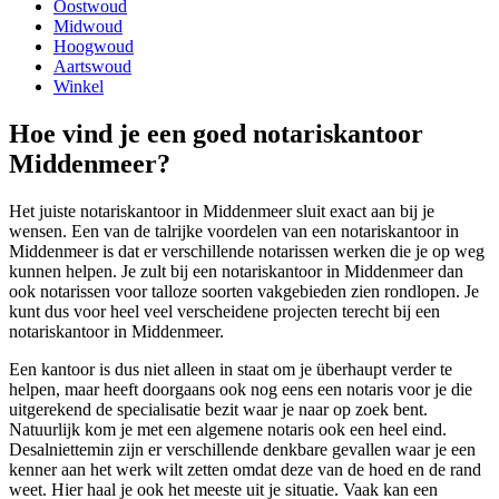
Oostwoud
Midwoud
Hoogwoud
Aartswoud
Winkel
Hoe vind je een goed notariskantoor
Middenmeer?
Het juiste notariskantoor in Middenmeer sluit exact aan bij je
wensen. Een van de talrijke voordelen van een notariskantoor in
Middenmeer is dat er verschillende notarissen werken die je op weg
kunnen helpen. Je zult bij een notariskantoor in Middenmeer dan
ook notarissen voor talloze soorten vakgebieden zien rondlopen. Je
kunt dus voor heel veel verscheidene projecten terecht bij een
notariskantoor in Middenmeer.
Een kantoor is dus niet alleen in staat om je überhaupt verder te
helpen, maar heeft doorgaans ook nog eens een notaris voor je die
uitgerekend de specialisatie bezit waar je naar op zoek bent.
Natuurlijk kom je met een algemene notaris ook een heel eind.
Desalniettemin zijn er verschillende denkbare gevallen waar je een
kenner aan het werk wilt zetten omdat deze van de hoed en de rand
weet. Hier haal je ook het meeste uit je situatie. Vaak kan een