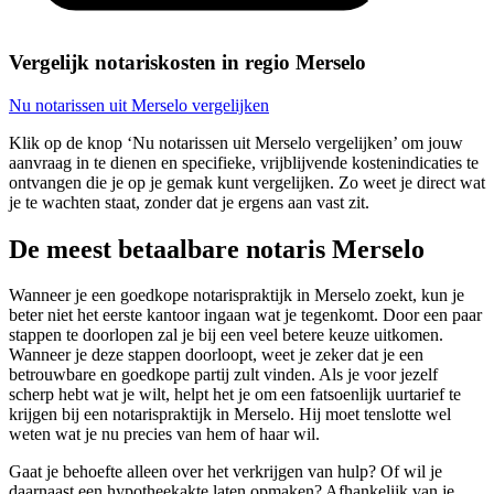
Vergelijk notariskosten in regio Merselo
Nu notarissen uit Merselo vergelijken
Klik op de knop ‘Nu notarissen uit Merselo vergelijken’ om jouw
aanvraag in te dienen en specifieke, vrijblijvende kostenindicaties te
ontvangen die je op je gemak kunt vergelijken. Zo weet je direct wat
je te wachten staat, zonder dat je ergens aan vast zit.
De meest betaalbare notaris Merselo
Wanneer je een goedkope notarispraktijk in Merselo zoekt, kun je
beter niet het eerste kantoor ingaan wat je tegenkomt. Door een paar
stappen te doorlopen zal je bij een veel betere keuze uitkomen.
Wanneer je deze stappen doorloopt, weet je zeker dat je een
betrouwbare en goedkope partij zult vinden. Als je voor jezelf
scherp hebt wat je wilt, helpt het je om een fatsoenlijk uurtarief te
krijgen bij een notarispraktijk in Merselo. Hij moet tenslotte wel
weten wat je nu precies van hem of haar wil.
Gaat je behoefte alleen over het verkrijgen van hulp? Of wil je
daarnaast een hypotheekakte laten opmaken? Afhankelijk van je