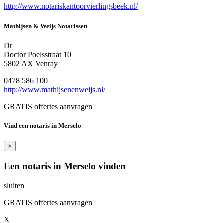
http://www.notariskantoorvierlingsbeek.nl/
Mathijsen & Weijs Notarissen
Dr
Doctor Poelsstraat 10
5802 AX Venray
0478 586 100
http://www.mathijsenenweijs.nl/
GRATIS offertes aanvragen
Vind een notaris in Merselo
×
Een notaris in Merselo vinden
sluiten
GRATIS offertes aanvragen
X