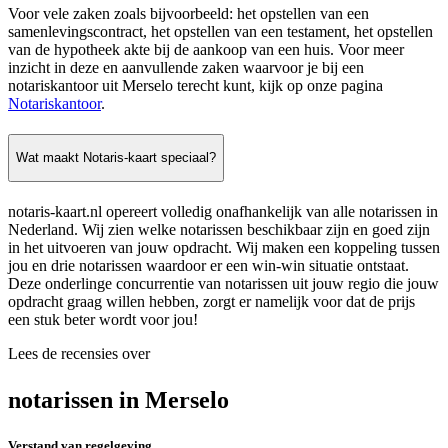
Voor vele zaken zoals bijvoorbeeld: het opstellen van een
samenlevingscontract, het opstellen van een testament, het opstellen
van de hypotheek akte bij de aankoop van een huis. Voor meer
inzicht in deze en aanvullende zaken waarvoor je bij een
notariskantoor uit Merselo terecht kunt, kijk op onze pagina
Notariskantoor
.
Wat maakt Notaris-kaart speciaal?
notaris-kaart.nl opereert volledig onafhankelijk van alle notarissen in
Nederland. Wij zien welke notarissen beschikbaar zijn en goed zijn
in het uitvoeren van jouw opdracht. Wij maken een koppeling tussen
jou en drie notarissen waardoor er een win-win situatie ontstaat.
Deze onderlinge concurrentie van notarissen uit jouw regio die jouw
opdracht graag willen hebben, zorgt er namelijk voor dat de prijs
een stuk beter wordt voor jou!
Lees de recensies over
notarissen in Merselo
Verstand van regelgeving