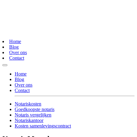
Home
Blog
Over ons
Contact
Home
Blog
Over ons
Contact
Notariskosten
Goedkoopste notaris
Notaris vergelijken
Notariskantoor
Kosten samenlevingscontract