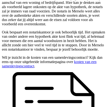
aanschaf van een woning of bedrijfspand. Hier kan je denken aan
als voorbeeld lagere onkosten op de akte van hypotheek, de notaris
zal je immers van raad voorzien. De notaris in Merselo weet alles
over de authentieke akten en verschillende soorten akten, je weet
dus zeker dat jij altijd weer aan de eisen zal voldoen voor als
voorbeeld een overeenkomst.
Ook bespaart een notariskantoor je ook behoorlijk tijd. Het opmaken
van onder andere een hypotheek akte kost flink wat tijd, al helemaal
voor mensen die een aantal woonhuizen in bezit hebben. Het is
allicht zonde om hier veel te veel tijd in te stoppen. Door in Merselo
een notariskantoor te vinden, bespaar je jezelf behoorlijk moeite.
Wil je inzicht in de kosten van een samenlevingscontract? Kijk dan
eens op onze uitgebreide informatiepagina over
kosten van een
samenlevingscontract
.