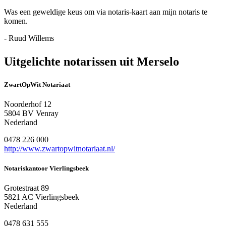
Was een geweldige keus om via notaris-kaart aan mijn notaris te
komen.
- Ruud Willems
Uitgelichte notarissen uit Merselo
ZwartOpWit Notariaat
Noorderhof 12
5804 BV Venray
Nederland
0478 226 000
http://www.zwartopwitnotariaat.nl/
Notariskantoor Vierlingsbeek
Grotestraat 89
5821 AC Vierlingsbeek
Nederland
0478 631 555