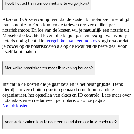
Heeft het echt zin om een notaris te vergelijken?
Absoluut! Onze ervaring leert dat de kosten bij notarissen niet altijd
transparant zijn. Ook kunnen de tarieven erg verschillen per
notariskantoor. En los van de kosten wil je natuurlijk een notaris uit
Merselo die kwaliteit levert, die bij jou past en begrijpt waarvoor je
notaris nodig hebt. Het
vergelijken van een notaris
zorgt ervoor dat
je zowel op de notariskosten als op de kwaliteit de beste deal voor
jezelf kunt maken.
Met welke notariskosten moet ik rekening houden?
Inzicht in de kosten die je gaat betalen is het belangrijkste. Denk
hierbij aan verschotten (kosten gemaakt door inhuur andere
organisaties), het opstellen van aktes en ID controle. Lees meer over
notariskosten en de tarieven per notaris op onze pagina
Notariskosten
.
Voor welke zaken kan ik naar een notariskantoor in Merselo toe?