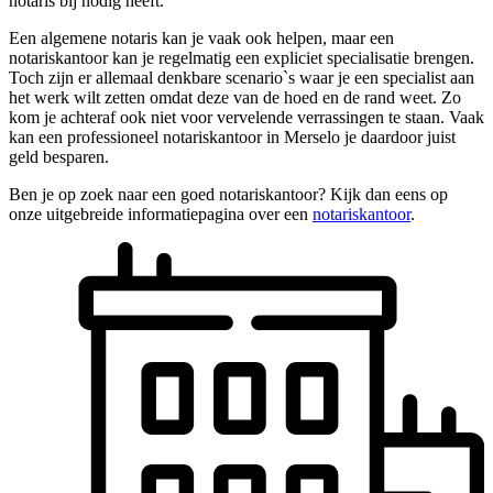
notaris bij nodig heeft.
Een algemene notaris kan je vaak ook helpen, maar een
notariskantoor kan je regelmatig een expliciet specialisatie brengen.
Toch zijn er allemaal denkbare scenario`s waar je een specialist aan
het werk wilt zetten omdat deze van de hoed en de rand weet. Zo
kom je achteraf ook niet voor vervelende verrassingen te staan. Vaak
kan een professioneel notariskantoor in Merselo je daardoor juist
geld besparen.
Ben je op zoek naar een goed notariskantoor? Kijk dan eens op
onze uitgebreide informatiepagina over een
notariskantoor
.