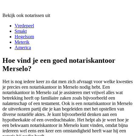
Bekijk ook notarissen uit
Vredepeel
Smakt
Hegelsom
Meterik
America
Hoe vind je een goed notariskantoor
Merselo?
Het is nog iedere keer zo dat men zich afvraagt voor welke kwesties
je precies een notariskantoor in Merselo nodig hebt. Een
notariskantoor in Merselo zal je assisteren met vrijwel alles wat
betrekking heeft op familiaire zaken zoals bijvoorbeeld een
nalatenschap of een testament. Ook is een notariskantoor in Merselo
de uitverkoren partij die je kan begeleiden met het opstellen van
diverse notariële aktes. Je kunt bijvoorbeeld denken aan een
hypotheekakte of een overdrachtsakte. Het helpt als je weet hoe je
een bekwaam notariskantoor in Merselo kunt vinden, omdat bijna
iedereen wel eens een keer een omstandigheid heeft waar hij een