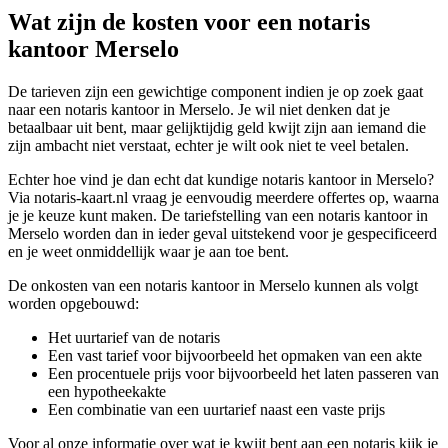
Wat zijn de kosten voor een notaris
kantoor Merselo
De tarieven zijn een gewichtige component indien je op zoek gaat
naar een notaris kantoor in Merselo. Je wil niet denken dat je
betaalbaar uit bent, maar gelijktijdig geld kwijt zijn aan iemand die
zijn ambacht niet verstaat, echter je wilt ook niet te veel betalen.
Echter hoe vind je dan echt dat kundige notaris kantoor in Merselo?
Via notaris-kaart.nl vraag je eenvoudig meerdere offertes op, waarna
je je keuze kunt maken. De tariefstelling van een notaris kantoor in
Merselo worden dan in ieder geval uitstekend voor je gespecificeerd
en je weet onmiddellijk waar je aan toe bent.
De onkosten van een notaris kantoor in Merselo kunnen als volgt
worden opgebouwd:
Het uurtarief van de notaris
Een vast tarief voor bijvoorbeeld het opmaken van een akte
Een procentuele prijs voor bijvoorbeeld het laten passeren van
een hypotheekakte
Een combinatie van een uurtarief naast een vaste prijs
Voor al onze informatie over wat je kwijt bent aan een notaris kijk je