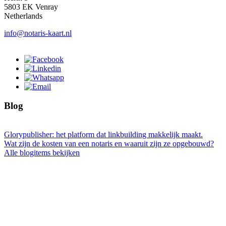
5803 EK Venray
Netherlands
info@notaris-kaart.nl
Blog
Glorypublisher: het platform dat linkbuilding makkelijk maakt.
Wat zijn de kosten van een notaris en waaruit zijn ze opgebouwd?
Alle blogitems bekijken