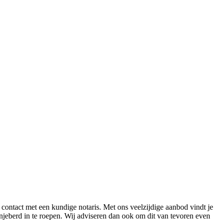
contact met een kundige notaris. Met ons veelzijdige aanbod vindt je
injeberd in te roepen. Wij adviseren dan ook om dit van tevoren even