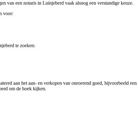
legen van een notaris in Luinjeberd vaak alsnog een verstandige keuze.
n voor:
njeberd te zoeken:
elateerd aan het aan- en verkopen van onroerend goed, bijvoorbeeld een
berd om de hoek kijken.