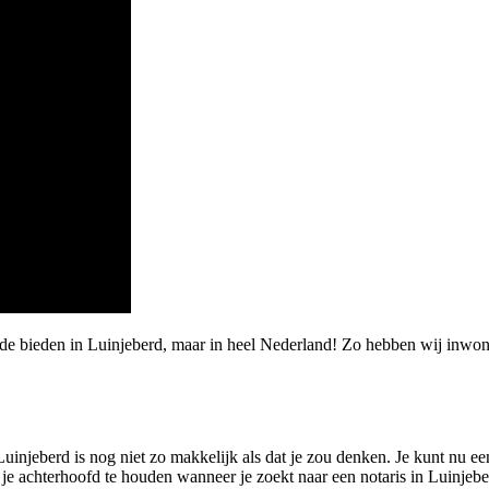
rde bieden in Luinjeberd, maar in heel Nederland! Zo hebben wij inw
uinjeberd is nog niet zo makkelijk als dat je zou denken. Je kunt nu ee
n je achterhoofd te houden wanneer je zoekt naar een notaris in Luinjeb