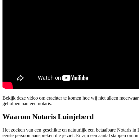
Bekijk deze video om erachter te komen hoe wij niet alleen meerwaa
geholpen aan een notaris.
Waarom Notaris Luinjeberd
Het zoeken van een geschikte en natuurlijk een betaalbare Notaris in L
eerste persoon aanspreken die je ziet. Er zijn een aantal stappen om i