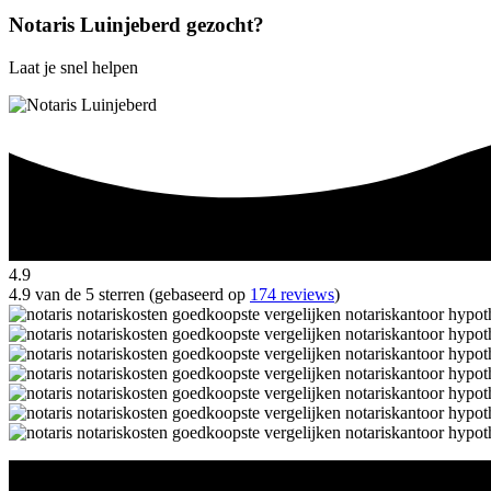
Notaris Luinjeberd gezocht?
Laat je snel helpen
4.9
4.9 van de 5 sterren (gebaseerd op
174 reviews
)