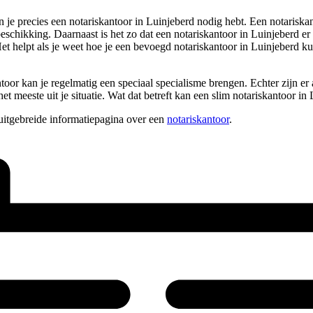
je precies een notariskantoor in Luinjeberd nodig hebt. Een notariskanto
eschikking. Daarnaast is het zo dat een notariskantoor in Luinjeberd er v
t helpt als je weet hoe je een bevoegd notariskantoor in Luinjeberd ku
toor kan je regelmatig een speciaal specialisme brengen. Echter zijn er 
 meeste uit je situatie. Wat dat betreft kan een slim notariskantoor in 
uitgebreide informatiepagina over een
notariskantoor
.