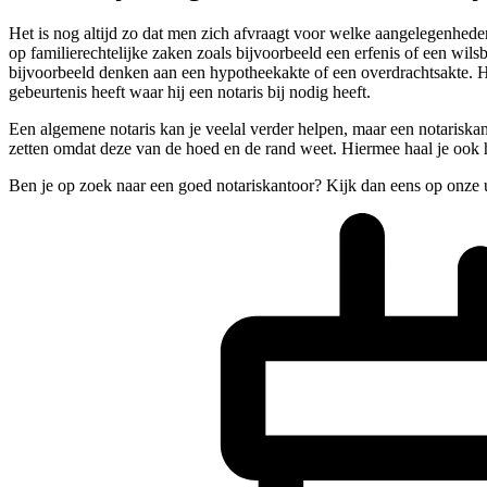
Het is nog altijd zo dat men zich afvraagt voor welke aangelegenheden 
op familierechtelijke zaken zoals bijvoorbeeld een erfenis of een wilsb
bijvoorbeeld denken aan een hypotheekakte of een overdrachtsakte. He
gebeurtenis heeft waar hij een notaris bij nodig heeft.
Een algemene notaris kan je veelal verder helpen, maar een notariskan
zetten omdat deze van de hoed en de rand weet. Hiermee haal je ook het
Ben je op zoek naar een goed notariskantoor? Kijk dan eens op onze 