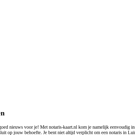
en
ed nieuws voor je! Met notaris-kaart.nl kom je namelijk eenvoudig in 
uit op jouw behoefte. Je bent niet altijd verplicht om een notaris in Lu