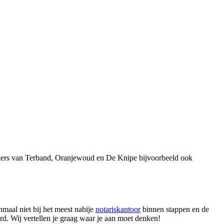
oners van Terband, Oranjewoud en De Knipe bijvoorbeeld ook
nmaal niet bij het meest nabije
notariskantoor
binnen stappen en de
erd. Wij vertellen je graag waar je aan moet denken!