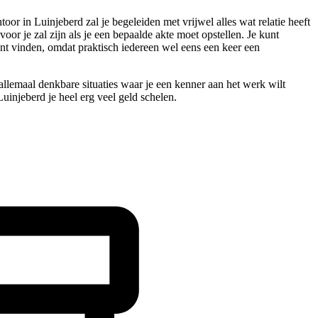
or in Luinjeberd zal je begeleiden met vrijwel alles wat relatie heeft
oor je zal zijn als je een bepaalde akte moet opstellen. Je kunt
nt vinden, omdat praktisch iedereen wel eens een keer een
allemaal denkbare situaties waar je een kenner aan het werk wilt
Luinjeberd je heel erg veel geld schelen.