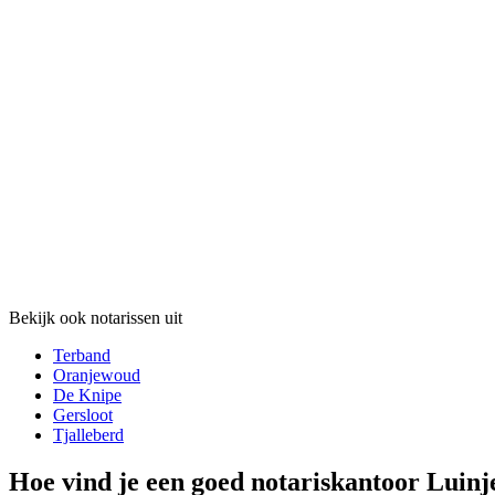
Bekijk ook notarissen uit
Terband
Oranjewoud
De Knipe
Gersloot
Tjalleberd
Hoe vind je een goed notariskantoor Luin