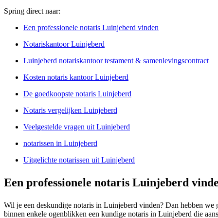
Spring direct naar:
Een professionele notaris Luinjeberd vinden
Notariskantoor Luinjeberd
Luinjeberd notariskantoor testament & samenlevingscontract
Kosten notaris kantoor Luinjeberd
De goedkoopste notaris Luinjeberd
Notaris vergelijken Luinjeberd
Veelgestelde vragen uit Luinjeberd
notarissen in Luinjeberd
Uitgelichte notarissen uit Luinjeberd
Een professionele notaris Luinjeberd vind
Wil je een deskundige notaris in Luinjeberd vinden? Dan hebben we go
binnen enkele ogenblikken een kundige notaris in Luinjeberd die aansl