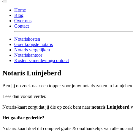
Home
Blog
Over ons
Contact
Notariskosten
Goedkoopste notaris
Notaris vergelijken
Notariskantoor
Kosten samenlevingscontract
Notaris Luinjeberd
Ben jij op zoek naar een topper voor jouw notaris zaken in Luinjeber
Lees dan vooral verder.
Notaris-kaart zorgt dat jij die op zoek bent naar
notaris Luinjeberd
v
Het gaafste gedeelte?
Notaris-kaart doet dit compleet gratis & onafhankelijk van alle notari