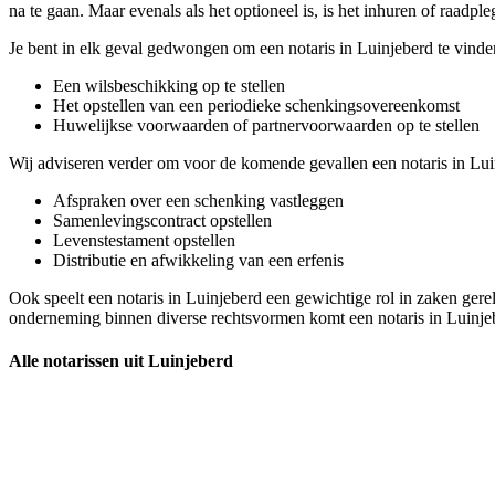
na te gaan. Maar evenals als het optioneel is, is het inhuren of raadp
Je bent in elk geval gedwongen om een notaris in Luinjeberd te vinde
Een wilsbeschikking op te stellen
Het opstellen van een periodieke schenkingsovereenkomst
Huwelijkse voorwaarden of partnervoorwaarden op te stellen
Wij adviseren verder om voor de komende gevallen een notaris in Lui
Afspraken over een schenking vastleggen
Samenlevingscontract opstellen
Levenstestament opstellen
Distributie en afwikkeling van een erfenis
Ook speelt een notaris in Luinjeberd een gewichtige rol in zaken ger
onderneming binnen diverse rechtsvormen komt een notaris in Luinje
Alle notarissen uit Luinjeberd