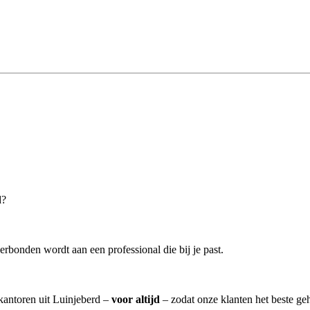
d?
erbonden wordt aan een professional die bij je past.
skantoren uit Luinjeberd –
voor altijd
– zodat onze klanten het beste ge