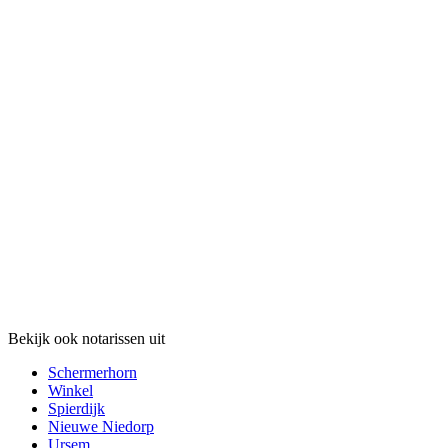
Bekijk ook notarissen uit
Schermerhorn
Winkel
Spierdijk
Nieuwe Niedorp
Ursem