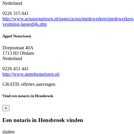
Nederland
0226 315 041
http://www.actusnotarissen.nl/pages/actus/medewerkers/medewerkers
vestiging-langedijk.php
Appel Notarissen
Dorpsstraat 40A
1713 HJ Obdam
Nederland
0226 451 441
http://www.appelnotarissen.nl/
GRATIS offertes aanvragen
Vind een notaris in Hensbroek
×
Een notaris in Hensbroek vinden
sluiten