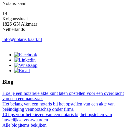
Notaris-kaart
19
Kolgansstraat
1826 GN Alkmaar
Netherlands
info@notaris-kaart.nl
Blog
Hoe je een notariële akte kunt laten opstellen voor een overdracht
van een eenmanszaak
Het belang van een notaris bij het opstellen van een akte van
beëindiging vennootschap onder firma
10 tips voor het kiezen van een notaris bij het opstellen van
huwelijkse voorwaarden
Alle blogitems bekijken