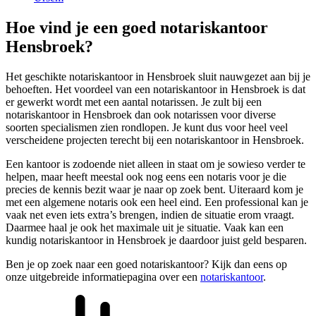
Hoe vind je een goed notariskantoor
Hensbroek?
Het geschikte notariskantoor in Hensbroek sluit nauwgezet aan bij je
behoeften. Het voordeel van een notariskantoor in Hensbroek is dat
er gewerkt wordt met een aantal notarissen. Je zult bij een
notariskantoor in Hensbroek dan ook notarissen voor diverse
soorten specialismen zien rondlopen. Je kunt dus voor heel veel
verscheidene projecten terecht bij een notariskantoor in Hensbroek.
Een kantoor is zodoende niet alleen in staat om je sowieso verder te
helpen, maar heeft meestal ook nog eens een notaris voor je die
precies de kennis bezit waar je naar op zoek bent. Uiteraard kom je
met een algemene notaris ook een heel eind. Een professional kan je
vaak net even iets extra’s brengen, indien de situatie erom vraagt.
Daarmee haal je ook het maximale uit je situatie. Vaak kan een
kundig notariskantoor in Hensbroek je daardoor juist geld besparen.
Ben je op zoek naar een goed notariskantoor? Kijk dan eens op
onze uitgebreide informatiepagina over een
notariskantoor
.