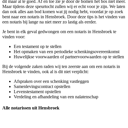
dit maar al te goed. Af en toe zie je door de bomen het bos niet meer.
Maar tijdens deze speurtocht zullen wij er echt voor je zijn. We laten
dan ook alles aan bod komen wat jij nodig hebt, voordat je op zoek
bent naar een notaris in Hensbroek. Door deze tips is het vinden van
een notaris bij lange na niet meer zo lastig als eerder.
Je bent in elk geval gedwongen om een notaris in Hensbroek te
vinden voor:
Een testament op te stellen
Het opmaken van een periodieke schenkingsovereenkomst
Huwelijkse voorwaarden of partnervoorwaarden op te stellen
Bij de volgende zaken raden wij ten zeerste aan om een notaris in
Hensbroek te vinden, ook al is dit niet verplicht:
Afspraken over een schenking vastleggen
Samenlevingscontract opstellen
Levenstestament opstellen
Verdeling en afhandeling van een nalatenschap
Alle notarissen uit Hensbroek