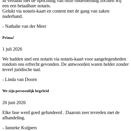
In verband met de oprichting van onze onderneming zochten wij
een een betaalbare notaris.
Gelukt via notaris-kaart en content met de gang van zaken
naderhand.
- Nathalie van der Meer
Prima!
1 juli 2026
We hadden snel een notaris via notaris-kaart voor aangelegenheden
rondom ons erfrecht gevonden. De antwoorden waren helder zonder
teveel juridische taal.
- Linda van Doorn
We zijn persoonlijk begeleid
26 juni 2026
Elke fase werd goed gefundeerd . Daarom zeer tevreden met de
afhandeling.
- Janneke Kuijpers