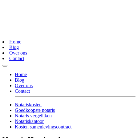
Home
Blog
Over ons
Contact
Home
Blog
Over ons
Contact
Notariskosten
Goedkoopste notaris
Notaris vergelijken
Notariskantoor
Kosten samenlevingscontract