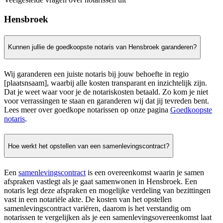
Hensbroek
Kunnen jullie de goedkoopste notaris van Hensbroek garanderen?
Wij garanderen een juiste notaris bij jouw behoefte in regio
[plaatsnsaam], waarbij alle kosten transparant en inzichtelijk zijn.
Dat je weet waar voor je de notariskosten betaald. Zo kom je niet
voor verrassingen te staan en garanderen wij dat jij tevreden bent.
Lees meer over goedkope notarissen op onze pagina
Goedkoopste
notaris
.
Hoe werkt het opstellen van een samenlevingscontract?
Een
samenlevingscontract
is een overeenkomst waarin je samen
afspraken vastlegt als je gaat samenwonen in Hensbroek. Een
notaris legt deze afspraken en mogelijke verdeling van bezittingen
vast in een notariële akte. De kosten van het opstellen
samenlevingscontract variëren, daarom is het verstandig om
notarissen te vergelijken als je een samenlevingsovereenkomst laat