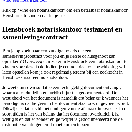
Vind een notariskantoor
Klik op ‘Vind een notariskantoor’ om een betaalbaar notariskantoor
Hensbroek te vinden dat bij je past.
Hensbroek notariskantoor testament en
samenlevingscontract
Ben je op zoek naar een kundige notaris die een
samenlevingscontract voor jou en je liefste of huisgenoot kan
opmaken? Overweeg dan zeker in Hensbroek een notariskantoor te
vinden voor deze taak. Indien je een notarieel wilsbeschikking wil
laten opstellen kom je ook regelmatig terecht bij een zoektocht in
Hensbroek naar een notariskantoor.
Je weet dan sowieso dat je een rechtsgeldig document ontvangt,
waarin alles duidelijk en juridisch juist is gedocumenteerd. De
wettigheid van het document is namelijk erg belangrijk wanneer het
benodigd is dat hetgeen in het document staat ook uitgevoerd wordt.
Dikwijls is dat pas bij het eindigen van de afspraak in kwestie. In dit
soort tijden is het van belang dat het document overduidelijk is,
wettig is en dat er zonder enige twijfel is gedocumenteerd hoe de
distributie van dingen eruit moet komen te zien.