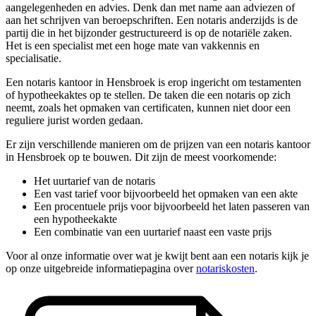
aangelegenheden en advies. Denk dan met name aan adviezen of
aan het schrijven van beroepschriften. Een notaris anderzijds is de
partij die in het bijzonder gestructureerd is op de notariële zaken.
Het is een specialist met een hoge mate van vakkennis en
specialisatie.
Een notaris kantoor in Hensbroek is erop ingericht om testamenten
of hypotheekaktes op te stellen. De taken die een notaris op zich
neemt, zoals het opmaken van certificaten, kunnen niet door een
reguliere jurist worden gedaan.
Er zijn verschillende manieren om de prijzen van een notaris kantoor
in Hensbroek op te bouwen. Dit zijn de meest voorkomende:
Het uurtarief van de notaris
Een vast tarief voor bijvoorbeeld het opmaken van een akte
Een procentuele prijs voor bijvoorbeeld het laten passeren van
een hypotheekakte
Een combinatie van een uurtarief naast een vaste prijs
Voor al onze informatie over wat je kwijt bent aan een notaris kijk je
op onze uitgebreide informatiepagina over
notariskosten
.