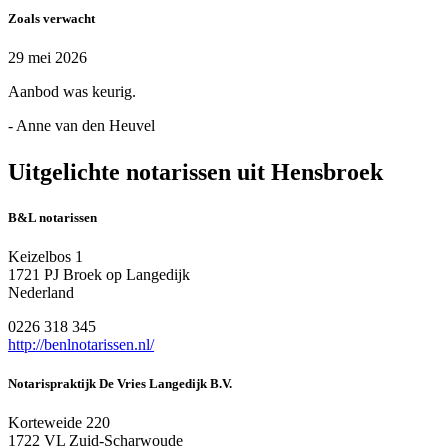
Zoals verwacht
29 mei 2026
Aanbod was keurig.
- Anne van den Heuvel
Uitgelichte notarissen uit Hensbroek
B&L notarissen
Keizelbos 1
1721 PJ Broek op Langedijk
Nederland
0226 318 345
http://benlnotarissen.nl/
Notarispraktijk De Vries Langedijk B.V.
Korteweide 220
1722 VL Zuid-Scharwoude