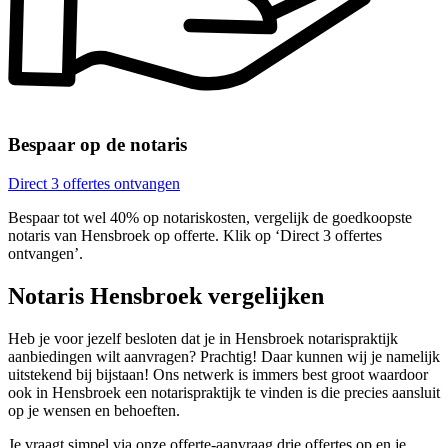
Bespaar op de notaris
Direct 3 offertes ontvangen
Bespaar tot wel 40% op notariskosten, vergelijk de goedkoopste
notaris van Hensbroek op offerte. Klik op ‘Direct 3 offertes
ontvangen’.
Notaris Hensbroek vergelijken
Heb je voor jezelf besloten dat je in Hensbroek notarispraktijk
aanbiedingen wilt aanvragen? Prachtig! Daar kunnen wij je namelijk
uitstekend bij bijstaan! Ons netwerk is immers best groot waardoor
ook in Hensbroek een notarispraktijk te vinden is die precies aansluit
op je wensen en behoeften.
Je vraagt simpel via onze offerte-aanvraag drie offertes op en je