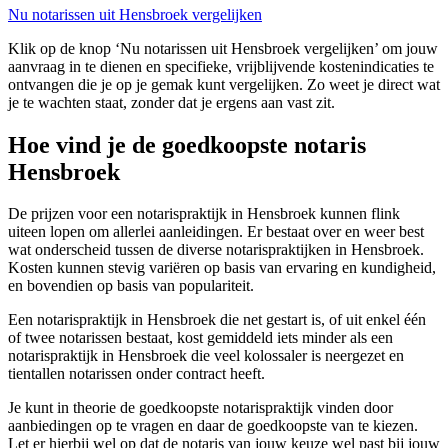
Nu notarissen uit Hensbroek vergelijken
Klik op de knop ‘Nu notarissen uit Hensbroek vergelijken’ om jouw
aanvraag in te dienen en specifieke, vrijblijvende kostenindicaties te
ontvangen die je op je gemak kunt vergelijken. Zo weet je direct wat
je te wachten staat, zonder dat je ergens aan vast zit.
Hoe vind je de goedkoopste notaris
Hensbroek
De prijzen voor een notarispraktijk in Hensbroek kunnen flink
uiteen lopen om allerlei aanleidingen. Er bestaat over en weer best
wat onderscheid tussen de diverse notarispraktijken in Hensbroek.
Kosten kunnen stevig variëren op basis van ervaring en kundigheid,
en bovendien op basis van populariteit.
Een notarispraktijk in Hensbroek die net gestart is, of uit enkel één
of twee notarissen bestaat, kost gemiddeld iets minder als een
notarispraktijk in Hensbroek die veel kolossaler is neergezet en
tientallen notarissen onder contract heeft.
Je kunt in theorie de goedkoopste notarispraktijk vinden door
aanbiedingen op te vragen en daar de goedkoopste van te kiezen.
Let er hierbij wel op dat de notaris van jouw keuze wel past bij jouw