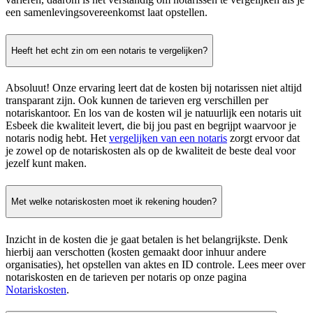
een samenlevingsovereenkomst laat opstellen.
Heeft het echt zin om een notaris te vergelijken?
Absoluut! Onze ervaring leert dat de kosten bij notarissen niet altijd
transparant zijn. Ook kunnen de tarieven erg verschillen per
notariskantoor. En los van de kosten wil je natuurlijk een notaris uit
Esbeek die kwaliteit levert, die bij jou past en begrijpt waarvoor je
notaris nodig hebt. Het
vergelijken van een notaris
zorgt ervoor dat
je zowel op de notariskosten als op de kwaliteit de beste deal voor
jezelf kunt maken.
Met welke notariskosten moet ik rekening houden?
Inzicht in de kosten die je gaat betalen is het belangrijkste. Denk
hierbij aan verschotten (kosten gemaakt door inhuur andere
organisaties), het opstellen van aktes en ID controle. Lees meer over
notariskosten en de tarieven per notaris op onze pagina
Notariskosten
.