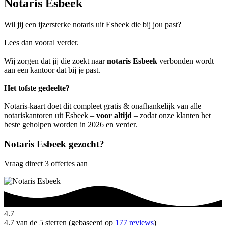
Notaris Esbeek
Wil jij een ijzersterke notaris uit Esbeek die bij jou past?
Lees dan vooral verder.
Wij zorgen dat jij die zoekt naar
notaris Esbeek
verbonden wordt
aan een kantoor dat bij je past.
Het tofste gedeelte?
Notaris-kaart doet dit compleet gratis & onafhankelijk van alle
notariskantoren uit Esbeek –
voor altijd
– zodat onze klanten het
beste geholpen worden in 2026 en verder.
Notaris Esbeek gezocht?
Vraag direct 3 offertes aan
4.7
4.7 van de 5 sterren (gebaseerd op
177 reviews
)