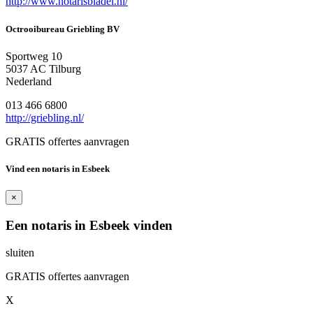
http://www.notarisbladel.nl/
Octrooibureau Griebling BV
Sportweg 10
5037 AC Tilburg
Nederland
013 466 6800
http://griebling.nl/
GRATIS offertes aanvragen
Vind een notaris in Esbeek
×
Een notaris in Esbeek vinden
sluiten
GRATIS offertes aanvragen
X