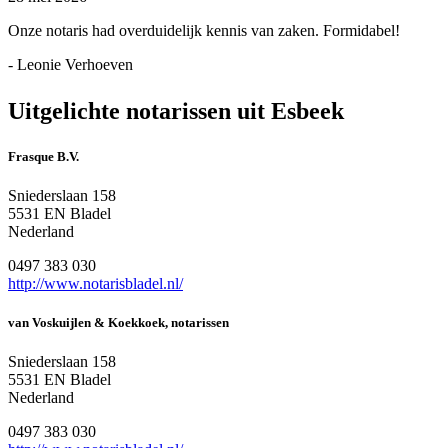
Onze notaris had overduidelijk kennis van zaken. Formidabel!
- Leonie Verhoeven
Uitgelichte notarissen uit Esbeek
Frasque B.V.
Sniederslaan 158
5531 EN Bladel
Nederland
0497 383 030
http://www.notarisbladel.nl/
van Voskuijlen & Koekkoek, notarissen
Sniederslaan 158
5531 EN Bladel
Nederland
0497 383 030