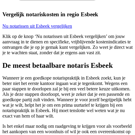
Vergelijk notariskosten in regio Esbeek
Nu notarissen uit Esbeek vergelijken
Klik op de knop ‘Nu notarissen uit Esbeek vergelijken’ om jouw
aanvraag in te dienen en specifieke, vrijblijvende kostenindicaties te
ontvangen die je op je gemak kunt vergelijken. Zo weet je direct wat
je te wachten staat, zonder dat je ergens aan vast zit.
De meest betaalbare notaris Esbeek
Wanneer je een goedkope notarispraktijk in Esbeek zoekt, kun je
beter niet het eerste kantoor ingaan wat je tegenkomt. Wegens een
paar stappen te doorlopen zal je bij een veel betere keuze uitkomen.
Als je deze stappen doorloopt, weet je zeker dat je een passende en
goedkope partij zult vinden. Wanneer je voor jezelf begrijpelijk hebt
wat je wilt, helpt het je om een prima uurtarief te krijgen bij een
notarispraktijk in Esbeek. Hij moet tenslotte wel weten wat je nu
exact van hem of haar wilt.
Is het enkel maar nodig om raadgeving te krijgen voor als voorbeeld
het aankopen van een woonhuis of wil je ook een overeenkomst op