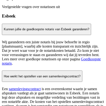
Veelgestelde vragen over notarissen uit
Esbeek
Kunnen jullie de goedkoopste notaris van Esbeek garanderen?
Wij garanderen een juiste notaris bij jouw behoefte in regio
[plaatsnsaam], waarbij alle kosten transparant en inzichtelijk zijn.
Dat je weet waar voor je de notariskosten betaald. Zo kom je niet
voor verrassingen te staan en garanderen wij dat jij tevreden bent.
Lees meer over goedkope notarissen op onze pagina
Goedkoopste
notaris
.
Hoe werkt het opstellen van een samenlevingscontract?
Een
samenlevingscontract
is een overeenkomst waarin je samen
afspraken vastlegt als je gaat samenwonen in Esbeek. Een notaris
legt deze afspraken en mogelijke verdeling van bezittingen vast in
een notariële akte. De kosten van het opstellen samenlevingscontract
variëren, daarom is het verstandig om notarissen te vergelijken als je