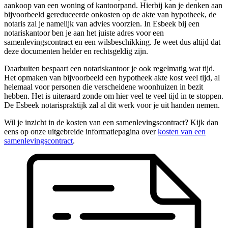
aankoop van een woning of kantoorpand. Hierbij kan je denken aan
bijvoorbeeld gereduceerde onkosten op de akte van hypotheek, de
notaris zal je namelijk van advies voorzien. In Esbeek bij een
notariskantoor ben je aan het juiste adres voor een
samenlevingscontract en een wilsbeschikking. Je weet dus altijd dat
deze documenten helder en rechtsgeldig zijn.
Daarbuiten bespaart een notariskantoor je ook regelmatig wat tijd.
Het opmaken van bijvoorbeeld een hypotheek akte kost veel tijd, al
helemaal voor personen die verscheidene woonhuizen in bezit
hebben. Het is uiteraard zonde om hier veel te veel tijd in te stoppen.
De Esbeek notarispraktijk zal al dit werk voor je uit handen nemen.
Wil je inzicht in de kosten van een samenlevingscontract? Kijk dan
eens op onze uitgebreide informatiepagina over
kosten van een
samenlevingscontract
.