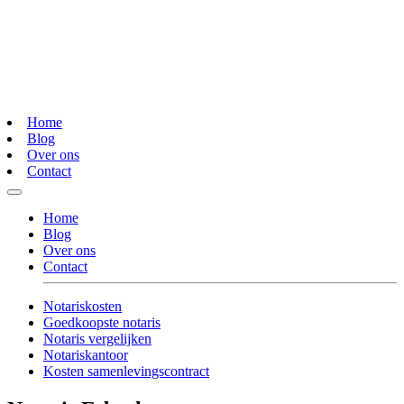
Home
Blog
Over ons
Contact
Home
Blog
Over ons
Contact
Notariskosten
Goedkoopste notaris
Notaris vergelijken
Notariskantoor
Kosten samenlevingscontract