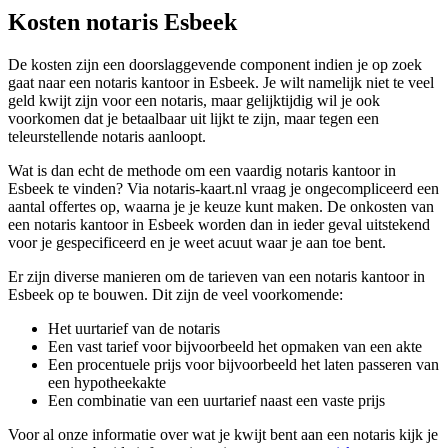
Kosten notaris Esbeek
De kosten zijn een doorslaggevende component indien je op zoek
gaat naar een notaris kantoor in Esbeek. Je wilt namelijk niet te veel
geld kwijt zijn voor een notaris, maar gelijktijdig wil je ook
voorkomen dat je betaalbaar uit lijkt te zijn, maar tegen een
teleurstellende notaris aanloopt.
Wat is dan echt de methode om een vaardig notaris kantoor in
Esbeek te vinden? Via notaris-kaart.nl vraag je ongecompliceerd een
aantal offertes op, waarna je je keuze kunt maken. De onkosten van
een notaris kantoor in Esbeek worden dan in ieder geval uitstekend
voor je gespecificeerd en je weet acuut waar je aan toe bent.
Er zijn diverse manieren om de tarieven van een notaris kantoor in
Esbeek op te bouwen. Dit zijn de veel voorkomende:
Het uurtarief van de notaris
Een vast tarief voor bijvoorbeeld het opmaken van een akte
Een procentuele prijs voor bijvoorbeeld het laten passeren van
een hypotheekakte
Een combinatie van een uurtarief naast een vaste prijs
Voor al onze informatie over wat je kwijt bent aan een notaris kijk je