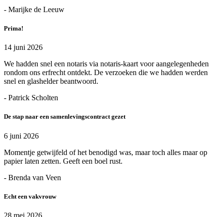
- Marijke de Leeuw
Prima!
14 juni 2026
We hadden snel een notaris via notaris-kaart voor aangelegenheden
rondom ons erfrecht ontdekt. De verzoeken die we hadden werden
snel en glashelder beantwoord.
- Patrick Scholten
De stap naar een samenlevingscontract gezet
6 juni 2026
Momentje getwijfeld of het benodigd was, maar toch alles maar op
papier laten zetten. Geeft een boel rust.
- Brenda van Veen
Echt een vakvrouw
28 mei 2026