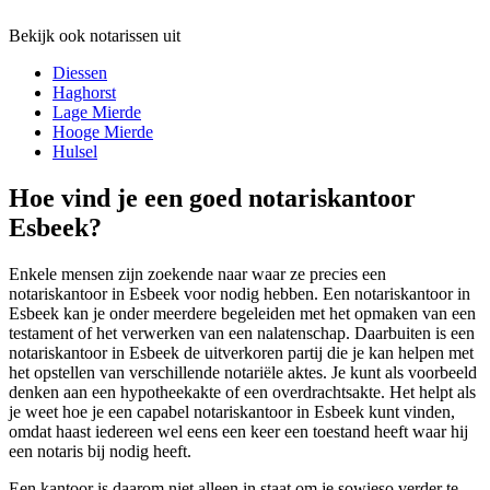
Bekijk ook notarissen uit
Diessen
Haghorst
Lage Mierde
Hooge Mierde
Hulsel
Hoe vind je een goed notariskantoor
Esbeek?
Enkele mensen zijn zoekende naar waar ze precies een
notariskantoor in Esbeek voor nodig hebben. Een notariskantoor in
Esbeek kan je onder meerdere begeleiden met het opmaken van een
testament of het verwerken van een nalatenschap. Daarbuiten is een
notariskantoor in Esbeek de uitverkoren partij die je kan helpen met
het opstellen van verschillende notariële aktes. Je kunt als voorbeeld
denken aan een hypotheekakte of een overdrachtsakte. Het helpt als
je weet hoe je een capabel notariskantoor in Esbeek kunt vinden,
omdat haast iedereen wel eens een keer een toestand heeft waar hij
een notaris bij nodig heeft.
Een kantoor is daarom niet alleen in staat om je sowieso verder te