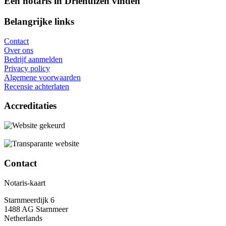
Een notaris in Driehuizen vinden
Belangrijke links
Contact
Over ons
Bedrijf aanmelden
Privacy policy
Algemene voorwaarden
Recensie achterlaten
Accreditaties
Contact
Notaris-kaart
Starnmeerdijk 6
1488 AG Starnmeer
Netherlands