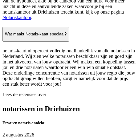
van de hypotheek akte bij de aankoop van een huis. Voor meer
inzicht in deze en aanvullende zaken waarvoor je bij een
notariskantoor uit Driehuizen terecht kunt, kijk op onze pagina
Notariskantoor
.
Wat maakt Notaris-kaart speciaal?
notaris-kaart.nl opereert volledig onafhankelijk van alle notarissen in
Nederland. Wij zien welke notarissen beschikbaar zijn en goed zijn
in het uitvoeren van jouw opdracht. Wij maken een koppeling tussen
jou en drie notarissen waardoor er een win-win situatie ontstaat.
Deze onderlinge concurrentie van notarissen uit jouw regio die jouw
opdracht graag willen hebben, zorgt er namelijk voor dat de prijs
een stuk beter wordt voor jou!
Lees de recensies over
notarissen in Driehuizen
Ervaren notaris ontdekt
2 augustus 2026