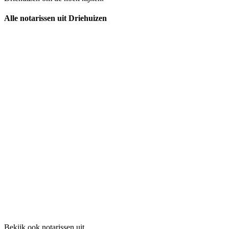
Alle notarissen uit Driehuizen
Bekijk ook notarissen uit