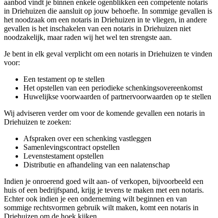
aanbod vindt je binnen enkele ogenblikken een competente notaris
in Driehuizen die aansluit op jouw behoefte. In sommige gevallen is
het noodzaak om een notaris in Driehuizen in te vliegen, in andere
gevallen is het inschakelen van een notaris in Driehuizen niet
noodzakelijk, maar raden wij het wel ten strengste aan.
Je bent in elk geval verplicht om een notaris in Driehuizen te vinden
voor:
Een testament op te stellen
Het opstellen van een periodieke schenkingsovereenkomst
Huwelijkse voorwaarden of partnervoorwaarden op te stellen
Wij adviseren verder om voor de komende gevallen een notaris in
Driehuizen te zoeken:
Afspraken over een schenking vastleggen
Samenlevingscontract opstellen
Levenstestament opstellen
Distributie en afhandeling van een nalatenschap
Indien je onroerend goed wilt aan- of verkopen, bijvoorbeeld een
huis of een bedrijfspand, krijg je tevens te maken met een notaris.
Echter ook indien je een onderneming wilt beginnen en van
sommige rechtsvormen gebruik wilt maken, komt een notaris in
Driehuizen om de hoek kijken.