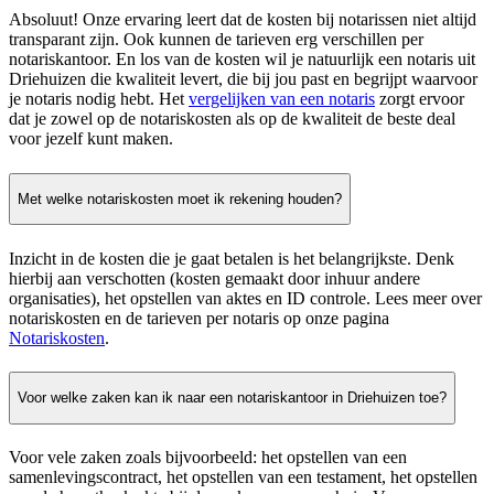
Absoluut! Onze ervaring leert dat de kosten bij notarissen niet altijd
transparant zijn. Ook kunnen de tarieven erg verschillen per
notariskantoor. En los van de kosten wil je natuurlijk een notaris uit
Driehuizen die kwaliteit levert, die bij jou past en begrijpt waarvoor
je notaris nodig hebt. Het
vergelijken van een notaris
zorgt ervoor
dat je zowel op de notariskosten als op de kwaliteit de beste deal
voor jezelf kunt maken.
Met welke notariskosten moet ik rekening houden?
Inzicht in de kosten die je gaat betalen is het belangrijkste. Denk
hierbij aan verschotten (kosten gemaakt door inhuur andere
organisaties), het opstellen van aktes en ID controle. Lees meer over
notariskosten en de tarieven per notaris op onze pagina
Notariskosten
.
Voor welke zaken kan ik naar een notariskantoor in Driehuizen toe?
Voor vele zaken zoals bijvoorbeeld: het opstellen van een
samenlevingscontract, het opstellen van een testament, het opstellen