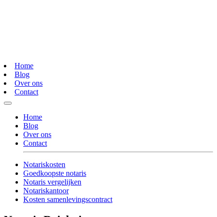
Home
Blog
Over ons
Contact
Home
Blog
Over ons
Contact
Notariskosten
Goedkoopste notaris
Notaris vergelijken
Notariskantoor
Kosten samenlevingscontract