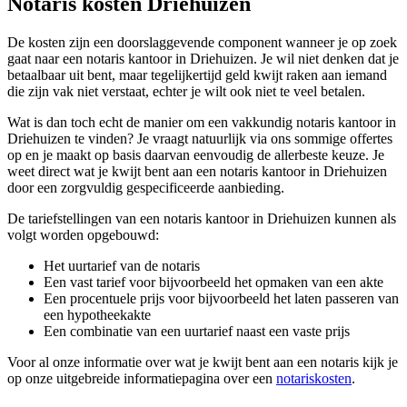
Notaris kosten Driehuizen
De kosten zijn een doorslaggevende component wanneer je op zoek
gaat naar een notaris kantoor in Driehuizen. Je wil niet denken dat je
betaalbaar uit bent, maar tegelijkertijd geld kwijt raken aan iemand
die zijn vak niet verstaat, echter je wilt ook niet te veel betalen.
Wat is dan toch echt de manier om een vakkundig notaris kantoor in
Driehuizen te vinden? Je vraagt natuurlijk via ons sommige offertes
op en je maakt op basis daarvan eenvoudig de allerbeste keuze. Je
weet direct wat je kwijt bent aan een notaris kantoor in Driehuizen
door een zorgvuldig gespecificeerde aanbieding.
De tariefstellingen van een notaris kantoor in Driehuizen kunnen als
volgt worden opgebouwd:
Het uurtarief van de notaris
Een vast tarief voor bijvoorbeeld het opmaken van een akte
Een procentuele prijs voor bijvoorbeeld het laten passeren van
een hypotheekakte
Een combinatie van een uurtarief naast een vaste prijs
Voor al onze informatie over wat je kwijt bent aan een notaris kijk je
op onze uitgebreide informatiepagina over een
notariskosten
.