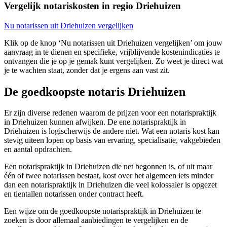
Vergelijk notariskosten in regio Driehuizen
Nu notarissen uit Driehuizen vergelijken
Klik op de knop ‘Nu notarissen uit Driehuizen vergelijken’ om jouw
aanvraag in te dienen en specifieke, vrijblijvende kostenindicaties te
ontvangen die je op je gemak kunt vergelijken. Zo weet je direct wat
je te wachten staat, zonder dat je ergens aan vast zit.
De goedkoopste notaris Driehuizen
Er zijn diverse redenen waarom de prijzen voor een notarispraktijk
in Driehuizen kunnen afwijken. De ene notarispraktijk in
Driehuizen is logischerwijs de andere niet. Wat een notaris kost kan
stevig uiteen lopen op basis van ervaring, specialisatie, vakgebieden
en aantal opdrachten.
Een notarispraktijk in Driehuizen die net begonnen is, of uit maar
één of twee notarissen bestaat, kost over het algemeen iets minder
dan een notarispraktijk in Driehuizen die veel kolossaler is opgezet
en tientallen notarissen onder contract heeft.
Een wijze om de goedkoopste notarispraktijk in Driehuizen te
zoeken is door allemaal aanbiedingen te vergelijken en de