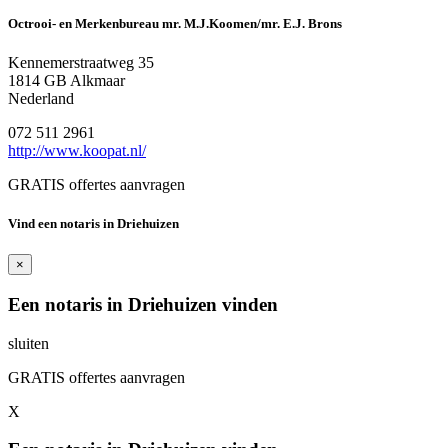
Octrooi- en Merkenbureau mr. M.J.Koomen/mr. E.J. Brons
Kennemerstraatweg 35
1814 GB Alkmaar
Nederland
072 511 2961
http://www.koopat.nl/
GRATIS offertes aanvragen
Vind een notaris in Driehuizen
×
Een notaris in Driehuizen vinden
sluiten
GRATIS offertes aanvragen
X