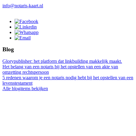
info@notaris-kaart.nl
Blog
Glorypublisher: het platform dat linkbuilding makkelijk maakt.
Het belang van een notaris bij het opstellen van een akte van
omzetting rechtspersoon
5 redenen waarom je een notaris nodig hebt bij het opstellen van een
levenstestament
Alle blogitems bekijken