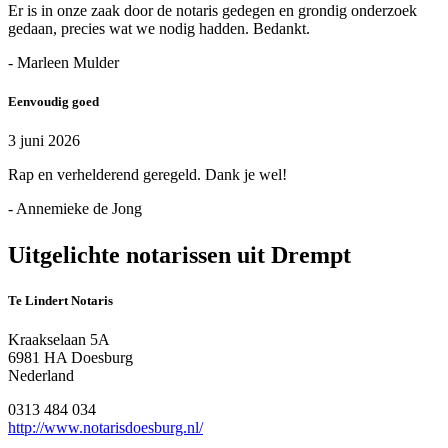
Er is in onze zaak door de notaris gedegen en grondig onderzoek
gedaan, precies wat we nodig hadden. Bedankt.
- Marleen Mulder
Eenvoudig goed
3 juni 2026
Rap en verhelderend geregeld. Dank je wel!
- Annemieke de Jong
Uitgelichte notarissen uit Drempt
Te Lindert Notaris
Kraakselaan 5A
6981 HA Doesburg
Nederland
0313 484 034
http://www.notarisdoesburg.nl/