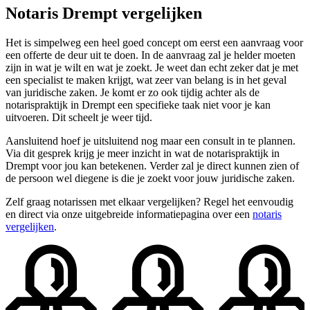
Notaris Drempt vergelijken
Het is simpelweg een heel goed concept om eerst een aanvraag voor
een offerte de deur uit te doen. In de aanvraag zal je helder moeten
zijn in wat je wilt en wat je zoekt. Je weet dan echt zeker dat je met
een specialist te maken krijgt, wat zeer van belang is in het geval
van juridische zaken. Je komt er zo ook tijdig achter als de
notarispraktijk in Drempt een specifieke taak niet voor je kan
uitvoeren. Dit scheelt je weer tijd.
Aansluitend hoef je uitsluitend nog maar een consult in te plannen.
Via dit gesprek krijg je meer inzicht in wat de notarispraktijk in
Drempt voor jou kan betekenen. Verder zal je direct kunnen zien of
de persoon wel diegene is die je zoekt voor jouw juridische zaken.
Zelf graag notarissen met elkaar vergelijken? Regel het eenvoudig
en direct via onze uitgebreide informatiepagina over een
notaris
vergelijken
.