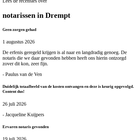
Lees de recensies over
notarissen in Drempt
Geen zorgen gehad
1 augustus 2026
De erfenis geregeld krijgen is al naar en langdradig genoeg. De
notaris die we daar gevonden hebben heeft ons hierin ontzorgd
zover dit kon, zeer fijn.
- Paulus van de Ven
Duidelijk totaalbeeld van de kosten ontvangen en deze is keurig opgevolgd.
Content dus!
26 juli 2026
- Jacqueline Kuijpers
Ervaren notaris gevonden
19 juli 2026