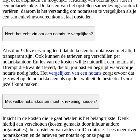
een notariële akte. De kosten van het opstellen samenlevingscontract
variëren, daarom is het verstandig om notarissen te vergelijken als je
een samenlevingsovereenkomst laat opstellen.
Heeft het echt zin om een notaris te vergelijken?
Absoluut! Onze ervaring leert dat de kosten bij notarissen niet altijd
transparant zijn. Ook kunnen de tarieven erg verschillen per
notariskantoor. En los van de kosten wil je natuurlijk een notaris uit
Drempt die kwaliteit levert, die bij jou past en begrijpt waarvoor je
notaris nodig hebt. Het
vergelijken van een notaris
zorgt ervoor dat
je zowel op de notariskosten als op de kwaliteit de beste deal voor
jezelf kunt maken.
Met welke notariskosten moet ik rekening houden?
Inzicht in de kosten die je gaat betalen is het belangrijkste. Denk
hierbij aan verschotten (kosten gemaakt door inhuur andere
organisaties), het opstellen van aktes en ID controle. Lees meer over
notariskosten en de tarieven per notaris op onze pagina