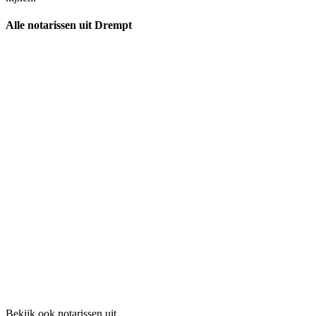
Alle notarissen uit Drempt
Bekijk ook notarissen uit