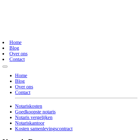
Home
Blog
Over ons
Contact
Home
Blog
Over ons
Contact
Notariskosten
Goedkoopste notaris
Notaris vergelijken
Notariskantoor
Kosten samenlevingscontract