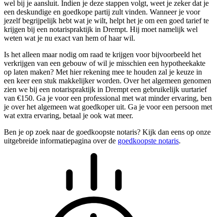
wel bij je aansluit. Indien je deze stappen volgt, weet je zeker dat je
een deskundige en goedkope partij zult vinden. Wanneer je voor
jezelf begrijpelijk hebt wat je wilt, helpt het je om een goed tarief te
krijgen bij een notarispraktijk in Drempt. Hij moet namelijk wel
weten wat je nu exact van hem of haar wil.
Is het alleen maar nodig om raad te krijgen voor bijvoorbeeld het
verkrijgen van een gebouw of wil je misschien een hypotheekakte
op laten maken? Met hier rekening mee te houden zal je keuze in
een keer een stuk makkelijker worden. Over het algemeen genomen
zien we bij een notarispraktijk in Drempt een gebruikelijk uurtarief
van €150. Ga je voor een professional met wat minder ervaring, ben
je over het algemeen wat goedkoper uit. Ga je voor een persoon met
wat extra ervaring, betaal je ook wat meer.
Ben je op zoek naar de goedkoopste notaris? Kijk dan eens op onze
uitgebreide informatiepagina over de
goedkoopste notaris
.