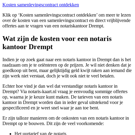
Kosten samenlevingscontract ontdekken
Klik op ‘Kosten samenlevingscontract ontdekken’ om meer te lezen
over de kosten van een samenlevingscontract en direct vrijblijvende
offertes aan te vragen van een notariskantoor Drempt.
Wat zijn de kosten voor een notaris
kantoor Drempt
Indien je op zoek gaat naar een notaris kantoor in Drempt dan is het
raadzaam om je te oriënteren op de prijzen. Je wil niet denken dat je
goedkoop uit bent, maar gelijktijdig geld kwijt raken aan iemand die
zijn werk niet verstaat, doch je wilt ook niet te veel betalen.
Echter hoe vind je dan wel dat verstandige notaris kantoor in
Drempt? Via notaris-kaart.nl vraag je eenvoudig sommige offertes
op, waarna je je keuze kunt maken. De tarieven van een notaris
kantoor in Drempt worden dan in ieder geval uitstekend voor je
gespecificeerd en je weet snel waar je aan toe bent.
Er zijn talloze manieren om de onkosten van een notaris kantoor in
Drempt op te bouwen. Dit zijn de veel voorkomende:
Het uurtarief van de notaris