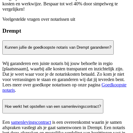
kosten en werkwijze. Bespaar tot wel 40% door simpelweg te
vergelijken!
Veelgestelde vragen over notarissen uit
Drempt
Kunnen jullie de goedkoopste notaris van Drempt garanderen?
Wij garanderen een juiste notaris bij jouw behoefte in regio
[plaatsnsaam], waarbij alle kosten transparant en inzichtelijk zijn.
Dat je weet waar voor je de notariskosten betaald. Zo kom je niet
voor verrassingen te staan en garanderen wij dat jij tevreden bent.
Lees meer over goedkope notarissen op onze pagina
Goedkoopste
notaris
.
Hoe werkt het opstellen van een samenlevingscontract?
Een
samenlevingscontract
is een overeenkomst waarin je samen
afspraken vastlegt als je gaat samenwonen in Drempt. Een notaris
legt deze afspraken en mogelijke verdeling van bezittingen vast in