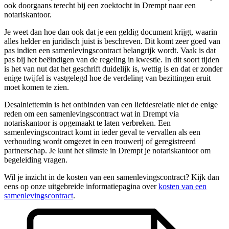
ook doorgaans terecht bij een zoektocht in Drempt naar een
notariskantoor.
Je weet dan hoe dan ook dat je een geldig document krijgt, waarin
alles helder en juridisch juist is beschreven. Dit komt zeer goed van
pas indien een samenlevingscontract belangrijk wordt. Vaak is dat
pas bij het beëindigen van de regeling in kwestie. In dit soort tijden
is het van nut dat het geschrift duidelijk is, wettig is en dat er zonder
enige twijfel is vastgelegd hoe de verdeling van bezittingen eruit
moet komen te zien.
Desalniettemin is het ontbinden van een liefdesrelatie niet de enige
reden om een samenlevingscontract wat in Drempt via
notariskantoor is opgemaakt te laten verbreken. Een
samenlevingscontract komt in ieder geval te vervallen als een
verhouding wordt omgezet in een trouwerij of geregistreerd
partnerschap. Je kunt het slimste in Drempt je notariskantoor om
begeleiding vragen.
Wil je inzicht in de kosten van een samenlevingscontract? Kijk dan
eens op onze uitgebreide informatiepagina over
kosten van een
samenlevingscontract
.