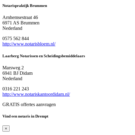
Notarispraktijk Brummen
Arnhemsestraat 46
6971 AS Brummen
Nederland
0575 562 844
http://www.notarisbloem.nl/
Laarberg Notarissen en Scheidingsbemiddelaars
Marsweg 2
6941 BJ Didam
Nederland
0316 221 243
http://www.notariskantoordidam.nl/
GRATIS offertes aanvragen
Vind een notaris in Drempt
×