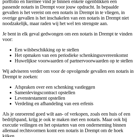
portfolio en hiermee vind je binnen enkele ogenblikken een
passende notaris in Drempt voor jouw opdracht. In bepaalde
gevallen is het vereist om een notaris in Drempt in te vliegen, in
overige gevallen is het inschakelen van een notaris in Drempt niet
noodzakelijk, maar raden wij het wel ten strengste aan.
Je bent in elk geval gedwongen om een notaris in Drempt te vinden
voor:
Een wilsbeschikking op te stellen
Het opmaken van een periodieke schenkingsovereenkomst
Huwelijkse voorwaarden of partnervoorwaarden op te stellen
Wij adviseren verder om voor de opvolgende gevallen een notaris in
Drempt te zoeken:
Afspraken over een schenking vastleggen
Samenlevingscontract opstellen
Levenstestament opstellen
Verdeling en afhandeling van een erfenis
Als je onroerend goed wilt aan- of verkopen, zoals een huis of een
bedrijfspand, krijg je ook te maken met een notaris. Maar ook bij
executie veilingen en het opstarten van een onderneming binnen
allemaal rechtsvormen komt een notaris in Drempt om de hoek
kijken.