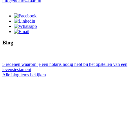
info@notaris-kaart.nl
Blog
5 redenen waarom je een notaris nodig hebt bij het opstellen van een
levenstestament
Alle blogitems bekijken