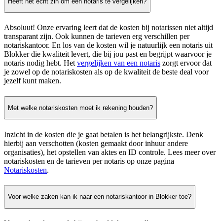
Heeft het echt zin om een notaris te vergelijken?
Absoluut! Onze ervaring leert dat de kosten bij notarissen niet altijd
transparant zijn. Ook kunnen de tarieven erg verschillen per
notariskantoor. En los van de kosten wil je natuurlijk een notaris uit
Blokker die kwaliteit levert, die bij jou past en begrijpt waarvoor je
notaris nodig hebt. Het
vergelijken van een notaris
zorgt ervoor dat
je zowel op de notariskosten als op de kwaliteit de beste deal voor
jezelf kunt maken.
Met welke notariskosten moet ik rekening houden?
Inzicht in de kosten die je gaat betalen is het belangrijkste. Denk
hierbij aan verschotten (kosten gemaakt door inhuur andere
organisaties), het opstellen van aktes en ID controle. Lees meer over
notariskosten en de tarieven per notaris op onze pagina
Notariskosten
.
Voor welke zaken kan ik naar een notariskantoor in Blokker toe?