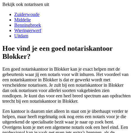
Bekijk ook notarissen uit
Zuiderwoude
Middelie
Benningbroek
Wieringerwerf
Uitdam
Hoe vind je een goed notariskantoor
Blokker?
Een goed notariskantoor in Blokker kan je exact helpen met de
gebeurtenis waar jij een notaris voor wilt inhuren. Het voordeel van
een notariskantoor in Blokker is dat er gewerkt wordt met
verscheidene notarissen. Je zult bij een notariskantoor in Blokker
dan ook notarissen voor allerlei soorten vakgebieden zien
rondlopen. Je kunt dus voor een heel breed spectrum aan opdrachten
terecht bij een notariskantoor in Blokker.
Een kantoor is daarom niet alleen in staat om je überhaupt verder te
helpen, maar heeft regelmatig ook nog eens een notaris voor je die
uitgerekend de specialisatie bezit waar je naar op zoek bent.
Overigens kom je met een algemene notaris ook een heel eind. Een
professional kan je vaak net even iets extra’s brengen, als de