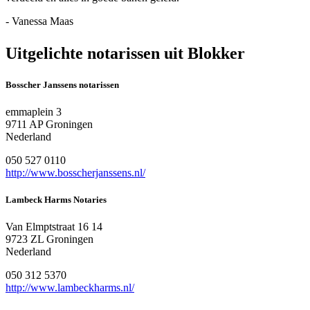
- Vanessa Maas
Uitgelichte notarissen uit Blokker
Bosscher Janssens notarissen
emmaplein 3
9711 AP Groningen
Nederland
050 527 0110
http://www.bosscherjanssens.nl/
Lambeck Harms Notaries
Van Elmptstraat 16 14
9723 ZL Groningen
Nederland
050 312 5370
http://www.lambeckharms.nl/