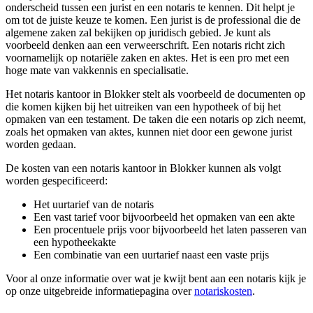
onderscheid tussen een jurist en een notaris te kennen. Dit helpt je
om tot de juiste keuze te komen. Een jurist is de professional die de
algemene zaken zal bekijken op juridisch gebied. Je kunt als
voorbeeld denken aan een verweerschrift. Een notaris richt zich
voornamelijk op notariële zaken en aktes. Het is een pro met een
hoge mate van vakkennis en specialisatie.
Het notaris kantoor in Blokker stelt als voorbeeld de documenten op
die komen kijken bij het uitreiken van een hypotheek of bij het
opmaken van een testament. De taken die een notaris op zich neemt,
zoals het opmaken van aktes, kunnen niet door een gewone jurist
worden gedaan.
De kosten van een notaris kantoor in Blokker kunnen als volgt
worden gespecificeerd:
Het uurtarief van de notaris
Een vast tarief voor bijvoorbeeld het opmaken van een akte
Een procentuele prijs voor bijvoorbeeld het laten passeren van
een hypotheekakte
Een combinatie van een uurtarief naast een vaste prijs
Voor al onze informatie over wat je kwijt bent aan een notaris kijk je
op onze uitgebreide informatiepagina over
notariskosten
.