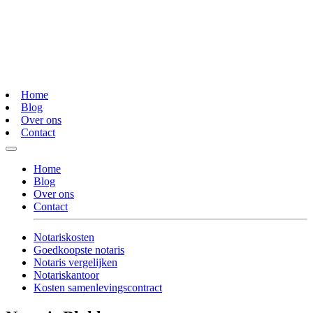
Home
Blog
Over ons
Contact
Home
Blog
Over ons
Contact
Notariskosten
Goedkoopste notaris
Notaris vergelijken
Notariskantoor
Kosten samenlevingscontract