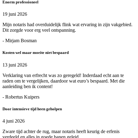
Enorm professioneel
19 juni 2026
Mijn notaris had overduidelijk flink wat ervaring in zijn vakgebied.
Dit zorgde voor erg veel ontspanning.
- Mirjam Bosman
Kosten wel maar moeite niet bespaard
13 juni 2026
Verklaring van erfrecht was zo geregeld! Inderdaad echt aan te
raden om te vergelijken, daardoor wat euro’s bespaard. Met die
aanleiding ben ik content!
- Robertus Kuipers
Door intensieve tijd heen geholpen
4 juni 2026
Zware tijd achter de rug, maar notaris heeft keurig de erfenis
verdeeld en alles in goede banen geleid.