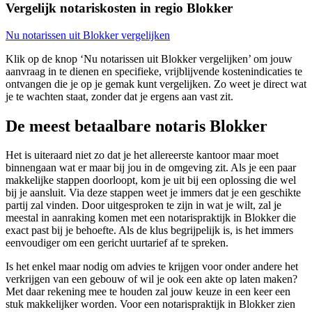
Vergelijk notariskosten in regio Blokker
Nu notarissen uit Blokker vergelijken
Klik op de knop ‘Nu notarissen uit Blokker vergelijken’ om jouw
aanvraag in te dienen en specifieke, vrijblijvende kostenindicaties te
ontvangen die je op je gemak kunt vergelijken. Zo weet je direct wat
je te wachten staat, zonder dat je ergens aan vast zit.
De meest betaalbare notaris Blokker
Het is uiteraard niet zo dat je het allereerste kantoor maar moet
binnengaan wat er maar bij jou in de omgeving zit. Als je een paar
makkelijke stappen doorloopt, kom je uit bij een oplossing die wel
bij je aansluit. Via deze stappen weet je immers dat je een geschikte
partij zal vinden. Door uitgesproken te zijn in wat je wilt, zal je
meestal in aanraking komen met een notarispraktijk in Blokker die
exact past bij je behoefte. Als de klus begrijpelijk is, is het immers
eenvoudiger om een gericht uurtarief af te spreken.
Is het enkel maar nodig om advies te krijgen voor onder andere het
verkrijgen van een gebouw of wil je ook een akte op laten maken?
Met daar rekening mee te houden zal jouw keuze in een keer een
stuk makkelijker worden. Voor een notarispraktijk in Blokker zien