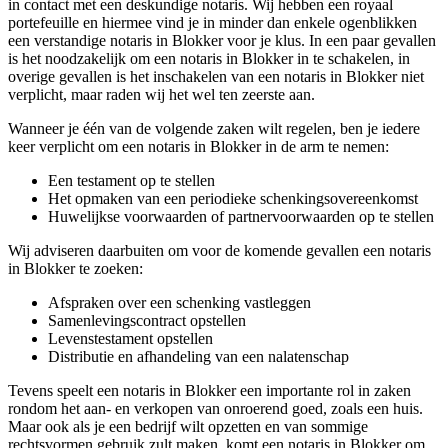
in contact met een deskundige notaris. Wij hebben een royaal
portefeuille en hiermee vind je in minder dan enkele ogenblikken
een verstandige notaris in Blokker voor je klus. In een paar gevallen
is het noodzakelijk om een notaris in Blokker in te schakelen, in
overige gevallen is het inschakelen van een notaris in Blokker niet
verplicht, maar raden wij het wel ten zeerste aan.
Wanneer je één van de volgende zaken wilt regelen, ben je iedere
keer verplicht om een notaris in Blokker in de arm te nemen:
Een testament op te stellen
Het opmaken van een periodieke schenkingsovereenkomst
Huwelijkse voorwaarden of partnervoorwaarden op te stellen
Wij adviseren daarbuiten om voor de komende gevallen een notaris
in Blokker te zoeken:
Afspraken over een schenking vastleggen
Samenlevingscontract opstellen
Levenstestament opstellen
Distributie en afhandeling van een nalatenschap
Tevens speelt een notaris in Blokker een importante rol in zaken
rondom het aan- en verkopen van onroerend goed, zoals een huis.
Maar ook als je een bedrijf wilt opzetten en van sommige
rechtsvormen gebruik zult maken, komt een notaris in Blokker om