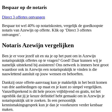
Bespaar op de notaris
Direct 3 offertes ontvangen
Bespaar tot wel 40% op notariskosten, vergelijk de goedkoopste
notaris van Azewijn op offerte. Klik op ‘Direct 3 offertes
ontvangen’.
Notaris Azewijn vergelijken
Ben je er voor jezelf uit en sta je op het punt om in Azewijn
notarispraktijk offertes op te vragen? Goed! Daar kunnen wij je
namelijk uitstekend bij assisteren! Ons netwerk is immers best groot
waardoor ook in Azewijn een notarispraktijk te vinden is die
nauwlettend aansluit op jouw wensen en behoeften.
Dankzij onze offerte-aanvraag kun je makkelijk in het bezit komen
van drie aanbiedingen op maat en je kunt zo simpel vergelijken.
Vanzelfsprekend is dit hele proces vrijblijvend en gratis, tot het
ogenblik dat jij je keuze definitief hebt gemaakt om in Azewijn je
notarispraktijk uit te zoeken. In een persoonlijk
kennismakingsgesprek kun je dan je voorkeuren verder kenbaar
maken.