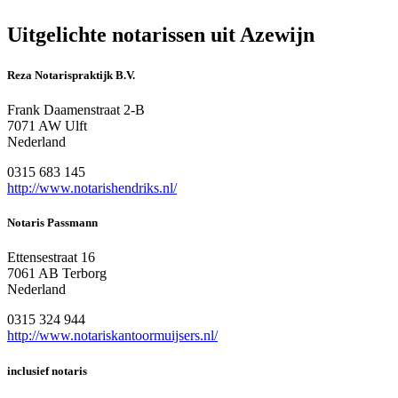
Uitgelichte notarissen uit Azewijn
Reza Notarispraktijk B.V.
Frank Daamenstraat 2-B
7071 AW Ulft
Nederland
0315 683 145
http://www.notarishendriks.nl/
Notaris Passmann
Ettensestraat 16
7061 AB Terborg
Nederland
0315 324 944
http://www.notariskantoormuijsers.nl/
inclusief notaris