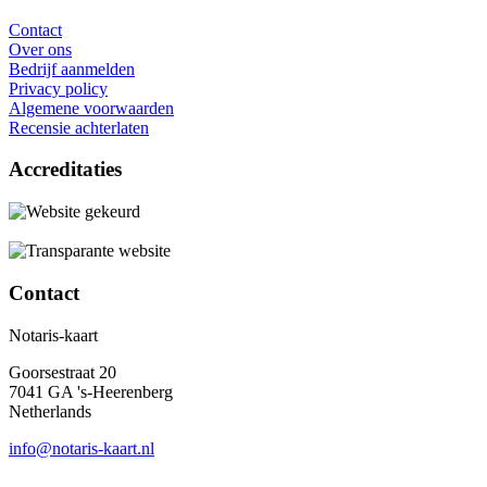
Contact
Over ons
Bedrijf aanmelden
Privacy policy
Algemene voorwaarden
Recensie achterlaten
Accreditaties
Contact
Notaris-kaart
Goorsestraat 20
7041 GA 's-Heerenberg
Netherlands
info@notaris-kaart.nl