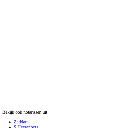
Bekijk ook notarissen uit
Zeddam
S Heerenberg