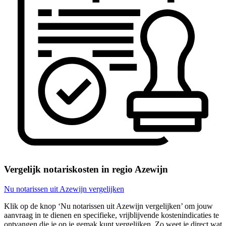
Vergelijk notariskosten in regio Azewijn
Nu notarissen uit Azewijn vergelijken
Klik op de knop ‘Nu notarissen uit Azewijn vergelijken’ om jouw
aanvraag in te dienen en specifieke, vrijblijvende kostenindicaties te
ontvangen die je op je gemak kunt vergelijken. Zo weet je direct wat