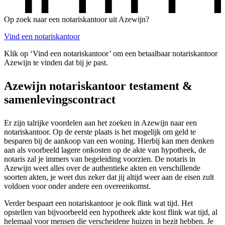
Op zoek naar een notariskantoor uit Azewijn?
Vind een notariskantoor
Klik op ‘Vind een notariskantoor’ om een betaalbaar notariskantoor
Azewijn te vinden dat bij je past.
Azewijn notariskantoor testament &
samenlevingscontract
Er zijn talrijke voordelen aan het zoeken in Azewijn naar een
notariskantoor. Op de eerste plaats is het mogelijk om geld te
besparen bij de aankoop van een woning. Hierbij kan men denken
aan als voorbeeld lagere onkosten op de akte van hypotheek, de
notaris zal je immers van begeleiding voorzien. De notaris in
Azewijn weet alles over de authentieke akten en verschillende
soorten akten, je weet dus zeker dat jij altijd weer aan de eisen zult
voldoen voor onder andere een overeenkomst.
Verder bespaart een notariskantoor je ook flink wat tijd. Het
opstellen van bijvoorbeeld een hypotheek akte kost flink wat tijd, al
helemaal voor mensen die verscheidene huizen in bezit hebben. Je