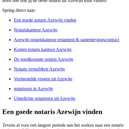
leren hoe ook jij de beste notaris uit Azewijn kunt vinden!
Spring direct naar:
Een goede notaris Azewijn vinden
Notariskantoor Azewijn
Azewijn notariskantoor testament & samenlevingscontract
Kosten notaris kantoor Azewijn
De goedkoopste notaris Azewijn
Notaris vergelijken Azewijn
Veelgestelde vragen uit Azewijn
notarissen in Azewijn
Uitgelichte notarissen uit Azewijn
Een goede notaris Azewijn vinden
Tevens al voor een langere periode aan het zoeken naar een notaris