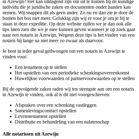
in Azewijn? Het kan uitdagend zijn om uit te komen bij de kundige
individu die je juridische zaken en documenten onder handen kan
nemen. Wij snappen dit als geen ander. Zo nu en dan zie je door de
bomen het bos niet meer. Gelukkig zijn wij er voor je om je bij te
staan in deze expeditie. Op deze website zullen we je dan ook alle
tips laten zien die we je mee kunnen geven wanneer je op zoek gaat
naar een notaris in Azewijn. Wegens deze tips is het vinden van een
notaris bij lange na niet meer zo zwaar als daarvoor.
Je bent in ieder geval gedwongen om een notaris in Azewijn te
vinden voor:
Een testament op te stellen
Het opstellen van een periodieke schenkingsovereenkomst
Huwelijkse voorwaarden of partnervoorwaarden op te stellen
Bij de opvolgende zaken raden wij ten strengste aan om een notaris
in Azewijn te vinden, ook al is dit niet voorgeschreven:
Afspraken over een schenking vastleggen
Samenlevingscontract opstellen
Levenstestament opstellen
Distributie en behandeling van een nalatenschap
Alle notarissen uit Azewijn