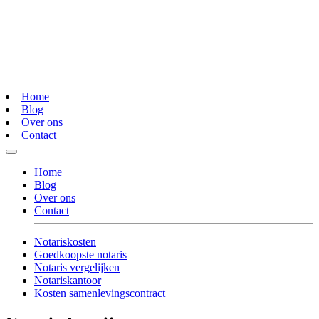
Home
Blog
Over ons
Contact
Home
Blog
Over ons
Contact
Notariskosten
Goedkoopste notaris
Notaris vergelijken
Notariskantoor
Kosten samenlevingscontract