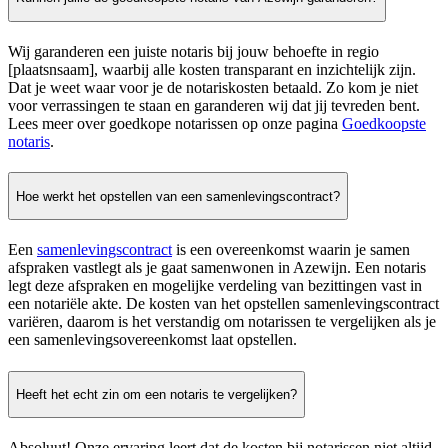
Wij garanderen een juiste notaris bij jouw behoefte in regio
[plaatsnsaam], waarbij alle kosten transparant en inzichtelijk zijn.
Dat je weet waar voor je de notariskosten betaald. Zo kom je niet
voor verrassingen te staan en garanderen wij dat jij tevreden bent.
Lees meer over goedkope notarissen op onze pagina
Goedkoopste
notaris
.
Hoe werkt het opstellen van een samenlevingscontract?
Een
samenlevingscontract
is een overeenkomst waarin je samen
afspraken vastlegt als je gaat samenwonen in Azewijn. Een notaris
legt deze afspraken en mogelijke verdeling van bezittingen vast in
een notariële akte. De kosten van het opstellen samenlevingscontract
variëren, daarom is het verstandig om notarissen te vergelijken als je
een samenlevingsovereenkomst laat opstellen.
Heeft het echt zin om een notaris te vergelijken?
Absoluut! Onze ervaring leert dat de kosten bij notarissen niet altijd