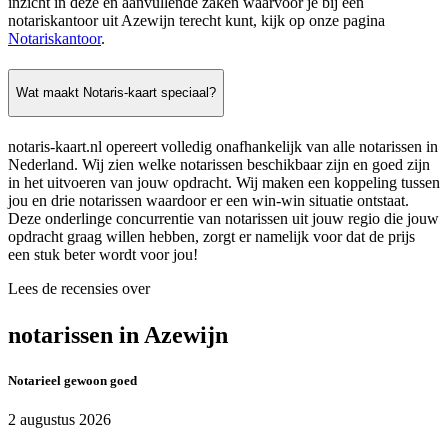
inzicht in deze en aanvullende zaken waarvoor je bij een
notariskantoor uit Azewijn terecht kunt, kijk op onze pagina
Notariskantoor
.
Wat maakt Notaris-kaart speciaal?
notaris-kaart.nl opereert volledig onafhankelijk van alle notarissen in
Nederland. Wij zien welke notarissen beschikbaar zijn en goed zijn
in het uitvoeren van jouw opdracht. Wij maken een koppeling tussen
jou en drie notarissen waardoor er een win-win situatie ontstaat.
Deze onderlinge concurrentie van notarissen uit jouw regio die jouw
opdracht graag willen hebben, zorgt er namelijk voor dat de prijs
een stuk beter wordt voor jou!
Lees de recensies over
notarissen in Azewijn
Notarieel gewoon goed
2 augustus 2026