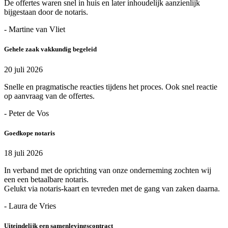
De offertes waren snel in huis en later inhoudelijk aanzienlijk
bijgestaan door de notaris.
- Martine van Vliet
Gehele zaak vakkundig begeleid
20 juli 2026
Snelle en pragmatische reacties tijdens het proces. Ook snel reactie
op aanvraag van de offertes.
- Peter de Vos
Goedkope notaris
18 juli 2026
In verband met de oprichting van onze onderneming zochten wij
een een betaalbare notaris.
Gelukt via notaris-kaart en tevreden met de gang van zaken daarna.
- Laura de Vries
Uiteindelijk een samenlevingscontract