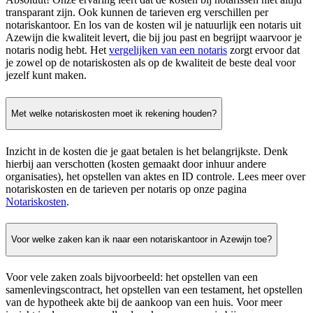
transparant zijn. Ook kunnen de tarieven erg verschillen per
notariskantoor. En los van de kosten wil je natuurlijk een notaris uit
Azewijn die kwaliteit levert, die bij jou past en begrijpt waarvoor je
notaris nodig hebt. Het
vergelijken van een notaris
zorgt ervoor dat
je zowel op de notariskosten als op de kwaliteit de beste deal voor
jezelf kunt maken.
Met welke notariskosten moet ik rekening houden?
Inzicht in de kosten die je gaat betalen is het belangrijkste. Denk
hierbij aan verschotten (kosten gemaakt door inhuur andere
organisaties), het opstellen van aktes en ID controle. Lees meer over
notariskosten en de tarieven per notaris op onze pagina
Notariskosten
.
Voor welke zaken kan ik naar een notariskantoor in Azewijn toe?
Voor vele zaken zoals bijvoorbeeld: het opstellen van een
samenlevingscontract, het opstellen van een testament, het opstellen
van de hypotheek akte bij de aankoop van een huis. Voor meer