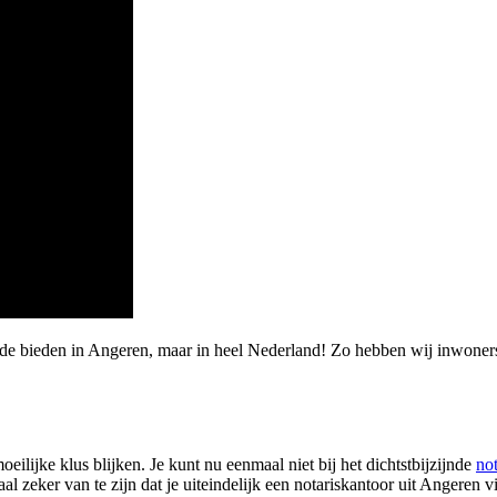
arde bieden in Angeren, maar in heel Nederland! Zo hebben wij inwone
ilijke klus blijken. Je kunt nu eenmaal niet bij het dichtstbijzijnde
no
al zeker van te zijn dat je uiteindelijk een notariskantoor uit Angeren v