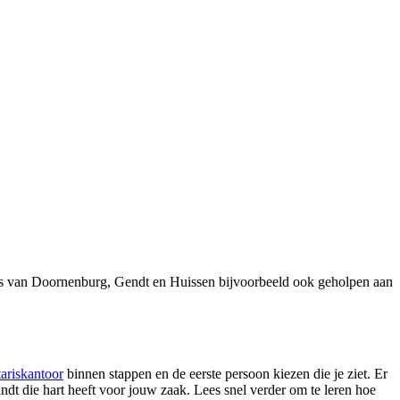
rs van Doornenburg, Gendt en Huissen bijvoorbeeld ook geholpen aan
tariskantoor
binnen stappen en de eerste persoon kiezen die je ziet. Er
indt die hart heeft voor jouw zaak. Lees snel verder om te leren hoe