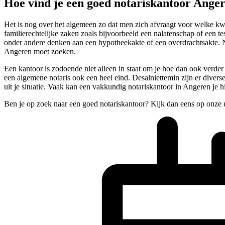
Hoe vind je een goed notariskantoor Ange
Het is nog over het algemeen zo dat men zich afvraagt voor welke kwes
familierechtelijke zaken zoals bijvoorbeeld een nalatenschap of een tes
onder andere denken aan een hypotheekakte of een overdrachtsakte. Na
Angeren moet zoeken.
Een kantoor is zodoende niet alleen in staat om je hoe dan ook verder
een algemene notaris ook een heel eind. Desalniettemin zijn er divers
uit je situatie. Vaak kan een vakkundig notariskantoor in Angeren je h
Ben je op zoek naar een goed notariskantoor? Kijk dan eens op onze 