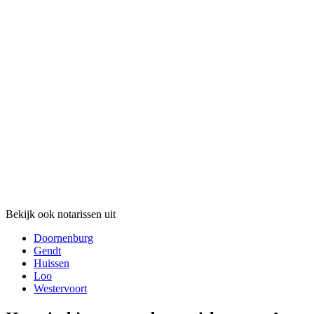
Bekijk ook notarissen uit
Doornenburg
Gendt
Huissen
Loo
Westervoort