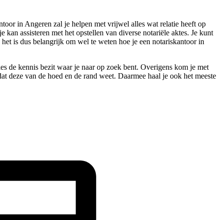
oor in Angeren zal je helpen met vrijwel alles wat relatie heeft op
e kan assisteren met het opstellen van diverse notariële aktes. Je kunt
et is dus belangrijk om wel te weten hoe je een notariskantoor in
cies de kennis bezit waar je naar op zoek bent. Overigens kom je met
omdat deze van de hoed en de rand weet. Daarmee haal je ook het meeste