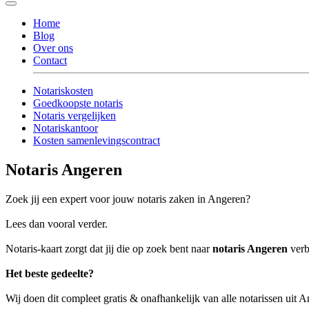
Home
Blog
Over ons
Contact
Notariskosten
Goedkoopste notaris
Notaris vergelijken
Notariskantoor
Kosten samenlevingscontract
Notaris Angeren
Zoek jij een expert voor jouw notaris zaken in Angeren?
Lees dan vooral verder.
Notaris-kaart zorgt dat jij die op zoek bent naar
notaris Angeren
verb
Het beste gedeelte?
Wij doen dit compleet gratis & onafhankelijk van alle notarissen uit 