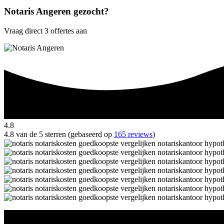
Notaris Angeren gezocht?
Vraag direct 3 offertes aan
4.8
4.8 van de 5 sterren (gebaseerd op
165 reviews
)