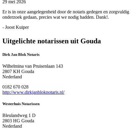
29 mei 2026
Er is in onze aangelegenheid door de notaris gedegen en zorgvuldig
onderzoek gedaan, precies wat we nodig hadden. Dank!.
- Joost Kuiper
Uitgelichte notarissen uit Gouda
Dirk Jan Blok Notaris
Wilhelmina van Pruisenlaan 143
2807 KH Gouda
Nederland
0182 670 028
http://www.dirkjanbloknotaris.nl/
Westerhuis Notarissen
Bleulandweg 1 D
2803 HG Gouda
Nederland