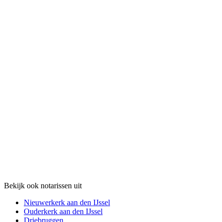
Bekijk ook notarissen uit
Nieuwerkerk aan den IJssel
Ouderkerk aan den IJssel
Driebruggen