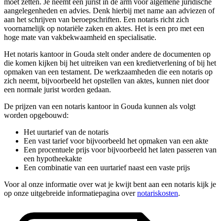
moet zetten. Je neemt een jurist in de arm voor algemene juridische
aangelegenheden en advies. Denk hierbij met name aan adviezen of
aan het schrijven van beroepschriften. Een notaris richt zich
voornamelijk op notariële zaken en aktes. Het is een pro met een
hoge mate van vakbekwaamheid en specialisatie.
Het notaris kantoor in Gouda stelt onder andere de documenten op
die komen kijken bij het uitreiken van een kredietverlening of bij het
opmaken van een testament. De werkzaamheden die een notaris op
zich neemt, bijvoorbeeld het opstellen van aktes, kunnen niet door
een normale jurist worden gedaan.
De prijzen van een notaris kantoor in Gouda kunnen als volgt
worden opgebouwd:
Het uurtarief van de notaris
Een vast tarief voor bijvoorbeeld het opmaken van een akte
Een procentuele prijs voor bijvoorbeeld het laten passeren van
een hypotheekakte
Een combinatie van een uurtarief naast een vaste prijs
Voor al onze informatie over wat je kwijt bent aan een notaris kijk je
op onze uitgebreide informatiepagina over
notariskosten
.