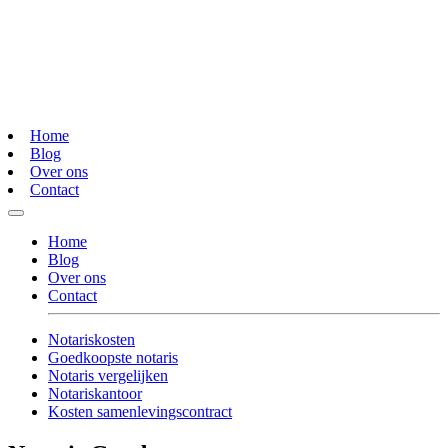
Home
Blog
Over ons
Contact
Home
Blog
Over ons
Contact
Notariskosten
Goedkoopste notaris
Notaris vergelijken
Notariskantoor
Kosten samenlevingscontract