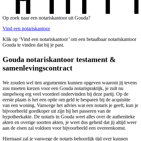
Op zoek naar een notariskantoor uit Gouda?
Vind een notariskantoor
Klik op ‘Vind een notariskantoor’ om een betaalbaar notariskantoor
Gouda te vinden dat bij je past.
Gouda notariskantoor testament &
samenlevingscontract
We zouden wel tien argumenten kunnen opgeven waarom jij tevens
zou moeten kiezen voor een Gouda notarispraktijk, je zult nu
simpelweg erg veel voordeel ondervinden bij deze partij. Op de
eerste plaats is het een optie om geld te besparen bij de acquisitie
van een woning. Vanwege het advies wat een notaris je geeft, kun je
bijvoorbeeld goedkoper uit zijn bij het passeren van de
hypotheekakte. De notaris in Gouda weet alles over de authentieke
akten en overige soorten akten, je weet dus geheid dat jij altijd weer
aan de eisen zal voldoen voor bijvoorbeeld een overeenkomst.
Hiernaast zal je vanwege de notaris behoorlijk tijd over kunnen