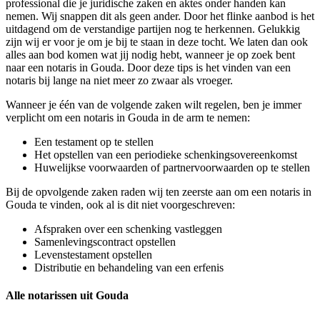
professional die je juridische zaken en aktes onder handen kan
nemen. Wij snappen dit als geen ander. Door het flinke aanbod is het
uitdagend om de verstandige partijen nog te herkennen. Gelukkig
zijn wij er voor je om je bij te staan in deze tocht. We laten dan ook
alles aan bod komen wat jij nodig hebt, wanneer je op zoek bent
naar een notaris in Gouda. Door deze tips is het vinden van een
notaris bij lange na niet meer zo zwaar als vroeger.
Wanneer je één van de volgende zaken wilt regelen, ben je immer
verplicht om een notaris in Gouda in de arm te nemen:
Een testament op te stellen
Het opstellen van een periodieke schenkingsovereenkomst
Huwelijkse voorwaarden of partnervoorwaarden op te stellen
Bij de opvolgende zaken raden wij ten zeerste aan om een notaris in
Gouda te vinden, ook al is dit niet voorgeschreven:
Afspraken over een schenking vastleggen
Samenlevingscontract opstellen
Levenstestament opstellen
Distributie en behandeling van een erfenis
Alle notarissen uit Gouda