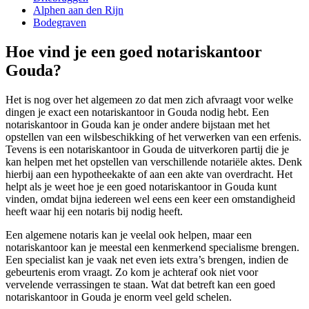
Alphen aan den Rijn
Bodegraven
Hoe vind je een goed notariskantoor
Gouda?
Het is nog over het algemeen zo dat men zich afvraagt voor welke
dingen je exact een notariskantoor in Gouda nodig hebt. Een
notariskantoor in Gouda kan je onder andere bijstaan met het
opstellen van een wilsbeschikking of het verwerken van een erfenis.
Tevens is een notariskantoor in Gouda de uitverkoren partij die je
kan helpen met het opstellen van verschillende notariële aktes. Denk
hierbij aan een hypotheekakte of aan een akte van overdracht. Het
helpt als je weet hoe je een goed notariskantoor in Gouda kunt
vinden, omdat bijna iedereen wel eens een keer een omstandigheid
heeft waar hij een notaris bij nodig heeft.
Een algemene notaris kan je veelal ook helpen, maar een
notariskantoor kan je meestal een kenmerkend specialisme brengen.
Een specialist kan je vaak net even iets extra’s brengen, indien de
gebeurtenis erom vraagt. Zo kom je achteraf ook niet voor
vervelende verrassingen te staan. Wat dat betreft kan een goed
notariskantoor in Gouda je enorm veel geld schelen.