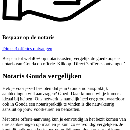
Bespaar op de notaris
Direct 3 offertes ontvangen
Bespaar tot wel 40% op notariskosten, vergelijk de goedkoopste
notaris van Gouda op offerte. Klik op ‘Direct 3 offertes ontvangen’.
Notaris Gouda vergelijken
Heb je voor jezelf besloten dat je in Gouda notarispraktijk
aanbiedingen wilt aanvragen? Goed! Daar kunnen wij je immers
ideaal bij helpen! Ons netwerk is namelijk heel erg groot waardoor
ook in Gouda een notarispraktijk te vinden is die nauwkeurig
aansluit op jouw voorkeuren en behoeften.
Met onze offerte-aanvraag kun je eenvoudig in het bezit komen van
drie aanbiedingen op maat en je kunt zo eenvoudig vergelijken. Je
kunt dit volkomen kosteloos en vrijblijvend doen om zo tot jouw