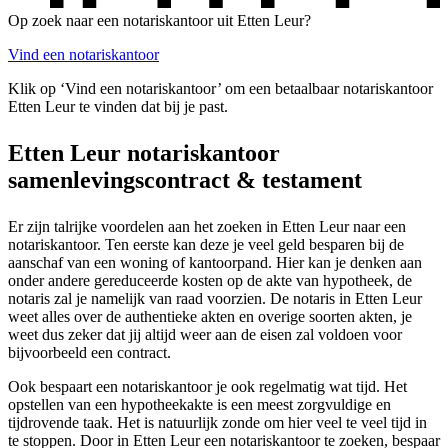
Op zoek naar een notariskantoor uit Etten Leur?
Vind een notariskantoor
Klik op ‘Vind een notariskantoor’ om een betaalbaar notariskantoor
Etten Leur te vinden dat bij je past.
Etten Leur notariskantoor
samenlevingscontract & testament
Er zijn talrijke voordelen aan het zoeken in Etten Leur naar een
notariskantoor. Ten eerste kan deze je veel geld besparen bij de
aanschaf van een woning of kantoorpand. Hier kan je denken aan
onder andere gereduceerde kosten op de akte van hypotheek, de
notaris zal je namelijk van raad voorzien. De notaris in Etten Leur
weet alles over de authentieke akten en overige soorten akten, je
weet dus zeker dat jij altijd weer aan de eisen zal voldoen voor
bijvoorbeeld een contract.
Ook bespaart een notariskantoor je ook regelmatig wat tijd. Het
opstellen van een hypotheekakte is een meest zorgvuldige en
tijdrovende taak. Het is natuurlijk zonde om hier veel te veel tijd in
te stoppen. Door in Etten Leur een notariskantoor te zoeken, bespaar