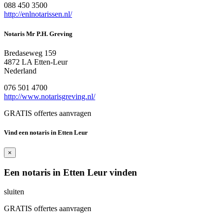
088 450 3500
http://enlnotarissen.nl/
Notaris Mr P.H. Greving
Bredaseweg 159
4872 LA Etten-Leur
Nederland
076 501 4700
http://www.notarisgreving.nl/
GRATIS offertes aanvragen
Vind een notaris in Etten Leur
×
Een notaris in Etten Leur vinden
sluiten
GRATIS offertes aanvragen