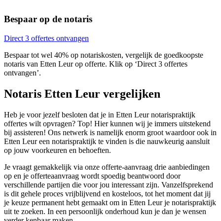
Bespaar op de notaris
Direct 3 offertes ontvangen
Bespaar tot wel 40% op notariskosten, vergelijk de goedkoopste
notaris van Etten Leur op offerte. Klik op ‘Direct 3 offertes
ontvangen’.
Notaris Etten Leur vergelijken
Heb je voor jezelf besloten dat je in Etten Leur notarispraktijk
offertes wilt opvragen? Top! Hier kunnen wij je immers uitstekend
bij assisteren! Ons netwerk is namelijk enorm groot waardoor ook in
Etten Leur een notarispraktijk te vinden is die nauwkeurig aansluit
op jouw voorkeuren en behoeften.
Je vraagt gemakkelijk via onze offerte-aanvraag drie aanbiedingen
op en je offerteaanvraag wordt spoedig beantwoord door
verschillende partijen die voor jou interessant zijn. Vanzelfsprekend
is dit gehele proces vrijblijvend en kosteloos, tot het moment dat jij
je keuze permanent hebt gemaakt om in Etten Leur je notarispraktijk
uit te zoeken. In een persoonlijk onderhoud kun je dan je wensen
verder kenbaar maken.