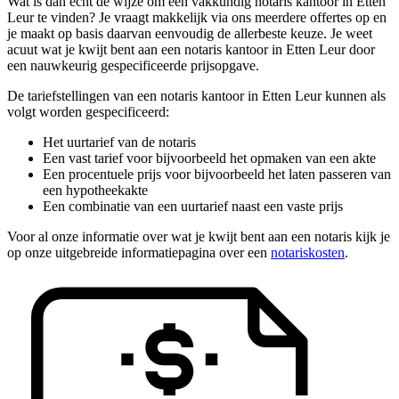
Wat is dan echt de wijze om een vakkundig notaris kantoor in Etten
Leur te vinden? Je vraagt makkelijk via ons meerdere offertes op en
je maakt op basis daarvan eenvoudig de allerbeste keuze. Je weet
acuut wat je kwijt bent aan een notaris kantoor in Etten Leur door
een nauwkeurig gespecificeerde prijsopgave.
De tariefstellingen van een notaris kantoor in Etten Leur kunnen als
volgt worden gespecificeerd:
Het uurtarief van de notaris
Een vast tarief voor bijvoorbeeld het opmaken van een akte
Een procentuele prijs voor bijvoorbeeld het laten passeren van
een hypotheekakte
Een combinatie van een uurtarief naast een vaste prijs
Voor al onze informatie over wat je kwijt bent aan een notaris kijk je
op onze uitgebreide informatiepagina over een
notariskosten
.