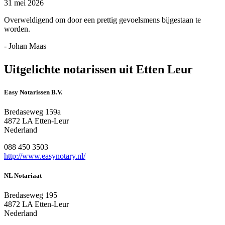
31 mei 2026
Overweldigend om door een prettig gevoelsmens bijgestaan te
worden.
- Johan Maas
Uitgelichte notarissen uit Etten Leur
Easy Notarissen B.V.
Bredaseweg 159a
4872 LA Etten-Leur
Nederland
088 450 3503
http://www.easynotary.nl/
NL Notariaat
Bredaseweg 195
4872 LA Etten-Leur
Nederland