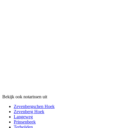
Bekijk ook notarissen uit
Zevenbergschen Hoek
Zevenberg Hoek
Langeweg
Prinsenbeek
Terheijden