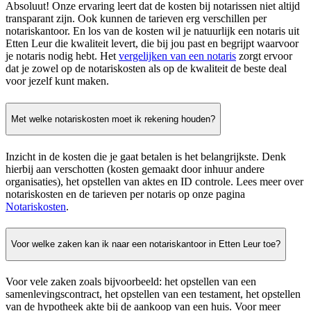
Absoluut! Onze ervaring leert dat de kosten bij notarissen niet altijd
transparant zijn. Ook kunnen de tarieven erg verschillen per
notariskantoor. En los van de kosten wil je natuurlijk een notaris uit
Etten Leur die kwaliteit levert, die bij jou past en begrijpt waarvoor
je notaris nodig hebt. Het
vergelijken van een notaris
zorgt ervoor
dat je zowel op de notariskosten als op de kwaliteit de beste deal
voor jezelf kunt maken.
Met welke notariskosten moet ik rekening houden?
Inzicht in de kosten die je gaat betalen is het belangrijkste. Denk
hierbij aan verschotten (kosten gemaakt door inhuur andere
organisaties), het opstellen van aktes en ID controle. Lees meer over
notariskosten en de tarieven per notaris op onze pagina
Notariskosten
.
Voor welke zaken kan ik naar een notariskantoor in Etten Leur toe?
Voor vele zaken zoals bijvoorbeeld: het opstellen van een
samenlevingscontract, het opstellen van een testament, het opstellen
van de hypotheek akte bij de aankoop van een huis. Voor meer