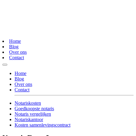
Home
Blog
Over ons
Contact
Home
Blog
Over ons
Contact
Notariskosten
Goedkoopste notaris
Notaris vergelijken
Notariskantoor
Kosten samenlevingscontract