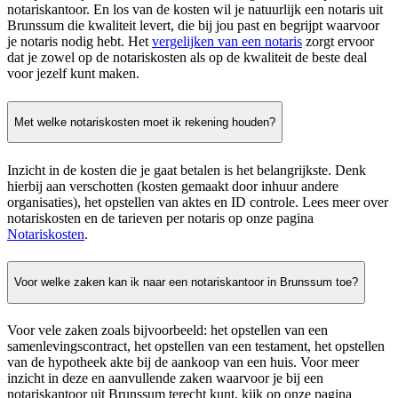
notariskantoor. En los van de kosten wil je natuurlijk een notaris uit
Brunssum die kwaliteit levert, die bij jou past en begrijpt waarvoor
je notaris nodig hebt. Het
vergelijken van een notaris
zorgt ervoor
dat je zowel op de notariskosten als op de kwaliteit de beste deal
voor jezelf kunt maken.
Met welke notariskosten moet ik rekening houden?
Inzicht in de kosten die je gaat betalen is het belangrijkste. Denk
hierbij aan verschotten (kosten gemaakt door inhuur andere
organisaties), het opstellen van aktes en ID controle. Lees meer over
notariskosten en de tarieven per notaris op onze pagina
Notariskosten
.
Voor welke zaken kan ik naar een notariskantoor in Brunssum toe?
Voor vele zaken zoals bijvoorbeeld: het opstellen van een
samenlevingscontract, het opstellen van een testament, het opstellen
van de hypotheek akte bij de aankoop van een huis. Voor meer
inzicht in deze en aanvullende zaken waarvoor je bij een
notariskantoor uit Brunssum terecht kunt, kijk op onze pagina