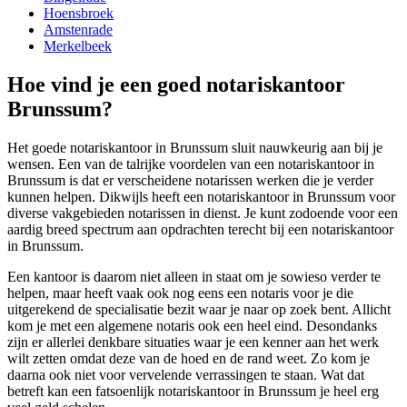
Hoensbroek
Amstenrade
Merkelbeek
Hoe vind je een goed notariskantoor
Brunssum?
Het goede notariskantoor in Brunssum sluit nauwkeurig aan bij je
wensen. Een van de talrijke voordelen van een notariskantoor in
Brunssum is dat er verscheidene notarissen werken die je verder
kunnen helpen. Dikwijls heeft een notariskantoor in Brunssum voor
diverse vakgebieden notarissen in dienst. Je kunt zodoende voor een
aardig breed spectrum aan opdrachten terecht bij een notariskantoor
in Brunssum.
Een kantoor is daarom niet alleen in staat om je sowieso verder te
helpen, maar heeft vaak ook nog eens een notaris voor je die
uitgerekend de specialisatie bezit waar je naar op zoek bent. Allicht
kom je met een algemene notaris ook een heel eind. Desondanks
zijn er allerlei denkbare situaties waar je een kenner aan het werk
wilt zetten omdat deze van de hoed en de rand weet. Zo kom je
daarna ook niet voor vervelende verrassingen te staan. Wat dat
betreft kan een fatsoenlijk notariskantoor in Brunssum je heel erg