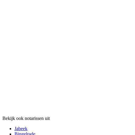
Bekijk ook notarissen uit
Jabeek
Bingelrade