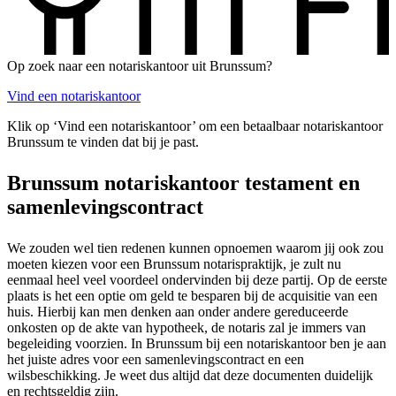
Op zoek naar een notariskantoor uit Brunssum?
Vind een notariskantoor
Klik op ‘Vind een notariskantoor’ om een betaalbaar notariskantoor
Brunssum te vinden dat bij je past.
Brunssum notariskantoor testament en
samenlevingscontract
We zouden wel tien redenen kunnen opnoemen waarom jij ook zou
moeten kiezen voor een Brunssum notarispraktijk, je zult nu
eenmaal heel veel voordeel ondervinden bij deze partij. Op de eerste
plaats is het een optie om geld te besparen bij de acquisitie van een
huis. Hierbij kan men denken aan onder andere gereduceerde
onkosten op de akte van hypotheek, de notaris zal je immers van
begeleiding voorzien. In Brunssum bij een notariskantoor ben je aan
het juiste adres voor een samenlevingscontract en een
wilsbeschikking. Je weet dus altijd dat deze documenten duidelijk
en rechtsgeldig zijn.