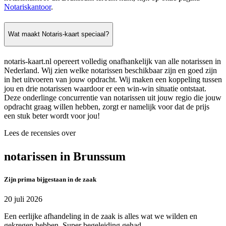
Notariskantoor
.
Wat maakt Notaris-kaart speciaal?
notaris-kaart.nl opereert volledig onafhankelijk van alle notarissen in
Nederland. Wij zien welke notarissen beschikbaar zijn en goed zijn
in het uitvoeren van jouw opdracht. Wij maken een koppeling tussen
jou en drie notarissen waardoor er een win-win situatie ontstaat.
Deze onderlinge concurrentie van notarissen uit jouw regio die jouw
opdracht graag willen hebben, zorgt er namelijk voor dat de prijs
een stuk beter wordt voor jou!
Lees de recensies over
notarissen in Brunssum
Zijn prima bijgestaan in de zaak
20 juli 2026
Een eerlijke afhandeling in de zaak is alles wat we wilden en
gekregen hebben. Super begeleiding gehad.