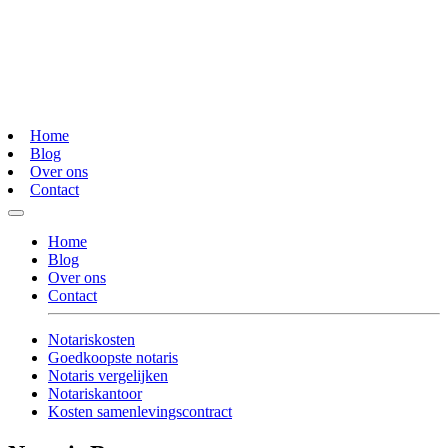
Home
Blog
Over ons
Contact
Home
Blog
Over ons
Contact
Notariskosten
Goedkoopste notaris
Notaris vergelijken
Notariskantoor
Kosten samenlevingscontract