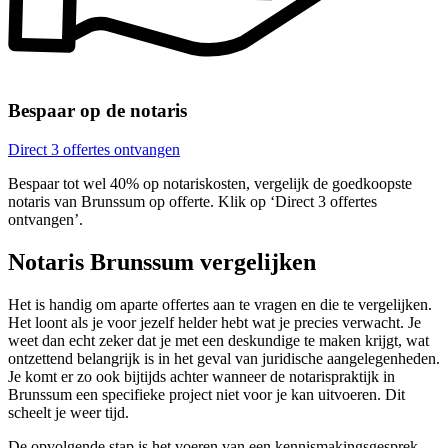
Bespaar op de notaris
Direct 3 offertes ontvangen
Bespaar tot wel 40% op notariskosten, vergelijk de goedkoopste
notaris van Brunssum op offerte. Klik op ‘Direct 3 offertes
ontvangen’.
Notaris Brunssum vergelijken
Het is handig om aparte offertes aan te vragen en die te vergelijken.
Het loont als je voor jezelf helder hebt wat je precies verwacht. Je
weet dan echt zeker dat je met een deskundige te maken krijgt, wat
ontzettend belangrijk is in het geval van juridische aangelegenheden.
Je komt er zo ook bijtijds achter wanneer de notarispraktijk in
Brunssum een specifieke project niet voor je kan uitvoeren. Dit
scheelt je weer tijd.
De opvolgende stap is het voeren van een kennismakingsgesprek.