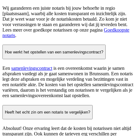
Wij garanderen een juiste notaris bij jouw behoefte in regio
[plaatsnsaam], waarbij alle kosten transparant en inzichtelijk zijn.
Dat je weet waar voor je de notariskosten betaald. Zo kom je niet
voor verrassingen te staan en garanderen wij dat jij tevreden bent.
Lees meer over goedkope notarissen op onze pagina
Goedkoopste
notaris
.
Hoe werkt het opstellen van een samenlevingscontract?
Een
samenlevingscontract
is een overeenkomst waarin je samen
afspraken vastlegt als je gaat samenwonen in Brunssum. Een notaris
legt deze afspraken en mogelijke verdeling van bezittingen vast in
een notariële akte. De kosten van het opstellen samenlevingscontract
variëren, daarom is het verstandig om notarissen te vergelijken als je
een samenlevingsovereenkomst laat opstellen.
Heeft het echt zin om een notaris te vergelijken?
Absoluut! Onze ervaring leert dat de kosten bij notarissen niet altijd
transparant zijn. Ook kunnen de tarieven erg verschillen per