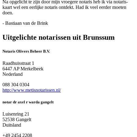
Na opgelicht te zijn door mijn vroegere notaris heb ik via notaris-
kaart wel een eerlijke notaris ontdekt. Had ik veel eerder moeten
doen.
- Bastiaan van de Brink
Uitgelichte notarissen uit Brunssum
Notaris Olivers Beheer B.V.
Raadhuisstraat 1
6447 AP Merkelbeek
Nederland
088 304 0304
http://www.metisnotarissen.nl/
notar dr axel r warda gangelt
Luisenring 21
52538 Gangelt
Duitsland
+49 2454 2208