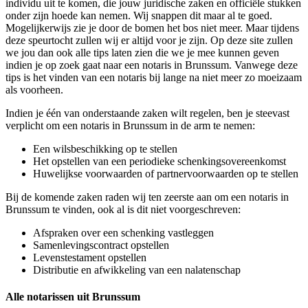
individu uit te komen, die jouw juridische zaken en officiële stukken
onder zijn hoede kan nemen. Wij snappen dit maar al te goed.
Mogelijkerwijs zie je door de bomen het bos niet meer. Maar tijdens
deze speurtocht zullen wij er altijd voor je zijn. Op deze site zullen
we jou dan ook alle tips laten zien die we je mee kunnen geven
indien je op zoek gaat naar een notaris in Brunssum. Vanwege deze
tips is het vinden van een notaris bij lange na niet meer zo moeizaam
als voorheen.
Indien je één van onderstaande zaken wilt regelen, ben je steevast
verplicht om een notaris in Brunssum in de arm te nemen:
Een wilsbeschikking op te stellen
Het opstellen van een periodieke schenkingsovereenkomst
Huwelijkse voorwaarden of partnervoorwaarden op te stellen
Bij de komende zaken raden wij ten zeerste aan om een notaris in
Brunssum te vinden, ook al is dit niet voorgeschreven:
Afspraken over een schenking vastleggen
Samenlevingscontract opstellen
Levenstestament opstellen
Distributie en afwikkeling van een nalatenschap
Alle notarissen uit Brunssum