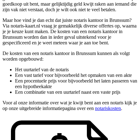
goedkoop uit bent, maar gelijktijdig geld kwijt raken aan iemand die
zijn vak niet verstaat, doch je wilt ook niet te veel betalen.
Maar hoe vind je dan echt dat juiste notaris kantoor in Brunssum?
Via notaris-kaart.nl vraag je gemakkelijk diverse offertes op, waarna
je je keuze kunt maken. De kosten van een notaris kantoor in
Brunssum worden dan in ieder geval uitstekend voor je
gespecificeerd en je weet meteen waar je aan toe bent.
De kosten van een notaris kantoor in Brunssum kunnen als volgt
worden opgebouwd:
Het uurtarief van de notaris
Een vast tarief voor bijvoorbeeld het opmaken van een akte
Een procentuele prijs voor bijvoorbeeld het laten passeren van
een hypotheekakte
Een combinatie van een uurtarief naast een vaste prijs
Voor al onze informatie over wat je kwijt bent aan een notaris kijk je
op onze uitgebreide informatiepagina over een
notariskosten
.