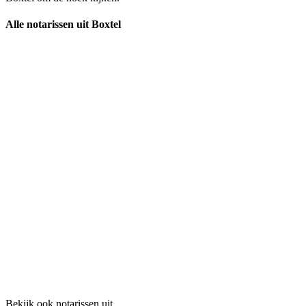
Alle notarissen uit Boxtel
Bekijk ook notarissen uit