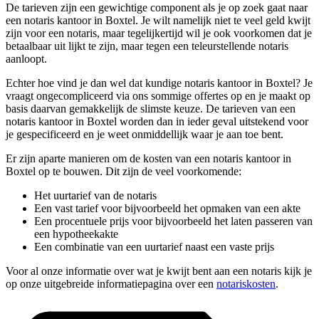
De tarieven zijn een gewichtige component als je op zoek gaat naar
een notaris kantoor in Boxtel. Je wilt namelijk niet te veel geld kwijt
zijn voor een notaris, maar tegelijkertijd wil je ook voorkomen dat je
betaalbaar uit lijkt te zijn, maar tegen een teleurstellende notaris
aanloopt.
Echter hoe vind je dan wel dat kundige notaris kantoor in Boxtel? Je
vraagt ongecompliceerd via ons sommige offertes op en je maakt op
basis daarvan gemakkelijk de slimste keuze. De tarieven van een
notaris kantoor in Boxtel worden dan in ieder geval uitstekend voor
je gespecificeerd en je weet onmiddellijk waar je aan toe bent.
Er zijn aparte manieren om de kosten van een notaris kantoor in
Boxtel op te bouwen. Dit zijn de veel voorkomende:
Het uurtarief van de notaris
Een vast tarief voor bijvoorbeeld het opmaken van een akte
Een procentuele prijs voor bijvoorbeeld het laten passeren van
een hypotheekakte
Een combinatie van een uurtarief naast een vaste prijs
Voor al onze informatie over wat je kwijt bent aan een notaris kijk je
op onze uitgebreide informatiepagina over een
notariskosten
.