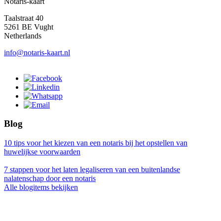
Notaris-kaart
Taalstraat 40
5261 BE Vught
Netherlands
info@notaris-kaart.nl
Blog
10 tips voor het kiezen van een notaris bij het opstellen van
huwelijkse voorwaarden
7 stappen voor het laten legaliseren van een buitenlandse
nalatenschap door een notaris
Alle blogitems bekijken