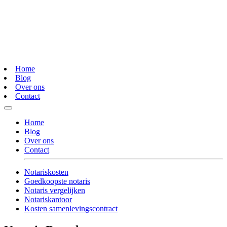
Home
Blog
Over ons
Contact
Home
Blog
Over ons
Contact
Notariskosten
Goedkoopste notaris
Notaris vergelijken
Notariskantoor
Kosten samenlevingscontract