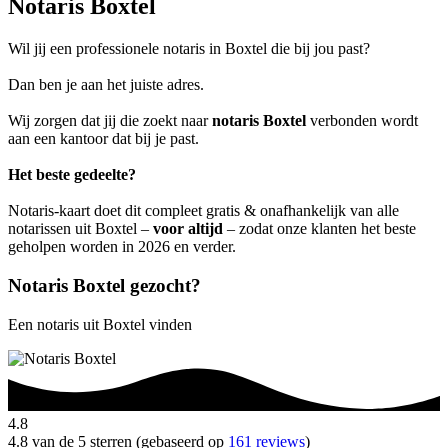
Notaris Boxtel
Wil jij een professionele notaris in Boxtel die bij jou past?
Dan ben je aan het juiste adres.
Wij zorgen dat jij die zoekt naar
notaris Boxtel
verbonden wordt
aan een kantoor dat bij je past.
Het beste gedeelte?
Notaris-kaart doet dit compleet gratis & onafhankelijk van alle
notarissen uit Boxtel –
voor altijd
– zodat onze klanten het beste
geholpen worden in 2026 en verder.
Notaris Boxtel gezocht?
Een notaris uit Boxtel vinden
4.8
4.8 van de 5 sterren (gebaseerd op
161 reviews
)