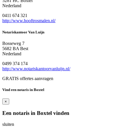
5281 HC Boxtel
Nederland
0411 674 321
http://www.hooftrosmalen.nl/
Notariskantoor Van Luijn
Bosseweg 7
5682 BA Best
Nederland
0499 374 174
http://www.notariskantoorvanluijn.nl/
GRATIS offertes aanvragen
Vind een notaris in Boxtel
×
Een notaris in Boxtel vinden
sluiten