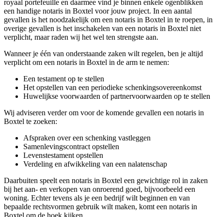
royaal portefeuille en daarmee vind je binnen enkele ogenblikken
een handige notaris in Boxtel voor jouw project. In een aantal
gevallen is het noodzakelijk om een notaris in Boxtel in te roepen, in
overige gevallen is het inschakelen van een notaris in Boxtel niet
verplicht, maar raden wij het wel ten strengste aan.
Wanneer je één van onderstaande zaken wilt regelen, ben je altijd
verplicht om een notaris in Boxtel in de arm te nemen:
Een testament op te stellen
Het opstellen van een periodieke schenkingsovereenkomst
Huwelijkse voorwaarden of partnervoorwaarden op te stellen
Wij adviseren verder om voor de komende gevallen een notaris in
Boxtel te zoeken:
Afspraken over een schenking vastleggen
Samenlevingscontract opstellen
Levenstestament opstellen
Verdeling en afwikkeling van een nalatenschap
Daarbuiten speelt een notaris in Boxtel een gewichtige rol in zaken
bij het aan- en verkopen van onroerend goed, bijvoorbeeld een
woning. Echter tevens als je een bedrijf wilt beginnen en van
bepaalde rechtsvormen gebruik wilt maken, komt een notaris in
Boxtel om de hoek kijken.