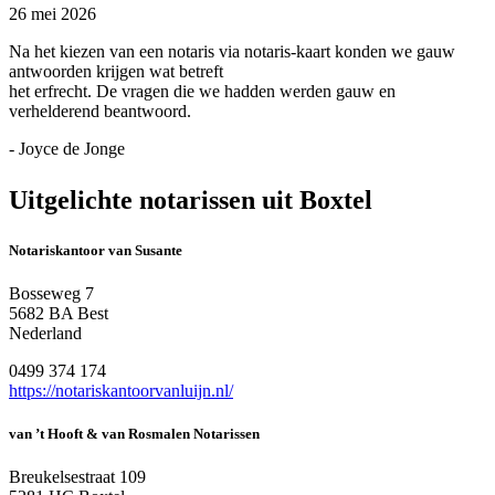
26 mei 2026
Na het kiezen van een notaris via notaris-kaart konden we gauw
antwoorden krijgen wat betreft
het erfrecht. De vragen die we hadden werden gauw en
verhelderend beantwoord.
- Joyce de Jonge
Uitgelichte notarissen uit Boxtel
Notariskantoor van Susante
Bosseweg 7
5682 BA Best
Nederland
0499 374 174
https://notariskantoorvanluijn.nl/
van ’t Hooft & van Rosmalen Notarissen
Breukelsestraat 109