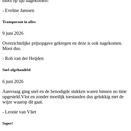
mooi op tijd nagekomen!
- Eveline Janssen
Transparant in alles
9 juni 2026
Overzichtelijke prijsopgave gekregen en deze is ook nagekomen.
Mooi dus.
- Rob van der Heijden
Snel afgehandeld
6 juni 2026
Aanvraag ging snel en de benodigde stukken waren binnen no time
opgesteld.Vlot en zonder moeilijk toestanden dus gelukkig met de
wijze waarop dit gaat.
- Leonie van Vliet
Super!