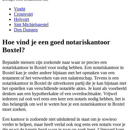
Vught
Cromvoirt
Helvoirt
Sint Michielsgestel
Den Dungen
Hoe vind je een goed notariskantoor
Boxtel?
Bepaalde mensen zijn zoekende naar waar ze precies een
notariskantoor in Boxtel voor nodig hebben. Een notariskantoor in
Boxtel kan je onder andere bijstaan met het opmaken van een
testament of het verwerken van een nalatenschap. Tevens is een
notariskantoor in Boxtel de uitverkoren partij die je kan bijstaan met
het opstellen van verschillende notariële aktes. Je kunt als voorbeeld
denken aan een hypotheekakte of een overdrachtsakte. Vrijwel
iedereen zal ooit wel eens een keer een notaris nodig hebben, het is
dus belangrijk om wel te weten hoe je een notariskantoor in Boxtel
moet zoeken.
Een kantoor is zodoende niet uitsluitend in staat om je sowieso
verder te helpen, maar heeft veelal ook nog eens een notaris voor je
die exact de kennis bezit waar je naar op zoek bent. Uiteraard kom