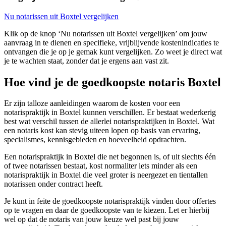
Nu notarissen uit Boxtel vergelijken
Klik op de knop ‘Nu notarissen uit Boxtel vergelijken’ om jouw
aanvraag in te dienen en specifieke, vrijblijvende kostenindicaties te
ontvangen die je op je gemak kunt vergelijken. Zo weet je direct wat
je te wachten staat, zonder dat je ergens aan vast zit.
Hoe vind je de goedkoopste notaris Boxtel
Er zijn talloze aanleidingen waarom de kosten voor een
notarispraktijk in Boxtel kunnen verschillen. Er bestaat wederkerig
best wat verschil tussen de allerlei notarispraktijken in Boxtel. Wat
een notaris kost kan stevig uiteen lopen op basis van ervaring,
specialismes, kennisgebieden en hoeveelheid opdrachten.
Een notarispraktijk in Boxtel die net begonnen is, of uit slechts één
of twee notarissen bestaat, kost normaliter iets minder als een
notarispraktijk in Boxtel die veel groter is neergezet en tientallen
notarissen onder contract heeft.
Je kunt in feite de goedkoopste notarispraktijk vinden door offertes
op te vragen en daar de goedkoopste van te kiezen. Let er hierbij
wel op dat de notaris van jouw keuze wel past bij jouw